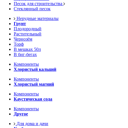
Песок для строительства
Стеклянный песок
Нерудные материалы
Грунт
Плодородный
Растительный
Чернозём
Торф
В мешках 50л
В биг-бегах
Компоненты
Хлористый кальций
Компоненты
Хлористый магний
Компоненты
Каустическая сода
Компоненты
Другое
Для дома и дачи