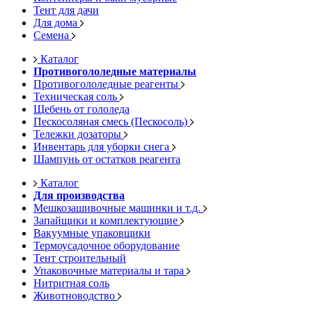
Тент для дачи
Для дома
Семена
Каталог
Противогололедные материалы
Противогололедные реагенты
Техническая соль
Щебень от гололеда
Пескосоляная смесь (Пескосоль)
Тележки дозаторы
Инвентарь для уборки снега
Шампунь от остатков реагента
Каталог
Для производства
Мешкозашивочные машинки и т.д.
Запайщики и комплектующие
Вакуумные упаковщики
Термоусадочное оборудование
Тент строительный
Упаковочные материалы и тара
Нитритная соль
Животноводство