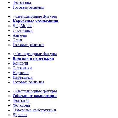
Фотозоны
Готовые решения
Светодиодные фигуры
Каркасные композиции
Дед Мороз
Снеговики
Ангелы
Сани
Готовые решения
Светодиодные фигуры
Консоли и перетяжки
Консоли
Снежинки
Надписи
Перетяжки
Готовые решения
Светодиодные фигуры
Объемные композиции
Фонтаны
Фотозона
Объемные конструкции
Деревья