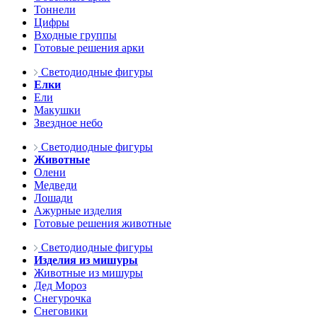
Тоннели
Цифры
Входные группы
Готовые решения арки
Светодиодные фигуры
Елки
Ели
Макушки
Звездное небо
Светодиодные фигуры
Животные
Олени
Медведи
Лошади
Ажурные изделия
Готовые решения животные
Светодиодные фигуры
Изделия из мишуры
Животные из мишуры
Дед Мороз
Снегурочка
Снеговики