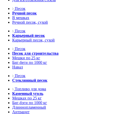
Песок
Речной песок
В мешках
Речной песок, сухой
Песок
Карьерный песок
Карьерный песок, сухой
Песок
Песок для строительства
Мешки по 25 кг
Биг-беги по 1000 кг
Навал
Песок
Стеклянный песок
Топливо для дома
Каменный уголь
Мешках по 25 кг
Биг-бэги по 1000 кг
Длиннопламенный
Антрацит