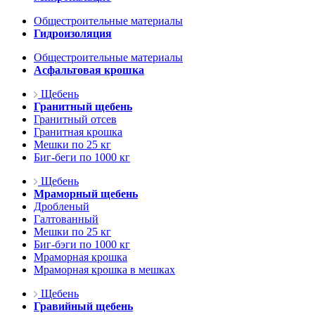
Общестроительные материалы
Гидроизоляция
Общестроительные материалы
Асфальтовая крошка
Щебень
Гранитный щебень
Гранитный отсев
Гранитная крошка
Мешки по 25 кг
Биг-беги по 1000 кг
Щебень
Мраморный щебень
Дробленый
Галтованный
Мешки по 25 кг
Биг-бэги по 1000 кг
Мраморная крошка
Мраморная крошка в мешках
Щебень
Гравийный щебень