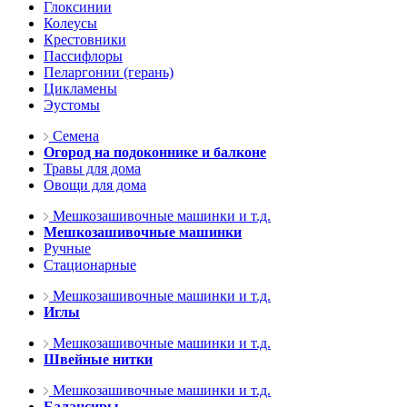
Глоксинии
Колеусы
Крестовники
Пассифлоры
Пеларгонии (герань)
Цикламены
Эустомы
Семена
Огород на подоконнике и балконе
Травы для дома
Овощи для дома
Мешкозашивочные машинки и т.д.
Мешкозашивочные машинки
Ручные
Стационарные
Мешкозашивочные машинки и т.д.
Иглы
Мешкозашивочные машинки и т.д.
Швейные нитки
Мешкозашивочные машинки и т.д.
Балансиры