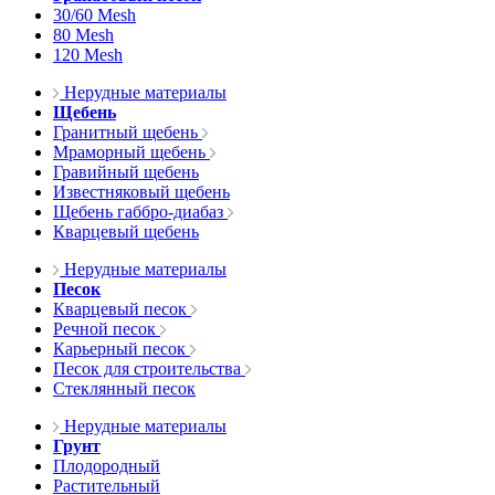
30/60 Mesh
80 Mesh
120 Mesh
Нерудные материалы
Щебень
Гранитный щебень
Мраморный щебень
Гравийный щебень
Известняковый щебень
Щебень габбро-диабаз
Кварцевый щебень
Нерудные материалы
Песок
Кварцевый песок
Речной песок
Карьерный песок
Песок для строительства
Стеклянный песок
Нерудные материалы
Грунт
Плодородный
Растительный