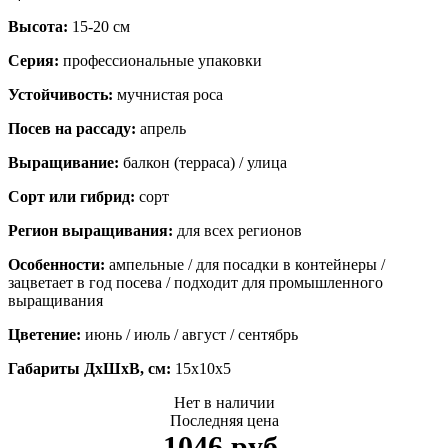
Высота:
15-20 см
Серия:
профессиональные упаковки
Устойчивость:
мучнистая роса
Посев на рассаду:
апрель
Выращивание:
балкон (терраса) / улица
Сорт или гибрид:
сорт
Регион выращивания:
для всех регионов
Особенности:
ампельные / для посадки в контейнеры /
зацветает в год посева / подходит для промышленного
выращивания
Цветение:
июнь / июль / август / сентябрь
Габариты ДхШхВ, см:
15x10x5
Нет в наличии
Последняя цена
1046 руб.