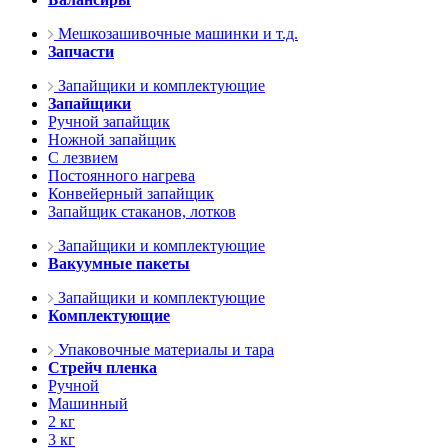
Мешкозашивочные машинки и т.д.
Запчасти
Запайщики и комплектующие
Запайщики
Ручной запайщик
Ножной запайщик
С лезвием
Постоянного нагрева
Конвейерный запайщик
Запайщик стаканов, лотков
Запайщики и комплектующие
Вакуумные пакеты
Запайщики и комплектующие
Комплектующие
Упаковочные материалы и тара
Стрейч пленка
Ручной
Машинный
2 кг
3 кг