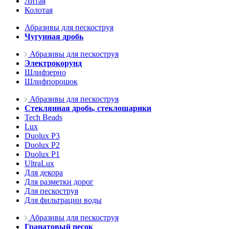
Литая
Колотая
Абразивы для пескоструя
Чугунная дробь
Абразивы для пескоструя
Электрокорунд
Шлифзерно
Шлифпорошок
Абразивы для пескоструя
Стеклянная дробь, стеклошарики
Tech Beads
Lux
Duolux P3
Duolux P2
Duolux P1
UltraLux
Для декора
Для разметки дорог
Для пескоструя
Для фильтрации воды
Абразивы для пескоструя
Гранатовый песок