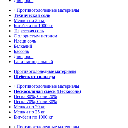
Для дорог
Противогололедные материалы
Техническая соль
Мешки по 25 кг
Биг-беги по 1000 кг
Тыретская соль
С хлористым натрием
Илецк соль
Белкалий
Бассоль
Для дорог
Галит минеральный
Противогололедные материалы
Щебень от гололеда
Противогололедные материалы
Пескосоляная смесь (Пескосоль)
Песка 80%, Соли 20%
Песка 70%, Соли 30%
Мешки по 20 кг
Мешки по 25 кг
Биг-беги по 1000 кг
Противогололедные материалы