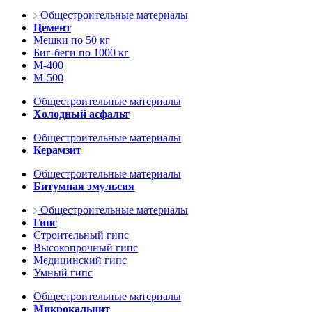
Общестроительные материалы
Цемент
Мешки по 50 кг
Биг-беги по 1000 кг
М-400
М-500
Общестроительные материалы
Холодный асфальт
Общестроительные материалы
Керамзит
Общестроительные материалы
Битумная эмульсия
Общестроительные материалы
Гипс
Строительный гипс
Высокопрочный гипс
Медицинский гипс
Умный гипс
Общестроительные материалы
Микрокальцит