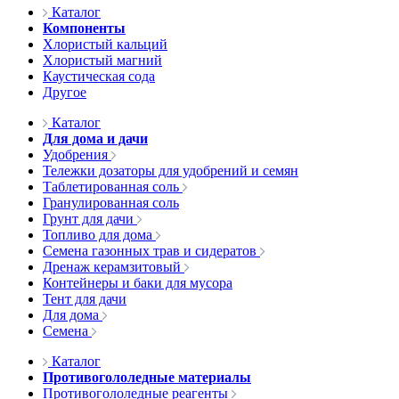
Каталог
Компоненты
Хлористый кальций
Хлористый магний
Каустическая сода
Другое
Каталог
Для дома и дачи
Удобрения
Тележки дозаторы для удобрений и семян
Таблетированная соль
Гранулированная соль
Грунт для дачи
Топливо для дома
Семена газонных трав и сидератов
Дренаж керамзитовый
Контейнеры и баки для мусора
Тент для дачи
Для дома
Семена
Каталог
Противогололедные материалы
Противогололедные реагенты