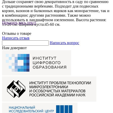
Дольше сохраняет свою декоративность в саду по сравнению
с традиционными вербенами. Подходит для подвесных
корзин, вазонов и балконных ящиков как монорастение, так и
в комбинациис другими растениями. Также можно
использовать в ландшафтном озеленении. Высота растения:
Показать весь текст
15-20 см. Ширина куста:45-60 см.
Отзывы о товаре
Написать отзыв
Написать вопрос
Нам доверяют