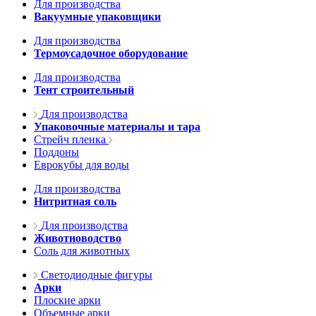
Для производства
Вакуумные упаковщики
Для производства
Термоусадочное оборудование
Для производства
Тент строительный
Для производства
Упаковочные материалы и тара
Стрейч пленка
Поддоны
Еврокубы для воды
Для производства
Нитритная соль
Для производства
Животноводство
Соль для животных
Светодиодные фигуры
Арки
Плоские арки
Объемные арки