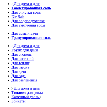
Для дома и дачи
Таблетированная соль
Для очистки воды
Die Salz
Для водоподготовки
Для умягчения воды
Для дома и дачи
Гранулированная соль
Для дома и дачи
Грунт для дачи
Для огорода
Для растений
Для теплиц
Для газона
Для дачи
Для сада
Для озеленения
Для дома и дачи
Топливо для дома
Каменный уголь
Брикеты