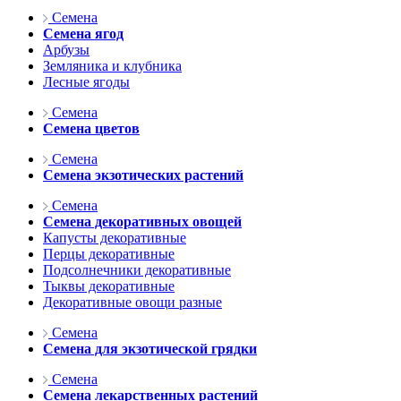
Семена
Семена ягод
Арбузы
Земляника и клубника
Лесные ягоды
Семена
Семена цветов
Семена
Семена экзотических растений
Семена
Семена декоративных овощей
Капусты декоративные
Перцы декоративные
Подсолнечники декоративные
Тыквы декоративные
Декоративные овощи разные
Семена
Семена для экзотической грядки
Семена
Семена лекарственных растений