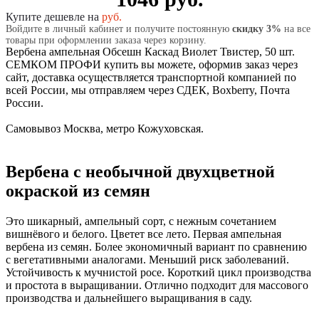
Купите дешевле на
руб.
Войдите в личный кабинет и получите постоянную
скидку 3%
на все
товары при оформлении заказа через корзину.
Вербена ампельная Обсешн Каскад Виолет Твистер, 50 шт.
СЕМКОМ ПРОФИ купить вы можете, оформив заказ через
сайт, доставка осуществляется транспортной компанией по
всей России, мы отправляем через СДЕК, Boxberry, Почта
России.
Самовывоз Москва, метро Кожуховская.
Вербена с необычной двухцветной
окраской из семян
Это шикарный, ампельный сорт, с нежным сочетанием
вишнёвого и белого. Цветет все лето. Первая ампельная
вербена из семян. Более экономичный вариант по сравнению
с вегетативными аналогами. Меньший риск заболеваний.
Устойчивость к мучнистой росе. Короткий цикл производства
и простота в выращивании. Отлично подходит для массового
производства и дальнейшего выращивания в саду.