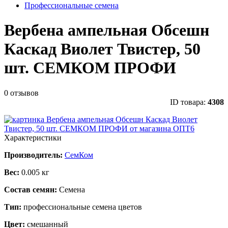
Профессиональные семена
Вербена ампельная Обсешн
Каскад Виолет Твистер, 50
шт. СЕМКОМ ПРОФИ
0 отзывов
ID товара:
4308
Характеристики
Производитель:
СемКом
Вес:
0.005 кг
Состав семян:
Семена
Тип:
профессиональные семена цветов
Цвет:
смешанный