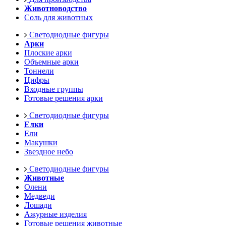
Животноводство
Соль для животных
Светодиодные фигуры
Арки
Плоские арки
Объемные арки
Тоннели
Цифры
Входные группы
Готовые решения арки
Светодиодные фигуры
Елки
Ели
Макушки
Звездное небо
Светодиодные фигуры
Животные
Олени
Медведи
Лошади
Ажурные изделия
Готовые решения животные