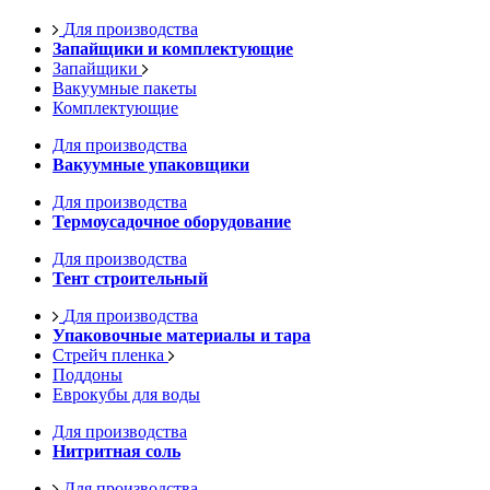
Для производства
Запайщики и комплектующие
Запайщики
Вакуумные пакеты
Комплектующие
Для производства
Вакуумные упаковщики
Для производства
Термоусадочное оборудование
Для производства
Тент строительный
Для производства
Упаковочные материалы и тара
Стрейч пленка
Поддоны
Еврокубы для воды
Для производства
Нитритная соль
Для производства