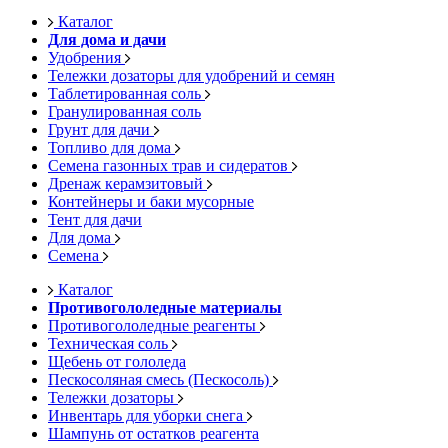
Каталог
Для дома и дачи
Удобрения
Тележки дозаторы для удобрений и семян
Таблетированная соль
Гранулированная соль
Грунт для дачи
Топливо для дома
Семена газонных трав и сидератов
Дренаж керамзитовый
Контейнеры и баки мусорные
Тент для дачи
Для дома
Семена
Каталог
Противогололедные материалы
Противогололедные реагенты
Техническая соль
Щебень от гололеда
Пескосоляная смесь (Пескосоль)
Тележки дозаторы
Инвентарь для уборки снега
Шампунь от остатков реагента