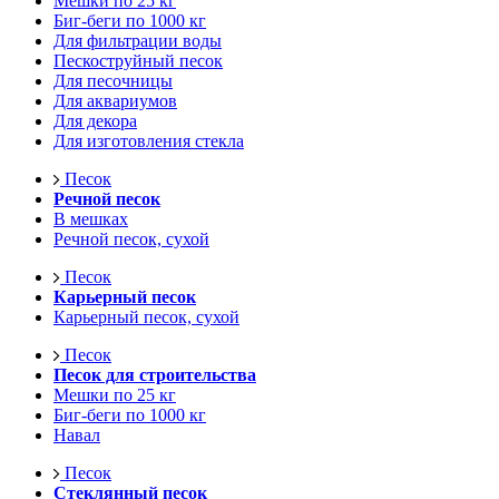
Мешки по 25 кг
Биг-беги по 1000 кг
Для фильтрации воды
Пескоструйный песок
Для песочницы
Для аквариумов
Для декора
Для изготовления стекла
Песок
Речной песок
В мешках
Речной песок, сухой
Песок
Карьерный песок
Карьерный песок, сухой
Песок
Песок для строительства
Мешки по 25 кг
Биг-беги по 1000 кг
Навал
Песок
Стеклянный песок