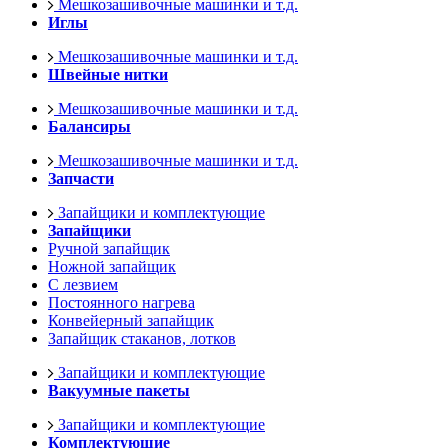
Мешкозашивочные машинки и т.д.
Иглы
Мешкозашивочные машинки и т.д.
Швейные нитки
Мешкозашивочные машинки и т.д.
Балансиры
Мешкозашивочные машинки и т.д.
Запчасти
Запайщики и комплектующие
Запайщики
Ручной запайщик
Ножной запайщик
С лезвием
Постоянного нагрева
Конвейерный запайщик
Запайщик стаканов, лотков
Запайщики и комплектующие
Вакуумные пакеты
Запайщики и комплектующие
Комплектующие