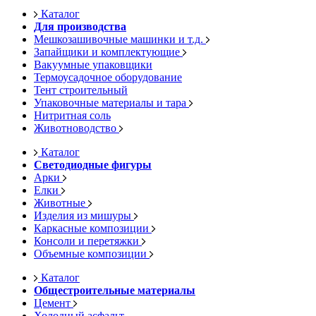
Каталог
Для производства
Мешкозашивочные машинки и т.д.
Запайщики и комплектующие
Вакуумные упаковщики
Термоусадочное оборудование
Тент строительный
Упаковочные материалы и тара
Нитритная соль
Животноводство
Каталог
Светодиодные фигуры
Арки
Елки
Животные
Изделия из мишуры
Каркасные композиции
Консоли и перетяжки
Объемные композиции
Каталог
Общестроительные материалы
Цемент
Холодный асфальт