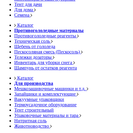
Тент для дачи
Для дома
Семена
Каталог
Противогололедные материалы
Противогололедные реагенты
Техническая соль
Щебень от гололеда
Пескосоляная смесь (Пескосоль)
Тележки дозаторы
Инвентарь для уборки снега
Шампунь от остатков реагента
Каталог
Для производства
Мешкозашивочные машинки и т.д.
Запайщики и комплектующие
Вакуумные упаковщики
Термоусадочное оборудование
Тент строительный
Упаковочные материалы и тара
Нитритная соль
Животноводство