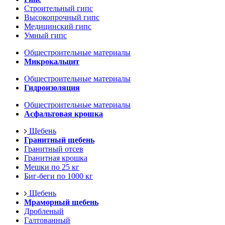
Строительный гипс
Высокопрочный гипс
Медицинский гипс
Умный гипс
Общестроительные материалы
Микрокальцит
Общестроительные материалы
Гидроизоляция
Общестроительные материалы
Асфальтовая крошка
Щебень
Гранитный щебень
Гранитный отсев
Гранитная крошка
Мешки по 25 кг
Биг-беги по 1000 кг
Щебень
Мраморный щебень
Дробленый
Галтованный