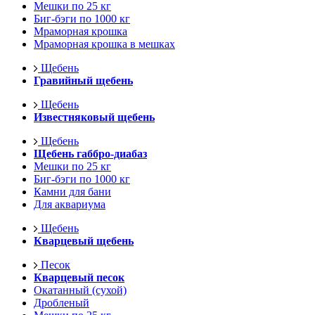
Мешки по 25 кг
Биг-бэги по 1000 кг
Мраморная крошка
Мраморная крошка в мешках
Щебень
Гравийный щебень
Щебень
Известняковый щебень
Щебень
Щебень габбро-диабаз
Мешки по 25 кг
Биг-бэги по 1000 кг
Камни для бани
Для аквариума
Щебень
Кварцевый щебень
Песок
Кварцевый песок
Окатанный (сухой)
Дробленый