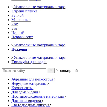
Упаковочные материалы и тара
Стрейч пленка
Ручной
Машинный
2 кг
3 кг
Черный
Первый сорт
Упаковочные материалы и тара
Поддоны
Упаковочные материалы и тара
Еврокубы для воды
0 совпадений
Абразивы для пескоструя
Нерудные материалы
Компоненты
Для дома и дачи
Противогололедные материалы
Для производства
Светодиодные фигуры