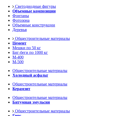
Светодиодные фигуры
Объемные композиции
Фонтаны
Фотозона
Объемные конструкции
Деревья
Общестроительные материалы
Цемент
Мешки по 50 кг
Биг-беги по 1000 кг
М-400
М-500
Общестроительные материалы
Холодный асфальт
Общестроительные материалы
Керамзит
Общестроительные материалы
Битумная эмульсия
Общестроительные материалы
Гипс