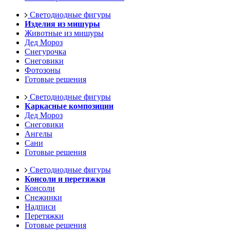
Светодиодные фигуры
Изделия из мишуры
Животные из мишуры
Дед Мороз
Снегурочка
Снеговики
Фотозоны
Готовые решения
Светодиодные фигуры
Каркасные композиции
Дед Мороз
Снеговики
Ангелы
Сани
Готовые решения
Светодиодные фигуры
Консоли и перетяжки
Консоли
Снежинки
Надписи
Перетяжки
Готовые решения