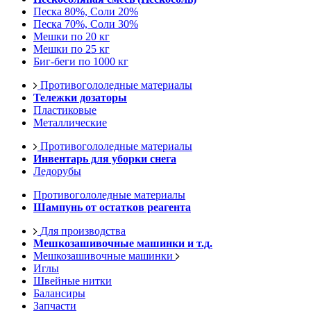
Песка 80%, Соли 20%
Песка 70%, Соли 30%
Мешки по 20 кг
Мешки по 25 кг
Биг-беги по 1000 кг
Противогололедные материалы
Тележки дозаторы
Пластиковые
Металлические
Противогололедные материалы
Инвентарь для уборки снега
Ледорубы
Противогололедные материалы
Шампунь от остатков реагента
Для производства
Мешкозашивочные машинки и т.д.
Мешкозашивочные машинки
Иглы
Швейные нитки
Балансиры
Запчасти