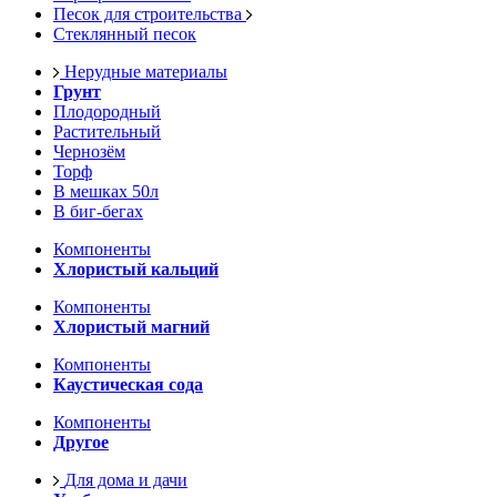
Песок для строительства
Стеклянный песок
Нерудные материалы
Грунт
Плодородный
Растительный
Чернозём
Торф
В мешках 50л
В биг-бегах
Компоненты
Хлористый кальций
Компоненты
Хлористый магний
Компоненты
Каустическая сода
Компоненты
Другое
Для дома и дачи