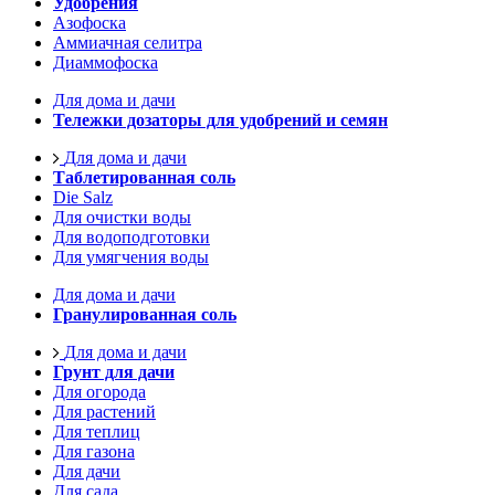
Удобрения
Азофоска
Аммиачная селитра
Диаммофоска
Для дома и дачи
Тележки дозаторы для удобрений и семян
Для дома и дачи
Таблетированная соль
Die Salz
Для очистки воды
Для водоподготовки
Для умягчения воды
Для дома и дачи
Гранулированная соль
Для дома и дачи
Грунт для дачи
Для огорода
Для растений
Для теплиц
Для газона
Для дачи
Для сада