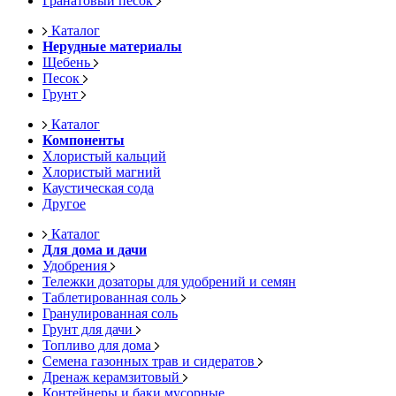
Гранатовый песок
Каталог
Нерудные материалы
Щебень
Песок
Грунт
Каталог
Компоненты
Хлористый кальций
Хлористый магний
Каустическая сода
Другое
Каталог
Для дома и дачи
Удобрения
Тележки дозаторы для удобрений и семян
Таблетированная соль
Гранулированная соль
Грунт для дачи
Топливо для дома
Семена газонных трав и сидератов
Дренаж керамзитовый
Контейнеры и баки мусорные