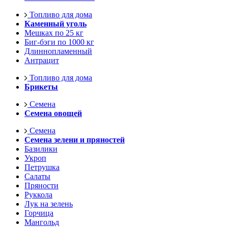
Топливо для дома
Каменный уголь
Мешках по 25 кг
Биг-бэги по 1000 кг
Длиннопламенный
Антрацит
Топливо для дома
Брикеты
Семена
Семена овощей
Семена
Семена зелени и пряностей
Базилики
Укроп
Петрушка
Салаты
Пряности
Руккола
Лук на зелень
Горчица
Мангольд