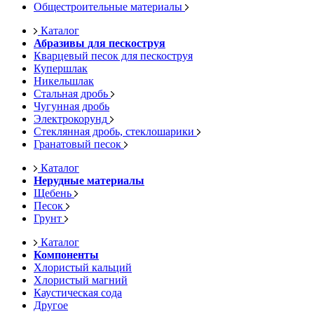
Общестроительные материалы
Каталог
Абразивы для пескоструя
Кварцевый песок для пескоструя
Купершлак
Никельшлак
Стальная дробь
Чугунная дробь
Электрокорунд
Стеклянная дробь, стеклошарики
Гранатовый песок
Каталог
Нерудные материалы
Щебень
Песок
Грунт
Каталог
Компоненты
Хлористый кальций
Хлористый магний
Каустическая сода
Другое