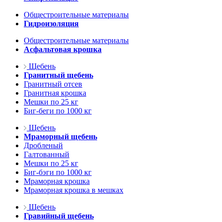
Общестроительные материалы
Гидроизоляция
Общестроительные материалы
Асфальтовая крошка
Щебень
Гранитный щебень
Гранитный отсев
Гранитная крошка
Мешки по 25 кг
Биг-беги по 1000 кг
Щебень
Мраморный щебень
Дробленый
Галтованный
Мешки по 25 кг
Биг-бэги по 1000 кг
Мраморная крошка
Мраморная крошка в мешках
Щебень
Гравийный щебень