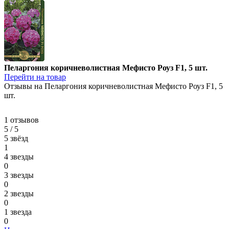
Пеларгония коричневолистная Мефисто Роуз F1, 5 шт.
Перейти на товар
Отзывы на Пеларгония коричневолистная Мефисто Роуз F1, 5
шт.
1 отзывов
5 / 5
5 звёзд
1
4 звезды
0
3 звезды
0
2 звезды
0
1 звезда
0