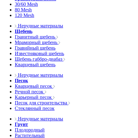
30/60 Mesh
80 Mesh
120 Mesh
Нерудные материалы
Щебень
Гранитный щебень
Мраморный щебень
Гравийный щебень
Известняковый щебень
Щебень габбро-диабаз
Кварцевый щебень
Нерудные материалы
Песок
Кварцевый песок
Речной песок
Карьерный песок
Песок для строительства
Стеклянный песок
Нерудные материалы
Грунт
Плодородный
Растительный