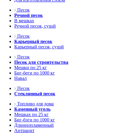
Песок
Речной песок
В мешках
Речной песок, сухой
Песок
Карьерный песок
Карьерный песок, сухой
Песок
Песок для строительства
Мешки по 25 кг
Биг-беги по 1000 кг
Навал
Песок
Стеклянный песок
Топливо для дома
Каменный уголь
Мешках по 25 кг
Биг-бэги по 1000 кг
Длиннопламенный
Антрацит