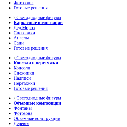
Фотозоны
Готовые решения
Светодиодные фигуры
Каркасные композиции
Дед Мороз
Снеговики
Ангелы
Сани
Готовые решения
Светодиодные фигуры
Консоли и перетяжки
Консоли
Снежинки
Надписи
Перетяжки
Готовые решения
Светодиодные фигуры
Объемные композиции
Фонтаны
Фотозона
Объемные конструкции
Деревья