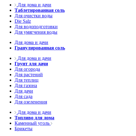
Для дома и дачи
Таблетированная соль
Для очистки воды
Die Salz
Для водоподготовки
Для умягчения воды
Для дома и дачи
Гранулированная соль
Для дома и дачи
Грунт для дачи
Для огорода
Для растений
Для теплиц
Для газона
Для дачи
Для сада
Для озеленения
Для дома и дачи
Топливо для дома
Каменный уголь
Брикеты