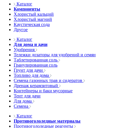
Каталог
Компоненты
Хлористый кальций
Хлористый магний
Каустическая сода
Другое
Каталог
Для дома и дачи
Удобрения
Тележки дозаторы для удобрений и семян
Таблетированная соль
Гранулированная соль
Грунт для дачи
Топливо для дома
Семена газонных трав и сидератов
Дренаж керамзитовый
Контейнеры и баки мусорные
Тент для дачи
Для дома
Семена
Каталог
Противогололедные материалы
Противогололедные реагенты