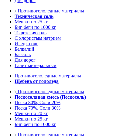
Для дорог
Противогололедные материалы
Техническая соль
Мешки по 25 кг
Биг-беги по 1000 кг
Тыретская соль
С хлористым натрием
Илецк соль
Белкалий
Бассоль
Для дорог
Галит минеральный
Противогололедные материалы
Щебень от гололеда
Противогололедные материалы
Пескосоляная смесь (Пескосоль)
Песка 80%, Соли 20%
Песка 70%, Соли 30%
Мешки по 20 кг
Мешки по 25 кг
Биг-беги по 1000 кг
Противогололедные материалы