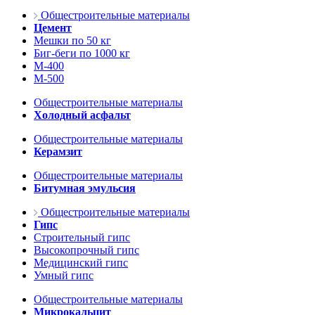
Общестроительные материалы
Цемент
Мешки по 50 кг
Биг-беги по 1000 кг
М-400
М-500
Общестроительные материалы
Холодный асфальт
Общестроительные материалы
Керамзит
Общестроительные материалы
Битумная эмульсия
Общестроительные материалы
Гипс
Строительный гипс
Высокопрочный гипс
Медицинский гипс
Умный гипс
Общестроительные материалы
Микрокальцит