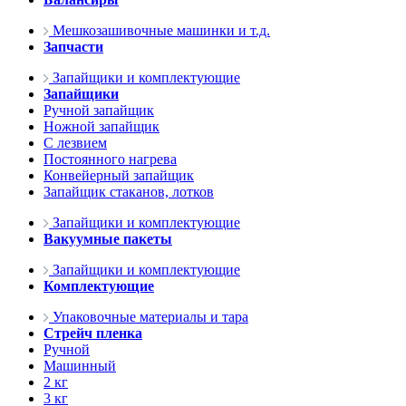
Мешкозашивочные машинки и т.д.
Запчасти
Запайщики и комплектующие
Запайщики
Ручной запайщик
Ножной запайщик
С лезвием
Постоянного нагрева
Конвейерный запайщик
Запайщик стаканов, лотков
Запайщики и комплектующие
Вакуумные пакеты
Запайщики и комплектующие
Комплектующие
Упаковочные материалы и тара
Стрейч пленка
Ручной
Машинный
2 кг
3 кг