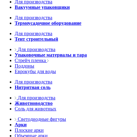
Для производства
Вакуумные упаковщики
Для производства
Термоусадочное оборудование
Для производства
Тент строительный
Для производства
Упаковочные материалы и тара
Стрейч пленка
Поддоны
Еврокубы для воды
Для производства
Нитритная соль
Для производства
Животноводство
Соль для животных
Светодиодные фигуры
Арки
Плоские арки
Объемные арки