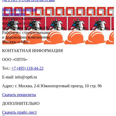
Мы есть на портале
поставщиков
Регулярно поставляем
продукцию в гос.
учреждения Москвы и МО
Работаем с строительными
и дорожными компаниями
Москвы и МО
КОНТАКТНАЯ ИНФОРМАЦИЯ
ООО «ОПТ6»
Тел.:
+7 (495) 118-44-22
E-mail: info@opt6.ru
Адрес: г. Москва, 2-й Южнопортовый проезд, 10 стр. 96
Скачать реквизиты
ДОПОЛНИТЕЛЬНО
Скачать прайс-лист