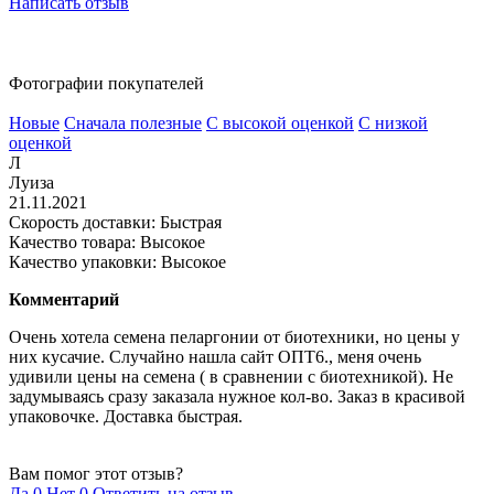
Написать отзыв
Фотографии покупателей
Новые
Сначала полезные
С высокой оценкой
С низкой
оценкой
Л
Луиза
21.11.2021
Скорость доставки: Быстрая
Качество товара: Высокое
Качество упаковки: Высокое
Комментарий
Очень хотела семена пеларгонии от биотехники, но цены у
них кусачие. Случайно нашла сайт ОПТ6., меня очень
удивили цены на семена ( в сравнении с биотехникой). Не
задумываясь сразу заказала нужное кол-во. Заказ в красивой
упаковочке. Доставка быстрая.
Вам помог этот отзыв?
Да
0
Нет
0
Ответить на отзыв