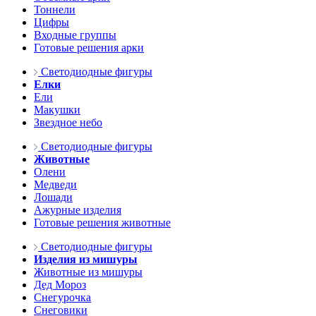
Тоннели
Цифры
Входные группы
Готовые решения арки
Светодиодные фигуры
Елки
Ели
Макушки
Звездное небо
Светодиодные фигуры
Животные
Олени
Медведи
Лошади
Ажурные изделия
Готовые решения животные
Светодиодные фигуры
Изделия из мишуры
Животные из мишуры
Дед Мороз
Снегурочка
Снеговики