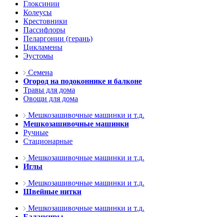
Глоксинии
Колеусы
Крестовники
Пассифлоры
Пеларгонии (герань)
Цикламены
Эустомы
Семена
Огород на подоконнике и балконе
Травы для дома
Овощи для дома
Мешкозашивочные машинки и т.д.
Мешкозашивочные машинки
Ручные
Стационарные
Мешкозашивочные машинки и т.д.
Иглы
Мешкозашивочные машинки и т.д.
Швейные нитки
Мешкозашивочные машинки и т.д.
Балансиры