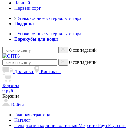
Черный
Первый сорт
Упаковочные материалы и тара
Поддоны
Упаковочные материалы и тара
Еврокубы для воды
0 совпадений
0 совпадений
Доставка
Контакты
Корзина
0 руб.
Корзина
Войти
Главная страница
Каталог
Пеларгония коричневолистная Мефисто Роуз F1, 5 шт.