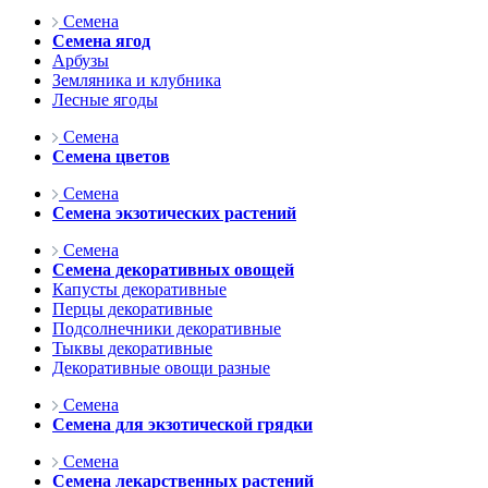
Семена
Семена ягод
Арбузы
Земляника и клубника
Лесные ягоды
Семена
Семена цветов
Семена
Семена экзотических растений
Семена
Семена декоративных овощей
Капусты декоративные
Перцы декоративные
Подсолнечники декоративные
Тыквы декоративные
Декоративные овощи разные
Семена
Семена для экзотической грядки
Семена
Семена лекарственных растений