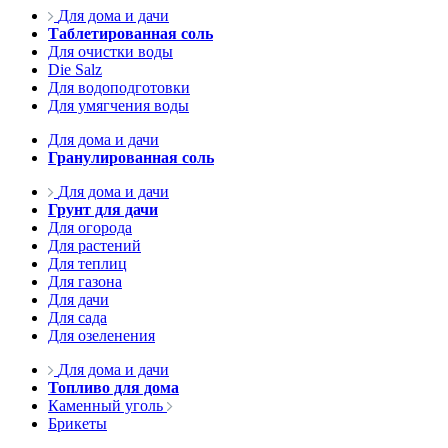
Для дома и дачи
Таблетированная соль
Для очистки воды
Die Salz
Для водоподготовки
Для умягчения воды
Для дома и дачи
Гранулированная соль
Для дома и дачи
Грунт для дачи
Для огорода
Для растений
Для теплиц
Для газона
Для дачи
Для сада
Для озеленения
Для дома и дачи
Топливо для дома
Каменный уголь
Брикеты