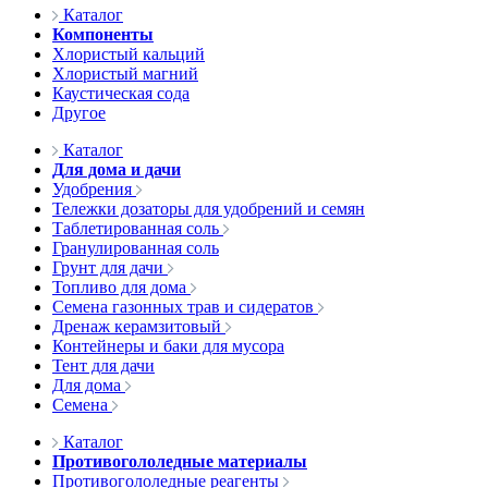
Каталог
Компоненты
Хлористый кальций
Хлористый магний
Каустическая сода
Другое
Каталог
Для дома и дачи
Удобрения
Тележки дозаторы для удобрений и семян
Таблетированная соль
Гранулированная соль
Грунт для дачи
Топливо для дома
Семена газонных трав и сидератов
Дренаж керамзитовый
Контейнеры и баки для мусора
Тент для дачи
Для дома
Семена
Каталог
Противогололедные материалы
Противогололедные реагенты