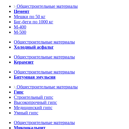
Общестроительные материалы
Цемент
Мешки по 50 кг
Биг-беги по 1000 кг
М-400
М-500
Общестроительные материалы
Холодный асфальт
Общестроительные материалы
Керамзит
Общестроительные материалы
Битумная эмульсия
Общестроительные материалы
Гипс
Строительный гипс
Высокопрочный гипс
Медицинский гипс
Умный гипс
Общестроительные материалы
Микрокальцит