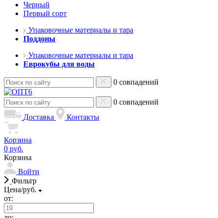
Черный
Первый сорт
Упаковочные материалы и тара
Поддоны
Упаковочные материалы и тара
Еврокубы для воды
0 совпадений
0 совпадений
Доставка
Контакты
Корзина
0 руб.
Корзина
Войти
Фильтр
Цена/руб.
от:
до: