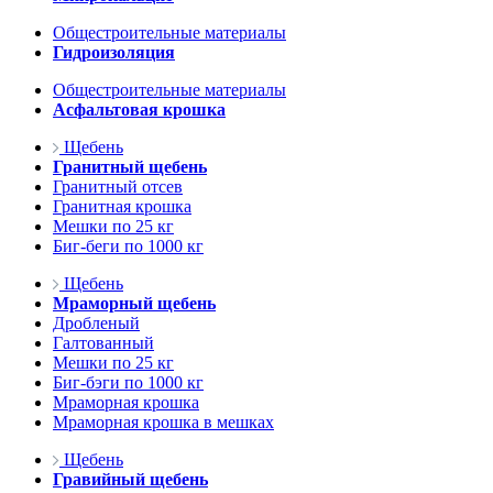
Общестроительные материалы
Гидроизоляция
Общестроительные материалы
Асфальтовая крошка
Щебень
Гранитный щебень
Гранитный отсев
Гранитная крошка
Мешки по 25 кг
Биг-беги по 1000 кг
Щебень
Мраморный щебень
Дробленый
Галтованный
Мешки по 25 кг
Биг-бэги по 1000 кг
Мраморная крошка
Мраморная крошка в мешках
Щебень
Гравийный щебень