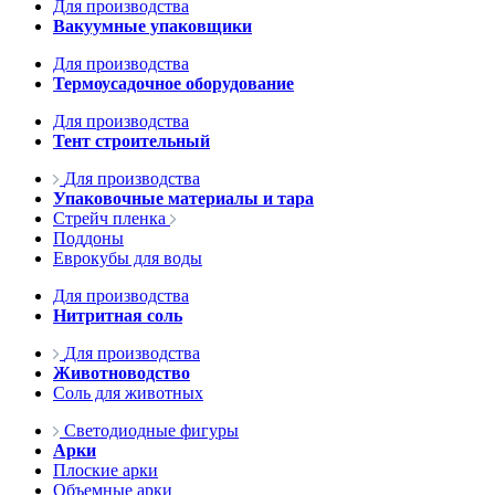
Для производства
Вакуумные упаковщики
Для производства
Термоусадочное оборудование
Для производства
Тент строительный
Для производства
Упаковочные материалы и тара
Стрейч пленка
Поддоны
Еврокубы для воды
Для производства
Нитритная соль
Для производства
Животноводство
Соль для животных
Светодиодные фигуры
Арки
Плоские арки
Объемные арки