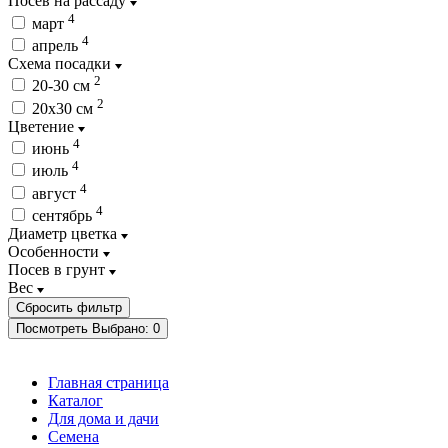
Посев на рассаду
4
март
4
апрель
Схема посадки
2
20-30 см
2
20х30 см
Цветение
4
июнь
4
июль
4
август
4
сентябрь
Диаметр цветка
Особенности
Посев в грунт
Вес
Посмотреть
Выбрано:
0
Главная страница
Каталог
Для дома и дачи
Семена