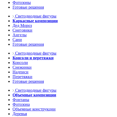
Фотозоны
Готовые решения
Светодиодные фигуры
Каркасные композиции
Дед Мороз
Снеговики
Ангелы
Сани
Готовые решения
Светодиодные фигуры
Консоли и перетяжки
Консоли
Снежинки
Надписи
Перетяжки
Готовые решения
Светодиодные фигуры
Объемные композиции
Фонтаны
Фотозона
Объемные конструкции
Деревья