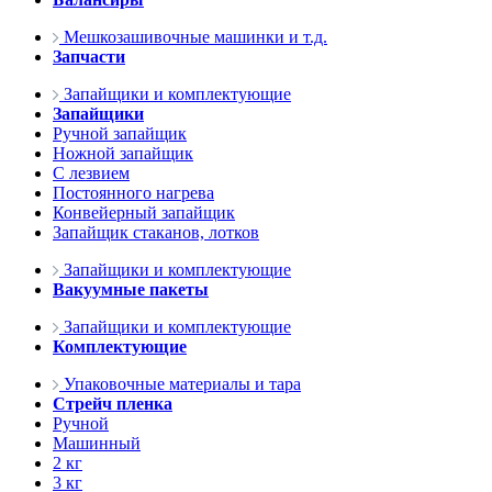
Мешкозашивочные машинки и т.д.
Запчасти
Запайщики и комплектующие
Запайщики
Ручной запайщик
Ножной запайщик
С лезвием
Постоянного нагрева
Конвейерный запайщик
Запайщик стаканов, лотков
Запайщики и комплектующие
Вакуумные пакеты
Запайщики и комплектующие
Комплектующие
Упаковочные материалы и тара
Стрейч пленка
Ручной
Машинный
2 кг
3 кг