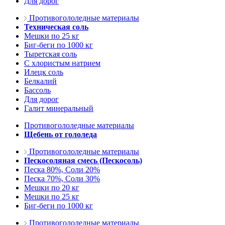
Для дорог
Противогололедные материалы
Техническая соль
Мешки по 25 кг
Биг-беги по 1000 кг
Тыретская соль
С хлористым натрием
Илецк соль
Белкалий
Бассоль
Для дорог
Галит минеральный
Противогололедные материалы
Щебень от гололеда
Противогололедные материалы
Пескосоляная смесь (Пескосоль)
Песка 80%, Соли 20%
Песка 70%, Соли 30%
Мешки по 20 кг
Мешки по 25 кг
Биг-беги по 1000 кг
Противогололедные материалы