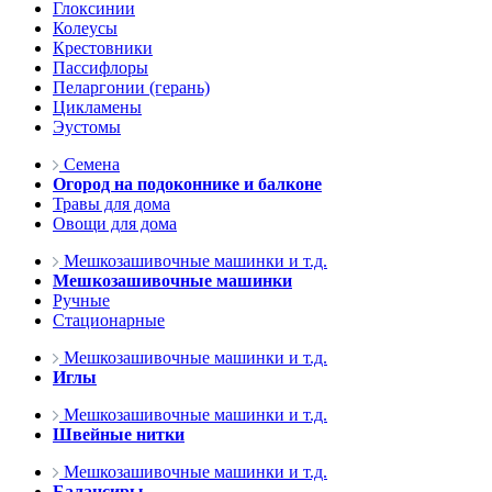
Глоксинии
Колеусы
Крестовники
Пассифлоры
Пеларгонии (герань)
Цикламены
Эустомы
Семена
Огород на подоконнике и балконе
Травы для дома
Овощи для дома
Мешкозашивочные машинки и т.д.
Мешкозашивочные машинки
Ручные
Стационарные
Мешкозашивочные машинки и т.д.
Иглы
Мешкозашивочные машинки и т.д.
Швейные нитки
Мешкозашивочные машинки и т.д.
Балансиры