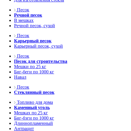
Песок
Речной песок
В мешках
Речной песок, сухой
Песок
Карьерный песок
Карьерный песок, сухой
Песок
Песок для строительства
Мешки по 25 кг
Биг-беги по 1000 кг
Навал
Песок
Стеклянный песок
Топливо для дома
Каменный уголь
Мешках по 25 кг
Биг-бэги по 1000 кг
Длиннопламенный
Антрацит