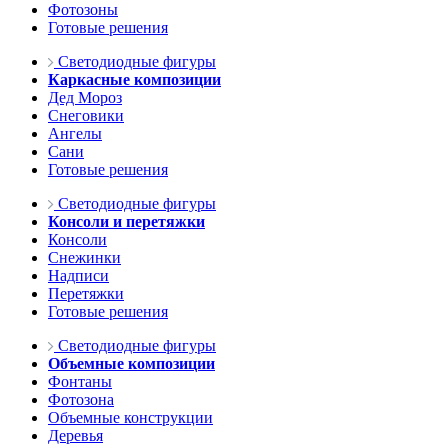
Фотозоны
Готовые решения
Светодиодные фигуры
Каркасные композиции
Дед Мороз
Снеговики
Ангелы
Сани
Готовые решения
Светодиодные фигуры
Консоли и перетяжки
Консоли
Снежинки
Надписи
Перетяжки
Готовые решения
Светодиодные фигуры
Объемные композиции
Фонтаны
Фотозона
Объемные конструкции
Деревья