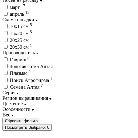
Посев на рассаду
17
март
12
апрель
Схема посадки
5
10х15 см
5
15х20 см
1
20х25 см
1
20х30 см
Производитель
8
Гавриш
1
Золотая сотка Алтая
2
Плазмас
1
Поиск Агрофирма
7
Семена Алтая
Серия
Регион выращивания
Цветение
Особенности
Вес
Посмотреть
Выбрано:
0