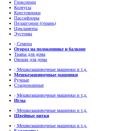
Глоксинии
Колеусы
Крестовники
Пассифлоры
Пеларгонии (герань)
Цикламены
Эустомы
Семена
Огород на подоконнике и балконе
Травы для дома
Овощи для дома
Мешкозашивочные машинки и т.д.
Мешкозашивочные машинки
Ручные
Стационарные
Мешкозашивочные машинки и т.д.
Иглы
Мешкозашивочные машинки и т.д.
Швейные нитки
Мешкозашивочные машинки и т.д.
Балансиры