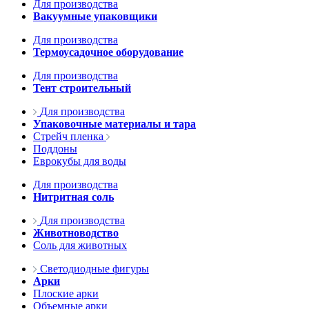
Для производства
Вакуумные упаковщики
Для производства
Термоусадочное оборудование
Для производства
Тент строительный
Для производства
Упаковочные материалы и тара
Стрейч пленка
Поддоны
Еврокубы для воды
Для производства
Нитритная соль
Для производства
Животноводство
Соль для животных
Светодиодные фигуры
Арки
Плоские арки
Объемные арки