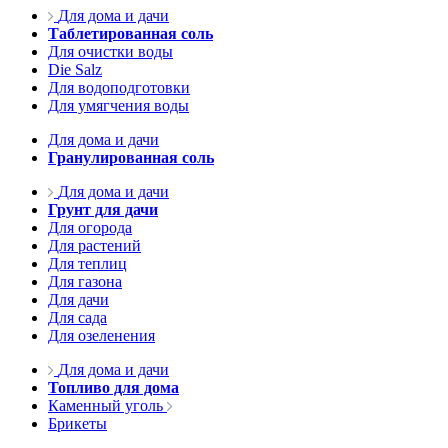
Для дома и дачи
Таблетированная соль
Для очистки воды
Die Salz
Для водоподготовки
Для умягчения воды
Для дома и дачи
Гранулированная соль
Для дома и дачи
Грунт для дачи
Для огорода
Для растений
Для теплиц
Для газона
Для дачи
Для сада
Для озеленения
Для дома и дачи
Топливо для дома
Каменный уголь
Брикеты