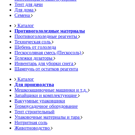
Тент для дачи
Для дома
Семена
Каталог
Противогололедные материалы
Противогололедные реагенты
Техническая соль
Щебень от гололеда
Пескосоляная смесь (Пескосоль)
Тележки дозаторы
Инвентарь для уборки снега
Шампунь от остатков реагента
Каталог
Для производства
Мешкозашивочные машинки и т.д.
Запайщики и комплектующие
Вакуумные упаковщики
Термоусадочное оборудование
Тент строительный
Упаковочные материалы и тара
Нитритная соль
Животноводство