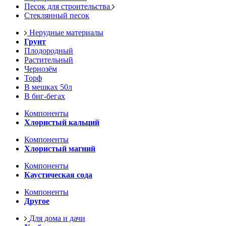
Песок для строительства
Стеклянный песок
Нерудные материалы
Грунт
Плодородный
Растительный
Чернозём
Торф
В мешках 50л
В биг-бегах
Компоненты
Хлористый кальций
Компоненты
Хлористый магний
Компоненты
Каустическая сода
Компоненты
Другое
Для дома и дачи