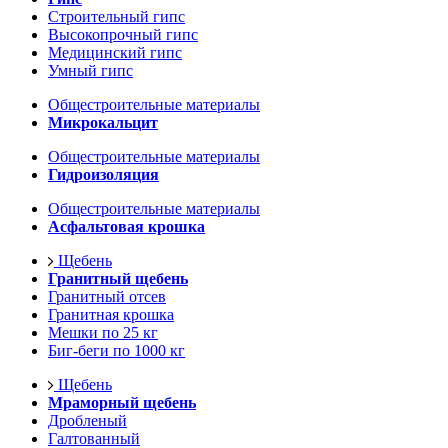
Строительный гипс
Высокопрочный гипс
Медицинский гипс
Умный гипс
Общестроительные материалы
Микрокальцит
Общестроительные материалы
Гидроизоляция
Общестроительные материалы
Асфальтовая крошка
Щебень
Гранитный щебень
Гранитный отсев
Гранитная крошка
Мешки по 25 кг
Биг-беги по 1000 кг
Щебень
Мраморный щебень
Дробленый
Галтованный