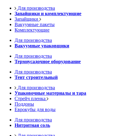
Для производства
Запайщики и комплектующие
Запайщики
Вакуумные пакеты
Комплектующие
Для производства
Вакуумные упаковщики
Для производства
Термоусадочное оборудование
Для производства
Тент строительный
Для производства
Упаковочные материалы и тара
Стрейч пленка
Поддоны
Еврокубы для воды
Для производства
Нитритная соль
Для производства