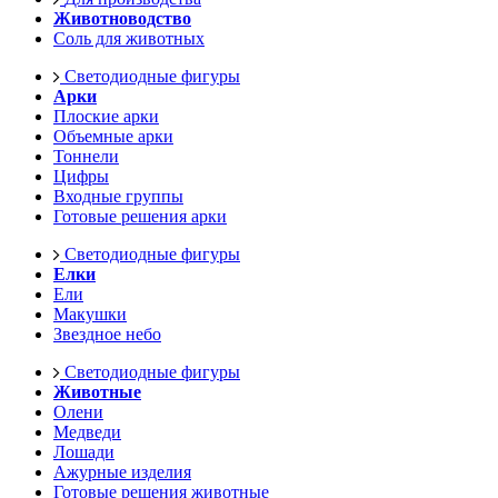
Животноводство
Соль для животных
Светодиодные фигуры
Арки
Плоские арки
Объемные арки
Тоннели
Цифры
Входные группы
Готовые решения арки
Светодиодные фигуры
Елки
Ели
Макушки
Звездное небо
Светодиодные фигуры
Животные
Олени
Медведи
Лошади
Ажурные изделия
Готовые решения животные