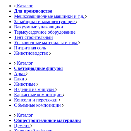
Каталог
Для производства
Мешкозашивочные машинки и т.д.
Запайщики и комплектующие
Вакуумные упаковщики
Термоусадочное оборудование
Тент строительный
Упаковочные материалы и тара
Нитритная соль
Животноводство
Каталог
Светодиодные фигуры
Арки
Елки
Животные
Изделия из мишуры
Каркасные композиции
Консоли и перетяжки
Объемные композиции
Каталог
Общестроительные материалы
Цемент
Холодный асфальт