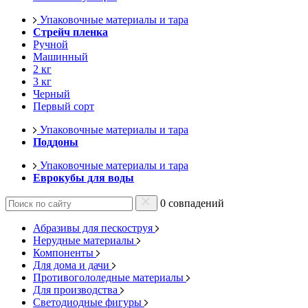
Упаковочные материалы и тара
Стрейч пленка
Ручной
Машинный
2 кг
3 кг
Черный
Первый сорт
Упаковочные материалы и тара
Поддоны
Упаковочные материалы и тара
Еврокубы для воды
0 совпадений
Абразивы для пескоструя
Нерудные материалы
Компоненты
Для дома и дачи
Противогололедные материалы
Для производства
Светодиодные фигуры