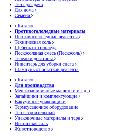
Тент для дачи
Для дома
Семена
Каталог
Противогололедные материалы
Противогололедные реагенты
Техническая соль
Щебень от гололеда
Пескосоляная смесь (Пескосоль)
Тележки дозаторы
Инвентарь для уборки снега
Шампунь от остатков реагента
Каталог
Для производства
Мешкозашивочные машинки и т.д.
Запайщики и комплектующие
Вакуумные упаковщики
Термоусадочное оборудование
Тент строительный
Упаковочные материалы и тара
Нитритная соль
Животноводство