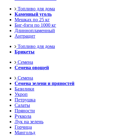
Топливо для дома
Каменный уголь
Мешках по 25 кг
Биг-бэги по 1000 кг
Длиннопламенный
Антрацит
Топливо для дома
Брикеты
Семена
Семена овощей
Семена
Семена зелени и пряностей
Базилики
Укроп
Петрушка
Салаты
Пряности
Руккола
Лук на зелень
Горчица
Мангольд