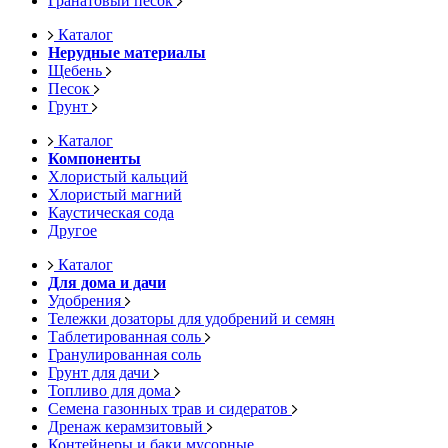
Гранатовый песок
Каталог
Нерудные материалы
Щебень
Песок
Грунт
Каталог
Компоненты
Хлористый кальций
Хлористый магний
Каустическая сода
Другое
Каталог
Для дома и дачи
Удобрения
Тележки дозаторы для удобрений и семян
Таблетированная соль
Гранулированная соль
Грунт для дачи
Топливо для дома
Семена газонных трав и сидератов
Дренаж керамзитовый
Контейнеры и баки мусорные