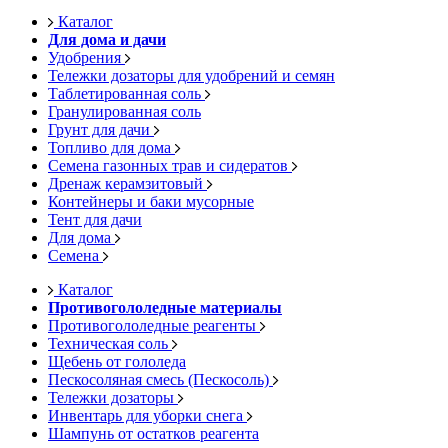
Каталог
Для дома и дачи
Удобрения
Тележки дозаторы для удобрений и семян
Таблетированная соль
Гранулированная соль
Грунт для дачи
Топливо для дома
Семена газонных трав и сидератов
Дренаж керамзитовый
Контейнеры и баки мусорные
Тент для дачи
Для дома
Семена
Каталог
Противогололедные материалы
Противогололедные реагенты
Техническая соль
Щебень от гололеда
Пескосоляная смесь (Пескосоль)
Тележки дозаторы
Инвентарь для уборки снега
Шампунь от остатков реагента