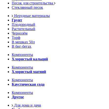
Песок для строительства
Стеклянный песок
Нерудные материалы
Грунт
Плодородный
Растительный
Чернозём
Торф
В мешках 50л
В биг-бегах
Компоненты
Хлористый кальций
Компоненты
Хлористый магний
Компоненты
Каустическая сода
Компоненты
Другое
Для дома и дачи