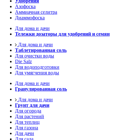
Удобрения
Азофоска
Аммиачная селитра
Диаммофоска
Для дома и дачи
Тележки дозаторы для удобрений и семян
Для дома и дачи
Таблетированная соль
Для очистки воды
Die Salz
Для водоподготовки
Для умягчения воды
Для дома и дачи
Гранулированная соль
Для дома и дачи
Грунт для дачи
Для огорода
Для растений
Для теплиц
Для газона
Для дачи
Для сада