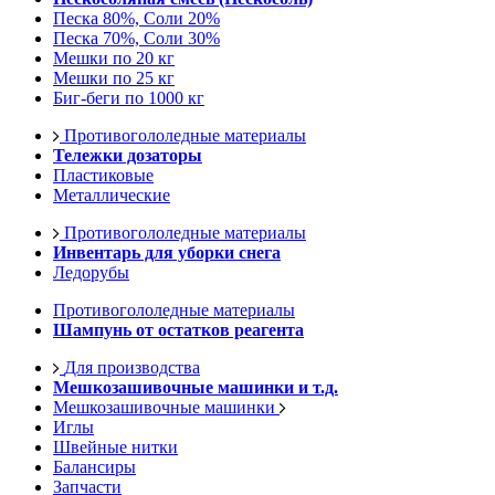
Песка 80%, Соли 20%
Песка 70%, Соли 30%
Мешки по 20 кг
Мешки по 25 кг
Биг-беги по 1000 кг
Противогололедные материалы
Тележки дозаторы
Пластиковые
Металлические
Противогололедные материалы
Инвентарь для уборки снега
Ледорубы
Противогололедные материалы
Шампунь от остатков реагента
Для производства
Мешкозашивочные машинки и т.д.
Мешкозашивочные машинки
Иглы
Швейные нитки
Балансиры
Запчасти