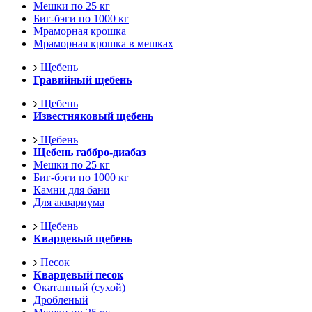
Мешки по 25 кг
Биг-бэги по 1000 кг
Мраморная крошка
Мраморная крошка в мешках
Щебень
Гравийный щебень
Щебень
Известняковый щебень
Щебень
Щебень габбро-диабаз
Мешки по 25 кг
Биг-бэги по 1000 кг
Камни для бани
Для аквариума
Щебень
Кварцевый щебень
Песок
Кварцевый песок
Окатанный (сухой)
Дробленый