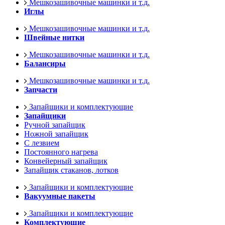
Мешкозашивочные машинки и т.д.
Иглы
Мешкозашивочные машинки и т.д.
Швейные нитки
Мешкозашивочные машинки и т.д.
Балансиры
Мешкозашивочные машинки и т.д.
Запчасти
Запайщики и комплектующие
Запайщики
Ручной запайщик
Ножной запайщик
С лезвием
Постоянного нагрева
Конвейерный запайщик
Запайщик стаканов, лотков
Запайщики и комплектующие
Вакуумные пакеты
Запайщики и комплектующие
Комплектующие