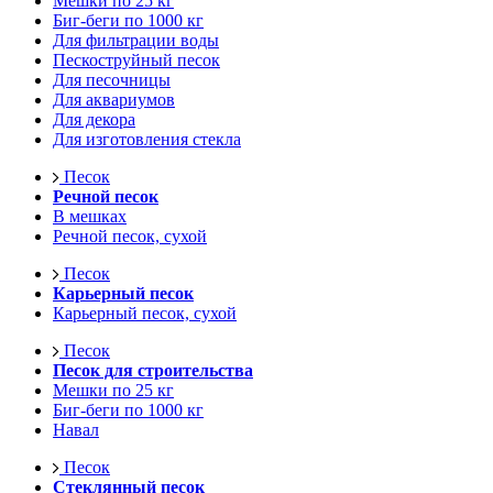
Мешки по 25 кг
Биг-беги по 1000 кг
Для фильтрации воды
Пескоструйный песок
Для песочницы
Для аквариумов
Для декора
Для изготовления стекла
Песок
Речной песок
В мешках
Речной песок, сухой
Песок
Карьерный песок
Карьерный песок, сухой
Песок
Песок для строительства
Мешки по 25 кг
Биг-беги по 1000 кг
Навал
Песок
Стеклянный песок