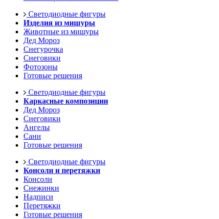
Светодиодные фигуры
Изделия из мишуры
Животные из мишуры
Дед Мороз
Снегурочка
Снеговики
Фотозоны
Готовые решения
Светодиодные фигуры
Каркасные композиции
Дед Мороз
Снеговики
Ангелы
Сани
Готовые решения
Светодиодные фигуры
Консоли и перетяжки
Консоли
Снежинки
Надписи
Перетяжки
Готовые решения