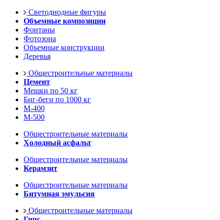
Светодиодные фигуры
Объемные композиции
Фонтаны
Фотозона
Объемные конструкции
Деревья
Общестроительные материалы
Цемент
Мешки по 50 кг
Биг-беги по 1000 кг
М-400
М-500
Общестроительные материалы
Холодный асфальт
Общестроительные материалы
Керамзит
Общестроительные материалы
Битумная эмульсия
Общестроительные материалы
Гипс