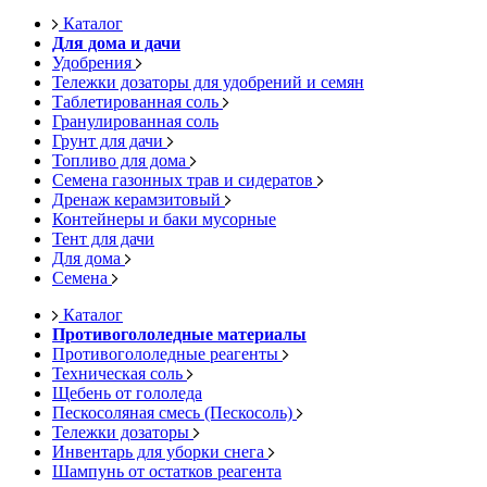
Каталог
Для дома и дачи
Удобрения
Тележки дозаторы для удобрений и семян
Таблетированная соль
Гранулированная соль
Грунт для дачи
Топливо для дома
Семена газонных трав и сидератов
Дренаж керамзитовый
Контейнеры и баки мусорные
Тент для дачи
Для дома
Семена
Каталог
Противогололедные материалы
Противогололедные реагенты
Техническая соль
Щебень от гололеда
Пескосоляная смесь (Пескосоль)
Тележки дозаторы
Инвентарь для уборки снега
Шампунь от остатков реагента