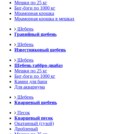
Мешки по 25 кг
Биг-бэги по 1000 кг
Мраморная крошка
Мраморная крошка в мешках
Щебень
Гравийный щебень
Щебень
Известняковый щебень
Щебень
Щебень габбро-диабаз
Мешки по 25 кг
Биг-бэги по 1000 кг
Камни для бани
Для аквариума
Щебень
Кварцевый щебень
Песок
Кварцевый песок
Окатанный (сухой)
Дробленый