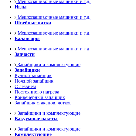
Мешкозашивочные машинки и т.д.
Иглы
Мешкозашивочные машинки и т.д.
Швейные нитки
Мешкозашивочные машинки и т.д.
Балансиры
Мешкозашивочные машинки и т.д.
Запчасти
Запайщики и комплектующие
Запайщики
Ручной запайщик
Ножной запайщик
С лезвием
Постоянного нагрева
Конвейерный запайщик
Запайщик стаканов, лотков
Запайщики и комплектующие
Вакуумные пакеты
Запайщики и комплектующие
Комплектующие