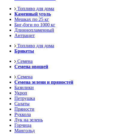
Топливо для дома
Каменный уголь
Мешках по 25 кг
Биг-бэги по 1000 кг
Длиннопламенный
Антрацит
Топливо для дома
Брикеты
Семена
Семена овощей
Семена
Семена зелени и пряностей
Базилики
Укроп
Петрушка
Салаты
Пряности
Руккола
Лук на зелень
Горчица
Мангольд