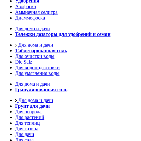
Удобрения
Азофоска
Аммиачная селитра
Диаммофоска
Для дома и дачи
Тележки дозаторы для удобрений и семян
Для дома и дачи
Таблетированная соль
Для очистки воды
Die Salz
Для водоподготовки
Для умягчения воды
Для дома и дачи
Гранулированная соль
Для дома и дачи
Грунт для дачи
Для огорода
Для растений
Для теплиц
Для газона
Для дачи
Для сада