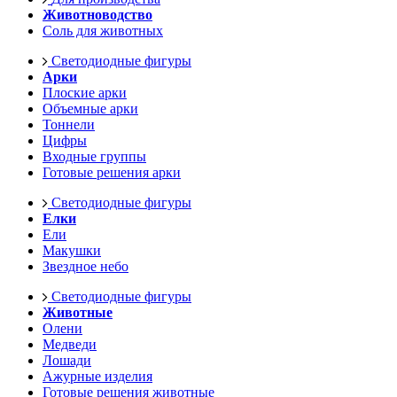
Животноводство
Соль для животных
Светодиодные фигуры
Арки
Плоские арки
Объемные арки
Тоннели
Цифры
Входные группы
Готовые решения арки
Светодиодные фигуры
Елки
Ели
Макушки
Звездное небо
Светодиодные фигуры
Животные
Олени
Медведи
Лошади
Ажурные изделия
Готовые решения животные