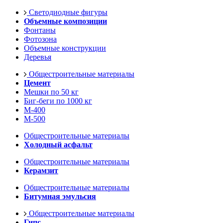
Светодиодные фигуры
Объемные композиции
Фонтаны
Фотозона
Объемные конструкции
Деревья
Общестроительные материалы
Цемент
Мешки по 50 кг
Биг-беги по 1000 кг
М-400
М-500
Общестроительные материалы
Холодный асфальт
Общестроительные материалы
Керамзит
Общестроительные материалы
Битумная эмульсия
Общестроительные материалы
Гипс