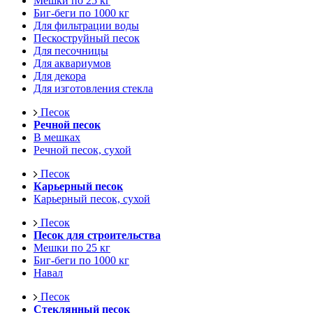
Мешки по 25 кг
Биг-беги по 1000 кг
Для фильтрации воды
Пескоструйный песок
Для песочницы
Для аквариумов
Для декора
Для изготовления стекла
Песок
Речной песок
В мешках
Речной песок, сухой
Песок
Карьерный песок
Карьерный песок, сухой
Песок
Песок для строительства
Мешки по 25 кг
Биг-беги по 1000 кг
Навал
Песок
Стеклянный песок