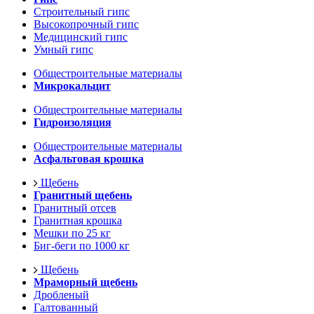
Строительный гипс
Высокопрочный гипс
Медицинский гипс
Умный гипс
Общестроительные материалы
Микрокальцит
Общестроительные материалы
Гидроизоляция
Общестроительные материалы
Асфальтовая крошка
Щебень
Гранитный щебень
Гранитный отсев
Гранитная крошка
Мешки по 25 кг
Биг-беги по 1000 кг
Щебень
Мраморный щебень
Дробленый
Галтованный