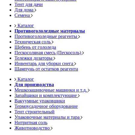
Тент для дачи
Для дома
Семена
Каталог
Противогололедные материалы
Противогололедные реагенты
Техническая соль
Щебень от гололеда
Пескосоляная смесь (Пескосоль)
Тележки дозаторы
Инвентарь для уборки снега
Шампунь от остатков реагента
Каталог
Для производства
Мешкозашивочные машинки и т.д.
Запайщики и комплектующие
Вакуумные упаковщики
Термоусадочное оборудование
Тент строительный
Упаковочные материалы и тара
Нитритная соль
Животноводство