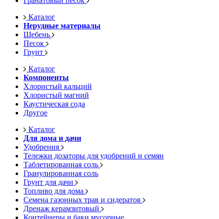
Гранатовый песок
Каталог
Нерудные материалы
Щебень
Песок
Грунт
Каталог
Компоненты
Хлористый кальций
Хлористый магний
Каустическая сода
Другое
Каталог
Для дома и дачи
Удобрения
Тележки дозаторы для удобрений и семян
Таблетированная соль
Гранулированная соль
Грунт для дачи
Топливо для дома
Семена газонных трав и сидератов
Дренаж керамзитовый
Контейнеры и баки мусорные