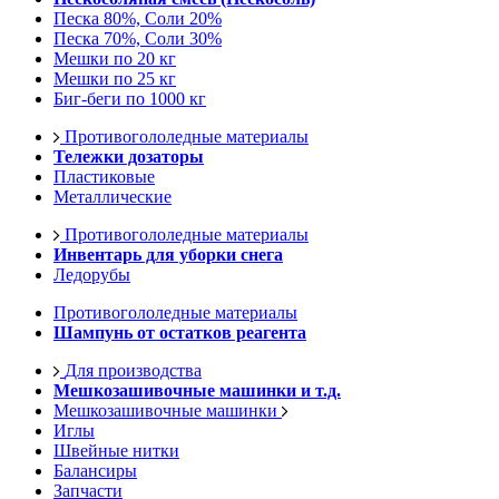
Песка 80%, Соли 20%
Песка 70%, Соли 30%
Мешки по 20 кг
Мешки по 25 кг
Биг-беги по 1000 кг
Противогололедные материалы
Тележки дозаторы
Пластиковые
Металлические
Противогололедные материалы
Инвентарь для уборки снега
Ледорубы
Противогололедные материалы
Шампунь от остатков реагента
Для производства
Мешкозашивочные машинки и т.д.
Мешкозашивочные машинки
Иглы
Швейные нитки
Балансиры
Запчасти