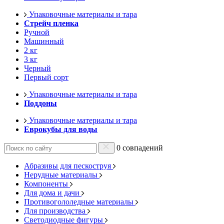
Упаковочные материалы и тара
Стрейч пленка
Ручной
Машинный
2 кг
3 кг
Черный
Первый сорт
Упаковочные материалы и тара
Поддоны
Упаковочные материалы и тара
Еврокубы для воды
0 совпадений
Абразивы для пескоструя
Нерудные материалы
Компоненты
Для дома и дачи
Противогололедные материалы
Для производства
Светодиодные фигуры