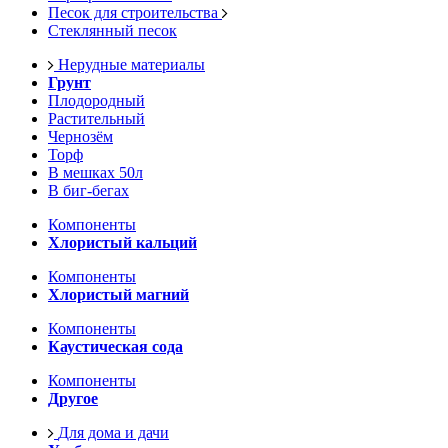
Песок для строительства
Стеклянный песок
Нерудные материалы
Грунт
Плодородный
Растительный
Чернозём
Торф
В мешках 50л
В биг-бегах
Компоненты
Хлористый кальций
Компоненты
Хлористый магний
Компоненты
Каустическая сода
Компоненты
Другое
Для дома и дачи