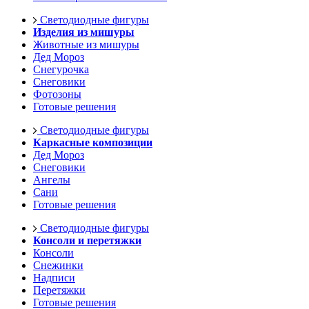
Светодиодные фигуры
Изделия из мишуры
Животные из мишуры
Дед Мороз
Снегурочка
Снеговики
Фотозоны
Готовые решения
Светодиодные фигуры
Каркасные композиции
Дед Мороз
Снеговики
Ангелы
Сани
Готовые решения
Светодиодные фигуры
Консоли и перетяжки
Консоли
Снежинки
Надписи
Перетяжки
Готовые решения