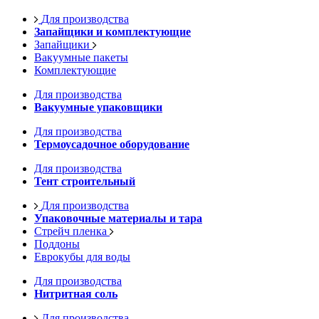
Для производства
Запайщики и комплектующие
Запайщики
Вакуумные пакеты
Комплектующие
Для производства
Вакуумные упаковщики
Для производства
Термоусадочное оборудование
Для производства
Тент строительный
Для производства
Упаковочные материалы и тара
Стрейч пленка
Поддоны
Еврокубы для воды
Для производства
Нитритная соль
Для производства