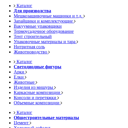
Каталог
Для производства
Мешкозашивочные машинки и т.д.
Запайщики и комплектующие
Вакуумные упаковщики
Термоусадочное оборудование
Тент строительный
Упаковочные материалы и тара
Нитритная соль
Животноводство
Каталог
Светодиодные фигуры
Арки
Елки
Животные
Изделия из мишуры
Каркасные композиции
Консоли и перетяжки
Объемные композиции
Каталог
Общестроительные материалы
Цемент
Холодный асфальт