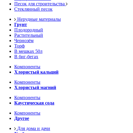
Песок для строительства
Стеклянный песок
Нерудные материалы
Грунт
Плодородный
Растительный
Чернозём
Торф
В мешках 50л
В биг-бегах
Компоненты
Хлористый кальций
Компоненты
Хлористый магний
Компоненты
Каустическая сода
Компоненты
Другое
Для дома и дачи