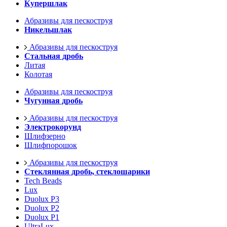
Купершлак
Абразивы для пескоструя
Никельшлак
Абразивы для пескоструя
Стальная дробь
Литая
Колотая
Абразивы для пескоструя
Чугунная дробь
Абразивы для пескоструя
Электрокорунд
Шлифзерно
Шлифпорошок
Абразивы для пескоструя
Стеклянная дробь, стеклошарики
Tech Beads
Lux
Duolux P3
Duolux P2
Duolux P1
UltraLux