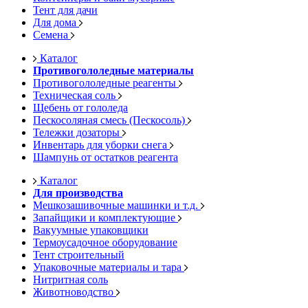
Тент для дачи
Для дома
Семена
Каталог
Противогололедные материалы
Противогололедные реагенты
Техническая соль
Щебень от гололеда
Пескосоляная смесь (Пескосоль)
Тележки дозаторы
Инвентарь для уборки снега
Шампунь от остатков реагента
Каталог
Для производства
Мешкозашивочные машинки и т.д.
Запайщики и комплектующие
Вакуумные упаковщики
Термоусадочное оборудование
Тент строительный
Упаковочные материалы и тара
Нитритная соль
Животноводство