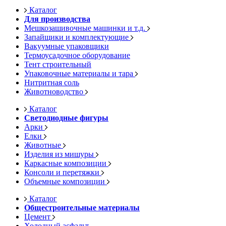
Каталог
Для производства
Мешкозашивочные машинки и т.д.
Запайщики и комплектующие
Вакуумные упаковщики
Термоусадочное оборудование
Тент строительный
Упаковочные материалы и тара
Нитритная соль
Животноводство
Каталог
Светодиодные фигуры
Арки
Елки
Животные
Изделия из мишуры
Каркасные композиции
Консоли и перетяжки
Объемные композиции
Каталог
Общестроительные материалы
Цемент
Холодный асфальт