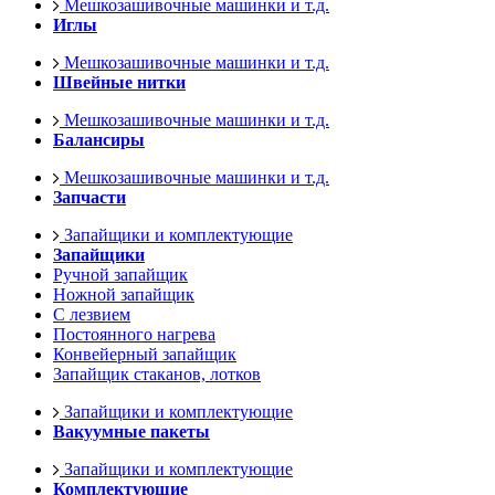
Мешкозашивочные машинки и т.д.
Иглы
Мешкозашивочные машинки и т.д.
Швейные нитки
Мешкозашивочные машинки и т.д.
Балансиры
Мешкозашивочные машинки и т.д.
Запчасти
Запайщики и комплектующие
Запайщики
Ручной запайщик
Ножной запайщик
С лезвием
Постоянного нагрева
Конвейерный запайщик
Запайщик стаканов, лотков
Запайщики и комплектующие
Вакуумные пакеты
Запайщики и комплектующие
Комплектующие