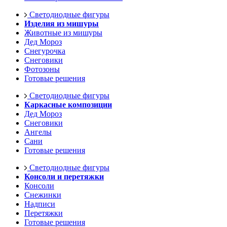
Светодиодные фигуры
Изделия из мишуры
Животные из мишуры
Дед Мороз
Снегурочка
Снеговики
Фотозоны
Готовые решения
Светодиодные фигуры
Каркасные композиции
Дед Мороз
Снеговики
Ангелы
Сани
Готовые решения
Светодиодные фигуры
Консоли и перетяжки
Консоли
Снежинки
Надписи
Перетяжки
Готовые решения