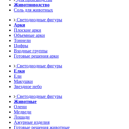
Животноводство
Соль для животных
Светодиодные фигуры
Арки
Плоские арки
Объемные арки
Тоннели
Цифры
Входные группы
Готовые решения арки
Светодиодные фигуры
Елки
Ели
Макушки
Звездное небо
Светодиодные фигуры
Животные
Олени
Медведи
Лошади
Ажурные изделия
Готовые решения животные