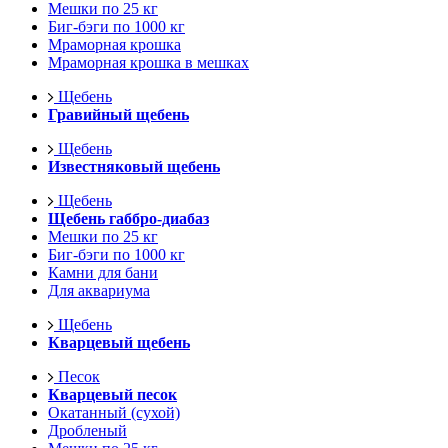
Мешки по 25 кг
Биг-бэги по 1000 кг
Мраморная крошка
Мраморная крошка в мешках
Щебень
Гравийный щебень
Щебень
Известняковый щебень
Щебень
Щебень габбро-диабаз
Мешки по 25 кг
Биг-бэги по 1000 кг
Камни для бани
Для аквариума
Щебень
Кварцевый щебень
Песок
Кварцевый песок
Окатанный (сухой)
Дробленый