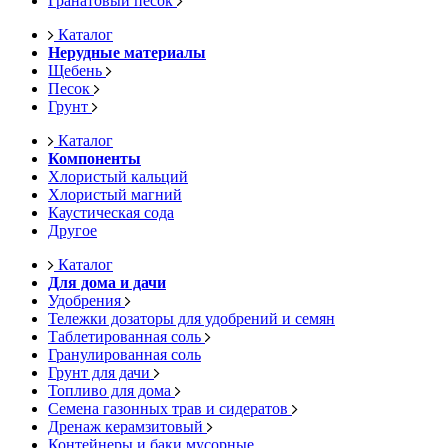
Гранатовый песок
Каталог
Нерудные материалы
Щебень
Песок
Грунт
Каталог
Компоненты
Хлористый кальций
Хлористый магний
Каустическая сода
Другое
Каталог
Для дома и дачи
Удобрения
Тележки дозаторы для удобрений и семян
Таблетированная соль
Гранулированная соль
Грунт для дачи
Топливо для дома
Семена газонных трав и сидератов
Дренаж керамзитовый
Контейнеры и баки мусорные