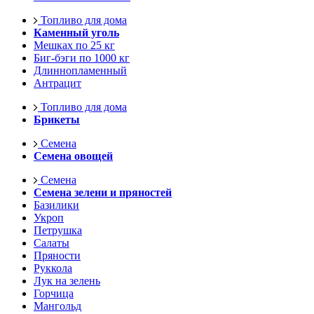
Топливо для дома
Каменный уголь
Мешках по 25 кг
Биг-бэги по 1000 кг
Длиннопламенный
Антрацит
Топливо для дома
Брикеты
Семена
Семена овощей
Семена
Семена зелени и пряностей
Базилики
Укроп
Петрушка
Салаты
Пряности
Руккола
Лук на зелень
Горчица
Мангольд