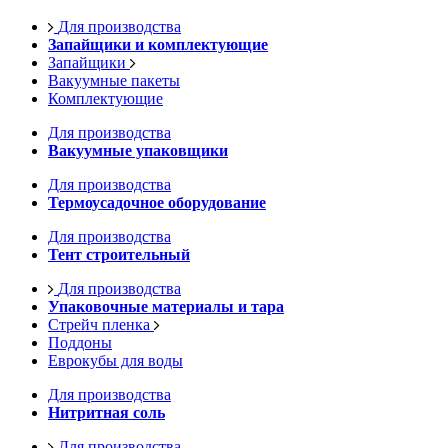
Для производства
Запайщики и комплектующие
Запайщики
Вакуумные пакеты
Комплектующие
Для производства
Вакуумные упаковщики
Для производства
Термоусадочное оборудование
Для производства
Тент строительный
Для производства
Упаковочные материалы и тара
Стрейч пленка
Поддоны
Еврокубы для воды
Для производства
Нитритная соль
Для производства