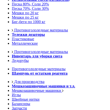
Песка 80%, Соли 20%
Песка 70%, Соли 30%
Мешки по 20 кг
Мешки по 25 кг
Биг-беги по 1000 кг
Противогололедные материалы
Тележки дозаторы
Пластиковые
Металлические
Противогололедные материалы
Инвентарь для уборки снега
Ледорубы
Противогололедные материалы
Шампунь от остатков реагента
Для производства
Мешкозашивочные машинки и т.д.
Мешкозашивочные машинки
Иглы
Швейные нитки
Балансиры
Запчасти