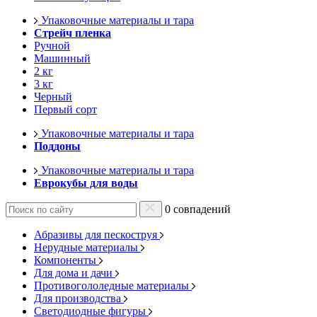
Упаковочные материалы и тара
Стрейч пленка
Ручной
Машинный
2 кг
3 кг
Черный
Первый сорт
Упаковочные материалы и тара
Поддоны
Упаковочные материалы и тара
Еврокубы для воды
0 совпадений
Абразивы для пескоструя
Нерудные материалы
Компоненты
Для дома и дачи
Противогололедные материалы
Для производства
Светодиодные фигуры