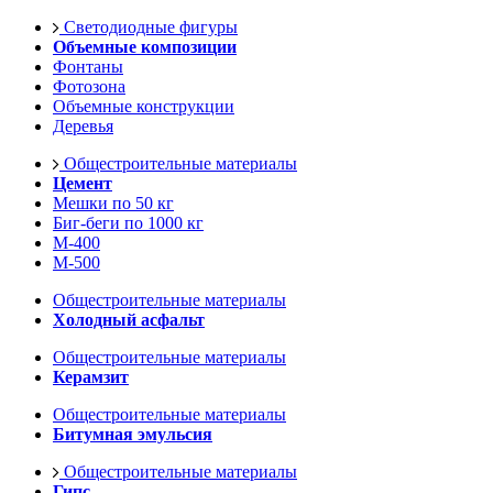
Светодиодные фигуры
Объемные композиции
Фонтаны
Фотозона
Объемные конструкции
Деревья
Общестроительные материалы
Цемент
Мешки по 50 кг
Биг-беги по 1000 кг
М-400
М-500
Общестроительные материалы
Холодный асфальт
Общестроительные материалы
Керамзит
Общестроительные материалы
Битумная эмульсия
Общестроительные материалы
Гипс