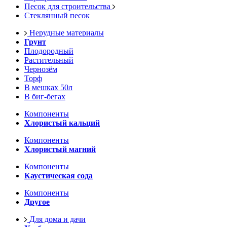
Песок для строительства
Стеклянный песок
Нерудные материалы
Грунт
Плодородный
Растительный
Чернозём
Торф
В мешках 50л
В биг-бегах
Компоненты
Хлористый кальций
Компоненты
Хлористый магний
Компоненты
Каустическая сода
Компоненты
Другое
Для дома и дачи