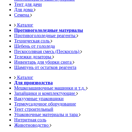
Тент для дачи
Для дома
Семена
Каталог
Противогололедные материалы
Противогололедные реагенты
Техническая соль
Щебень от гололеда
Пескосоляная смесь (Пескосоль)
Тележки дозаторы
Инвентарь для уборки снега
Шампунь от остатков реагента
Каталог
Для производства
Мешкозашивочные машинки и т.д.
Запайщики и комплектующие
Вакуумные упаковщики
Термоусадочное оборудование
Тент строительный
Упаковочные материалы и тара
Нитритная соль
Животноводство