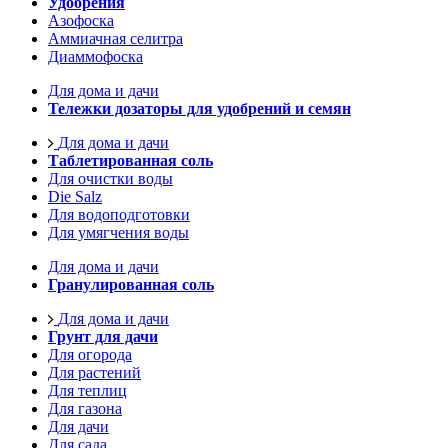
Удобрения
Азофоска
Аммиачная селитра
Диаммофоска
Для дома и дачи
Тележки дозаторы для удобрений и семян
Для дома и дачи
Таблетированная соль
Для очистки воды
Die Salz
Для водоподготовки
Для умягчения воды
Для дома и дачи
Гранулированная соль
Для дома и дачи
Грунт для дачи
Для огорода
Для растений
Для теплиц
Для газона
Для дачи
Для сада