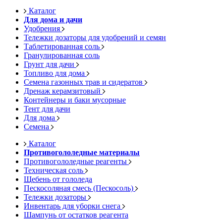
Каталог
Для дома и дачи
Удобрения
Тележки дозаторы для удобрений и семян
Таблетированная соль
Гранулированная соль
Грунт для дачи
Топливо для дома
Семена газонных трав и сидератов
Дренаж керамзитовый
Контейнеры и баки мусорные
Тент для дачи
Для дома
Семена
Каталог
Противогололедные материалы
Противогололедные реагенты
Техническая соль
Щебень от гололеда
Пескосоляная смесь (Пескосоль)
Тележки дозаторы
Инвентарь для уборки снега
Шампунь от остатков реагента