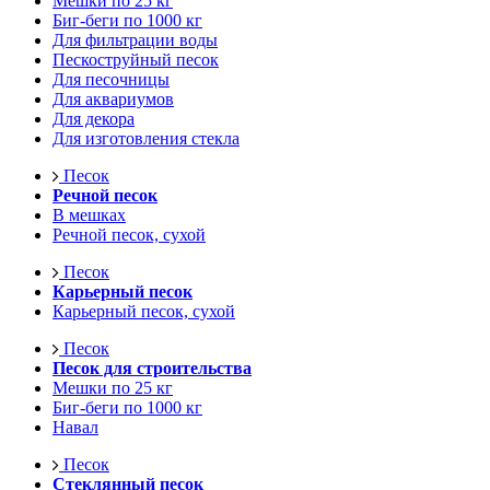
Мешки по 25 кг
Биг-беги по 1000 кг
Для фильтрации воды
Пескоструйный песок
Для песочницы
Для аквариумов
Для декора
Для изготовления стекла
Песок
Речной песок
В мешках
Речной песок, сухой
Песок
Карьерный песок
Карьерный песок, сухой
Песок
Песок для строительства
Мешки по 25 кг
Биг-беги по 1000 кг
Навал
Песок
Стеклянный песок