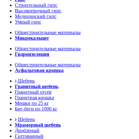
Строительный гипс
Высокопрочный гипс
Медицинский гипс
Умный гипс
Общестроительные материалы
Микрокальцит
Общестроительные материалы
Гидроизоляция
Общестроительные материалы
Асфальтовая крошка
Щебень
Гранитный щебень
Гранитный отсев
Гранитная крошка
Мешки по 25 кг
Биг-беги по 1000 кг
Щебень
Мраморный щебень
Дробленый
Галтованный