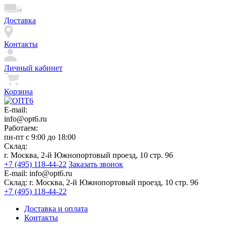
Доставка
Контакты
Личный кабинет
Корзина
E-mail:
info@opt6.ru
Работаем:
пн-пт с 9:00 до 18:00
Склад:
г. Москва, 2-й Южнопортовый проезд, 10 стр. 96
+7 (495) 118-44-22
Заказать звонок
E-mail:
info@opt6.ru
Склад:
г. Москва, 2-й Южнопортовый проезд, 10 стр. 96
+7 (495) 118-44-22
Доставка и оплата
Контакты