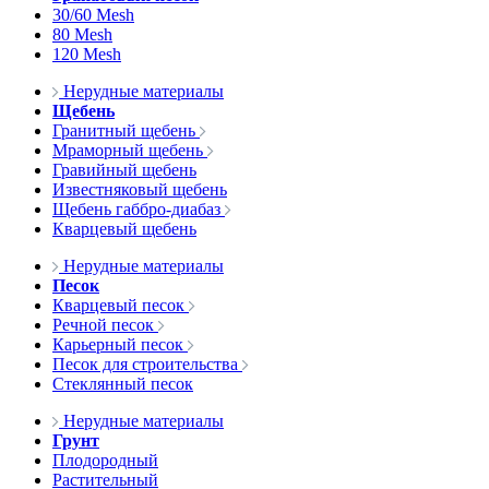
30/60 Mesh
80 Mesh
120 Mesh
Нерудные материалы
Щебень
Гранитный щебень
Мраморный щебень
Гравийный щебень
Известняковый щебень
Щебень габбро-диабаз
Кварцевый щебень
Нерудные материалы
Песок
Кварцевый песок
Речной песок
Карьерный песок
Песок для строительства
Стеклянный песок
Нерудные материалы
Грунт
Плодородный
Растительный