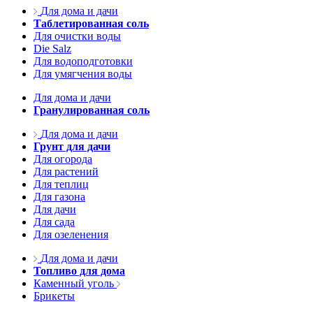
Для дома и дачи
Таблетированная соль
Для очистки воды
Die Salz
Для водоподготовки
Для умягчения воды
Для дома и дачи
Гранулированная соль
Для дома и дачи
Грунт для дачи
Для огорода
Для растений
Для теплиц
Для газона
Для дачи
Для сада
Для озеленения
Для дома и дачи
Топливо для дома
Каменный уголь
Брикеты