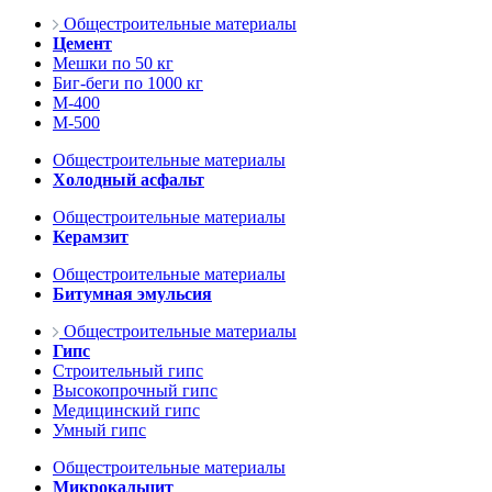
Общестроительные материалы
Цемент
Мешки по 50 кг
Биг-беги по 1000 кг
М-400
М-500
Общестроительные материалы
Холодный асфальт
Общестроительные материалы
Керамзит
Общестроительные материалы
Битумная эмульсия
Общестроительные материалы
Гипс
Строительный гипс
Высокопрочный гипс
Медицинский гипс
Умный гипс
Общестроительные материалы
Микрокальцит