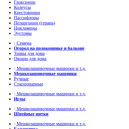
Глоксинии
Колеусы
Крестовники
Пассифлоры
Пеларгонии (герань)
Цикламены
Эустомы
Семена
Огород на подоконнике и балконе
Травы для дома
Овощи для дома
Мешкозашивочные машинки и т.д.
Мешкозашивочные машинки
Ручные
Стационарные
Мешкозашивочные машинки и т.д.
Иглы
Мешкозашивочные машинки и т.д.
Швейные нитки
Мешкозашивочные машинки и т.д.
Балансиры