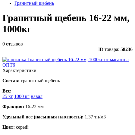
Гранитный щебень
Гранитный щебень 16-22 мм,
1000кг
0 отзывов
ID товара:
58236
Характеристики
Состав:
гранитный щебень
Вес:
25 кг
1000 кг
навал
Фракция:
16-22 мм
Удельный вес (насыпная плотность):
1.37 тн/м3
Цвет:
серый