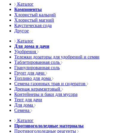
Каталог
Компоненты
Хлористый кальций
Хлористый магний
Каустическая сода
Другое
Каталог
Для дома и дачи
Удобрения
Тележки дозаторы для удобрений и семян
Таблетированная соль
Гранулированная соль
Грунт для дачи
Топливо для дома
Семена газонных трав и сидератов
Дренаж керамзитовый
Контейнеры и баки для мусора
Тент для дачи
Для дома
Семена
Каталог
Противогололедные материалы
Противогололедные реагенты