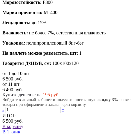
Морозостойкость:
F300
Марка прочности:
М1400
Лещадность:
до 15%
Влажность:
не более 7%, естественная влажность
Упаковка:
полипропиленовый биг-бэг
На паллете можно разместить, шт:
1
Габариты ДхШхВ, см:
100x100x120
от 1 до 10 шт
6 500 руб.
от 11 шт
6 400 руб.
Купите дешевле на
195
руб.
Войдите в личный кабинет и получите постоянную
скидку 3%
на все
товары при оформлении заказа через корзину.
-
+
ИТОГ:
6 500 руб.
В корзину
В 1 клик