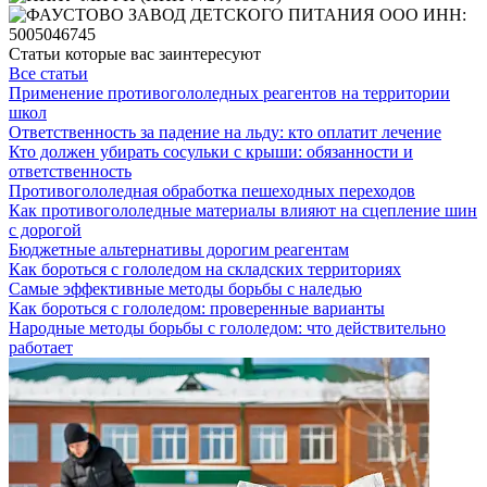
Статьи которые вас заинтересуют
Все статьи
Применение противогололедных реагентов на территории
школ
Ответственность за падение на льду: кто оплатит лечение
Кто должен убирать сосульки с крыши: обязанности и
ответственность
Противогололедная обработка пешеходных переходов
Как противогололедные материалы влияют на сцепление шин
с дорогой
Бюджетные альтернативы дорогим реагентам
Как бороться с гололедом на складских территориях
Самые эффективные методы борьбы с наледью
Как бороться с гололедом: проверенные варианты
Народные методы борьбы с гололедом: что действительно
работает