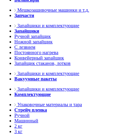
Мешкозашивочные машинки и т.д.
Запчасти
Запайщики и комплектующие
Запайщики
Ручной запайщик
Ножной запайщик
С лезвием
Постоянного нагрева
Конвейерный запайщик
Запайщик стаканов, лотков
Запайщики и комплектующие
Вакуумные пакеты
Запайщики и комплектующие
Комплектующие
Упаковочные материалы и тара
Стрейч пленка
Ручной
Машинный
2 кг
3 кг