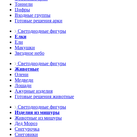
Тоннели
Цифры
Входные группы
Готовые решения арки
Светодиодные фигуры
Елки
Ели
Макушки
Звездное небо
Светодиодные фигуры
Животные
Олени
Медведи
Лошади
Ажурные изделия
Готовые решения животные
Светодиодные фигуры
Изделия из мишуры
Животные из мишуры
Дед Мороз
Снегурочка
Снеговики