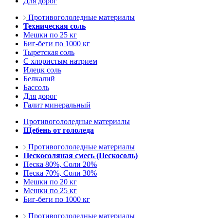
Для дорог
Противогололедные материалы
Техническая соль
Мешки по 25 кг
Биг-беги по 1000 кг
Тыретская соль
С хлористым натрием
Илецк соль
Белкалий
Бассоль
Для дорог
Галит минеральный
Противогололедные материалы
Щебень от гололеда
Противогололедные материалы
Пескосоляная смесь (Пескосоль)
Песка 80%, Соли 20%
Песка 70%, Соли 30%
Мешки по 20 кг
Мешки по 25 кг
Биг-беги по 1000 кг
Противогололедные материалы