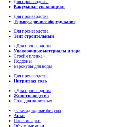
Для производства
Вакуумные упаковщики
Для производства
Термоусадочное оборудование
Для производства
Тент строительный
Для производства
Упаковочные материалы и тара
Стрейч пленка
Поддоны
Еврокубы для воды
Для производства
Нитритная соль
Для производства
Животноводство
Соль для животных
Светодиодные фигуры
Арки
Плоские арки
Объемные арки