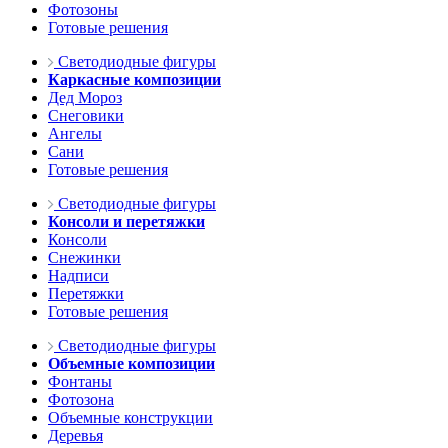
Фотозоны
Готовые решения
Светодиодные фигуры
Каркасные композиции
Дед Мороз
Снеговики
Ангелы
Сани
Готовые решения
Светодиодные фигуры
Консоли и перетяжки
Консоли
Снежинки
Надписи
Перетяжки
Готовые решения
Светодиодные фигуры
Объемные композиции
Фонтаны
Фотозона
Объемные конструкции
Деревья