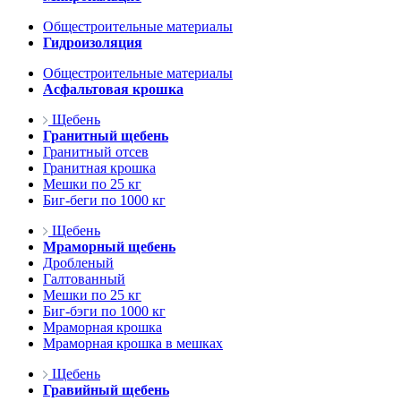
Общестроительные материалы
Гидроизоляция
Общестроительные материалы
Асфальтовая крошка
Щебень
Гранитный щебень
Гранитный отсев
Гранитная крошка
Мешки по 25 кг
Биг-беги по 1000 кг
Щебень
Мраморный щебень
Дробленый
Галтованный
Мешки по 25 кг
Биг-бэги по 1000 кг
Мраморная крошка
Мраморная крошка в мешках
Щебень
Гравийный щебень