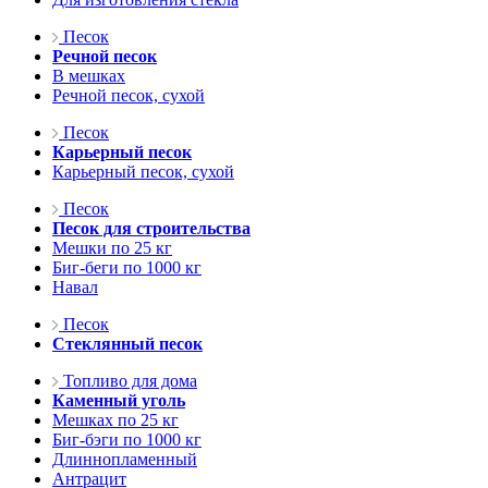
Песок
Речной песок
В мешках
Речной песок, сухой
Песок
Карьерный песок
Карьерный песок, сухой
Песок
Песок для строительства
Мешки по 25 кг
Биг-беги по 1000 кг
Навал
Песок
Стеклянный песок
Топливо для дома
Каменный уголь
Мешках по 25 кг
Биг-бэги по 1000 кг
Длиннопламенный
Антрацит