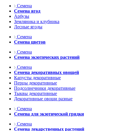
Семена
Семена ягод
Арбузы
Земляника и клубника
Лесные ягоды
Семена
Семена цветов
Семена
Семена экзотических растений
Семена
Семена декоративных овощей
Капусты декоративные
Перцы декоративные
Подсолнечники декоративные
Тыквы декоративные
Декоративные овощи разные
Семена
Семена для экзотической грядки
Семена
Семена лекарственных растений