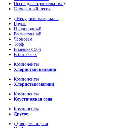
Песок для строительства
Стеклянный песок
Нерудные материалы
Грунт
Плодородный
Растительный
Чернозём
Торф
В мешках 50л
В биг-бегах
Компоненты
Хлористый кальций
Компоненты
Хлористый магний
Компоненты
Каустическая сода
Компоненты
Другое
Для дома и дачи