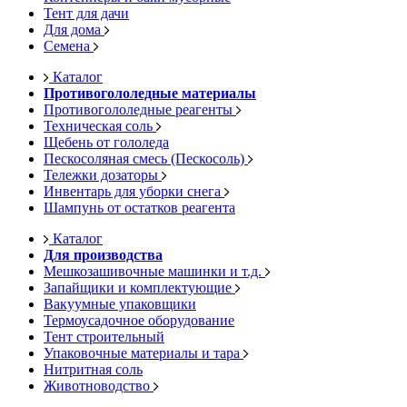
Тент для дачи
Для дома
Семена
Каталог
Противогололедные материалы
Противогололедные реагенты
Техническая соль
Щебень от гололеда
Пескосоляная смесь (Пескосоль)
Тележки дозаторы
Инвентарь для уборки снега
Шампунь от остатков реагента
Каталог
Для производства
Мешкозашивочные машинки и т.д.
Запайщики и комплектующие
Вакуумные упаковщики
Термоусадочное оборудование
Тент строительный
Упаковочные материалы и тара
Нитритная соль
Животноводство