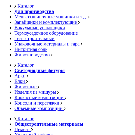
Каталог
Для производства
Мешкозашивочные машинки и т.д.
Запайщики и комплектующие
Вакуумные упаковщики
Термоусадочное оборудование
Тент строительный
Упаковочные материалы и тара
Нитритная соль
Животноводство
Каталог
Светодиодные фигуры
Арки
Елки
Животные
Изделия из мишуры
Каркасные композиции
Консоли и перетяжки
Объемные композиции
Каталог
Общестроительные материалы
Цемент
Холодный асфальт