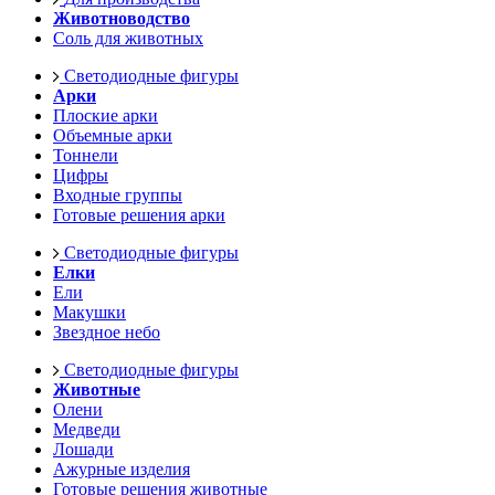
Животноводство
Соль для животных
Светодиодные фигуры
Арки
Плоские арки
Объемные арки
Тоннели
Цифры
Входные группы
Готовые решения арки
Светодиодные фигуры
Елки
Ели
Макушки
Звездное небо
Светодиодные фигуры
Животные
Олени
Медведи
Лошади
Ажурные изделия
Готовые решения животные