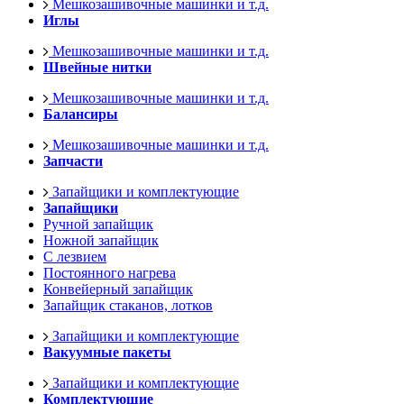
Мешкозашивочные машинки и т.д.
Иглы
Мешкозашивочные машинки и т.д.
Швейные нитки
Мешкозашивочные машинки и т.д.
Балансиры
Мешкозашивочные машинки и т.д.
Запчасти
Запайщики и комплектующие
Запайщики
Ручной запайщик
Ножной запайщик
С лезвием
Постоянного нагрева
Конвейерный запайщик
Запайщик стаканов, лотков
Запайщики и комплектующие
Вакуумные пакеты
Запайщики и комплектующие
Комплектующие