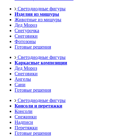
Светодиодные фигуры
Изделия из мишуры
Животные из мишуры
Дед Мороз
Снегурочка
Снеговики
Фотозоны
Готовые решения
Светодиодные фигуры
Каркасные композиции
Дед Мороз
Снеговики
Ангелы
Сани
Готовые решения
Светодиодные фигуры
Консоли и перетяжки
Консоли
Снежинки
Надписи
Перетяжки
Готовые решения