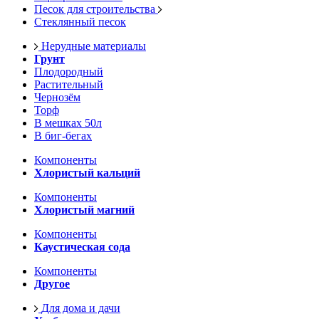
Песок для строительства
Стеклянный песок
Нерудные материалы
Грунт
Плодородный
Растительный
Чернозём
Торф
В мешках 50л
В биг-бегах
Компоненты
Хлористый кальций
Компоненты
Хлористый магний
Компоненты
Каустическая сода
Компоненты
Другое
Для дома и дачи