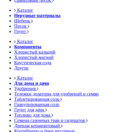
Гранатовый песок
Каталог
Нерудные материалы
Щебень
Песок
Грунт
Каталог
Компоненты
Хлористый кальций
Хлористый магний
Каустическая сода
Другое
Каталог
Для дома и дачи
Удобрения
Тележки дозаторы для удобрений и семян
Таблетированная соль
Гранулированная соль
Грунт для дачи
Топливо для дома
Семена газонных трав и сидератов
Дренаж керамзитовый
Контейнеры и баки мусорные