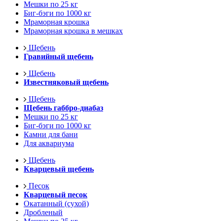
Мешки по 25 кг
Биг-бэги по 1000 кг
Мраморная крошка
Мраморная крошка в мешках
Щебень
Гравийный щебень
Щебень
Известняковый щебень
Щебень
Щебень габбро-диабаз
Мешки по 25 кг
Биг-бэги по 1000 кг
Камни для бани
Для аквариума
Щебень
Кварцевый щебень
Песок
Кварцевый песок
Окатанный (сухой)
Дробленый