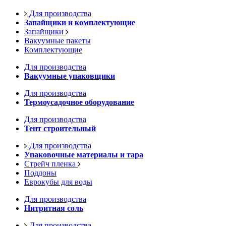
Для производства
Запайщики и комплектующие
Запайщики
Вакуумные пакеты
Комплектующие
Для производства
Вакуумные упаковщики
Для производства
Термоусадочное оборудование
Для производства
Тент строительный
Для производства
Упаковочные материалы и тара
Стрейч пленка
Поддоны
Еврокубы для воды
Для производства
Нитритная соль
Для производства