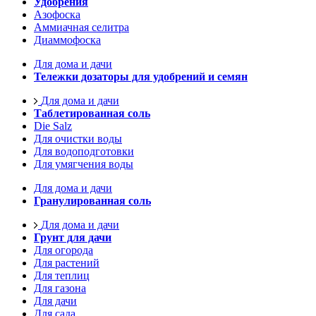
Удобрения
Азофоска
Аммиачная селитра
Диаммофоска
Для дома и дачи
Тележки дозаторы для удобрений и семян
Для дома и дачи
Таблетированная соль
Die Salz
Для очистки воды
Для водоподготовки
Для умягчения воды
Для дома и дачи
Гранулированная соль
Для дома и дачи
Грунт для дачи
Для огорода
Для растений
Для теплиц
Для газона
Для дачи
Для сада