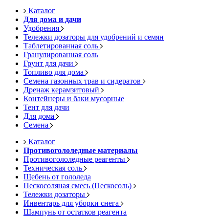
Каталог
Для дома и дачи
Удобрения
Тележки дозаторы для удобрений и семян
Таблетированная соль
Гранулированная соль
Грунт для дачи
Топливо для дома
Семена газонных трав и сидератов
Дренаж керамзитовый
Контейнеры и баки мусорные
Тент для дачи
Для дома
Семена
Каталог
Противогололедные материалы
Противогололедные реагенты
Техническая соль
Щебень от гололеда
Пескосоляная смесь (Пескосоль)
Тележки дозаторы
Инвентарь для уборки снега
Шампунь от остатков реагента