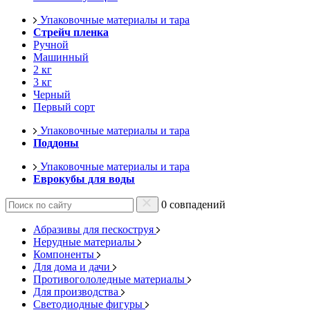
Упаковочные материалы и тара
Стрейч пленка
Ручной
Машинный
2 кг
3 кг
Черный
Первый сорт
Упаковочные материалы и тара
Поддоны
Упаковочные материалы и тара
Еврокубы для воды
0 совпадений
Абразивы для пескоструя
Нерудные материалы
Компоненты
Для дома и дачи
Противогололедные материалы
Для производства
Светодиодные фигуры