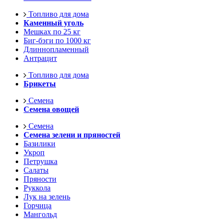
Топливо для дома
Каменный уголь
Мешках по 25 кг
Биг-бэги по 1000 кг
Длиннопламенный
Антрацит
Топливо для дома
Брикеты
Семена
Семена овощей
Семена
Семена зелени и пряностей
Базилики
Укроп
Петрушка
Салаты
Пряности
Руккола
Лук на зелень
Горчица
Мангольд