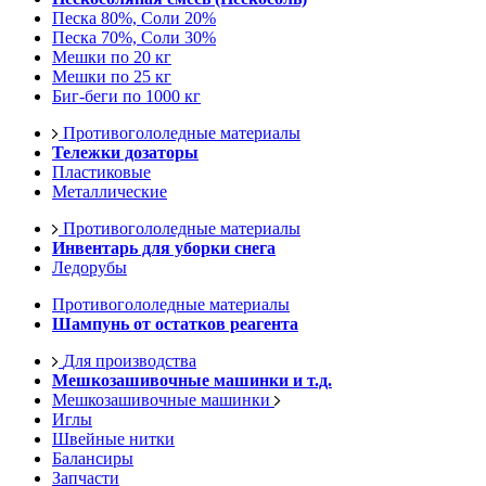
Песка 80%, Соли 20%
Песка 70%, Соли 30%
Мешки по 20 кг
Мешки по 25 кг
Биг-беги по 1000 кг
Противогололедные материалы
Тележки дозаторы
Пластиковые
Металлические
Противогололедные материалы
Инвентарь для уборки снега
Ледорубы
Противогололедные материалы
Шампунь от остатков реагента
Для производства
Мешкозашивочные машинки и т.д.
Мешкозашивочные машинки
Иглы
Швейные нитки
Балансиры
Запчасти