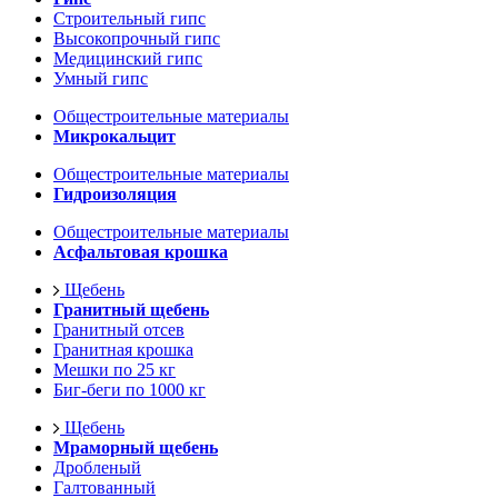
Строительный гипс
Высокопрочный гипс
Медицинский гипс
Умный гипс
Общестроительные материалы
Микрокальцит
Общестроительные материалы
Гидроизоляция
Общестроительные материалы
Асфальтовая крошка
Щебень
Гранитный щебень
Гранитный отсев
Гранитная крошка
Мешки по 25 кг
Биг-беги по 1000 кг
Щебень
Мраморный щебень
Дробленый
Галтованный