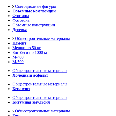
Светодиодные фигуры
Объемные композиции
Фонтаны
Фотозона
Объемные конструкции
Деревья
Общестроительные материалы
Цемент
Мешки по 50 кг
Биг-беги по 1000 кг
М-400
М-500
Общестроительные материалы
Холодный асфальт
Общестроительные материалы
Керамзит
Общестроительные материалы
Битумная эмульсия
Общестроительные материалы
Гипс