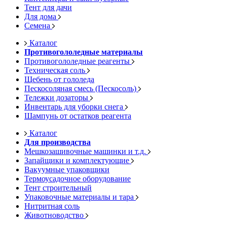
Тент для дачи
Для дома
Семена
Каталог
Противогололедные материалы
Противогололедные реагенты
Техническая соль
Щебень от гололеда
Пескосоляная смесь (Пескосоль)
Тележки дозаторы
Инвентарь для уборки снега
Шампунь от остатков реагента
Каталог
Для производства
Мешкозашивочные машинки и т.д.
Запайщики и комплектующие
Вакуумные упаковщики
Термоусадочное оборудование
Тент строительный
Упаковочные материалы и тара
Нитритная соль
Животноводство