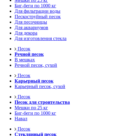
Мешки по 25 кг
Биг-беги по 1000 кг
Для фильтрации воды
Пескоструйный песок
Для песочницы
Для аквариумов
Для декора
Для изготовления стекла
Песок
Речной песок
В мешках
Речной песок, сухой
Песок
Карьерный песок
Карьерный песок, сухой
Песок
Песок для строительства
Мешки по 25 кг
Биг-беги по 1000 кг
Навал
Песок
Стеклянный песок