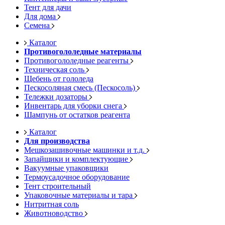
Тент для дачи
Для дома
Семена
Каталог
Противогололедные материалы
Противогололедные реагенты
Техническая соль
Щебень от гололеда
Пескосоляная смесь (Пескосоль)
Тележки дозаторы
Инвентарь для уборки снега
Шампунь от остатков реагента
Каталог
Для производства
Мешкозашивочные машинки и т.д.
Запайщики и комплектующие
Вакуумные упаковщики
Термоусадочное оборудование
Тент строительный
Упаковочные материалы и тара
Нитритная соль
Животноводство