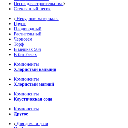
Песок для строительства
Стеклянный песок
Нерудные материалы
Грунт
Плодородный
Растительный
Чернозём
Торф
В мешках 50л
В биг-бегах
Компоненты
Хлористый кальций
Компоненты
Хлористый магний
Компоненты
Каустическая сода
Компоненты
Другое
Для дома и дачи