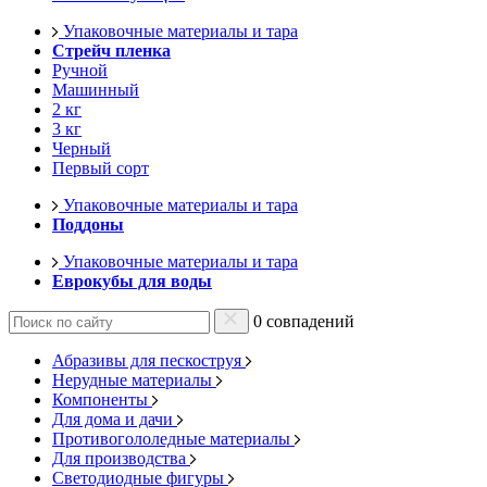
Упаковочные материалы и тара
Стрейч пленка
Ручной
Машинный
2 кг
3 кг
Черный
Первый сорт
Упаковочные материалы и тара
Поддоны
Упаковочные материалы и тара
Еврокубы для воды
0 совпадений
Абразивы для пескоструя
Нерудные материалы
Компоненты
Для дома и дачи
Противогололедные материалы
Для производства
Светодиодные фигуры