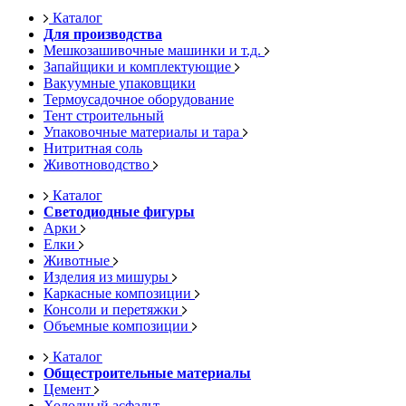
Каталог
Для производства
Мешкозашивочные машинки и т.д.
Запайщики и комплектующие
Вакуумные упаковщики
Термоусадочное оборудование
Тент строительный
Упаковочные материалы и тара
Нитритная соль
Животноводство
Каталог
Светодиодные фигуры
Арки
Елки
Животные
Изделия из мишуры
Каркасные композиции
Консоли и перетяжки
Объемные композиции
Каталог
Общестроительные материалы
Цемент
Холодный асфальт