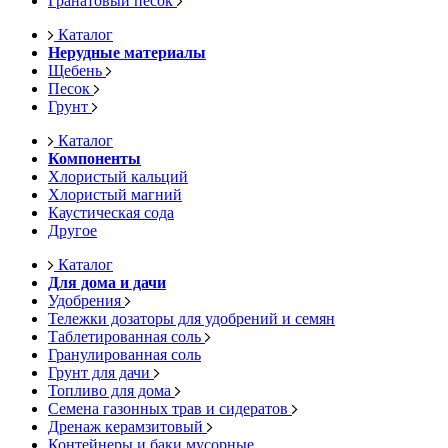
Гранатовый песок
Каталог
Нерудные материалы
Щебень
Песок
Грунт
Каталог
Компоненты
Хлористый кальций
Хлористый магний
Каустическая сода
Другое
Каталог
Для дома и дачи
Удобрения
Тележки дозаторы для удобрений и семян
Таблетированная соль
Гранулированная соль
Грунт для дачи
Топливо для дома
Семена газонных трав и сидератов
Дренаж керамзитовый
Контейнеры и баки мусорные