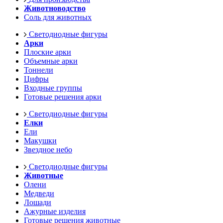
Животноводство
Соль для животных
Светодиодные фигуры
Арки
Плоские арки
Объемные арки
Тоннели
Цифры
Входные группы
Готовые решения арки
Светодиодные фигуры
Елки
Ели
Макушки
Звездное небо
Светодиодные фигуры
Животные
Олени
Медведи
Лошади
Ажурные изделия
Готовые решения животные