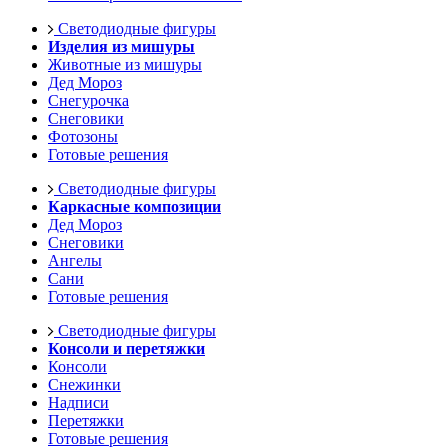
Светодиодные фигуры
Изделия из мишуры
Животные из мишуры
Дед Мороз
Снегурочка
Снеговики
Фотозоны
Готовые решения
Светодиодные фигуры
Каркасные композиции
Дед Мороз
Снеговики
Ангелы
Сани
Готовые решения
Светодиодные фигуры
Консоли и перетяжки
Консоли
Снежинки
Надписи
Перетяжки
Готовые решения