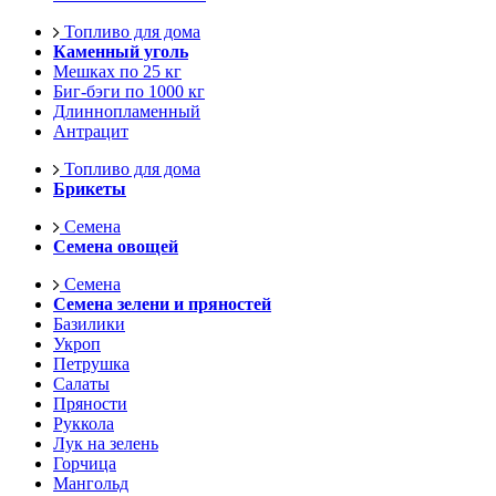
Топливо для дома
Каменный уголь
Мешках по 25 кг
Биг-бэги по 1000 кг
Длиннопламенный
Антрацит
Топливо для дома
Брикеты
Семена
Семена овощей
Семена
Семена зелени и пряностей
Базилики
Укроп
Петрушка
Салаты
Пряности
Руккола
Лук на зелень
Горчица
Мангольд