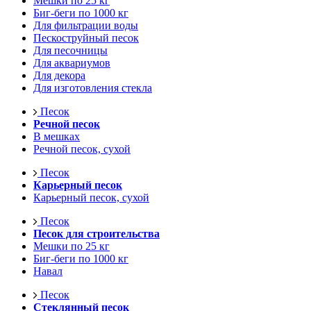
Мешки по 25 кг
Биг-беги по 1000 кг
Для фильтрации воды
Пескоструйный песок
Для песочницы
Для аквариумов
Для декора
Для изготовления стекла
Песок
Речной песок
В мешках
Речной песок, сухой
Песок
Карьерный песок
Карьерный песок, сухой
Песок
Песок для строительства
Мешки по 25 кг
Биг-беги по 1000 кг
Навал
Песок
Стеклянный песок