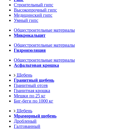
Строительный гипс
Высокопрочный гипс
Медицинский гипс
Умный гипс
Общестроительные материалы
Микрокальцит
Общестроительные материалы
Гидроизоляция
Общестроительные материалы
Асфальтовая крошка
Щебень
Гранитный щебень
Гранитный отсев
Гранитная крошка
Мешки по 25 кг
Биг-беги по 1000 кг
Щебень
Мраморный щебень
Дробленый
Галтованный