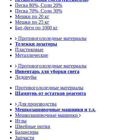
Песка 80%, Соли 20%
Песка 70%, Соли 30%
Мешки по 20 кг
Мешки по 25 кг
Биг-беги по 1000 кг
Противогололедные материалы
Тележки дозаторы
Пластиковые
Металлические
Противогололедные материалы
Инвентарь для уборки снега
Ледорубы
Противогололедные материалы
Шампунь от остатков реагента
Для производства
Мешкозашивочные машинки и т.д.
Мешкозашивочные машинки
Иглы
Швейные нитки
Балансиры
Запчасти