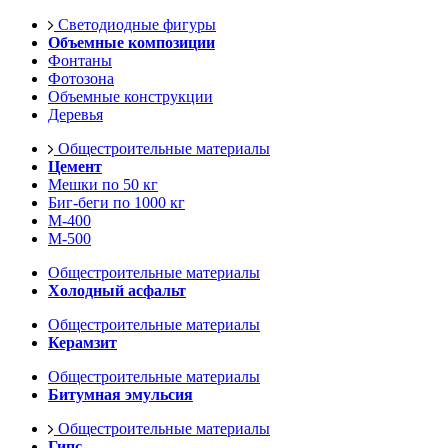
Светодиодные фигуры
Объемные композиции
Фонтаны
Фотозона
Объемные конструкции
Деревья
Общестроительные материалы
Цемент
Мешки по 50 кг
Биг-беги по 1000 кг
М-400
М-500
Общестроительные материалы
Холодный асфальт
Общестроительные материалы
Керамзит
Общестроительные материалы
Битумная эмульсия
Общестроительные материалы
Гипс