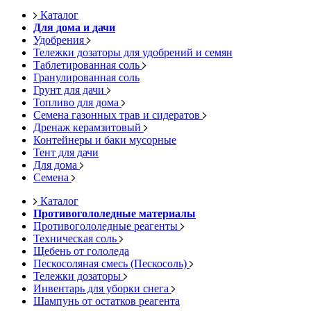
Каталог
Для дома и дачи
Удобрения
Тележки дозаторы для удобрений и семян
Таблетированная соль
Гранулированная соль
Грунт для дачи
Топливо для дома
Семена газонных трав и сидератов
Дренаж керамзитовый
Контейнеры и баки мусорные
Тент для дачи
Для дома
Семена
Каталог
Противогололедные материалы
Противогололедные реагенты
Техническая соль
Щебень от гололеда
Пескосоляная смесь (Пескосоль)
Тележки дозаторы
Инвентарь для уборки снега
Шампунь от остатков реагента