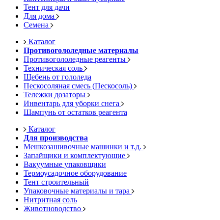
Тент для дачи
Для дома
Семена
Каталог
Противогололедные материалы
Противогололедные реагенты
Техническая соль
Щебень от гололеда
Пескосоляная смесь (Пескосоль)
Тележки дозаторы
Инвентарь для уборки снега
Шампунь от остатков реагента
Каталог
Для производства
Мешкозашивочные машинки и т.д.
Запайщики и комплектующие
Вакуумные упаковщики
Термоусадочное оборудование
Тент строительный
Упаковочные материалы и тара
Нитритная соль
Животноводство