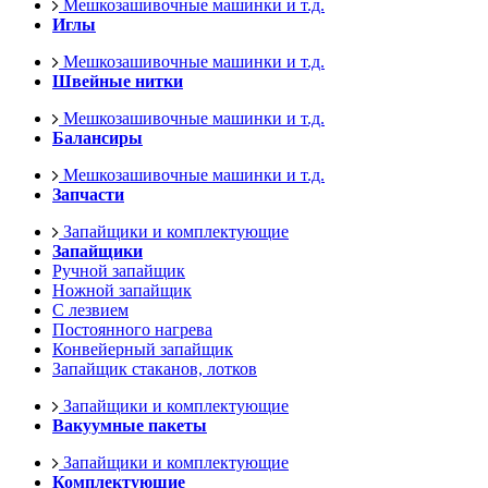
Мешкозашивочные машинки и т.д.
Иглы
Мешкозашивочные машинки и т.д.
Швейные нитки
Мешкозашивочные машинки и т.д.
Балансиры
Мешкозашивочные машинки и т.д.
Запчасти
Запайщики и комплектующие
Запайщики
Ручной запайщик
Ножной запайщик
С лезвием
Постоянного нагрева
Конвейерный запайщик
Запайщик стаканов, лотков
Запайщики и комплектующие
Вакуумные пакеты
Запайщики и комплектующие
Комплектующие