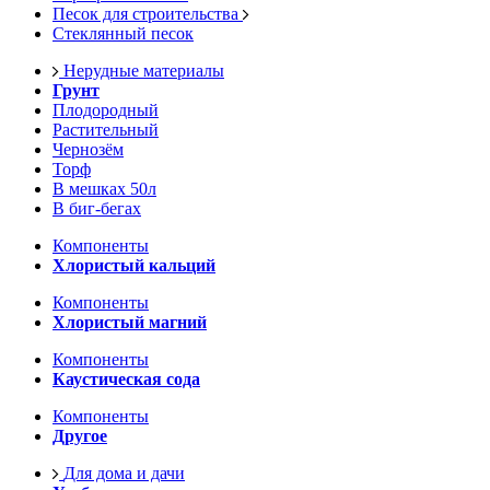
Песок для строительства
Стеклянный песок
Нерудные материалы
Грунт
Плодородный
Растительный
Чернозём
Торф
В мешках 50л
В биг-бегах
Компоненты
Хлористый кальций
Компоненты
Хлористый магний
Компоненты
Каустическая сода
Компоненты
Другое
Для дома и дачи