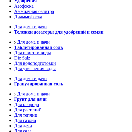
Удобрения
Азофоска
Аммиачная селитра
Диаммофоска
Для дома и дачи
Тележки дозаторы для удобрений и семян
Для дома и дачи
Таблетированная соль
Для очистки воды
Die Salz
Для водоподготовки
Для умягчения воды
Для дома и дачи
Гранулированная соль
Для дома и дачи
Грунт для дачи
Для огорода
Для растений
Для теплиц
Для газона
Для дачи
Для сада