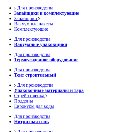
Для производства
Запайщики и комплектующие
Запайщики
Вакуумные пакеты
Комплектующие
Для производства
Вакуумные упаковщики
Для производства
Термоусадочное оборудование
Для производства
Тент строительный
Для производства
Упаковочные материалы и тара
Стрейч пленка
Поддоны
Еврокубы для воды
Для производства
Нитритная соль
Для производства