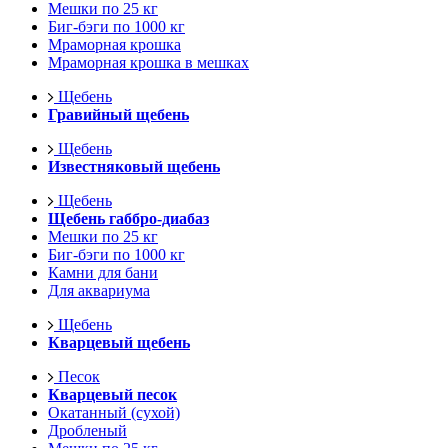
Мешки по 25 кг
Биг-бэги по 1000 кг
Мраморная крошка
Мраморная крошка в мешках
Щебень
Гравийный щебень
Щебень
Известняковый щебень
Щебень
Щебень габбро-диабаз
Мешки по 25 кг
Биг-бэги по 1000 кг
Камни для бани
Для аквариума
Щебень
Кварцевый щебень
Песок
Кварцевый песок
Окатанный (сухой)
Дробленый