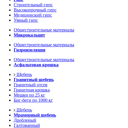
Строительный гипс
Высокопрочный гипс
Медицинский гипс
Умный гипс
Общестроительные материалы
Микрокальцит
Общестроительные материалы
Гидроизоляция
Общестроительные материалы
Асфальтовая крошка
Щебень
Гранитный щебень
Гранитный отсев
Гранитная крошка
Мешки по 25 кг
Биг-беги по 1000 кг
Щебень
Мраморный щебень
Дробленый
Галтованный