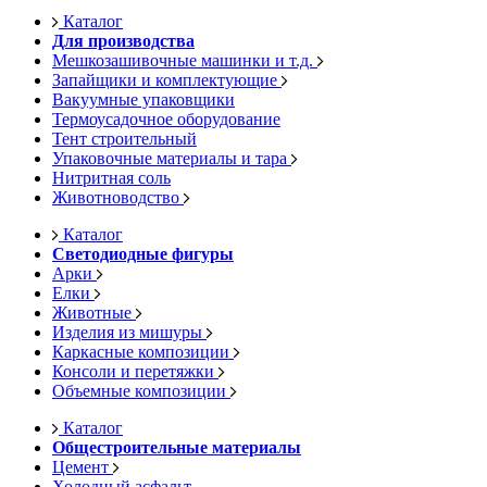
Каталог
Для производства
Мешкозашивочные машинки и т.д.
Запайщики и комплектующие
Вакуумные упаковщики
Термоусадочное оборудование
Тент строительный
Упаковочные материалы и тара
Нитритная соль
Животноводство
Каталог
Светодиодные фигуры
Арки
Елки
Животные
Изделия из мишуры
Каркасные композиции
Консоли и перетяжки
Объемные композиции
Каталог
Общестроительные материалы
Цемент
Холодный асфальт