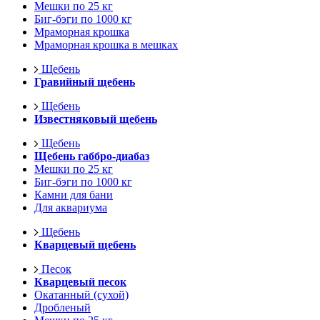
Мешки по 25 кг
Биг-бэги по 1000 кг
Мраморная крошка
Мраморная крошка в мешках
Щебень
Гравийный щебень
Щебень
Известняковый щебень
Щебень
Щебень габбро-диабаз
Мешки по 25 кг
Биг-бэги по 1000 кг
Камни для бани
Для аквариума
Щебень
Кварцевый щебень
Песок
Кварцевый песок
Окатанный (сухой)
Дробленый