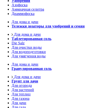
Удобрения
Азофоска
Аммиачная селитра
Диаммофоска
Для дома и дачи
Тележки дозаторы для удобрений и семян
Для дома и дачи
Таблетированная соль
Die Salz
Для очистки воды
Для водоподготовки
Для умягчения воды
Для дома и дачи
Гранулированная соль
Для дома и дачи
Грунт для дачи
Для огорода
Для растений
Для теплиц
Для газона
Для дачи
Для сада