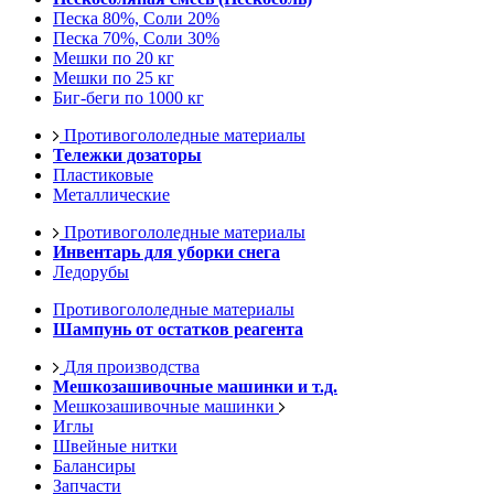
Песка 80%, Соли 20%
Песка 70%, Соли 30%
Мешки по 20 кг
Мешки по 25 кг
Биг-беги по 1000 кг
Противогололедные материалы
Тележки дозаторы
Пластиковые
Металлические
Противогололедные материалы
Инвентарь для уборки снега
Ледорубы
Противогололедные материалы
Шампунь от остатков реагента
Для производства
Мешкозашивочные машинки и т.д.
Мешкозашивочные машинки
Иглы
Швейные нитки
Балансиры
Запчасти