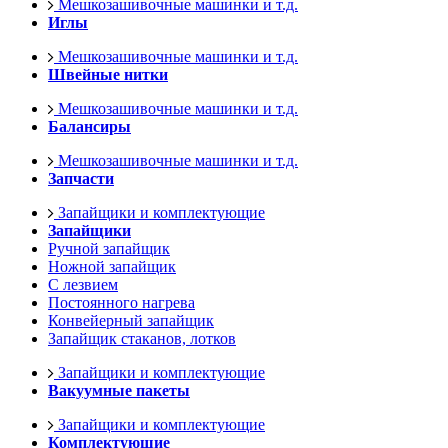
Мешкозашивочные машинки и т.д.
Иглы
Мешкозашивочные машинки и т.д.
Швейные нитки
Мешкозашивочные машинки и т.д.
Балансиры
Мешкозашивочные машинки и т.д.
Запчасти
Запайщики и комплектующие
Запайщики
Ручной запайщик
Ножной запайщик
С лезвием
Постоянного нагрева
Конвейерный запайщик
Запайщик стаканов, лотков
Запайщики и комплектующие
Вакуумные пакеты
Запайщики и комплектующие
Комплектующие