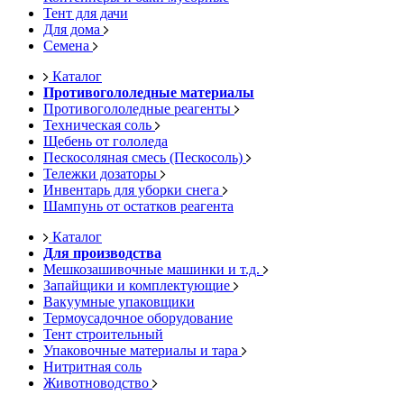
Тент для дачи
Для дома
Семена
Каталог
Противогололедные материалы
Противогололедные реагенты
Техническая соль
Щебень от гололеда
Пескосоляная смесь (Пескосоль)
Тележки дозаторы
Инвентарь для уборки снега
Шампунь от остатков реагента
Каталог
Для производства
Мешкозашивочные машинки и т.д.
Запайщики и комплектующие
Вакуумные упаковщики
Термоусадочное оборудование
Тент строительный
Упаковочные материалы и тара
Нитритная соль
Животноводство