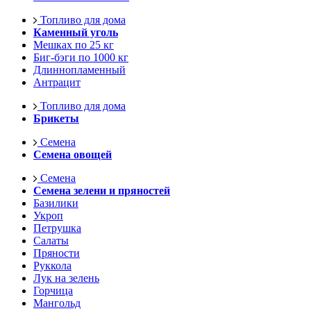
Топливо для дома
Каменный уголь
Мешках по 25 кг
Биг-бэги по 1000 кг
Длиннопламенный
Антрацит
Топливо для дома
Брикеты
Семена
Семена овощей
Семена
Семена зелени и пряностей
Базилики
Укроп
Петрушка
Салаты
Пряности
Руккола
Лук на зелень
Горчица
Мангольд