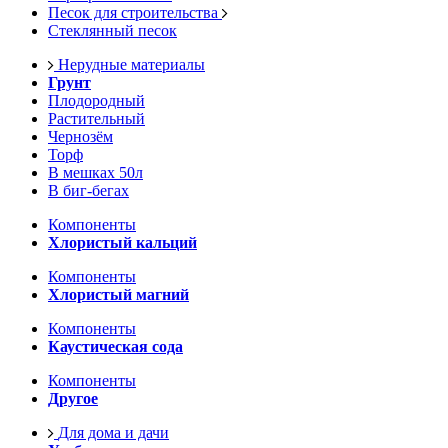
Песок для строительства
Стеклянный песок
Нерудные материалы
Грунт
Плодородный
Растительный
Чернозём
Торф
В мешках 50л
В биг-бегах
Компоненты
Хлористый кальций
Компоненты
Хлористый магний
Компоненты
Каустическая сода
Компоненты
Другое
Для дома и дачи