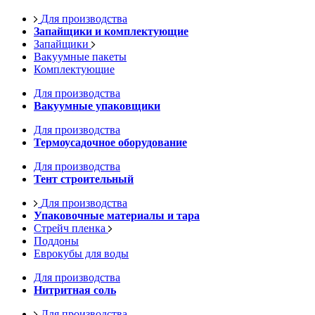
Для производства
Запайщики и комплектующие
Запайщики
Вакуумные пакеты
Комплектующие
Для производства
Вакуумные упаковщики
Для производства
Термоусадочное оборудование
Для производства
Тент строительный
Для производства
Упаковочные материалы и тара
Стрейч пленка
Поддоны
Еврокубы для воды
Для производства
Нитритная соль
Для производства