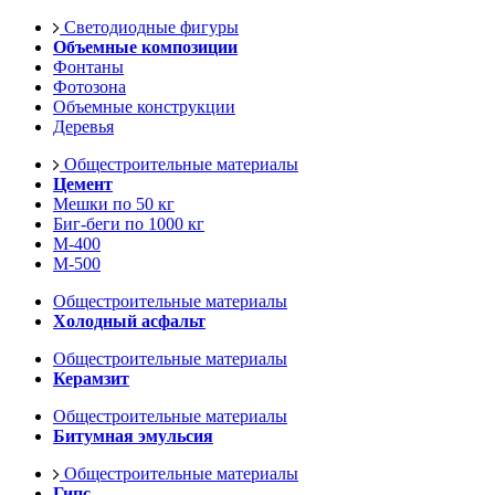
Светодиодные фигуры
Объемные композиции
Фонтаны
Фотозона
Объемные конструкции
Деревья
Общестроительные материалы
Цемент
Мешки по 50 кг
Биг-беги по 1000 кг
М-400
М-500
Общестроительные материалы
Холодный асфальт
Общестроительные материалы
Керамзит
Общестроительные материалы
Битумная эмульсия
Общестроительные материалы
Гипс