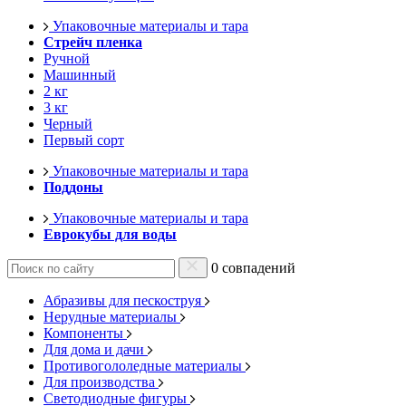
Упаковочные материалы и тара
Стрейч пленка
Ручной
Машинный
2 кг
3 кг
Черный
Первый сорт
Упаковочные материалы и тара
Поддоны
Упаковочные материалы и тара
Еврокубы для воды
0 совпадений
Абразивы для пескоструя
Нерудные материалы
Компоненты
Для дома и дачи
Противогололедные материалы
Для производства
Светодиодные фигуры