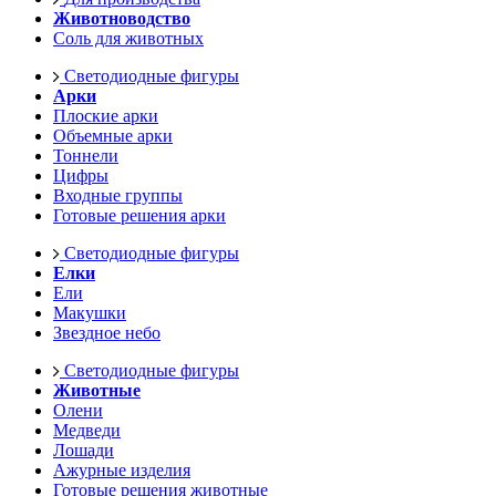
Животноводство
Соль для животных
Светодиодные фигуры
Арки
Плоские арки
Объемные арки
Тоннели
Цифры
Входные группы
Готовые решения арки
Светодиодные фигуры
Елки
Ели
Макушки
Звездное небо
Светодиодные фигуры
Животные
Олени
Медведи
Лошади
Ажурные изделия
Готовые решения животные