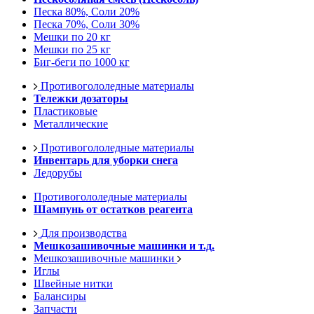
Песка 80%, Соли 20%
Песка 70%, Соли 30%
Мешки по 20 кг
Мешки по 25 кг
Биг-беги по 1000 кг
Противогололедные материалы
Тележки дозаторы
Пластиковые
Металлические
Противогололедные материалы
Инвентарь для уборки снега
Ледорубы
Противогололедные материалы
Шампунь от остатков реагента
Для производства
Мешкозашивочные машинки и т.д.
Мешкозашивочные машинки
Иглы
Швейные нитки
Балансиры
Запчасти