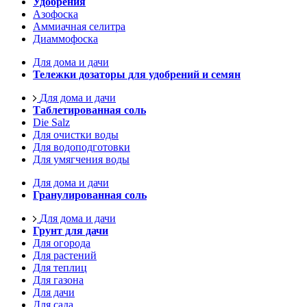
Удобрения
Азофоска
Аммиачная селитра
Диаммофоска
Для дома и дачи
Тележки дозаторы для удобрений и семян
Для дома и дачи
Таблетированная соль
Die Salz
Для очистки воды
Для водоподготовки
Для умягчения воды
Для дома и дачи
Гранулированная соль
Для дома и дачи
Грунт для дачи
Для огорода
Для растений
Для теплиц
Для газона
Для дачи
Для сада