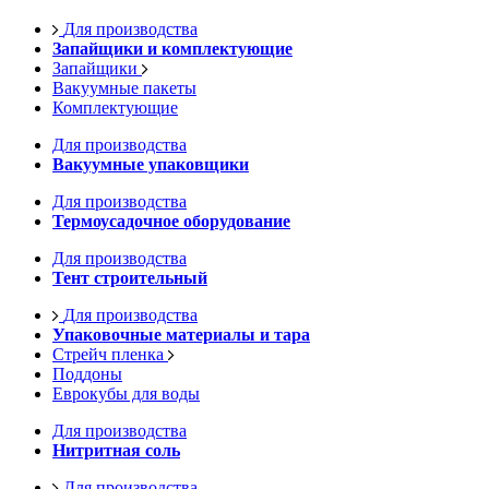
Для производства
Запайщики и комплектующие
Запайщики
Вакуумные пакеты
Комплектующие
Для производства
Вакуумные упаковщики
Для производства
Термоусадочное оборудование
Для производства
Тент строительный
Для производства
Упаковочные материалы и тара
Стрейч пленка
Поддоны
Еврокубы для воды
Для производства
Нитритная соль
Для производства