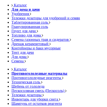
Каталог
Для дома и дачи
Удобрения
Тележки дозаторы для удобрений и семян
Таблетированная соль
Гранулированная соль
Грунт для дачи
Топливо для дома
Семена газонных трав и сидератов
Дренаж керамзитовый
Контейнеры и баки мусорные
Тент для дачи
Для дома
Семена
Каталог
Противогололедные материалы
Противогололедные реагенты
Техническая соль
Щебень от гололеда
Пескосоляная смесь (Пескосоль)
Тележки дозаторы
Инвентарь для уборки снега
Шампунь от остатков реагента