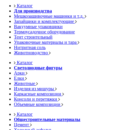
Каталог
Для производства
Мешкозашивочные машинки и т.д.
Запайщики и комплектующие
Вакуумные упаковщики
Термоусадочное оборудование
Тент строительный
Упаковочные материалы и тара
Нитритная соль
Животноводство
Каталог
Светодиодные фигуры
Арки
Елки
Животные
Изделия из мишуры
Каркасные композиции
Консоли и перетяжки
Объемные композиции
Каталог
Общестроительные материалы
Цемент
Холодный асфальт