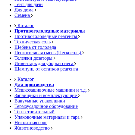
Тент для дачи
Для дома
Семена
Каталог
Противогололедные материалы
Противогололедные реагенты
Техническая соль
Щебень от гололеда
Пескосоляная смесь (Пескосоль)
Тележки дозаторы
Инвентарь для уборки снега
Шампунь от остатков реагента
Каталог
Для производства
Мешкозашивочные машинки и т.д.
Запайщики и комплектующие
Вакуумные упаковщики
Термоусадочное оборудование
Тент строительный
Упаковочные материалы и тара
Нитритная соль
Животноводство