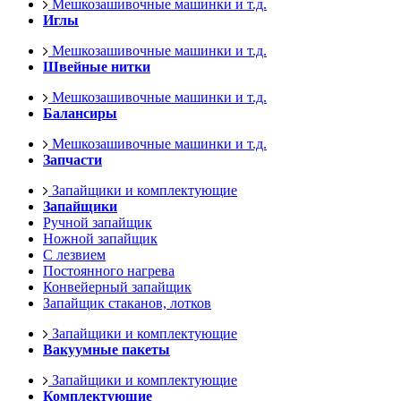
Мешкозашивочные машинки и т.д.
Иглы
Мешкозашивочные машинки и т.д.
Швейные нитки
Мешкозашивочные машинки и т.д.
Балансиры
Мешкозашивочные машинки и т.д.
Запчасти
Запайщики и комплектующие
Запайщики
Ручной запайщик
Ножной запайщик
С лезвием
Постоянного нагрева
Конвейерный запайщик
Запайщик стаканов, лотков
Запайщики и комплектующие
Вакуумные пакеты
Запайщики и комплектующие
Комплектующие