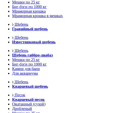
Мешки по 25 кг
Биг-бэги по 1000 кг
Мраморная крошка
Мраморная крошка в мешках
Щебень
Гравийный щебень
Щебень
Известняковый щебень
Щебень
Щебень габбро-диабаз
Мешки по 25 кг
Биг-бэги по 1000 кг
Камни для бани
Для аквариума
Щебень
Кварцевый щебень
Песок
Кварцевый песок
Окатанный (сухой)
Дробленый