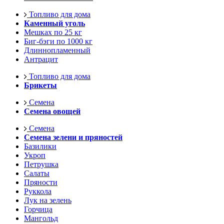
Топливо для дома
Каменный уголь
Мешках по 25 кг
Биг-бэги по 1000 кг
Длиннопламенный
Антрацит
Топливо для дома
Брикеты
Семена
Семена овощей
Семена
Семена зелени и пряностей
Базилики
Укроп
Петрушка
Салаты
Пряности
Руккола
Лук на зелень
Горчица
Мангольд