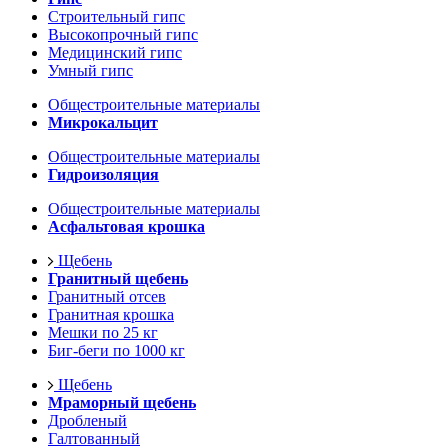
Строительный гипс
Высокопрочный гипс
Медицинский гипс
Умный гипс
Общестроительные материалы
Микрокальцит
Общестроительные материалы
Гидроизоляция
Общестроительные материалы
Асфальтовая крошка
Щебень
Гранитный щебень
Гранитный отсев
Гранитная крошка
Мешки по 25 кг
Биг-беги по 1000 кг
Щебень
Мраморный щебень
Дробленый
Галтованный