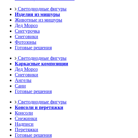
Светодиодные фигуры
Изделия из мишуры
Животные из мишуры
Дед Мороз
Снегурочка
Снеговики
Фотозоны
Готовые решения
Светодиодные фигуры
Каркасные композиции
Дед Мороз
Снеговики
Ангелы
Сани
Готовые решения
Светодиодные фигуры
Консоли и перетяжки
Консоли
Снежинки
Надписи
Перетяжки
Готовые решения