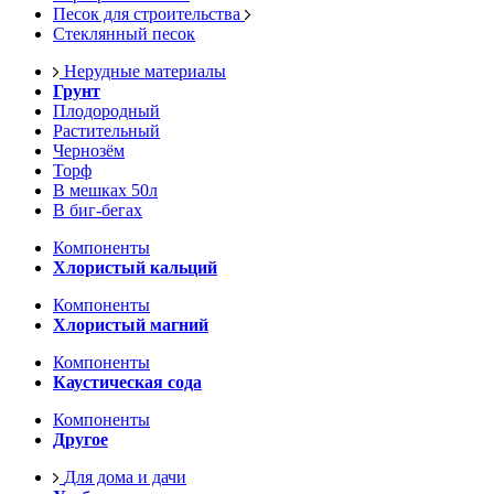
Песок для строительства
Стеклянный песок
Нерудные материалы
Грунт
Плодородный
Растительный
Чернозём
Торф
В мешках 50л
В биг-бегах
Компоненты
Хлористый кальций
Компоненты
Хлористый магний
Компоненты
Каустическая сода
Компоненты
Другое
Для дома и дачи