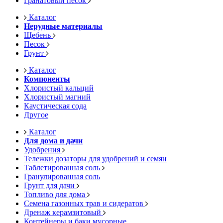
Гранатовый песок
Каталог
Нерудные материалы
Щебень
Песок
Грунт
Каталог
Компоненты
Хлористый кальций
Хлористый магний
Каустическая сода
Другое
Каталог
Для дома и дачи
Удобрения
Тележки дозаторы для удобрений и семян
Таблетированная соль
Гранулированная соль
Грунт для дачи
Топливо для дома
Семена газонных трав и сидератов
Дренаж керамзитовый
Контейнеры и баки мусорные