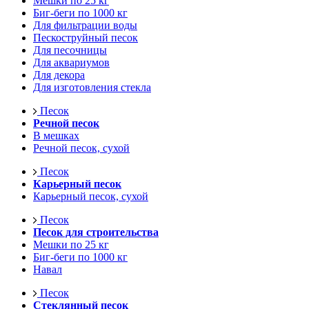
Мешки по 25 кг
Биг-беги по 1000 кг
Для фильтрации воды
Пескоструйный песок
Для песочницы
Для аквариумов
Для декора
Для изготовления стекла
Песок
Речной песок
В мешках
Речной песок, сухой
Песок
Карьерный песок
Карьерный песок, сухой
Песок
Песок для строительства
Мешки по 25 кг
Биг-беги по 1000 кг
Навал
Песок
Стеклянный песок