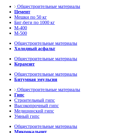
Общестроительные материалы
Цемент
Мешки по 50 кг
Биг-беги по 1000 кг
М-400
М-500
Общестроительные материалы
Холодный асфальт
Общестроительные материалы
Керамзит
Общестроительные материалы
Битумная эмульсия
Общестроительные материалы
Гипс
Строительный гипс
Высокопрочный гипс
Медицинский гипс
Умный гипс
Общестроительные материалы
Микрокальцит