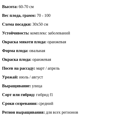
Высота:
60-70 см
Вес плода, грамм:
70 - 100
Схема посадки:
30х50 см
Устойчивость:
комплекс заболеваний
Окраска мякоти плода:
оранжевая
Форма плода:
овальная
Окраска плода:
оранжевая
Посев на рассаду:
март / апрель
Урожай:
июль / август
Выращивание:
улица
Сорт или гибрид:
гибрид f1
Сроки созревания:
средний
Регион выращивания:
для всех регионов