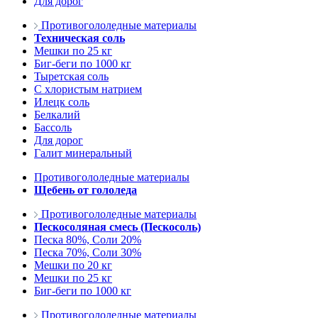
Для дорог
Противогололедные материалы
Техническая соль
Мешки по 25 кг
Биг-беги по 1000 кг
Тыретская соль
С хлористым натрием
Илецк соль
Белкалий
Бассоль
Для дорог
Галит минеральный
Противогололедные материалы
Щебень от гололеда
Противогололедные материалы
Пескосоляная смесь (Пескосоль)
Песка 80%, Соли 20%
Песка 70%, Соли 30%
Мешки по 20 кг
Мешки по 25 кг
Биг-беги по 1000 кг
Противогололедные материалы