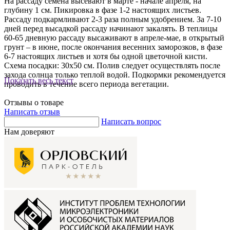
На рассаду семена высевают в марте - начале апреля, на
глубину 1 см. Пикировка в фазе 1-2 настоящих листьев.
Рассаду подкармливают 2-3 раза полным удобрением. За 7-10
дней перед высадкой рассаду начинают закалять. В теплицы
60-65 дневную рассаду высаживают в апреле-мае, в открытый
грунт – в июне, после окончания весенних заморозков, в фазе
6-7 настоящих листьев и хотя бы одной цветочной кисти.
Схема посадки: 30х50 см. Полив следует осуществлять после
захода солнца только теплой водой. Подкормки рекомендуется
Показать весь текст
проводить в течение всего периода вегетации.
Отзывы о товаре
Написать отзыв
Написать вопрос
Нам доверяют