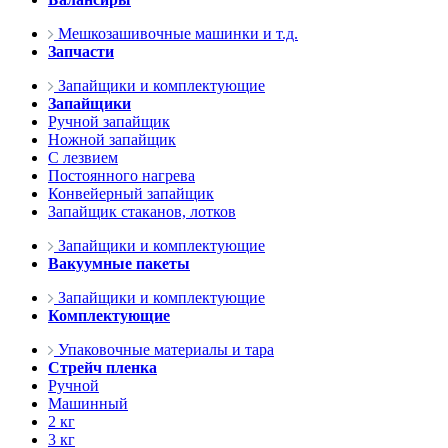
Мешкозашивочные машинки и т.д.
Запчасти
Запайщики и комплектующие
Запайщики
Ручной запайщик
Ножной запайщик
С лезвием
Постоянного нагрева
Конвейерный запайщик
Запайщик стаканов, лотков
Запайщики и комплектующие
Вакуумные пакеты
Запайщики и комплектующие
Комплектующие
Упаковочные материалы и тара
Стрейч пленка
Ручной
Машинный
2 кг
3 кг