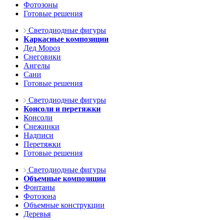
Фотозоны
Готовые решения
Светодиодные фигуры
Каркасные композиции
Дед Мороз
Снеговики
Ангелы
Сани
Готовые решения
Светодиодные фигуры
Консоли и перетяжки
Консоли
Снежинки
Надписи
Перетяжки
Готовые решения
Светодиодные фигуры
Объемные композиции
Фонтаны
Фотозона
Объемные конструкции
Деревья