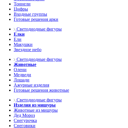
Тоннели
Цифры
Входные группы
Готовые решения арки
Светодиодные фигуры
Елки
Ели
Макушки
Звездное небо
Светодиодные фигуры
Животные
Олени
Медведи
Лошади
Ажурные изделия
Готовые решения животные
Светодиодные фигуры
Изделия из мишуры
Животные из мишуры
Дед Мороз
Снегурочка
Снеговики