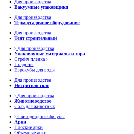
Для производства
Вакуумные упаковщики
Для производства
Термоусадочное оборудование
Для производства
Тент строительный
Для производства
Упаковочные материалы и тара
Стрейч пленка
Поддоны
Еврокубы для воды
Для производства
Нитритная соль
Для производства
Животноводство
Соль для животных
Светодиодные фигуры
Арки
Плоские арки
Объемные арки