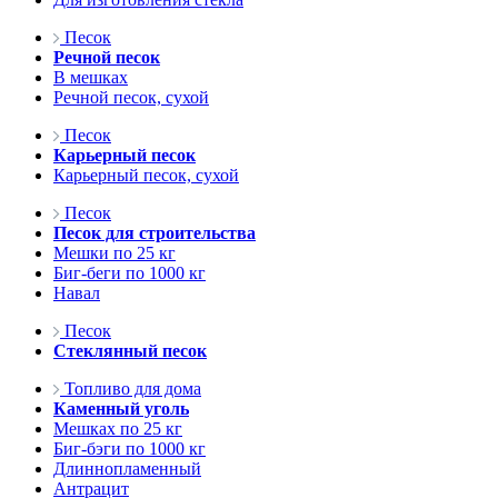
Песок
Речной песок
В мешках
Речной песок, сухой
Песок
Карьерный песок
Карьерный песок, сухой
Песок
Песок для строительства
Мешки по 25 кг
Биг-беги по 1000 кг
Навал
Песок
Стеклянный песок
Топливо для дома
Каменный уголь
Мешках по 25 кг
Биг-бэги по 1000 кг
Длиннопламенный
Антрацит