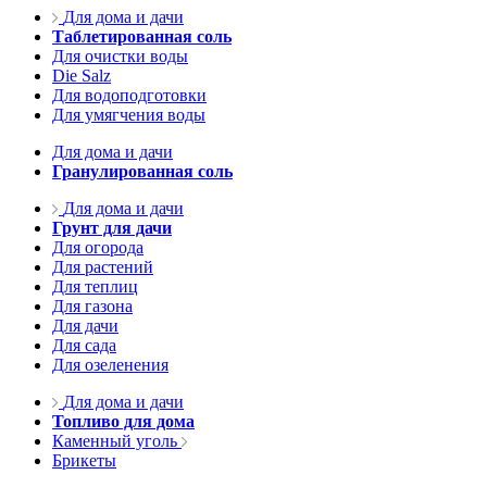
Для дома и дачи
Таблетированная соль
Для очистки воды
Die Salz
Для водоподготовки
Для умягчения воды
Для дома и дачи
Гранулированная соль
Для дома и дачи
Грунт для дачи
Для огорода
Для растений
Для теплиц
Для газона
Для дачи
Для сада
Для озеленения
Для дома и дачи
Топливо для дома
Каменный уголь
Брикеты