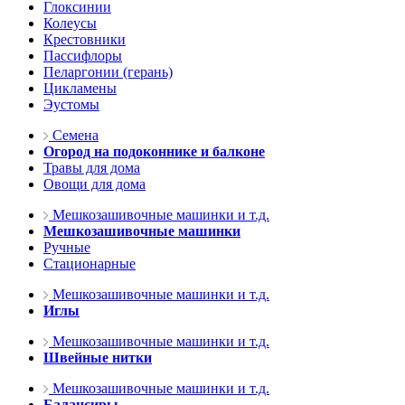
Глоксинии
Колеусы
Крестовники
Пассифлоры
Пеларгонии (герань)
Цикламены
Эустомы
Семена
Огород на подоконнике и балконе
Травы для дома
Овощи для дома
Мешкозашивочные машинки и т.д.
Мешкозашивочные машинки
Ручные
Стационарные
Мешкозашивочные машинки и т.д.
Иглы
Мешкозашивочные машинки и т.д.
Швейные нитки
Мешкозашивочные машинки и т.д.
Балансиры