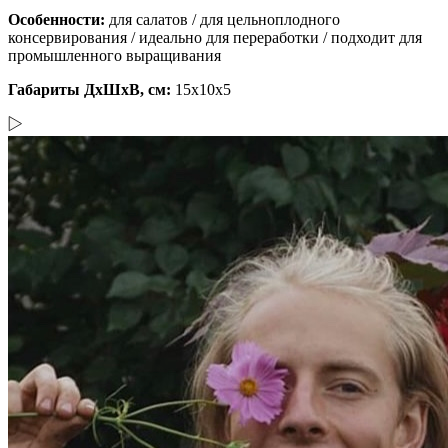
Особенности:
для салатов / для цельноплодного
консервирования / идеально для переработки / подходит для
промышленного выращивания
Габариты ДхШхВ, см:
15x10x5