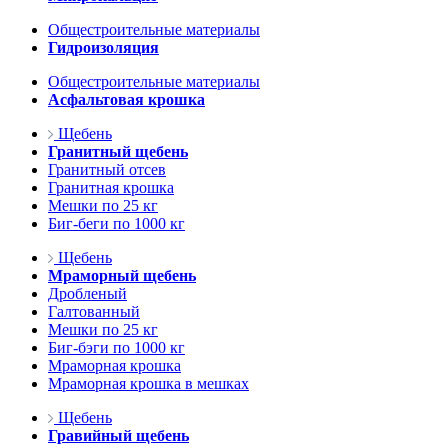
Общестроительные материалы
Гидроизоляция
Общестроительные материалы
Асфальтовая крошка
Щебень
Гранитный щебень
Гранитный отсев
Гранитная крошка
Мешки по 25 кг
Биг-беги по 1000 кг
Щебень
Мраморный щебень
Дробленый
Галтованный
Мешки по 25 кг
Биг-бэги по 1000 кг
Мраморная крошка
Мраморная крошка в мешках
Щебень
Гравийный щебень