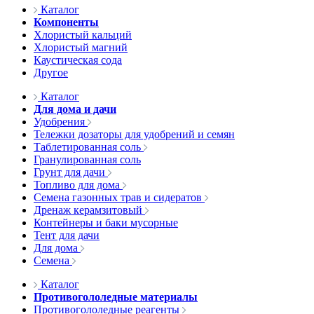
Каталог
Компоненты
Хлористый кальций
Хлористый магний
Каустическая сода
Другое
Каталог
Для дома и дачи
Удобрения
Тележки дозаторы для удобрений и семян
Таблетированная соль
Гранулированная соль
Грунт для дачи
Топливо для дома
Семена газонных трав и сидератов
Дренаж керамзитовый
Контейнеры и баки мусорные
Тент для дачи
Для дома
Семена
Каталог
Противогололедные материалы
Противогололедные реагенты