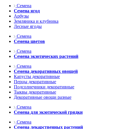
Семена
Семена ягод
Арбузы
Земляника и клубника
Лесные ягоды
Семена
Семена цветов
Семена
Семена экзотических растений
Семена
Семена декоративных овощей
Капусты декоративные
Перцы декоративные
Подсолнечники декоративные
Тыквы декоративные
Декоративные овощи разные
Семена
Семена для экзотической грядки
Семена
Семена лекарственных растений