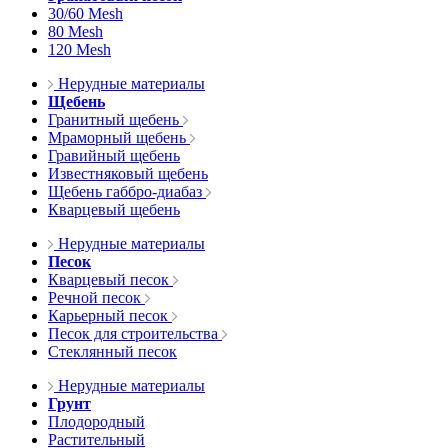
30/60 Mesh
80 Mesh
120 Mesh
Нерудные материалы
Щебень
Гранитный щебень
Мраморный щебень
Гравийный щебень
Известняковый щебень
Щебень габбро-диабаз
Кварцевый щебень
Нерудные материалы
Песок
Кварцевый песок
Речной песок
Карьерный песок
Песок для строительства
Стеклянный песок
Нерудные материалы
Грунт
Плодородный
Растительный