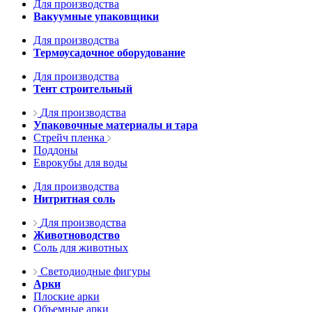
Для производства
Вакуумные упаковщики
Для производства
Термоусадочное оборудование
Для производства
Тент строительный
Для производства
Упаковочные материалы и тара
Стрейч пленка
Поддоны
Еврокубы для воды
Для производства
Нитритная соль
Для производства
Животноводство
Соль для животных
Светодиодные фигуры
Арки
Плоские арки
Объемные арки