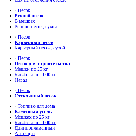
Песок
Речной песок
В мешках
Речной песок, сухой
Песок
Карьерный песок
Карьерный песок, сухой
Песок
Песок для строительства
Мешки по 25 кг
Биг-беги по 1000 кг
Навал
Песок
Стеклянный песок
Топливо для дома
Каменный уголь
Мешках по 25 кг
Биг-бэги по 1000 кг
Длиннопламенный
Антрацит