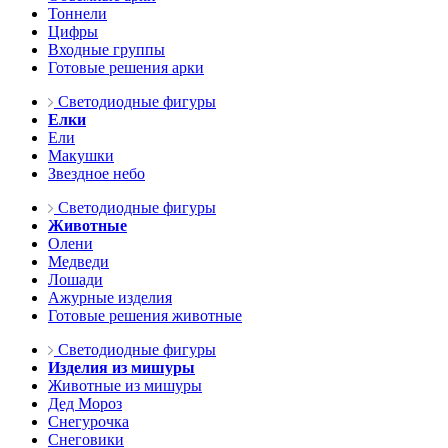
Тоннели
Цифры
Входные группы
Готовые решения арки
Светодиодные фигуры
Елки
Ели
Макушки
Звездное небо
Светодиодные фигуры
Животные
Олени
Медведи
Лошади
Ажурные изделия
Готовые решения животные
Светодиодные фигуры
Изделия из мишуры
Животные из мишуры
Дед Мороз
Снегурочка
Снеговики