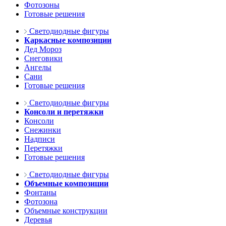
Фотозоны
Готовые решения
Светодиодные фигуры
Каркасные композиции
Дед Мороз
Снеговики
Ангелы
Сани
Готовые решения
Светодиодные фигуры
Консоли и перетяжки
Консоли
Снежинки
Надписи
Перетяжки
Готовые решения
Светодиодные фигуры
Объемные композиции
Фонтаны
Фотозона
Объемные конструкции
Деревья