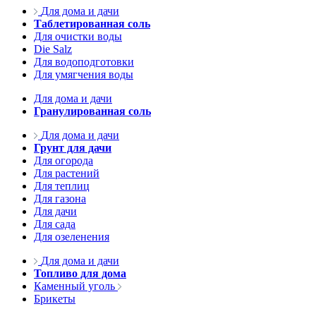
Для дома и дачи
Таблетированная соль
Для очистки воды
Die Salz
Для водоподготовки
Для умягчения воды
Для дома и дачи
Гранулированная соль
Для дома и дачи
Грунт для дачи
Для огорода
Для растений
Для теплиц
Для газона
Для дачи
Для сада
Для озеленения
Для дома и дачи
Топливо для дома
Каменный уголь
Брикеты