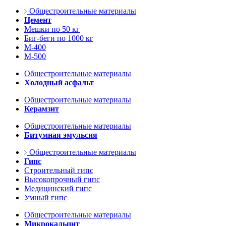
Общестроительные материалы
Цемент
Мешки по 50 кг
Биг-беги по 1000 кг
М-400
М-500
Общестроительные материалы
Холодный асфальт
Общестроительные материалы
Керамзит
Общестроительные материалы
Битумная эмульсия
Общестроительные материалы
Гипс
Строительный гипс
Высокопрочный гипс
Медицинский гипс
Умный гипс
Общестроительные материалы
Микрокальцит