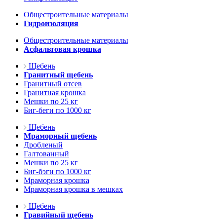
Общестроительные материалы
Гидроизоляция
Общестроительные материалы
Асфальтовая крошка
Щебень
Гранитный щебень
Гранитный отсев
Гранитная крошка
Мешки по 25 кг
Биг-беги по 1000 кг
Щебень
Мраморный щебень
Дробленый
Галтованный
Мешки по 25 кг
Биг-бэги по 1000 кг
Мраморная крошка
Мраморная крошка в мешках
Щебень
Гравийный щебень