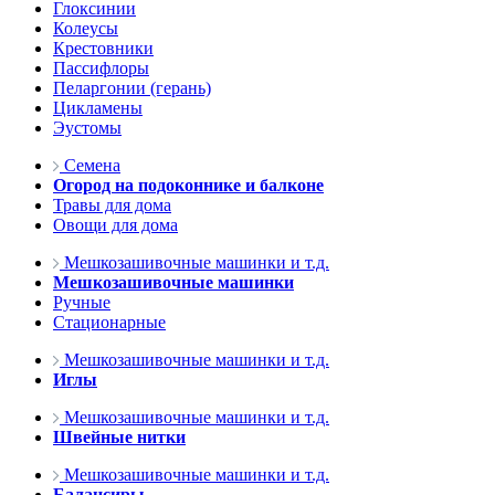
Глоксинии
Колеусы
Крестовники
Пассифлоры
Пеларгонии (герань)
Цикламены
Эустомы
Семена
Огород на подоконнике и балконе
Травы для дома
Овощи для дома
Мешкозашивочные машинки и т.д.
Мешкозашивочные машинки
Ручные
Стационарные
Мешкозашивочные машинки и т.д.
Иглы
Мешкозашивочные машинки и т.д.
Швейные нитки
Мешкозашивочные машинки и т.д.
Балансиры