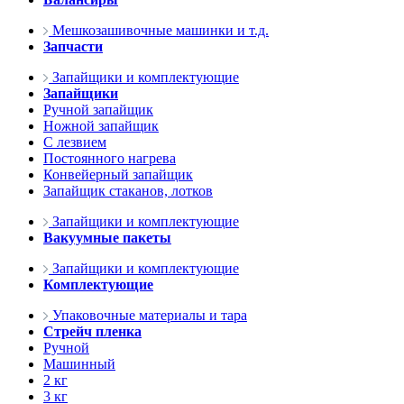
Мешкозашивочные машинки и т.д.
Запчасти
Запайщики и комплектующие
Запайщики
Ручной запайщик
Ножной запайщик
С лезвием
Постоянного нагрева
Конвейерный запайщик
Запайщик стаканов, лотков
Запайщики и комплектующие
Вакуумные пакеты
Запайщики и комплектующие
Комплектующие
Упаковочные материалы и тара
Стрейч пленка
Ручной
Машинный
2 кг
3 кг