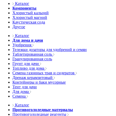
Каталог
Компоненты
Хлористый кальций
Хлористый магний
Каустическая сода
Другое
Каталог
Для дома и дачи
Удобрения
Тележки дозаторы для удобрений и семян
Таблетированная соль
Гранулированная соль
Грунт для дачи
Топливо для дома
Семена газонных трав и сидератов
Дренаж керамзитовый
Контейнеры и баки мусорные
Тент для дачи
Для дома
Семена
Каталог
Противогололедные материалы
Противогололедные реагенты