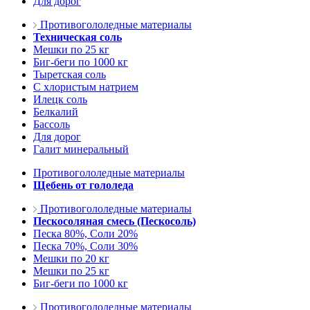
Для дорог
Противогололедные материалы
Техническая соль
Мешки по 25 кг
Биг-беги по 1000 кг
Тыретская соль
С хлористым натрием
Илецк соль
Белкалий
Бассоль
Для дорог
Галит минеральный
Противогололедные материалы
Щебень от гололеда
Противогололедные материалы
Пескосоляная смесь (Пескосоль)
Песка 80%, Соли 20%
Песка 70%, Соли 30%
Мешки по 20 кг
Мешки по 25 кг
Биг-беги по 1000 кг
Противогололедные материалы