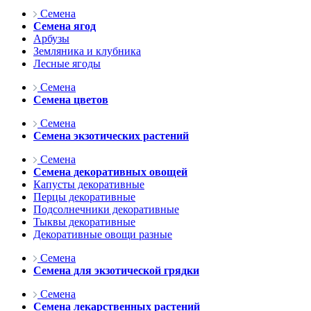
Семена
Семена ягод
Арбузы
Земляника и клубника
Лесные ягоды
Семена
Семена цветов
Семена
Семена экзотических растений
Семена
Семена декоративных овощей
Капусты декоративные
Перцы декоративные
Подсолнечники декоративные
Тыквы декоративные
Декоративные овощи разные
Семена
Семена для экзотической грядки
Семена
Семена лекарственных растений