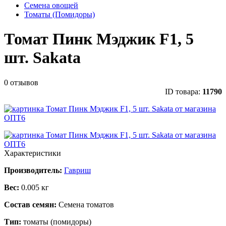
Семена овощей
Томаты (Помидоры)
Томат Пинк Мэджик F1, 5
шт. Sakata
0 отзывов
ID товара:
11790
Характеристики
Производитель:
Гавриш
Вес:
0.005 кг
Состав семян:
Семена томатов
Тип:
томаты (помидоры)