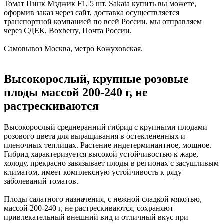
Томат Пинк Мэджик F1, 5 шт. Sakata купить вы можете,
оформив заказ через сайт, доставка осуществляется
транспортной компанией по всей России, мы отправляем
через СДЕК, Boxberry, Почта России.
Самовывоз Москва, метро Кожуховская.
Высокорослый, крупные розовые
плоды массой 200-240 г, не
растрескиваются
Высокорослый среднеранний гибрид с крупными плодами
розового цвета для выращивания в остеклененных и
пленочных теплицах. Растение индетерминантное, мощное.
Гибрид характеризуется высокой устойчивостью к жаре,
холоду, прекрасно завязывает плоды в регионах с засушливым
климатом, имеет комплексную устойчивость к ряду
заболеваний томатов.
Плоды салатного назначения, с нежной сладкой мякотью,
массой 200-240 г, не растрескиваются, сохраняют
привлекательный внешний вид и отличный вкус при