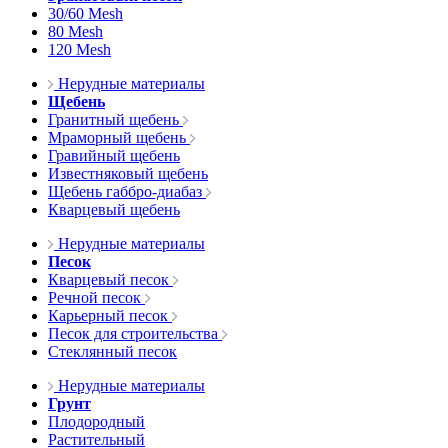
30/60 Mesh
80 Mesh
120 Mesh
Нерудные материалы
Щебень
Гранитный щебень
Мраморный щебень
Гравийный щебень
Известняковый щебень
Щебень габбро-диабаз
Кварцевый щебень
Нерудные материалы
Песок
Кварцевый песок
Речной песок
Карьерный песок
Песок для строительства
Стеклянный песок
Нерудные материалы
Грунт
Плодородный
Растительный