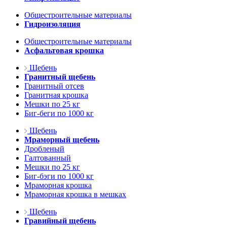
Общестроительные материалы
Гидроизоляция
Общестроительные материалы
Асфальтовая крошка
Щебень
Гранитный щебень
Гранитный отсев
Гранитная крошка
Мешки по 25 кг
Биг-беги по 1000 кг
Щебень
Мраморный щебень
Дробленый
Галтованный
Мешки по 25 кг
Биг-бэги по 1000 кг
Мраморная крошка
Мраморная крошка в мешках
Щебень
Гравийный щебень