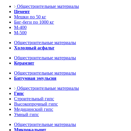
Общестроительные материалы
Цемент
Мешки по 50 кг
Биг-беги по 1000 кг
М-400
М-500
Общестроительные материалы
Холодный асфальт
Общестроительные материалы
Керамзит
Общестроительные материалы
Битумная эмульсия
Общестроительные материалы
Гипс
Строительный гипс
Высокопрочный гипс
Медицинский гипс
Умный гипс
Общестроительные материалы
Микрокальцит