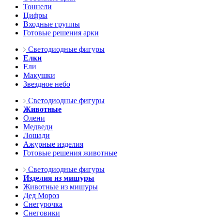
Тоннели
Цифры
Входные группы
Готовые решения арки
Светодиодные фигуры
Елки
Ели
Макушки
Звездное небо
Светодиодные фигуры
Животные
Олени
Медведи
Лошади
Ажурные изделия
Готовые решения животные
Светодиодные фигуры
Изделия из мишуры
Животные из мишуры
Дед Мороз
Снегурочка
Снеговики