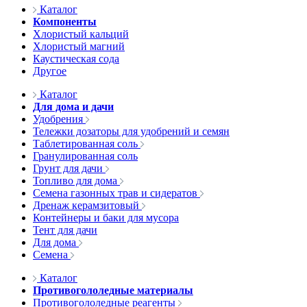
Каталог
Компоненты
Хлористый кальций
Хлористый магний
Каустическая сода
Другое
Каталог
Для дома и дачи
Удобрения
Тележки дозаторы для удобрений и семян
Таблетированная соль
Гранулированная соль
Грунт для дачи
Топливо для дома
Семена газонных трав и сидератов
Дренаж керамзитовый
Контейнеры и баки для мусора
Тент для дачи
Для дома
Семена
Каталог
Противогололедные материалы
Противогололедные реагенты