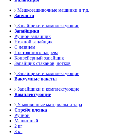
Мешкозашивочные машинки и т.д.
Запчасти
Запайщики и комплектующие
Запайщики
Ручной запайщик
Ножной запайщик
С лезвием
Постоянного нагрева
Конвейерный запайщик
Запайщик стаканов, лотков
Запайщики и комплектующие
Вакуумные пакеты
Запайщики и комплектующие
Комплектующие
Упаковочные материалы и тара
Стрейч пленка
Ручной
Машинный
2 кг
3 кг