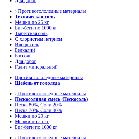
Для дорог
Противогололедные материалы
Техническая соль
Мешки по 25 кг
Биг-беги по 1000 кг
Тыретская соль
С хлористым натрием
Илецк соль
Белкалий
Бассоль
Для дорог
Галит минеральный
Противогололедные материалы
Щебень от гололеда
Противогололедные материалы
Пескосоляная смесь (Пескосоль)
Песка 80%, Соли 20%
Песка 70%, Соли 30%
Мешки по 20 кг
Мешки по 25 кг
Биг-беги по 1000 кг
Противогололедные материалы