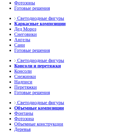
Фотозоны
Готовые решения
Светодиодные фигуры
Каркасные композиции
Дед Мороз
Снеговики
Ангелы
Сани
Готовые решения
Светодиодные фигуры
Консоли и перетяжки
Консоли
Снежинки
Надписи
Перетяжки
Готовые решения
Светодиодные фигуры
Объемные композиции
Фонтаны
Фотозона
Объемные конструкции
Деревья