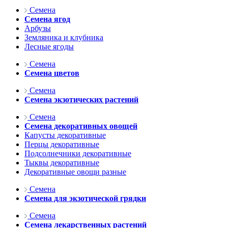
Семена
Семена ягод
Арбузы
Земляника и клубника
Лесные ягоды
Семена
Семена цветов
Семена
Семена экзотических растений
Семена
Семена декоративных овощей
Капусты декоративные
Перцы декоративные
Подсолнечники декоративные
Тыквы декоративные
Декоративные овощи разные
Семена
Семена для экзотической грядки
Семена
Семена лекарственных растений