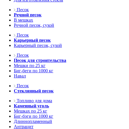
Песок
Речной песок
В мешках
Речной песок, сухой
Песок
Карьерный песок
Карьерный песок, сухой
Песок
Песок для строительства
Мешки по 25 кг
Биг-беги по 1000 кг
Навал
Песок
Стеклянный песок
Топливо для дома
Каменный уголь
Мешках по 25 кг
Биг-бэги по 1000 кг
Длиннопламенный
Антрацит