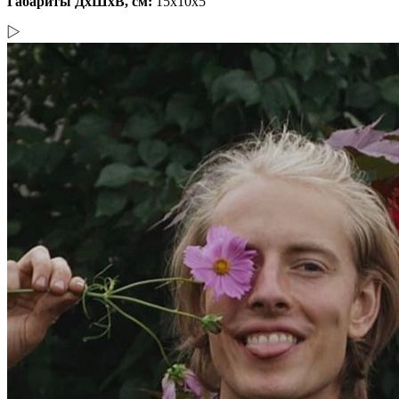
Габариты ДхШхВ, см:
15x10x5