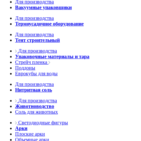
Для производства
Вакуумные упаковщики
Для производства
Термоусадочное оборудование
Для производства
Тент строительный
Для производства
Упаковочные материалы и тара
Стрейч пленка
Поддоны
Еврокубы для воды
Для производства
Нитритная соль
Для производства
Животноводство
Соль для животных
Светодиодные фигуры
Арки
Плоские арки
Объемные арки