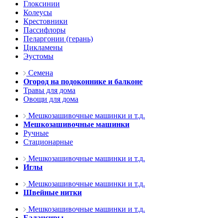
Глоксинии
Колеусы
Крестовники
Пассифлоры
Пеларгонии (герань)
Цикламены
Эустомы
Семена
Огород на подоконнике и балконе
Травы для дома
Овощи для дома
Мешкозашивочные машинки и т.д.
Мешкозашивочные машинки
Ручные
Стационарные
Мешкозашивочные машинки и т.д.
Иглы
Мешкозашивочные машинки и т.д.
Швейные нитки
Мешкозашивочные машинки и т.д.
Балансиры