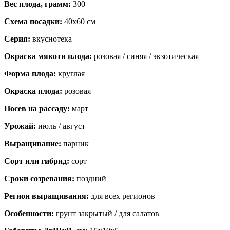
Вес плода, грамм:
300
Схема посадки:
40х60 см
Серия:
вкуснотека
Окраска мякоти плода:
розовая / синяя / экзотическая
Форма плода:
круглая
Окраска плода:
розовая
Посев на рассаду:
март
Урожай:
июль / август
Выращивание:
парник
Сорт или гибрид:
сорт
Сроки созревания:
поздний
Регион выращивания:
для всех регионов
Особенности:
грунт закрытый / для салатов