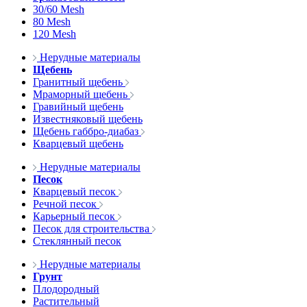
30/60 Mesh
80 Mesh
120 Mesh
Нерудные материалы
Щебень
Гранитный щебень
Мраморный щебень
Гравийный щебень
Известняковый щебень
Щебень габбро-диабаз
Кварцевый щебень
Нерудные материалы
Песок
Кварцевый песок
Речной песок
Карьерный песок
Песок для строительства
Стеклянный песок
Нерудные материалы
Грунт
Плодородный
Растительный