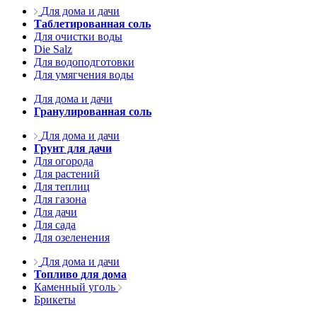
Для дома и дачи
Таблетированная соль
Для очистки воды
Die Salz
Для водоподготовки
Для умягчения воды
Для дома и дачи
Гранулированная соль
Для дома и дачи
Грунт для дачи
Для огорода
Для растений
Для теплиц
Для газона
Для дачи
Для сада
Для озеленения
Для дома и дачи
Топливо для дома
Каменный уголь
Брикеты