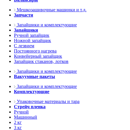
Мешкозашивочные машинки и т.д.
Запчасти
Запайщики и комплектующие
Запайщики
Ручной запайщик
Ножной запайщик
С лезвием
Постоянного нагрева
Конвейерный запайщик
Запайщик стаканов, лотков
Запайщики и комплектующие
Вакуумные пакеты
Запайщики и комплектующие
Комплектующие
Упаковочные материалы и тара
Стрейч пленка
Ручной
Машинный
2 кг
3 кг