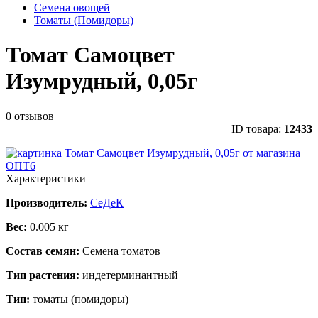
Семена овощей
Томаты (Помидоры)
Томат Самоцвет
Изумрудный, 0,05г
0 отзывов
ID товара:
12433
Характеристики
Производитель:
СеДеК
Вес:
0.005 кг
Состав семян:
Семена томатов
Тип растения:
индетерминантный
Тип:
томаты (помидоры)