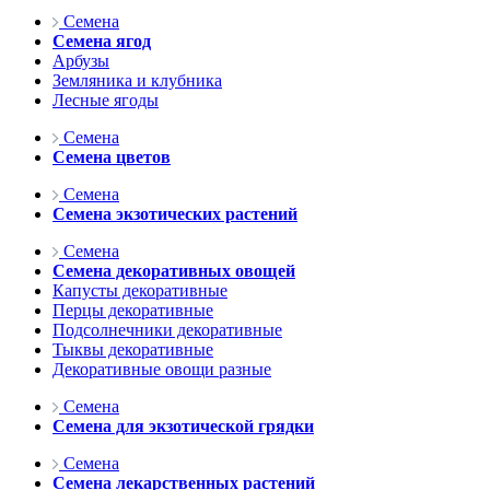
Семена
Семена ягод
Арбузы
Земляника и клубника
Лесные ягоды
Семена
Семена цветов
Семена
Семена экзотических растений
Семена
Семена декоративных овощей
Капусты декоративные
Перцы декоративные
Подсолнечники декоративные
Тыквы декоративные
Декоративные овощи разные
Семена
Семена для экзотической грядки
Семена
Семена лекарственных растений