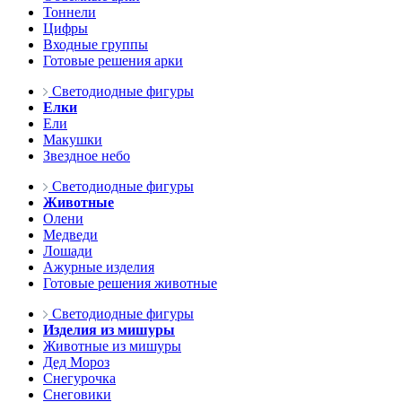
Тоннели
Цифры
Входные группы
Готовые решения арки
Светодиодные фигуры
Елки
Ели
Макушки
Звездное небо
Светодиодные фигуры
Животные
Олени
Медведи
Лошади
Ажурные изделия
Готовые решения животные
Светодиодные фигуры
Изделия из мишуры
Животные из мишуры
Дед Мороз
Снегурочка
Снеговики