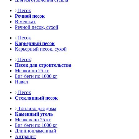
Песок
Речной песок
В мешках
Речной песок, сухой
Песок
Карьерный песок
Карьерный песок, сухой
Песок
Песок для строительства
Мешки по 25 кг
Биг-беги по 1000 кг
Навал
Песок
Стеклянный песок
Топливо для дома
Каменный уголь
Мешках по 25 кг
Биг-бэги по 1000 кг
Длиннопламенный
Антрацит