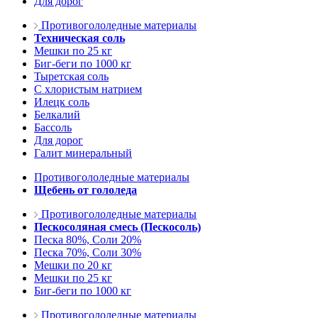
Для дорог
Противогололедные материалы
Техническая соль
Мешки по 25 кг
Биг-беги по 1000 кг
Тыретская соль
С хлористым натрием
Илецк соль
Белкалий
Бассоль
Для дорог
Галит минеральный
Противогололедные материалы
Щебень от гололеда
Противогололедные материалы
Пескосоляная смесь (Пескосоль)
Песка 80%, Соли 20%
Песка 70%, Соли 30%
Мешки по 20 кг
Мешки по 25 кг
Биг-беги по 1000 кг
Противогололедные материалы