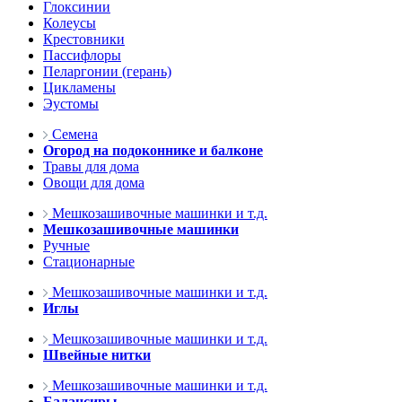
Глоксинии
Колеусы
Крестовники
Пассифлоры
Пеларгонии (герань)
Цикламены
Эустомы
Семена
Огород на подоконнике и балконе
Травы для дома
Овощи для дома
Мешкозашивочные машинки и т.д.
Мешкозашивочные машинки
Ручные
Стационарные
Мешкозашивочные машинки и т.д.
Иглы
Мешкозашивочные машинки и т.д.
Швейные нитки
Мешкозашивочные машинки и т.д.
Балансиры