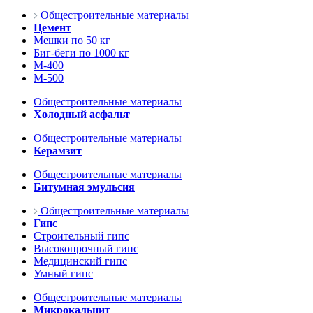
Общестроительные материалы
Цемент
Мешки по 50 кг
Биг-беги по 1000 кг
М-400
М-500
Общестроительные материалы
Холодный асфальт
Общестроительные материалы
Керамзит
Общестроительные материалы
Битумная эмульсия
Общестроительные материалы
Гипс
Строительный гипс
Высокопрочный гипс
Медицинский гипс
Умный гипс
Общестроительные материалы
Микрокальцит