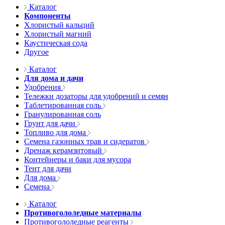
Каталог
Компоненты
Хлористый кальций
Хлористый магний
Каустическая сода
Другое
Каталог
Для дома и дачи
Удобрения
Тележки дозаторы для удобрений и семян
Таблетированная соль
Гранулированная соль
Грунт для дачи
Топливо для дома
Семена газонных трав и сидератов
Дренаж керамзитовый
Контейнеры и баки для мусора
Тент для дачи
Для дома
Семена
Каталог
Противогололедные материалы
Противогололедные реагенты