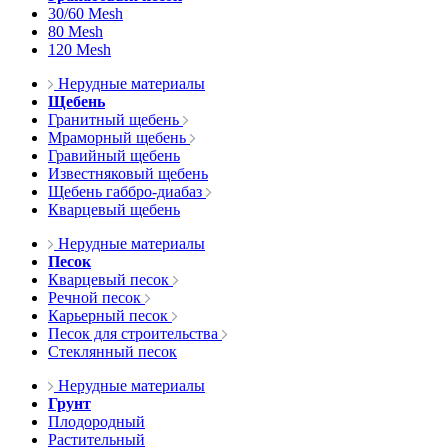
30/60 Mesh
80 Mesh
120 Mesh
Нерудные материалы
Щебень
Гранитный щебень
Мраморный щебень
Гравийный щебень
Известняковый щебень
Щебень габбро-диабаз
Кварцевый щебень
Нерудные материалы
Песок
Кварцевый песок
Речной песок
Карьерный песок
Песок для строительства
Стеклянный песок
Нерудные материалы
Грунт
Плодородный
Растительный