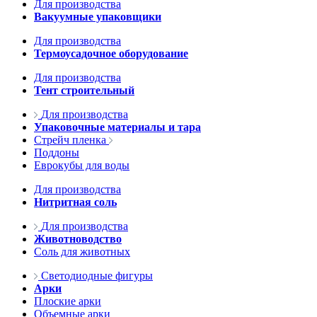
Для производства
Вакуумные упаковщики
Для производства
Термоусадочное оборудование
Для производства
Тент строительный
Для производства
Упаковочные материалы и тара
Стрейч пленка
Поддоны
Еврокубы для воды
Для производства
Нитритная соль
Для производства
Животноводство
Соль для животных
Светодиодные фигуры
Арки
Плоские арки
Объемные арки