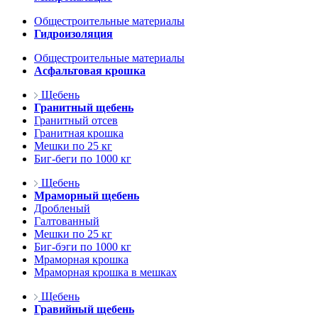
Общестроительные материалы
Гидроизоляция
Общестроительные материалы
Асфальтовая крошка
Щебень
Гранитный щебень
Гранитный отсев
Гранитная крошка
Мешки по 25 кг
Биг-беги по 1000 кг
Щебень
Мраморный щебень
Дробленый
Галтованный
Мешки по 25 кг
Биг-бэги по 1000 кг
Мраморная крошка
Мраморная крошка в мешках
Щебень
Гравийный щебень