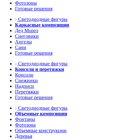
Фотозоны
Готовые решения
Светодиодные фигуры
Каркасные композиции
Дед Мороз
Снеговики
Ангелы
Сани
Готовые решения
Светодиодные фигуры
Консоли и перетяжки
Консоли
Снежинки
Надписи
Перетяжки
Готовые решения
Светодиодные фигуры
Объемные композиции
Фонтаны
Фотозона
Объемные конструкции
Деревья