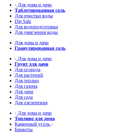
Для дома и дачи
Таблетированная соль
Для очистки воды
Die Salz
Для водоподготовки
Для умягчения воды
Для дома и дачи
Гранулированная соль
Для дома и дачи
Грунт для дачи
Для огорода
Для растений
Для теплиц
Для газона
Для дачи
Для сада
Для озеленения
Для дома и дачи
Топливо для дома
Каменный уголь
Брикеты