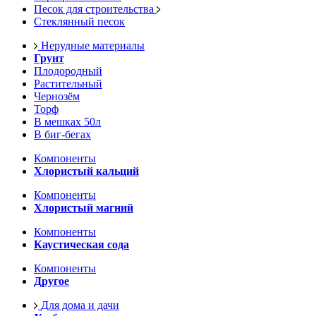
Песок для строительства
Стеклянный песок
Нерудные материалы
Грунт
Плодородный
Растительный
Чернозём
Торф
В мешках 50л
В биг-бегах
Компоненты
Хлористый кальций
Компоненты
Хлористый магний
Компоненты
Каустическая сода
Компоненты
Другое
Для дома и дачи