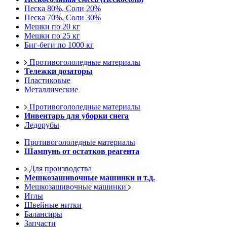
Песка 80%, Соли 20%
Песка 70%, Соли 30%
Мешки по 20 кг
Мешки по 25 кг
Биг-беги по 1000 кг
Противогололедные материалы
Тележки дозаторы
Пластиковые
Металлические
Противогололедные материалы
Инвентарь для уборки снега
Ледорубы
Противогололедные материалы
Шампунь от остатков реагента
Для производства
Мешкозашивочные машинки и т.д.
Мешкозашивочные машинки
Иглы
Швейные нитки
Балансиры
Запчасти