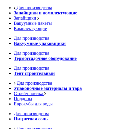
Для производства
Запайщики и комплектующие
Запайщики
Вакуумные пакеты
Комплектующие
Для производства
Вакуумные упаковщики
Для производства
Термоусадочное оборудование
Для производства
Тент строительный
Для производства
Упаковочные материалы и тара
Стрейч пленка
Поддоны
Еврокубы для воды
Для производства
Нитритная соль
Для производства