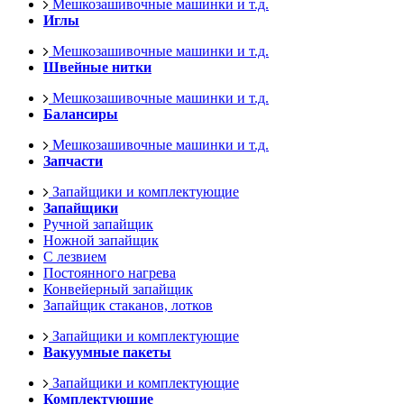
Мешкозашивочные машинки и т.д.
Иглы
Мешкозашивочные машинки и т.д.
Швейные нитки
Мешкозашивочные машинки и т.д.
Балансиры
Мешкозашивочные машинки и т.д.
Запчасти
Запайщики и комплектующие
Запайщики
Ручной запайщик
Ножной запайщик
С лезвием
Постоянного нагрева
Конвейерный запайщик
Запайщик стаканов, лотков
Запайщики и комплектующие
Вакуумные пакеты
Запайщики и комплектующие
Комплектующие