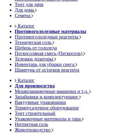
Тент для дачи
Для дома
Семена
Каталог
Противогололедные материалы
Противогололедные реагенты
Техническая соль
Щебень от гололеда
Пескосоляная смесь (Пескосоль)
Тележки дозаторы
Инвентарь для уборки снега
Шампунь от остатков реагента
Каталог
Для производства
Мешкозашивочные машинки и т.д.
Запайщики и комплектующие
Вакуумные упаковщики
Термоусадочное оборудование
Тент строительный
Упаковочные материалы и тара
Нитритная соль
Животноводство