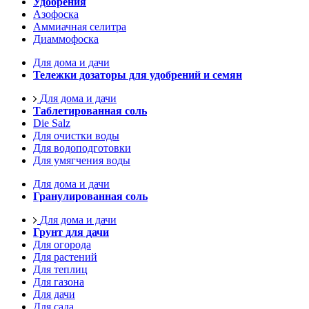
Удобрения
Азофоска
Аммиачная селитра
Диаммофоска
Для дома и дачи
Тележки дозаторы для удобрений и семян
Для дома и дачи
Таблетированная соль
Die Salz
Для очистки воды
Для водоподготовки
Для умягчения воды
Для дома и дачи
Гранулированная соль
Для дома и дачи
Грунт для дачи
Для огорода
Для растений
Для теплиц
Для газона
Для дачи
Для сада