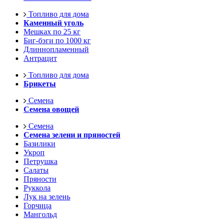
Топливо для дома
Каменный уголь
Мешках по 25 кг
Биг-бэги по 1000 кг
Длиннопламенный
Антрацит
Топливо для дома
Брикеты
Семена
Семена овощей
Семена
Семена зелени и пряностей
Базилики
Укроп
Петрушка
Салаты
Пряности
Руккола
Лук на зелень
Горчица
Мангольд