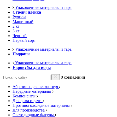
Упаковочные материалы и тара
Стрейч пленка
Ручной
Машинный
2 кг
3 кг
Черный
Первый сорт
Упаковочные материалы и тара
Поддоны
Упаковочные материалы и тара
Еврокубы для воды
0 совпадений
Абразивы для пескоструя
Нерудные материалы
Компоненты
Для дома и дачи
Противогололедные материалы
Для производства
Светодиодные фигуры