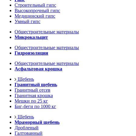
Строительный гипс
Высокопрочный гипс
Медицинский гипс
Умный гипс
Общестроительные материалы
Микрокальцит
Общестроительные материалы
Гидроизоляция
Общестроительные материалы
Асфальтовая крошка
Щебень
Гранитный щебень
Гранитный отсев
Гранитная крошка
Мешки по 25 кг
Биг-беги по 1000 кг
Щебень
Мраморный щебень
Дробленый
Галтованный