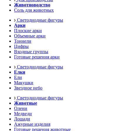
Животноводство
Соль для животных
Светодиодные фигуры
Арки
Плоские арки
Объемные арки
Тоннели
Цифры
Входные группы
Готовые решения арки
Светодиодные фигуры
Елки
Ели
Макушки
Звездное небо
Светодиодные фигуры
Животные
Олени
Медведи
Лошади
Ажурные изделия
Готовые решения животные