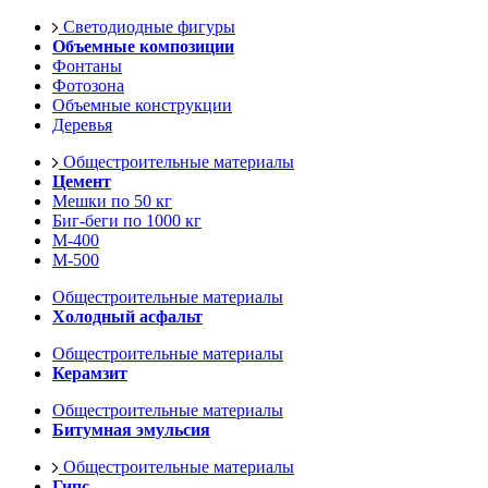
Светодиодные фигуры
Объемные композиции
Фонтаны
Фотозона
Объемные конструкции
Деревья
Общестроительные материалы
Цемент
Мешки по 50 кг
Биг-беги по 1000 кг
М-400
М-500
Общестроительные материалы
Холодный асфальт
Общестроительные материалы
Керамзит
Общестроительные материалы
Битумная эмульсия
Общестроительные материалы
Гипс