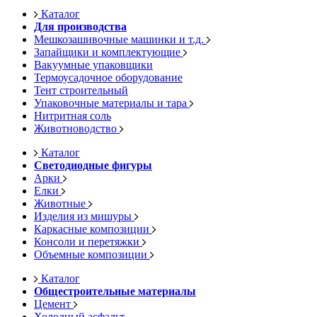
Каталог
Для производства
Мешкозашивочные машинки и т.д.
Запайщики и комплектующие
Вакуумные упаковщики
Термоусадочное оборудование
Тент строительный
Упаковочные материалы и тара
Нитритная соль
Животноводство
Каталог
Светодиодные фигуры
Арки
Елки
Животные
Изделия из мишуры
Каркасные композиции
Консоли и перетяжки
Объемные композиции
Каталог
Общестроительные материалы
Цемент
Холодный асфальт