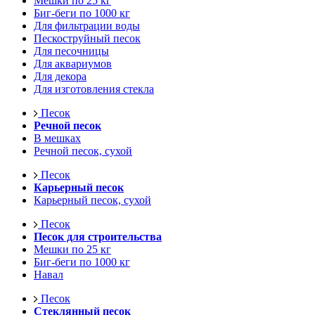
Мешки по 25 кг
Биг-беги по 1000 кг
Для фильтрации воды
Пескоструйный песок
Для песочницы
Для аквариумов
Для декора
Для изготовления стекла
Песок
Речной песок
В мешках
Речной песок, сухой
Песок
Карьерный песок
Карьерный песок, сухой
Песок
Песок для строительства
Мешки по 25 кг
Биг-беги по 1000 кг
Навал
Песок
Стеклянный песок