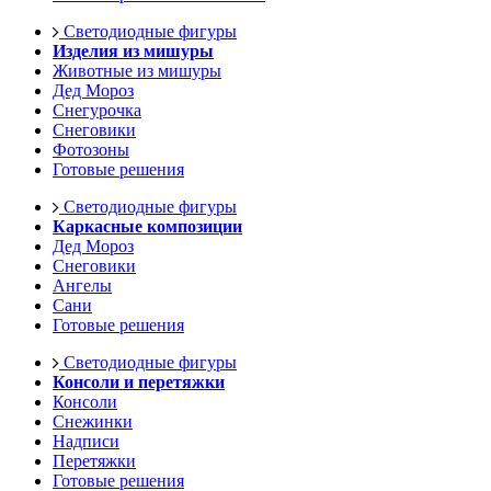
Светодиодные фигуры
Изделия из мишуры
Животные из мишуры
Дед Мороз
Снегурочка
Снеговики
Фотозоны
Готовые решения
Светодиодные фигуры
Каркасные композиции
Дед Мороз
Снеговики
Ангелы
Сани
Готовые решения
Светодиодные фигуры
Консоли и перетяжки
Консоли
Снежинки
Надписи
Перетяжки
Готовые решения