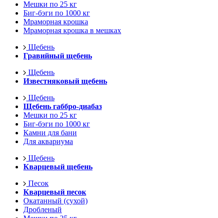
Мешки по 25 кг
Биг-бэги по 1000 кг
Мраморная крошка
Мраморная крошка в мешках
Щебень
Гравийный щебень
Щебень
Известняковый щебень
Щебень
Щебень габбро-диабаз
Мешки по 25 кг
Биг-бэги по 1000 кг
Камни для бани
Для аквариума
Щебень
Кварцевый щебень
Песок
Кварцевый песок
Окатанный (сухой)
Дробленый