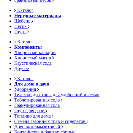
Гранатовый песок
Каталог
Нерудные материалы
Щебень
Песок
Грунт
Каталог
Компоненты
Хлористый кальций
Хлористый магний
Каустическая сода
Другое
Каталог
Для дома и дачи
Удобрения
Тележки дозаторы для удобрений и семян
Таблетированная соль
Гранулированная соль
Грунт для дачи
Топливо для дома
Семена газонных трав и сидератов
Дренаж керамзитовый
Контейнеры и баки мусорные