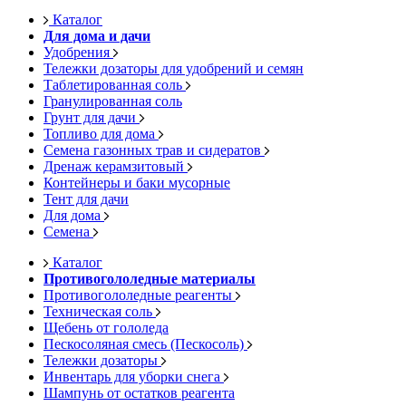
Каталог
Для дома и дачи
Удобрения
Тележки дозаторы для удобрений и семян
Таблетированная соль
Гранулированная соль
Грунт для дачи
Топливо для дома
Семена газонных трав и сидератов
Дренаж керамзитовый
Контейнеры и баки мусорные
Тент для дачи
Для дома
Семена
Каталог
Противогололедные материалы
Противогололедные реагенты
Техническая соль
Щебень от гололеда
Пескосоляная смесь (Пескосоль)
Тележки дозаторы
Инвентарь для уборки снега
Шампунь от остатков реагента