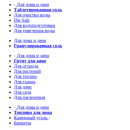
Для дома и дачи
Таблетированная соль
Для очистки воды
Die Salz
Для водоподготовки
Для умягчения воды
Для дома и дачи
Гранулированная соль
Для дома и дачи
Грунт для дачи
Для огорода
Для растений
Для теплиц
Для газона
Для дачи
Для сада
Для озеленения
Для дома и дачи
Топливо для дома
Каменный уголь
Брикеты