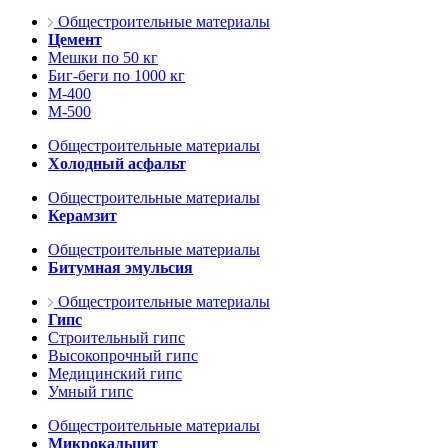
Общестроительные материалы
Цемент
Мешки по 50 кг
Биг-беги по 1000 кг
М-400
М-500
Общестроительные материалы
Холодный асфальт
Общестроительные материалы
Керамзит
Общестроительные материалы
Битумная эмульсия
Общестроительные материалы
Гипс
Строительный гипс
Высокопрочный гипс
Медицинский гипс
Умный гипс
Общестроительные материалы
Микрокальцит