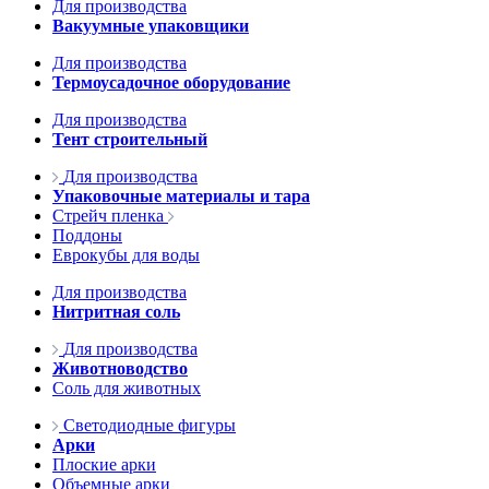
Для производства
Вакуумные упаковщики
Для производства
Термоусадочное оборудование
Для производства
Тент строительный
Для производства
Упаковочные материалы и тара
Стрейч пленка
Поддоны
Еврокубы для воды
Для производства
Нитритная соль
Для производства
Животноводство
Соль для животных
Светодиодные фигуры
Арки
Плоские арки
Объемные арки