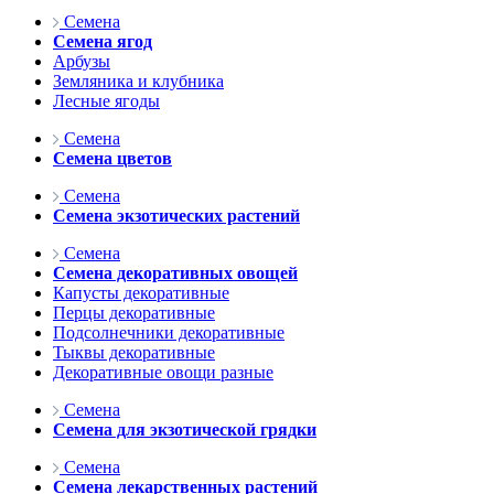
Семена
Семена ягод
Арбузы
Земляника и клубника
Лесные ягоды
Семена
Семена цветов
Семена
Семена экзотических растений
Семена
Семена декоративных овощей
Капусты декоративные
Перцы декоративные
Подсолнечники декоративные
Тыквы декоративные
Декоративные овощи разные
Семена
Семена для экзотической грядки
Семена
Семена лекарственных растений