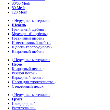
30/60 Mesh
80 Mesh
120 Mesh
Нерудные материалы
Щебень
Гранитный щебень
Мраморный щебень
Гравийный щебень
Известняковый щебень
Щебень габбро-диабаз
Кварцевый щебень
Нерудные материалы
Песок
Кварцевый песок
Речной песок
Карьерный песок
Песок для строительства
Стеклянный песок
Нерудные материалы
Грунт
Плодородный
Растительный