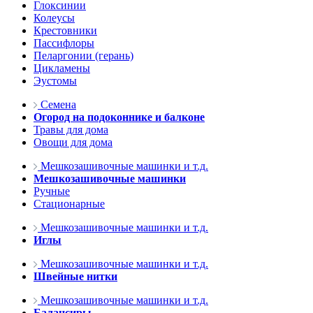
Глоксинии
Колеусы
Крестовники
Пассифлоры
Пеларгонии (герань)
Цикламены
Эустомы
Семена
Огород на подоконнике и балконе
Травы для дома
Овощи для дома
Мешкозашивочные машинки и т.д.
Мешкозашивочные машинки
Ручные
Стационарные
Мешкозашивочные машинки и т.д.
Иглы
Мешкозашивочные машинки и т.д.
Швейные нитки
Мешкозашивочные машинки и т.д.
Балансиры