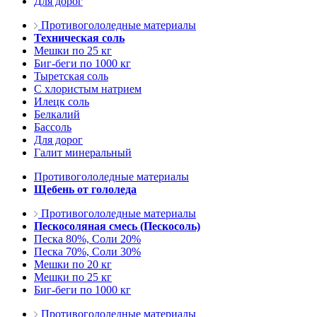
Для дорог
Противогололедные материалы
Техническая соль
Мешки по 25 кг
Биг-беги по 1000 кг
Тыретская соль
С хлористым натрием
Илецк соль
Белкалий
Бассоль
Для дорог
Галит минеральный
Противогололедные материалы
Щебень от гололеда
Противогололедные материалы
Пескосоляная смесь (Пескосоль)
Песка 80%, Соли 20%
Песка 70%, Соли 30%
Мешки по 20 кг
Мешки по 25 кг
Биг-беги по 1000 кг
Противогололедные материалы