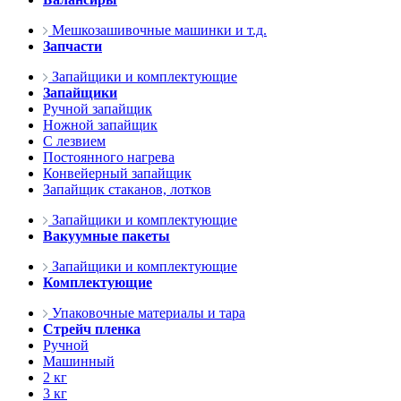
Мешкозашивочные машинки и т.д.
Запчасти
Запайщики и комплектующие
Запайщики
Ручной запайщик
Ножной запайщик
С лезвием
Постоянного нагрева
Конвейерный запайщик
Запайщик стаканов, лотков
Запайщики и комплектующие
Вакуумные пакеты
Запайщики и комплектующие
Комплектующие
Упаковочные материалы и тара
Стрейч пленка
Ручной
Машинный
2 кг
3 кг