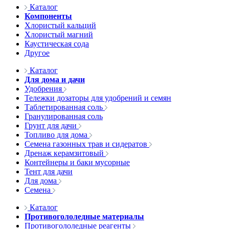
Каталог
Компоненты
Хлористый кальций
Хлористый магний
Каустическая сода
Другое
Каталог
Для дома и дачи
Удобрения
Тележки дозаторы для удобрений и семян
Таблетированная соль
Гранулированная соль
Грунт для дачи
Топливо для дома
Семена газонных трав и сидератов
Дренаж керамзитовый
Контейнеры и баки мусорные
Тент для дачи
Для дома
Семена
Каталог
Противогололедные материалы
Противогололедные реагенты