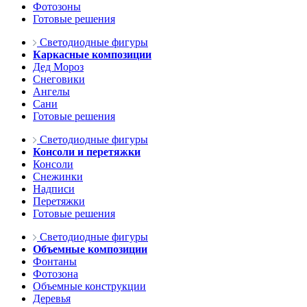
Фотозоны
Готовые решения
Светодиодные фигуры
Каркасные композиции
Дед Мороз
Снеговики
Ангелы
Сани
Готовые решения
Светодиодные фигуры
Консоли и перетяжки
Консоли
Снежинки
Надписи
Перетяжки
Готовые решения
Светодиодные фигуры
Объемные композиции
Фонтаны
Фотозона
Объемные конструкции
Деревья