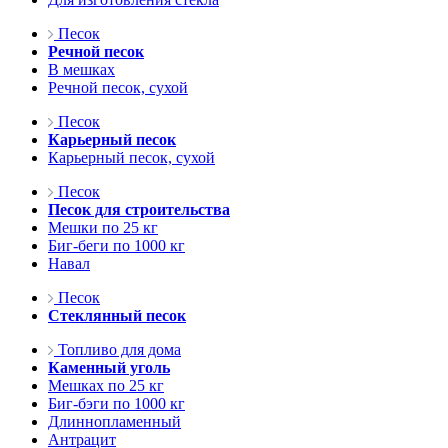
Песок
Речной песок
В мешках
Речной песок, сухой
Песок
Карьерный песок
Карьерный песок, сухой
Песок
Песок для строительства
Мешки по 25 кг
Биг-беги по 1000 кг
Навал
Песок
Стеклянный песок
Топливо для дома
Каменный уголь
Мешках по 25 кг
Биг-бэги по 1000 кг
Длиннопламенный
Антрацит