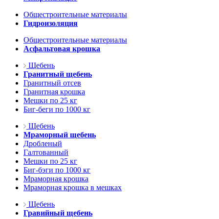
Общестроительные материалы
Гидроизоляция
Общестроительные материалы
Асфальтовая крошка
Щебень
Гранитный щебень
Гранитный отсев
Гранитная крошка
Мешки по 25 кг
Биг-беги по 1000 кг
Щебень
Мраморный щебень
Дробленый
Галтованный
Мешки по 25 кг
Биг-бэги по 1000 кг
Мраморная крошка
Мраморная крошка в мешках
Щебень
Гравийный щебень