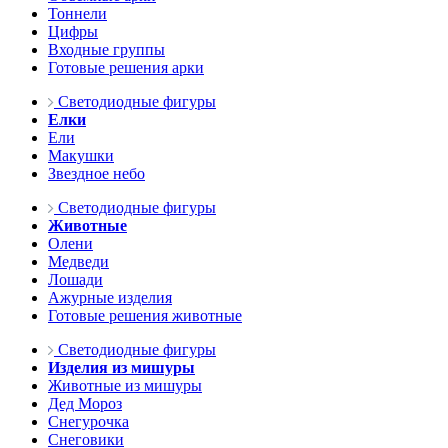
Тоннели
Цифры
Входные группы
Готовые решения арки
Светодиодные фигуры
Елки
Ели
Макушки
Звездное небо
Светодиодные фигуры
Животные
Олени
Медведи
Лошади
Ажурные изделия
Готовые решения животные
Светодиодные фигуры
Изделия из мишуры
Животные из мишуры
Дед Мороз
Снегурочка
Снеговики