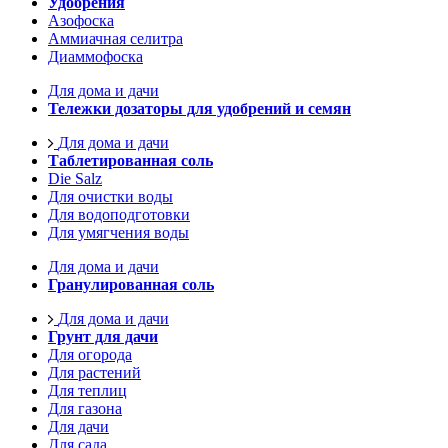
Удобрения
Азофоска
Аммиачная селитра
Диаммофоска
Для дома и дачи
Тележки дозаторы для удобрений и семян
Для дома и дачи
Таблетированная соль
Die Salz
Для очистки воды
Для водоподготовки
Для умягчения воды
Для дома и дачи
Гранулированная соль
Для дома и дачи
Грунт для дачи
Для огорода
Для растений
Для теплиц
Для газона
Для дачи
Для сада