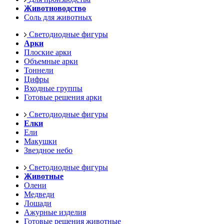
Животноводство
Соль для животных
Светодиодные фигуры
Арки
Плоские арки
Объемные арки
Тоннели
Цифры
Входные группы
Готовые решения арки
Светодиодные фигуры
Елки
Ели
Макушки
Звездное небо
Светодиодные фигуры
Животные
Олени
Медведи
Лошади
Ажурные изделия
Готовые решения животные