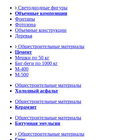
Светодиодные фигуры
Объемные композиции
Фонтаны
Фотозона
Объемные конструкции
Деревья
Общестроительные материалы
Цемент
Мешки по 50 кг
Биг-беги по 1000 кг
М-400
М-500
Общестроительные материалы
Холодный асфальт
Общестроительные материалы
Керамзит
Общестроительные материалы
Битумная эмульсия
Общестроительные материалы
Гипс