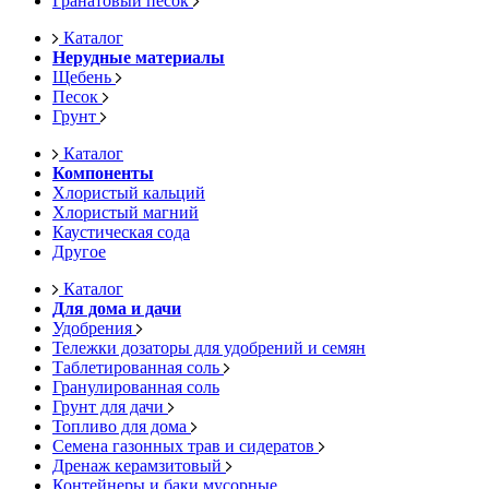
Гранатовый песок
Каталог
Нерудные материалы
Щебень
Песок
Грунт
Каталог
Компоненты
Хлористый кальций
Хлористый магний
Каустическая сода
Другое
Каталог
Для дома и дачи
Удобрения
Тележки дозаторы для удобрений и семян
Таблетированная соль
Гранулированная соль
Грунт для дачи
Топливо для дома
Семена газонных трав и сидератов
Дренаж керамзитовый
Контейнеры и баки мусорные