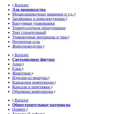
Каталог
Для производства
Мешкозашивочные машинки и т.д.
Запайщики и комплектующие
Вакуумные упаковщики
Термоусадочное оборудование
Тент строительный
Упаковочные материалы и тара
Нитритная соль
Животноводство
Каталог
Светодиодные фигуры
Арки
Елки
Животные
Изделия из мишуры
Каркасные композиции
Консоли и перетяжки
Объемные композиции
Каталог
Общестроительные материалы
Цемент
Холодный асфальт