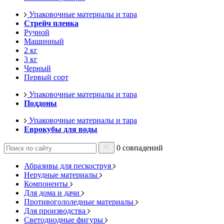
Упаковочные материалы и тара
Стрейч пленка
Ручной
Машинный
2 кг
3 кг
Черный
Первый сорт
Упаковочные материалы и тара
Поддоны
Упаковочные материалы и тара
Еврокубы для воды
0 совпадений
Абразивы для пескоструя
Нерудные материалы
Компоненты
Для дома и дачи
Противогололедные материалы
Для производства
Светодиодные фигуры