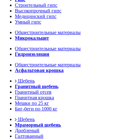
Строительный гипс
Высокопрочный гипс
Медицинский гипс
Умный гипс
Общестроительные материалы
Микрокальцит
Общестроительные материалы
Гидроизоляция
Общестроительные материалы
Асфальтовая крошка
Щебень
Гранитный щебень
Гранитный отсев
Гранитная крошка
Мешки по 25 кг
Биг-беги по 1000 кг
Щебень
Мраморный щебень
Дробленый
Галтованный