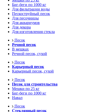
Мешки по 25 кг
Биг-беги по 1000 кг
Для фильтрации воды
Пескоструйный песок
Для песочницы
Для аквариумов
Для декора
Для изготовления стекла
Песок
Речной песок
В мешках
Речной песок, сухой
Песок
Карьерный песок
Карьерный песок, сухой
Песок
Песок для строительства
Мешки по 25 кг
Биг-беги по 1000 кг
Навал
Песок
Стеклянный песок