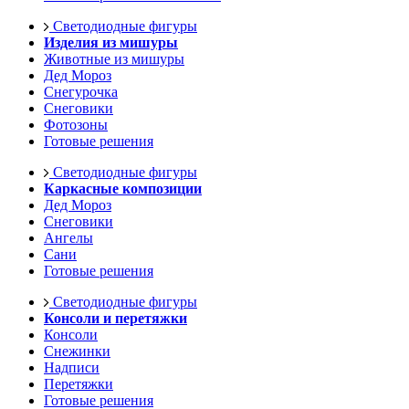
Светодиодные фигуры
Изделия из мишуры
Животные из мишуры
Дед Мороз
Снегурочка
Снеговики
Фотозоны
Готовые решения
Светодиодные фигуры
Каркасные композиции
Дед Мороз
Снеговики
Ангелы
Сани
Готовые решения
Светодиодные фигуры
Консоли и перетяжки
Консоли
Снежинки
Надписи
Перетяжки
Готовые решения