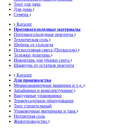
Тент для дачи
Для дома
Семена
Каталог
Противогололедные материалы
Противогололедные реагенты
Техническая соль
Щебень от гололеда
Пескосоляная смесь (Пескосоль)
Тележки дозаторы
Инвентарь для уборки снега
Шампунь от остатков реагента
Каталог
Для производства
Мешкозашивочные машинки и т.д.
Запайщики и комплектующие
Вакуумные упаковщики
Термоусадочное оборудование
Тент строительный
Упаковочные материалы и тара
Нитритная соль
Животноводство