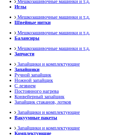
Мешкозашивочные машинки и т.д.
Иглы
Мешкозашивочные машинки и т.д.
Швейные нитки
Мешкозашивочные машинки и т.д.
Балансиры
Мешкозашивочные машинки и т.д.
Запчасти
Запайщики и комплектующие
Запайщики
Ручной запайщик
Ножной запайщик
С лезвием
Постоянного нагрева
Конвейерный запайщик
Запайщик стаканов, лотков
Запайщики и комплектующие
Вакуумные пакеты
Запайщики и комплектующие
Комплектующие