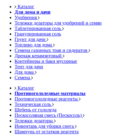
Каталог
Для дома и дачи
Удобрения
Тележки дозаторы для удобрений и семян
Таблетированная соль
Гранулированная соль
Грунт для дачи
Топливо для дома
Семена газонных трав и сидератов
Дренаж керамзитовый
Контейнеры и баки мусорные
Тент для дачи
Для дома
Семена
Каталог
Противогололедные материалы
Противогололедные реагенты
Техническая соль
Щебень от гололеда
Пескосоляная смесь (Пескосоль)
Тележки дозаторы
Инвентарь для уборки снега
Шампунь от остатков реагента