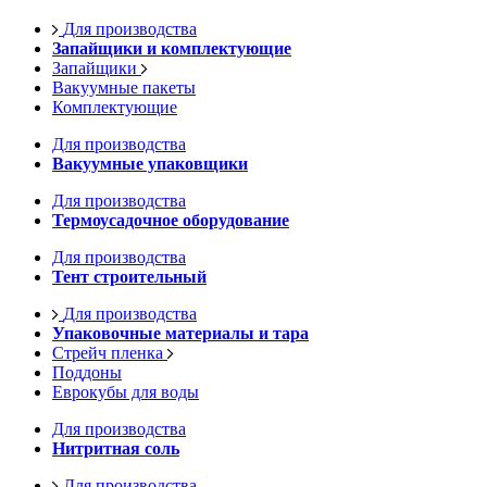
Для производства
Запайщики и комплектующие
Запайщики
Вакуумные пакеты
Комплектующие
Для производства
Вакуумные упаковщики
Для производства
Термоусадочное оборудование
Для производства
Тент строительный
Для производства
Упаковочные материалы и тара
Стрейч пленка
Поддоны
Еврокубы для воды
Для производства
Нитритная соль
Для производства