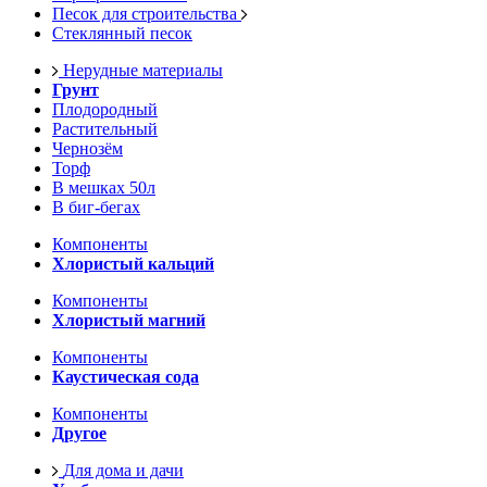
Песок для строительства
Стеклянный песок
Нерудные материалы
Грунт
Плодородный
Растительный
Чернозём
Торф
В мешках 50л
В биг-бегах
Компоненты
Хлористый кальций
Компоненты
Хлористый магний
Компоненты
Каустическая сода
Компоненты
Другое
Для дома и дачи