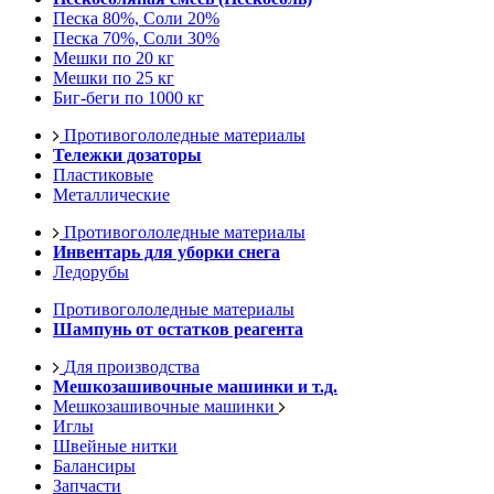
Песка 80%, Соли 20%
Песка 70%, Соли 30%
Мешки по 20 кг
Мешки по 25 кг
Биг-беги по 1000 кг
Противогололедные материалы
Тележки дозаторы
Пластиковые
Металлические
Противогололедные материалы
Инвентарь для уборки снега
Ледорубы
Противогололедные материалы
Шампунь от остатков реагента
Для производства
Мешкозашивочные машинки и т.д.
Мешкозашивочные машинки
Иглы
Швейные нитки
Балансиры
Запчасти