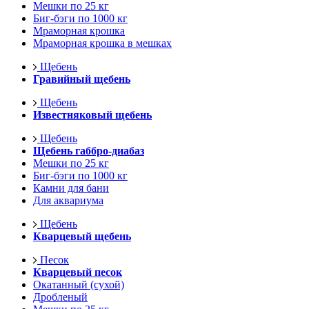
Мешки по 25 кг
Биг-бэги по 1000 кг
Мраморная крошка
Мраморная крошка в мешках
Щебень
Гравийный щебень
Щебень
Известняковый щебень
Щебень
Щебень габбро-диабаз
Мешки по 25 кг
Биг-бэги по 1000 кг
Камни для бани
Для аквариума
Щебень
Кварцевый щебень
Песок
Кварцевый песок
Окатанный (сухой)
Дробленый