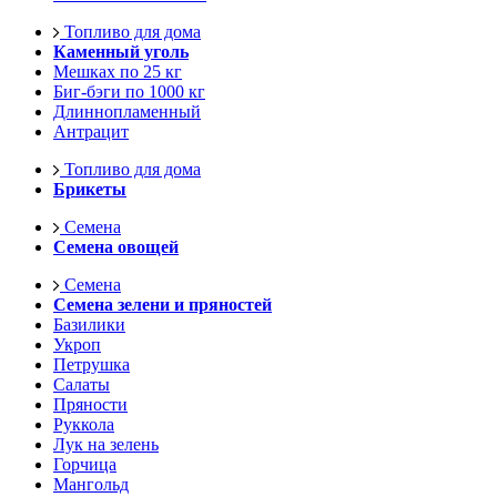
Топливо для дома
Каменный уголь
Мешках по 25 кг
Биг-бэги по 1000 кг
Длиннопламенный
Антрацит
Топливо для дома
Брикеты
Семена
Семена овощей
Семена
Семена зелени и пряностей
Базилики
Укроп
Петрушка
Салаты
Пряности
Руккола
Лук на зелень
Горчица
Мангольд