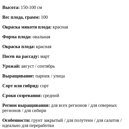
Высота:
150-100 см
Вес плода, грамм:
100
Окраска мякоти плода:
красная
Форма плода:
овальная
Окраска плода:
красная
Посев на рассаду:
март
Урожай:
август / сентябрь
Выращивание:
парник / улица
Сорт или гибрид:
сорт
Сроки созревания:
средний
Регион выращивания:
для всех регионов / для северных
регионов / для сибири
Особенности:
грунт закрытый / для полутени / для салатов /
идеально для переработки