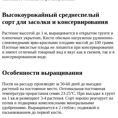
Высокоурожайный среднеспелый
сорт для засолки и консервирования
Растение высотой до 1 м, выращивается в открытом грунте и
пленочных укрытиях. Кисти обильно нагружены удлиненно-
сливовидными ярко-красными плодами массой до 100 грамм.
Плотные мясистые плоды не лопаются при консервировании
и имеют отличный товарный вид и вкус как в свежем, так и в
консервированном виде.
Особенности выращивания
Посев на рассаду производят за 50-60 дней до высадки
растений на постоянное место. Оптимальная постоянная
температура прорастания семян 23-25°С. При высадке в грунт
на 1 кв.м размещают 3-4 растения. Сорт хорошо реагирует на
полив и подкормки комплексными минеральными
удобрениями. Выращивается в 2 стебля с подвязкой и
пасынкованием до первой кисти.