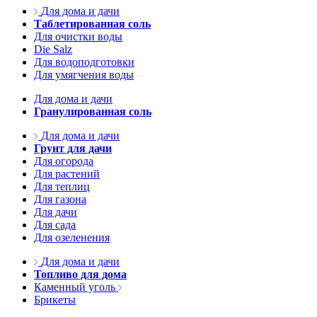
Для дома и дачи
Таблетированная соль
Для очистки воды
Die Salz
Для водоподготовки
Для умягчения воды
Для дома и дачи
Гранулированная соль
Для дома и дачи
Грунт для дачи
Для огорода
Для растений
Для теплиц
Для газона
Для дачи
Для сада
Для озеленения
Для дома и дачи
Топливо для дома
Каменный уголь
Брикеты