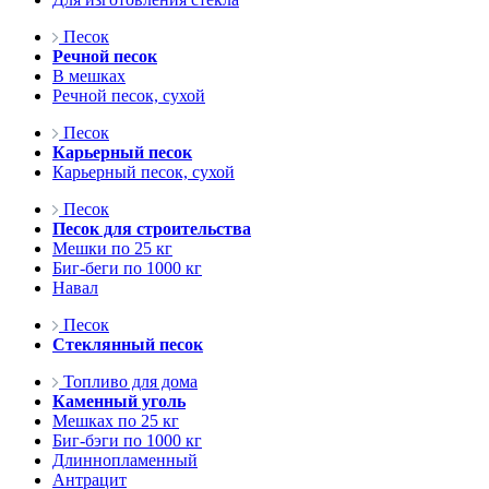
Песок
Речной песок
В мешках
Речной песок, сухой
Песок
Карьерный песок
Карьерный песок, сухой
Песок
Песок для строительства
Мешки по 25 кг
Биг-беги по 1000 кг
Навал
Песок
Стеклянный песок
Топливо для дома
Каменный уголь
Мешках по 25 кг
Биг-бэги по 1000 кг
Длиннопламенный
Антрацит