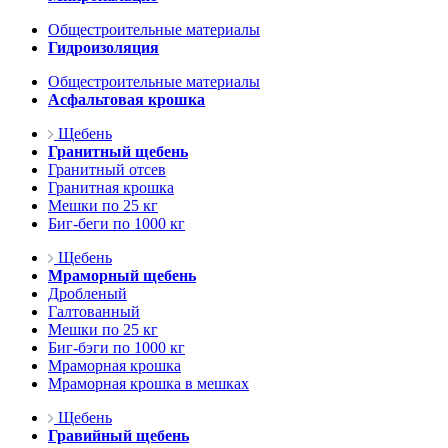
Общестроительные материалы
Гидроизоляция
Общестроительные материалы
Асфальтовая крошка
Щебень
Гранитный щебень
Гранитный отсев
Гранитная крошка
Мешки по 25 кг
Биг-беги по 1000 кг
Щебень
Мраморный щебень
Дробленый
Галтованный
Мешки по 25 кг
Биг-бэги по 1000 кг
Мраморная крошка
Мраморная крошка в мешках
Щебень
Гравийный щебень