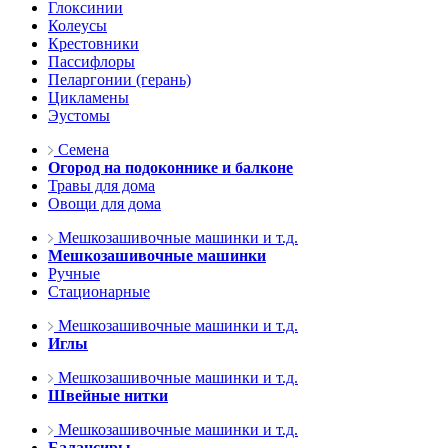
Глоксинии
Колеусы
Крестовники
Пассифлоры
Пеларгонии (герань)
Цикламены
Эустомы
Семена
Огород на подоконнике и балконе
Травы для дома
Овощи для дома
Мешкозашивочные машинки и т.д.
Мешкозашивочные машинки
Ручные
Стационарные
Мешкозашивочные машинки и т.д.
Иглы
Мешкозашивочные машинки и т.д.
Швейные нитки
Мешкозашивочные машинки и т.д.
Балансиры