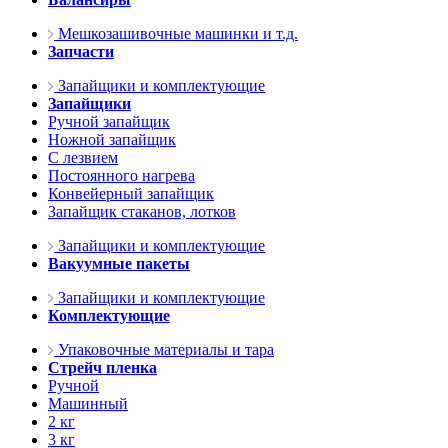
Мешкозашивочные машинки и т.д.
Запчасти
Запайщики и комплектующие
Запайщики
Ручной запайщик
Ножной запайщик
С лезвием
Постоянного нагрева
Конвейерный запайщик
Запайщик стаканов, лотков
Запайщики и комплектующие
Вакуумные пакеты
Запайщики и комплектующие
Комплектующие
Упаковочные материалы и тара
Стрейч пленка
Ручной
Машинный
2 кг
3 кг