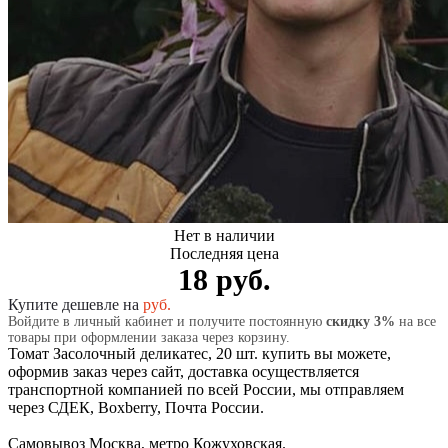
Нет в наличии
Последняя цена
18 руб.
Купите дешевле на
руб.
Войдите в личный кабинет и получите постоянную
скидку 3%
на все
товары при оформлении заказа через корзину.
Томат Засолочный деликатес, 20 шт. купить вы можете,
оформив заказ через сайт, доставка осуществляется
транспортной компанией по всей России, мы отправляем
через СДЕК, Boxberry, Почта России.
Самовывоз Москва, метро Кожуховская.