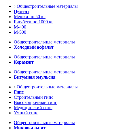
Общестроительные материалы
Цемент
Мешки по 50 кг
Биг-беги по 1000 кг
М-400
М-500
Общестроительные материалы
Холодный асфальт
Общестроительные материалы
Керамзит
Общестроительные материалы
Битумная эмульсия
Общестроительные материалы
Гипс
Строительный гипс
Высокопрочный гипс
Медицинский гипс
Умный гипс
Общестроительные материалы
Микрокальцит