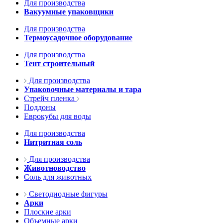
Для производства
Вакуумные упаковщики
Для производства
Термоусадочное оборудование
Для производства
Тент строительный
Для производства
Упаковочные материалы и тара
Стрейч пленка
Поддоны
Еврокубы для воды
Для производства
Нитритная соль
Для производства
Животноводство
Соль для животных
Светодиодные фигуры
Арки
Плоские арки
Объемные арки