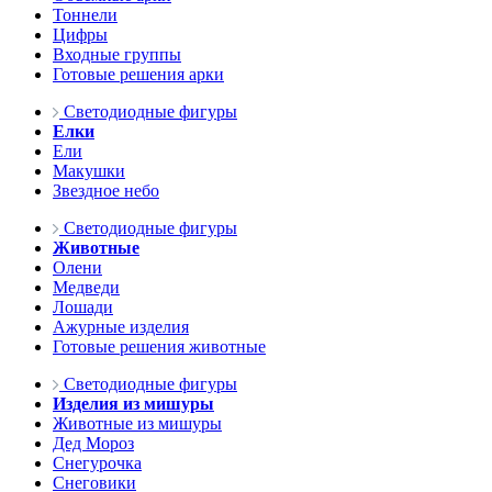
Тоннели
Цифры
Входные группы
Готовые решения арки
Светодиодные фигуры
Елки
Ели
Макушки
Звездное небо
Светодиодные фигуры
Животные
Олени
Медведи
Лошади
Ажурные изделия
Готовые решения животные
Светодиодные фигуры
Изделия из мишуры
Животные из мишуры
Дед Мороз
Снегурочка
Снеговики