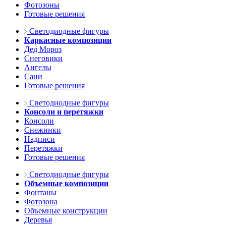
Фотозоны
Готовые решения
Светодиодные фигуры
Каркасные композиции
Дед Мороз
Снеговики
Ангелы
Сани
Готовые решения
Светодиодные фигуры
Консоли и перетяжки
Консоли
Снежинки
Надписи
Перетяжки
Готовые решения
Светодиодные фигуры
Объемные композиции
Фонтаны
Фотозона
Объемные конструкции
Деревья