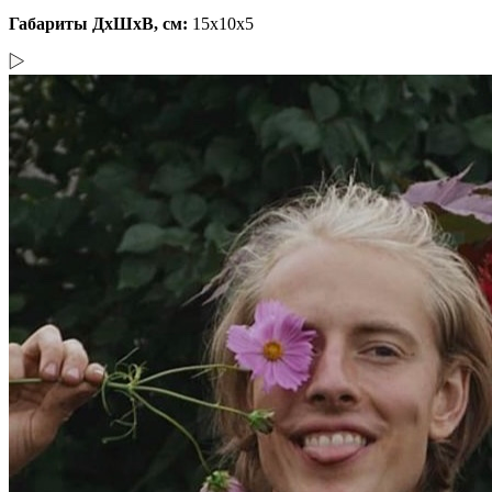
Габариты ДхШхВ, см:
15x10x5