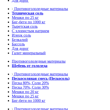
Для дорог
Противогололедные материалы
Техническая соль
Мешки по 25 кг
Биг-беги по 1000 кг
Тыретская соль
С хлористым натрием
Илецк соль
Белкалий
Бассоль
Для дорог
Галит минеральный
Противогололедные материалы
Щебень от гололеда
Противогололедные материалы
Пескосоляная смесь (Пескосоль)
Песка 80%, Соли 20%
Песка 70%, Соли 30%
Мешки по 20 кг
Мешки по 25 кг
Биг-беги по 1000 кг
Противогололедные материалы