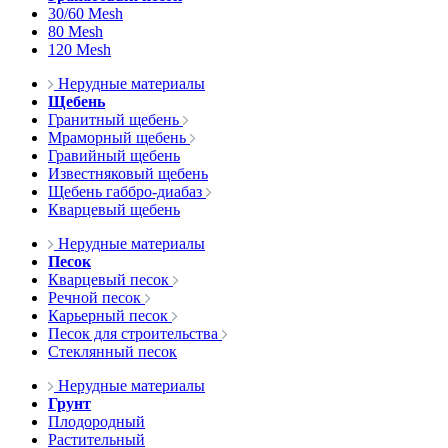
30/60 Mesh
80 Mesh
120 Mesh
Нерудные материалы
Щебень
Гранитный щебень
Мраморный щебень
Гравийный щебень
Известняковый щебень
Щебень габбро-диабаз
Кварцевый щебень
Нерудные материалы
Песок
Кварцевый песок
Речной песок
Карьерный песок
Песок для строительства
Стеклянный песок
Нерудные материалы
Грунт
Плодородный
Растительный