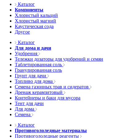
Каталог
Компоненты
Хлористый кальций
Хлористый магний
Каустическая сода
Другое
Каталог
Для дома и дачи
Удобрения
Тележки дозаторы для удобрений и семян
Таблетированная соль
Гранулированная соль
Грунт для дачи
Топливо для дома
Семена газонных трав и сидератов
Дренаж керамзитовый
Контейнеры и баки для мусора
Тент для дачи
Для дома
Семена
Каталог
Противогололедные материалы
Противогололедные реагенты