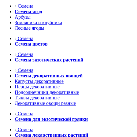
Семена
Семена ягод
Арбузы
Земляника и клубника
Лесные ягоды
Семена
Семена цветов
Семена
Семена экзотических растений
Семена
Семена декоративных овощей
Капусты декоративные
Перцы декоративные
Подсолнечники декоративные
Тыквы декоративные
Декоративные овощи разные
Семена
Семена для экзотической грядки
Семена
Семена лекарственных растений