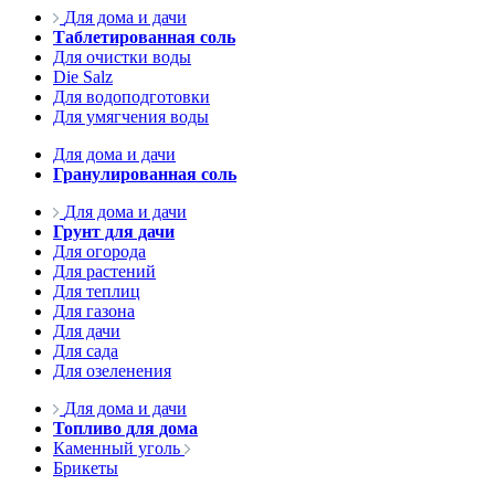
Для дома и дачи
Таблетированная соль
Для очистки воды
Die Salz
Для водоподготовки
Для умягчения воды
Для дома и дачи
Гранулированная соль
Для дома и дачи
Грунт для дачи
Для огорода
Для растений
Для теплиц
Для газона
Для дачи
Для сада
Для озеленения
Для дома и дачи
Топливо для дома
Каменный уголь
Брикеты