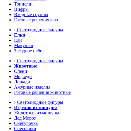
Тоннели
Цифры
Входные группы
Готовые решения арки
Светодиодные фигуры
Елки
Ели
Макушки
Звездное небо
Светодиодные фигуры
Животные
Олени
Медведи
Лошади
Ажурные изделия
Готовые решения животные
Светодиодные фигуры
Изделия из мишуры
Животные из мишуры
Дед Мороз
Снегурочка
Снеговики