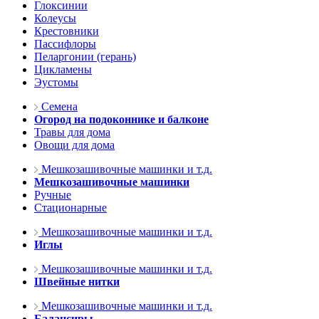
Глоксинии
Колеусы
Крестовники
Пассифлоры
Пеларгонии (герань)
Цикламены
Эустомы
Семена
Огород на подоконнике и балконе
Травы для дома
Овощи для дома
Мешкозашивочные машинки и т.д.
Мешкозашивочные машинки
Ручные
Стационарные
Мешкозашивочные машинки и т.д.
Иглы
Мешкозашивочные машинки и т.д.
Швейные нитки
Мешкозашивочные машинки и т.д.
Балансиры