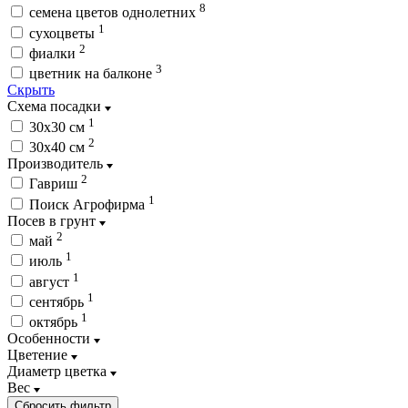
8
семена цветов однолетних
1
сухоцветы
2
фиалки
3
цветник на балконе
Скрыть
Схема посадки
1
30х30 см
2
30х40 см
Производитель
2
Гавриш
1
Поиск Агрофирма
Посев в грунт
2
май
1
июль
1
август
1
сентябрь
1
октябрь
Особенности
Цветение
Диаметр цветка
Вес