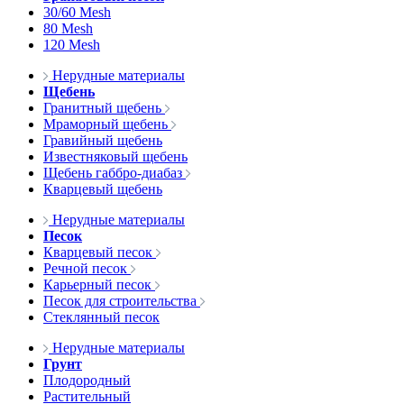
30/60 Mesh
80 Mesh
120 Mesh
Нерудные материалы
Щебень
Гранитный щебень
Мраморный щебень
Гравийный щебень
Известняковый щебень
Щебень габбро-диабаз
Кварцевый щебень
Нерудные материалы
Песок
Кварцевый песок
Речной песок
Карьерный песок
Песок для строительства
Стеклянный песок
Нерудные материалы
Грунт
Плодородный
Растительный