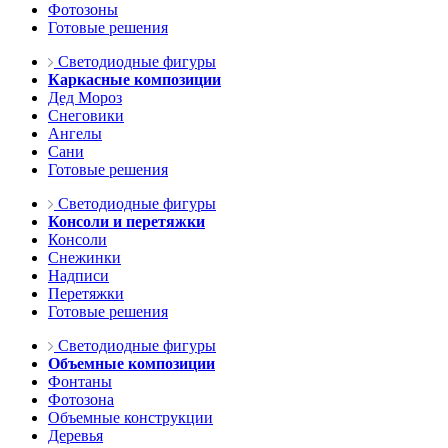
Фотозоны
Готовые решения
Светодиодные фигуры
Каркасные композиции
Дед Мороз
Снеговики
Ангелы
Сани
Готовые решения
Светодиодные фигуры
Консоли и перетяжки
Консоли
Снежинки
Надписи
Перетяжки
Готовые решения
Светодиодные фигуры
Объемные композиции
Фонтаны
Фотозона
Объемные конструкции
Деревья