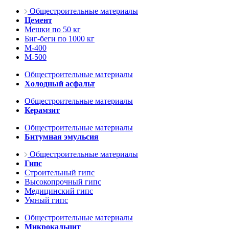
Общестроительные материалы
Цемент
Мешки по 50 кг
Биг-беги по 1000 кг
М-400
М-500
Общестроительные материалы
Холодный асфальт
Общестроительные материалы
Керамзит
Общестроительные материалы
Битумная эмульсия
Общестроительные материалы
Гипс
Строительный гипс
Высокопрочный гипс
Медицинский гипс
Умный гипс
Общестроительные материалы
Микрокальцит