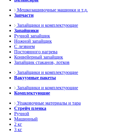
Мешкозашивочные машинки и т.д.
Запчасти
Запайщики и комплектующие
Запайщики
Ручной запайщик
Ножной запайщик
С лезвием
Постоянного нагрева
Конвейерный запайщик
Запайщик стаканов, лотков
Запайщики и комплектующие
Вакуумные пакеты
Запайщики и комплектующие
Комплектующие
Упаковочные материалы и тара
Стрейч пленка
Ручной
Машинный
2 кг
3 кг