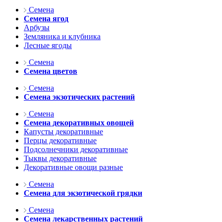
Семена
Семена ягод
Арбузы
Земляника и клубника
Лесные ягоды
Семена
Семена цветов
Семена
Семена экзотических растений
Семена
Семена декоративных овощей
Капусты декоративные
Перцы декоративные
Подсолнечники декоративные
Тыквы декоративные
Декоративные овощи разные
Семена
Семена для экзотической грядки
Семена
Семена лекарственных растений