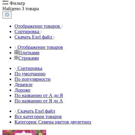
Фильтр
Найдено 3 товара
Отображение товаров
Сортировка
Скачать Exel файл
Отображение товаров
Плитками
Строками
Сортировка
По умолчанию
По популярности
Дешевле
Дороже
По названию от А до Я
По названию от Я до А
Скачать Exel файл
Все категории товаров
Категория: Семена цветов двулетних