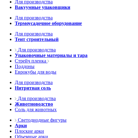
Для производства
Вакуумные упаковщики
Для производства
Термоусадочное оборудование
Для производства
Тент строительный
Для производства
Упаковочные материалы и тара
Стрейч пленка
Поддоны
Еврокубы для воды
Для производства
Нитритная соль
Для производства
Животноводство
Соль для животных
Светодиодные фигуры
Арки
Плоские арки
Объемные арки