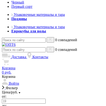
Черный
Первый сорт
Упаковочные материалы и тара
Поддоны
Упаковочные материалы и тара
Еврокубы для воды
0 совпадений
0 совпадений
Доставка
Контакты
Корзина
0 руб.
Корзина
Войти
Фильтр
Цена/руб.
от:
до: