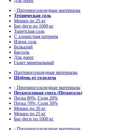
Для дорог
Противогололедные материалы
Техническая соль
Мешки по 25 кг
Биг-беги по 1000 кг
Тыретская соль
С хлористым натрием
Илецк соль
Белкалий
Бассоль
Для дорог
Галит минеральный
Противогололедные материалы
Щебень от гололеда
Противогололедные материалы
Пескосоляная смесь (Пескосоль)
Песка 80%, Соли 20%
Песка 70%, Соли 30%
Мешки по 20 кг
Мешки по 25 кг
Биг-беги по 1000 кг
Противогололедные материалы