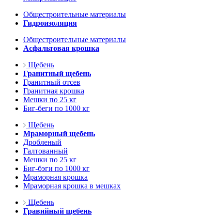
Общестроительные материалы
Гидроизоляция
Общестроительные материалы
Асфальтовая крошка
Щебень
Гранитный щебень
Гранитный отсев
Гранитная крошка
Мешки по 25 кг
Биг-беги по 1000 кг
Щебень
Мраморный щебень
Дробленый
Галтованный
Мешки по 25 кг
Биг-бэги по 1000 кг
Мраморная крошка
Мраморная крошка в мешках
Щебень
Гравийный щебень