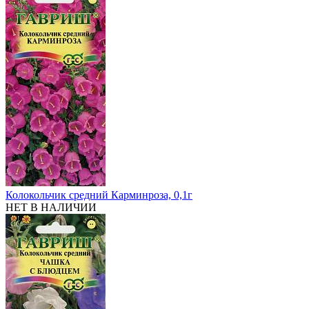
Колокольчик средний Карминроза, 0,1г
НЕТ В НАЛИЧИИ