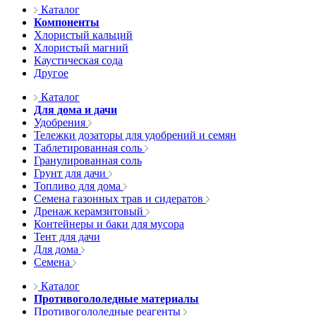
Каталог
Компоненты
Хлористый кальций
Хлористый магний
Каустическая сода
Другое
Каталог
Для дома и дачи
Удобрения
Тележки дозаторы для удобрений и семян
Таблетированная соль
Гранулированная соль
Грунт для дачи
Топливо для дома
Семена газонных трав и сидератов
Дренаж керамзитовый
Контейнеры и баки для мусора
Тент для дачи
Для дома
Семена
Каталог
Противогололедные материалы
Противогололедные реагенты