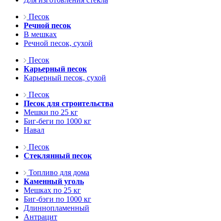
Песок
Речной песок
В мешках
Речной песок, сухой
Песок
Карьерный песок
Карьерный песок, сухой
Песок
Песок для строительства
Мешки по 25 кг
Биг-беги по 1000 кг
Навал
Песок
Стеклянный песок
Топливо для дома
Каменный уголь
Мешках по 25 кг
Биг-бэги по 1000 кг
Длиннопламенный
Антрацит