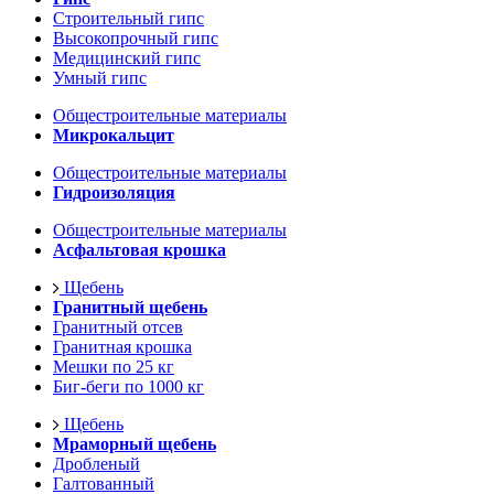
Строительный гипс
Высокопрочный гипс
Медицинский гипс
Умный гипс
Общестроительные материалы
Микрокальцит
Общестроительные материалы
Гидроизоляция
Общестроительные материалы
Асфальтовая крошка
Щебень
Гранитный щебень
Гранитный отсев
Гранитная крошка
Мешки по 25 кг
Биг-беги по 1000 кг
Щебень
Мраморный щебень
Дробленый
Галтованный