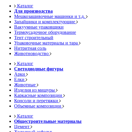
Каталог
Для производства
Мешкозашивочные машинки и т.д.
Запайщики и комплектующие
Вакуумные упаковщики
Термоусадочное оборудование
Тент строительный
Упаковочные материалы и тара
Нитритная соль
Животноводство
Каталог
Светодиодные фигуры
Арки
Елки
Животные
Изделия из мишуры
Каркасные композиции
Консоли и перетяжки
Объемные композиции
Каталог
Общестроительные материалы
Цемент
Холодный асфальт