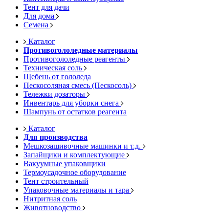
Тент для дачи
Для дома
Семена
Каталог
Противогололедные материалы
Противогололедные реагенты
Техническая соль
Щебень от гололеда
Пескосоляная смесь (Пескосоль)
Тележки дозаторы
Инвентарь для уборки снега
Шампунь от остатков реагента
Каталог
Для производства
Мешкозашивочные машинки и т.д.
Запайщики и комплектующие
Вакуумные упаковщики
Термоусадочное оборудование
Тент строительный
Упаковочные материалы и тара
Нитритная соль
Животноводство