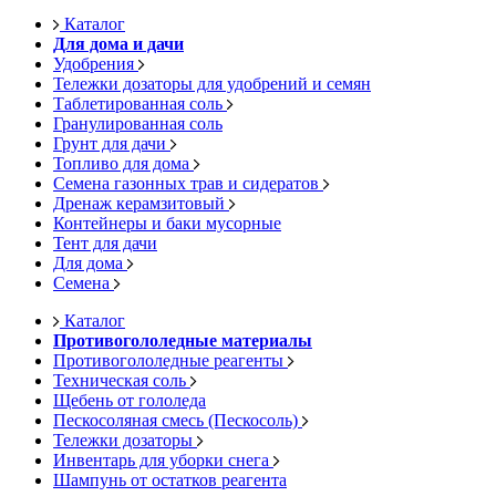
Каталог
Для дома и дачи
Удобрения
Тележки дозаторы для удобрений и семян
Таблетированная соль
Гранулированная соль
Грунт для дачи
Топливо для дома
Семена газонных трав и сидератов
Дренаж керамзитовый
Контейнеры и баки мусорные
Тент для дачи
Для дома
Семена
Каталог
Противогололедные материалы
Противогололедные реагенты
Техническая соль
Щебень от гололеда
Пескосоляная смесь (Пескосоль)
Тележки дозаторы
Инвентарь для уборки снега
Шампунь от остатков реагента