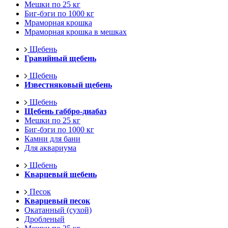
Мешки по 25 кг
Биг-бэги по 1000 кг
Мраморная крошка
Мраморная крошка в мешках
Щебень
Гравийный щебень
Щебень
Известняковый щебень
Щебень
Щебень габбро-диабаз
Мешки по 25 кг
Биг-бэги по 1000 кг
Камни для бани
Для аквариума
Щебень
Кварцевый щебень
Песок
Кварцевый песок
Окатанный (сухой)
Дробленый