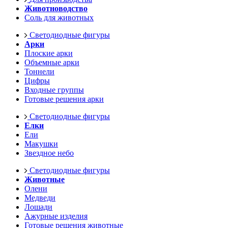
Животноводство
Соль для животных
Светодиодные фигуры
Арки
Плоские арки
Объемные арки
Тоннели
Цифры
Входные группы
Готовые решения арки
Светодиодные фигуры
Елки
Ели
Макушки
Звездное небо
Светодиодные фигуры
Животные
Олени
Медведи
Лошади
Ажурные изделия
Готовые решения животные