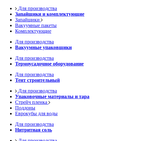
Для производства
Запайщики и комплектующие
Запайщики
Вакуумные пакеты
Комплектующие
Для производства
Вакуумные упаковщики
Для производства
Термоусадочное оборудование
Для производства
Тент строительный
Для производства
Упаковочные материалы и тара
Стрейч пленка
Поддоны
Еврокубы для воды
Для производства
Нитритная соль
Для производства