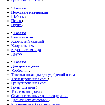
Гранатовый песок
Каталог
Нерудные материалы
Щебень
Песок
Грунт
Каталог
Компоненты
Хлористый кальций
Хлористый магний
Каустическая сода
Другое
Каталог
Для дома и дачи
Удобрения
Тележки дозаторы для удобрений и семян
Таблетированная соль
Гранулированная соль
Грунт для дачи
Топливо для дома
Семена газонных трав и сидератов
Дренаж керамзитовый
Контейнеры и баки мусорные