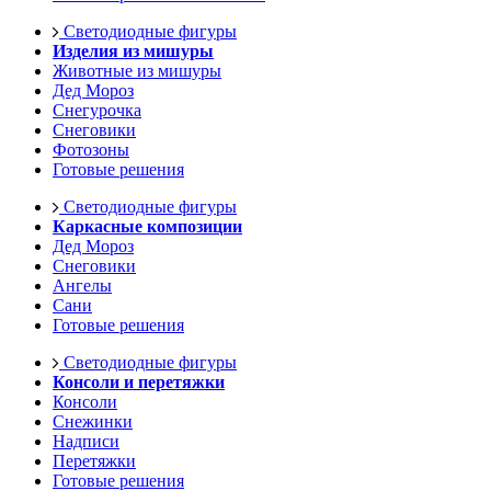
Светодиодные фигуры
Изделия из мишуры
Животные из мишуры
Дед Мороз
Снегурочка
Снеговики
Фотозоны
Готовые решения
Светодиодные фигуры
Каркасные композиции
Дед Мороз
Снеговики
Ангелы
Сани
Готовые решения
Светодиодные фигуры
Консоли и перетяжки
Консоли
Снежинки
Надписи
Перетяжки
Готовые решения