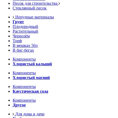
Песок для строительства
Стеклянный песок
Нерудные материалы
Грунт
Плодородный
Растительный
Чернозём
Торф
В мешках 50л
В биг-бегах
Компоненты
Хлористый кальций
Компоненты
Хлористый магний
Компоненты
Каустическая сода
Компоненты
Другое
Для дома и дачи