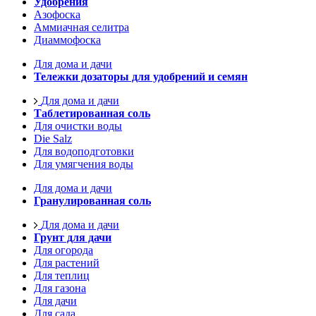
Удобрения
Азофоска
Аммиачная селитра
Диаммофоска
Для дома и дачи
Тележки дозаторы для удобрений и семян
Для дома и дачи
Таблетированная соль
Для очистки воды
Die Salz
Для водоподготовки
Для умягчения воды
Для дома и дачи
Гранулированная соль
Для дома и дачи
Грунт для дачи
Для огорода
Для растений
Для теплиц
Для газона
Для дачи
Для сада