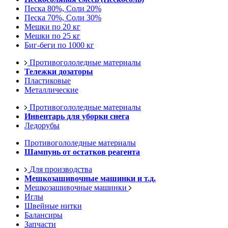
Песка 80%, Соли 20%
Песка 70%, Соли 30%
Мешки по 20 кг
Мешки по 25 кг
Биг-беги по 1000 кг
Противогололедные материалы
Тележки дозаторы
Пластиковые
Металлические
Противогололедные материалы
Инвентарь для уборки снега
Ледорубы
Противогололедные материалы
Шампунь от остатков реагента
Для производства
Мешкозашивочные машинки и т.д.
Мешкозашивочные машинки
Иглы
Швейные нитки
Балансиры
Запчасти