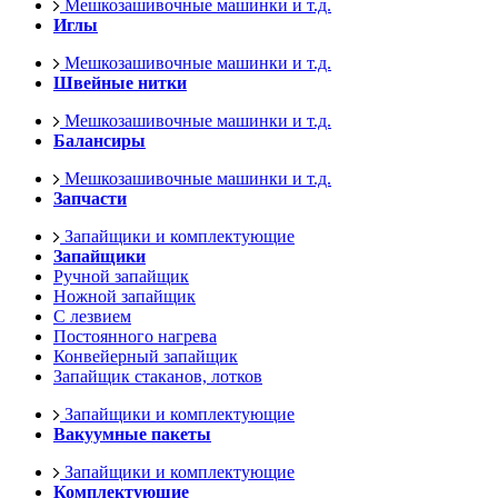
Мешкозашивочные машинки и т.д.
Иглы
Мешкозашивочные машинки и т.д.
Швейные нитки
Мешкозашивочные машинки и т.д.
Балансиры
Мешкозашивочные машинки и т.д.
Запчасти
Запайщики и комплектующие
Запайщики
Ручной запайщик
Ножной запайщик
С лезвием
Постоянного нагрева
Конвейерный запайщик
Запайщик стаканов, лотков
Запайщики и комплектующие
Вакуумные пакеты
Запайщики и комплектующие
Комплектующие