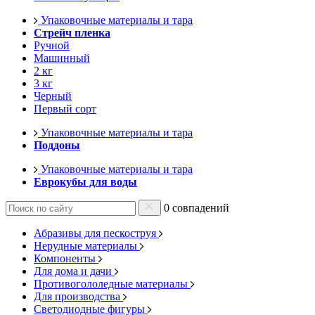
Упаковочные материалы и тара
Стрейч пленка
Ручной
Машинный
2 кг
3 кг
Черный
Первый сорт
Упаковочные материалы и тара
Поддоны
Упаковочные материалы и тара
Еврокубы для воды
0 совпадений
Абразивы для пескоструя
Нерудные материалы
Компоненты
Для дома и дачи
Противогололедные материалы
Для производства
Светодиодные фигуры