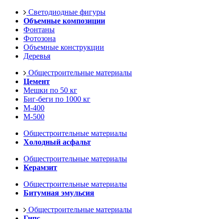
Светодиодные фигуры
Объемные композиции
Фонтаны
Фотозона
Объемные конструкции
Деревья
Общестроительные материалы
Цемент
Мешки по 50 кг
Биг-беги по 1000 кг
М-400
М-500
Общестроительные материалы
Холодный асфальт
Общестроительные материалы
Керамзит
Общестроительные материалы
Битумная эмульсия
Общестроительные материалы
Гипс