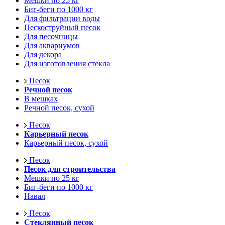
Мешки по 25 кг
Биг-беги по 1000 кг
Для фильтрации воды
Пескоструйный песок
Для песочницы
Для аквариумов
Для декора
Для изготовления стекла
Песок
Речной песок
В мешках
Речной песок, сухой
Песок
Карьерный песок
Карьерный песок, сухой
Песок
Песок для строительства
Мешки по 25 кг
Биг-беги по 1000 кг
Навал
Песок
Стеклянный песок