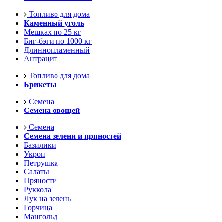
Топливо для дома
Каменный уголь
Мешках по 25 кг
Биг-бэги по 1000 кг
Длиннопламенный
Антрацит
Топливо для дома
Брикеты
Семена
Семена овощей
Семена
Семена зелени и пряностей
Базилики
Укроп
Петрушка
Салаты
Пряности
Руккола
Лук на зелень
Горчица
Мангольд