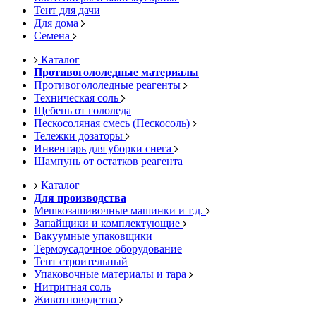
Тент для дачи
Для дома
Семена
Каталог
Противогололедные материалы
Противогололедные реагенты
Техническая соль
Щебень от гололеда
Пескосоляная смесь (Пескосоль)
Тележки дозаторы
Инвентарь для уборки снега
Шампунь от остатков реагента
Каталог
Для производства
Мешкозашивочные машинки и т.д.
Запайщики и комплектующие
Вакуумные упаковщики
Термоусадочное оборудование
Тент строительный
Упаковочные материалы и тара
Нитритная соль
Животноводство