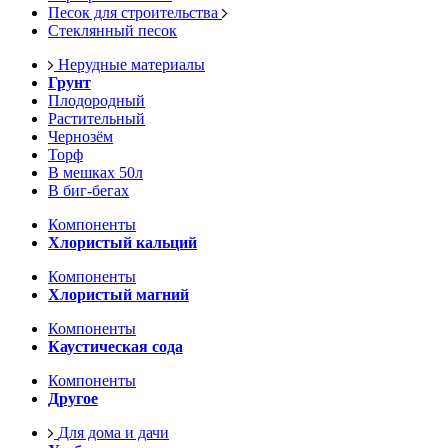
Песок для строительства
Стеклянный песок
Нерудные материалы
Грунт
Плодородный
Растительный
Чернозём
Торф
В мешках 50л
В биг-бегах
Компоненты
Хлористый кальций
Компоненты
Хлористый магний
Компоненты
Каустическая сода
Компоненты
Другое
Для дома и дачи