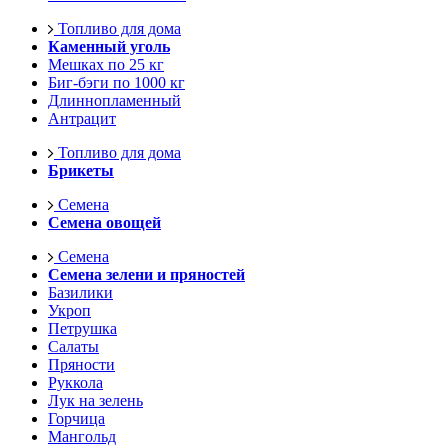
Топливо для дома
Каменный уголь
Мешках по 25 кг
Биг-бэги по 1000 кг
Длиннопламенный
Антрацит
Топливо для дома
Брикеты
Семена
Семена овощей
Семена
Семена зелени и пряностей
Базилики
Укроп
Петрушка
Салаты
Пряности
Руккола
Лук на зелень
Горчица
Мангольд