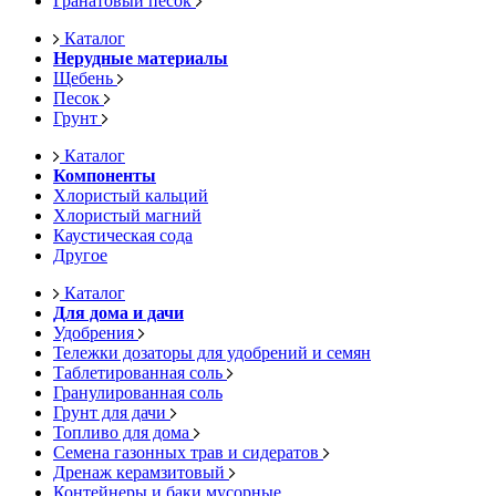
Гранатовый песок
Каталог
Нерудные материалы
Щебень
Песок
Грунт
Каталог
Компоненты
Хлористый кальций
Хлористый магний
Каустическая сода
Другое
Каталог
Для дома и дачи
Удобрения
Тележки дозаторы для удобрений и семян
Таблетированная соль
Гранулированная соль
Грунт для дачи
Топливо для дома
Семена газонных трав и сидератов
Дренаж керамзитовый
Контейнеры и баки мусорные