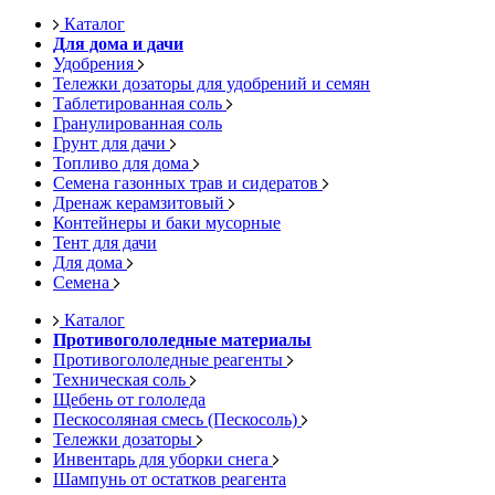
Каталог
Для дома и дачи
Удобрения
Тележки дозаторы для удобрений и семян
Таблетированная соль
Гранулированная соль
Грунт для дачи
Топливо для дома
Семена газонных трав и сидератов
Дренаж керамзитовый
Контейнеры и баки мусорные
Тент для дачи
Для дома
Семена
Каталог
Противогололедные материалы
Противогололедные реагенты
Техническая соль
Щебень от гололеда
Пескосоляная смесь (Пескосоль)
Тележки дозаторы
Инвентарь для уборки снега
Шампунь от остатков реагента