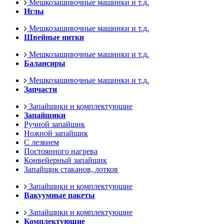
Мешкозашивочные машинки и т.д.
Иглы
Мешкозашивочные машинки и т.д.
Швейные нитки
Мешкозашивочные машинки и т.д.
Балансиры
Мешкозашивочные машинки и т.д.
Запчасти
Запайщики и комплектующие
Запайщики
Ручной запайщик
Ножной запайщик
С лезвием
Постоянного нагрева
Конвейерный запайщик
Запайщик стаканов, лотков
Запайщики и комплектующие
Вакуумные пакеты
Запайщики и комплектующие
Комплектующие