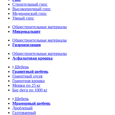
Строительный гипс
Высокопрочный гипс
Медицинский гипс
Умный гипс
Общестроительные материалы
Микрокальцит
Общестроительные материалы
Гидроизоляция
Общестроительные материалы
Асфальтовая крошка
Щебень
Гранитный щебень
Гранитный отсев
Гранитная крошка
Мешки по 25 кг
Биг-беги по 1000 кг
Щебень
Мраморный щебень
Дробленый
Галтованный