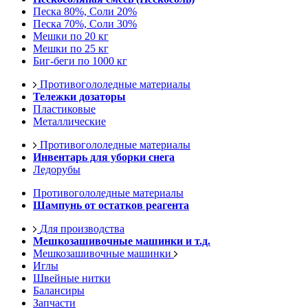
Песка 80%, Соли 20%
Песка 70%, Соли 30%
Мешки по 20 кг
Мешки по 25 кг
Биг-беги по 1000 кг
Противогололедные материалы
Тележки дозаторы
Пластиковые
Металлические
Противогололедные материалы
Инвентарь для уборки снега
Ледорубы
Противогололедные материалы
Шампунь от остатков реагента
Для производства
Мешкозашивочные машинки и т.д.
Мешкозашивочные машинки
Иглы
Швейные нитки
Балансиры
Запчасти