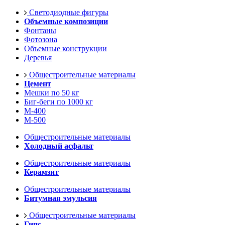
Светодиодные фигуры
Объемные композиции
Фонтаны
Фотозона
Объемные конструкции
Деревья
Общестроительные материалы
Цемент
Мешки по 50 кг
Биг-беги по 1000 кг
М-400
М-500
Общестроительные материалы
Холодный асфальт
Общестроительные материалы
Керамзит
Общестроительные материалы
Битумная эмульсия
Общестроительные материалы
Гипс