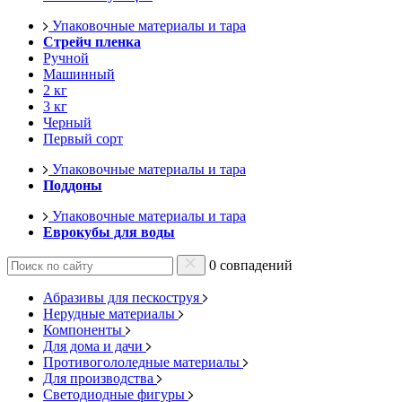
Упаковочные материалы и тара
Стрейч пленка
Ручной
Машинный
2 кг
3 кг
Черный
Первый сорт
Упаковочные материалы и тара
Поддоны
Упаковочные материалы и тара
Еврокубы для воды
0 совпадений
Абразивы для пескоструя
Нерудные материалы
Компоненты
Для дома и дачи
Противогололедные материалы
Для производства
Светодиодные фигуры