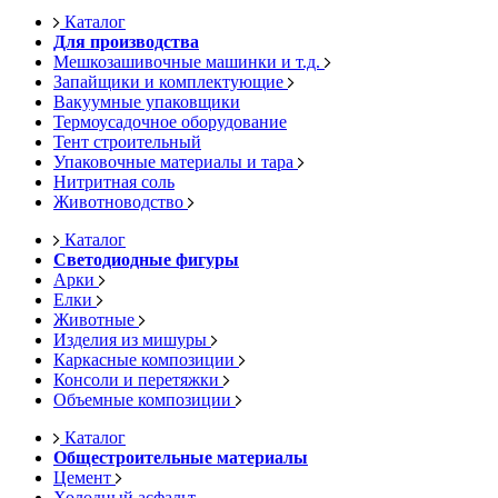
Каталог
Для производства
Мешкозашивочные машинки и т.д.
Запайщики и комплектующие
Вакуумные упаковщики
Термоусадочное оборудование
Тент строительный
Упаковочные материалы и тара
Нитритная соль
Животноводство
Каталог
Светодиодные фигуры
Арки
Елки
Животные
Изделия из мишуры
Каркасные композиции
Консоли и перетяжки
Объемные композиции
Каталог
Общестроительные материалы
Цемент
Холодный асфальт