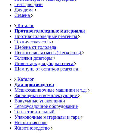
Тент для дачи
Для дома
Семена
Каталог
Противогололедные материалы
Противогололедные реагенты
Техническая соль
Щебень от гололеда
Пескосоляная смесь (Пескосоль)
Тележки дозаторы
Инвентарь для уборки снега
Шампунь от остатков реагента
Каталог
Для производства
Мешкозашивочные машинки и т.д.
Запайщики и комплектующие
Вакуумные упаковщики
Термоусадочное оборудование
Тент строительный
Упаковочные материалы и тара
Нитритная соль
Животноводство