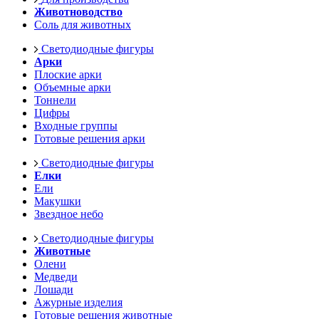
Животноводство
Соль для животных
Светодиодные фигуры
Арки
Плоские арки
Объемные арки
Тоннели
Цифры
Входные группы
Готовые решения арки
Светодиодные фигуры
Елки
Ели
Макушки
Звездное небо
Светодиодные фигуры
Животные
Олени
Медведи
Лошади
Ажурные изделия
Готовые решения животные