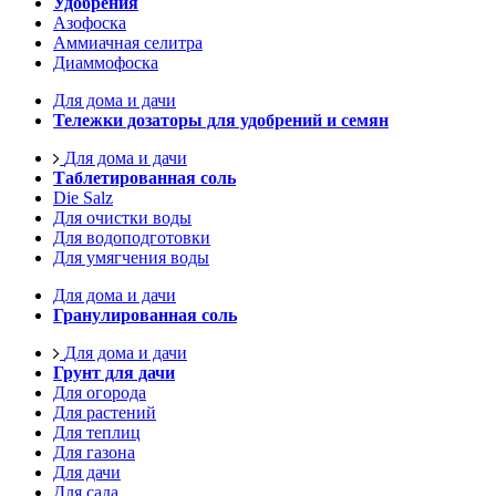
Удобрения
Азофоска
Аммиачная селитра
Диаммофоска
Для дома и дачи
Тележки дозаторы для удобрений и семян
Для дома и дачи
Таблетированная соль
Die Salz
Для очистки воды
Для водоподготовки
Для умягчения воды
Для дома и дачи
Гранулированная соль
Для дома и дачи
Грунт для дачи
Для огорода
Для растений
Для теплиц
Для газона
Для дачи
Для сада