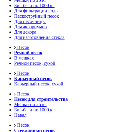
Мешки по 25 кг
Биг-беги по 1000 кг
Для фильтрации воды
Пескоструйный песок
Для песочницы
Для аквариумов
Для декора
Для изготовления стекла
Песок
Речной песок
В мешках
Речной песок, сухой
Песок
Карьерный песок
Карьерный песок, сухой
Песок
Песок для строительства
Мешки по 25 кг
Биг-беги по 1000 кг
Навал
Песок
Стеклянный песок