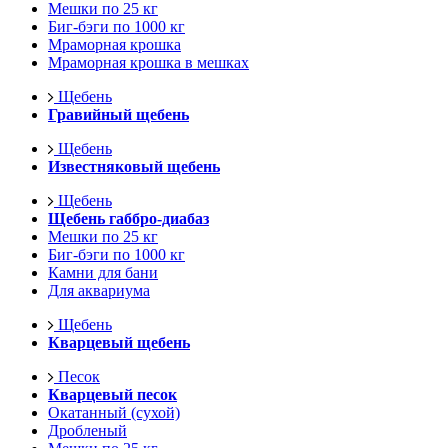
Мешки по 25 кг
Биг-бэги по 1000 кг
Мраморная крошка
Мраморная крошка в мешках
Щебень
Гравийный щебень
Щебень
Известняковый щебень
Щебень
Щебень габбро-диабаз
Мешки по 25 кг
Биг-бэги по 1000 кг
Камни для бани
Для аквариума
Щебень
Кварцевый щебень
Песок
Кварцевый песок
Окатанный (сухой)
Дробленый