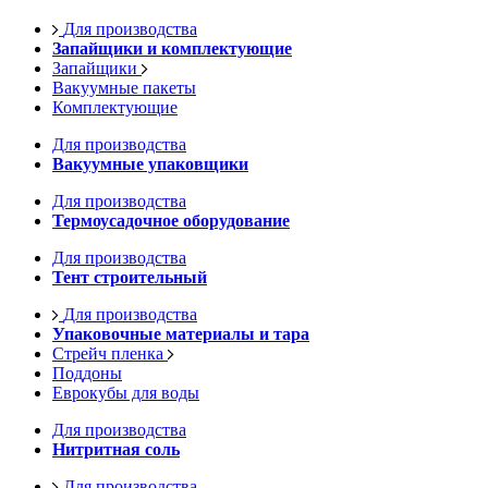
Для производства
Запайщики и комплектующие
Запайщики
Вакуумные пакеты
Комплектующие
Для производства
Вакуумные упаковщики
Для производства
Термоусадочное оборудование
Для производства
Тент строительный
Для производства
Упаковочные материалы и тара
Стрейч пленка
Поддоны
Еврокубы для воды
Для производства
Нитритная соль
Для производства