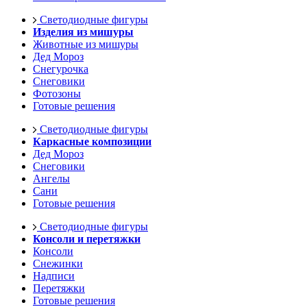
Светодиодные фигуры
Изделия из мишуры
Животные из мишуры
Дед Мороз
Снегурочка
Снеговики
Фотозоны
Готовые решения
Светодиодные фигуры
Каркасные композиции
Дед Мороз
Снеговики
Ангелы
Сани
Готовые решения
Светодиодные фигуры
Консоли и перетяжки
Консоли
Снежинки
Надписи
Перетяжки
Готовые решения