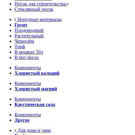
Песок для строительства
Стеклянный песок
Нерудные материалы
Грунт
Плодородный
Растительный
Чернозём
Торф
В мешках 50л
В биг-бегах
Компоненты
Хлористый кальций
Компоненты
Хлористый магний
Компоненты
Каустическая сода
Компоненты
Другое
Для дома и дачи