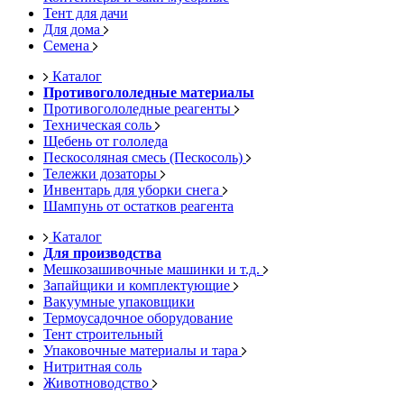
Тент для дачи
Для дома
Семена
Каталог
Противогололедные материалы
Противогололедные реагенты
Техническая соль
Щебень от гололеда
Пескосоляная смесь (Пескосоль)
Тележки дозаторы
Инвентарь для уборки снега
Шампунь от остатков реагента
Каталог
Для производства
Мешкозашивочные машинки и т.д.
Запайщики и комплектующие
Вакуумные упаковщики
Термоусадочное оборудование
Тент строительный
Упаковочные материалы и тара
Нитритная соль
Животноводство