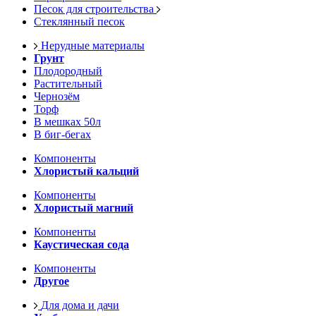
Песок для строительства
Стеклянный песок
Нерудные материалы
Грунт
Плодородный
Растительный
Чернозём
Торф
В мешках 50л
В биг-бегах
Компоненты
Хлористый кальций
Компоненты
Хлористый магний
Компоненты
Каустическая сода
Компоненты
Другое
Для дома и дачи