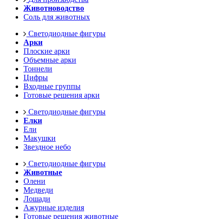
Животноводство
Соль для животных
Светодиодные фигуры
Арки
Плоские арки
Объемные арки
Тоннели
Цифры
Входные группы
Готовые решения арки
Светодиодные фигуры
Елки
Ели
Макушки
Звездное небо
Светодиодные фигуры
Животные
Олени
Медведи
Лошади
Ажурные изделия
Готовые решения животные