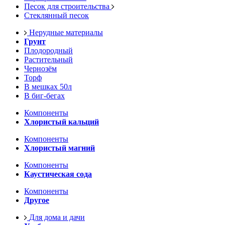
Песок для строительства
Стеклянный песок
Нерудные материалы
Грунт
Плодородный
Растительный
Чернозём
Торф
В мешках 50л
В биг-бегах
Компоненты
Хлористый кальций
Компоненты
Хлористый магний
Компоненты
Каустическая сода
Компоненты
Другое
Для дома и дачи