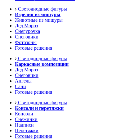
Светодиодные фигуры
Изделия из мишуры
Животные из мишуры
Дед Мороз
Снегурочка
Снеговики
Фотозоны
Готовые решения
Светодиодные фигуры
Каркасные композиции
Дед Мороз
Снеговики
Ангелы
Сани
Готовые решения
Светодиодные фигуры
Консоли и перетяжки
Консоли
Снежинки
Надписи
Перетяжки
Готовые решения