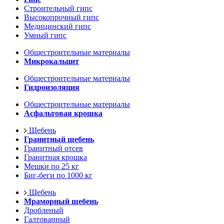
Строительный гипс
Высокопрочный гипс
Медицинский гипс
Умный гипс
Общестроительные материалы
Микрокальцит
Общестроительные материалы
Гидроизоляция
Общестроительные материалы
Асфальтовая крошка
Щебень
Гранитный щебень
Гранитный отсев
Гранитная крошка
Мешки по 25 кг
Биг-беги по 1000 кг
Щебень
Мраморный щебень
Дробленый
Галтованный