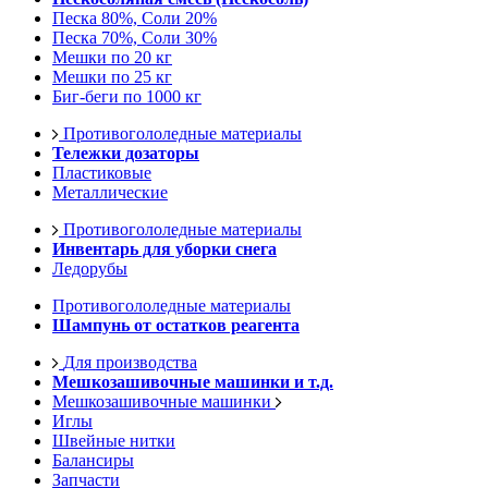
Песка 80%, Соли 20%
Песка 70%, Соли 30%
Мешки по 20 кг
Мешки по 25 кг
Биг-беги по 1000 кг
Противогололедные материалы
Тележки дозаторы
Пластиковые
Металлические
Противогололедные материалы
Инвентарь для уборки снега
Ледорубы
Противогололедные материалы
Шампунь от остатков реагента
Для производства
Мешкозашивочные машинки и т.д.
Мешкозашивочные машинки
Иглы
Швейные нитки
Балансиры
Запчасти