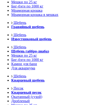
Мешки по 25 кг
Биг-бэги по 1000 кг
Мраморная крошка
Мраморная крошка в мешках
Щебень
Гравийный щебень
Щебень
Известняковый щебень
Щебень
Щебень габбро-диабаз
Мешки по 25 кг
Биг-бэги по 1000 кг
Камни для бани
Для аквариума
Щебень
Кварцевый щебень
Песок
Кварцевый песок
Окатанный (сухой)
Дробленый