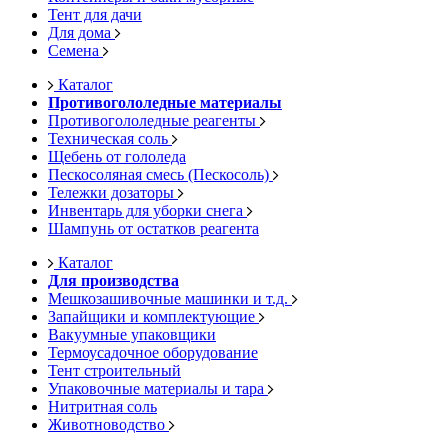
Тент для дачи
Для дома
Семена
Каталог
Противогололедные материалы
Противогололедные реагенты
Техническая соль
Щебень от гололеда
Пескосоляная смесь (Пескосоль)
Тележки дозаторы
Инвентарь для уборки снега
Шампунь от остатков реагента
Каталог
Для производства
Мешкозашивочные машинки и т.д.
Запайщики и комплектующие
Вакуумные упаковщики
Термоусадочное оборудование
Тент строительный
Упаковочные материалы и тара
Нитритная соль
Животноводство