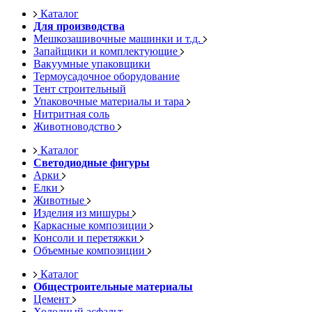
Каталог
Для производства
Мешкозашивочные машинки и т.д.
Запайщики и комплектующие
Вакуумные упаковщики
Термоусадочное оборудование
Тент строительный
Упаковочные материалы и тара
Нитритная соль
Животноводство
Каталог
Светодиодные фигуры
Арки
Елки
Животные
Изделия из мишуры
Каркасные композиции
Консоли и перетяжки
Объемные композиции
Каталог
Общестроительные материалы
Цемент
Холодный асфальт