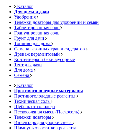
Каталог
Для дома и дачи
Удобрения
Тележки дозаторы для удобрений и семян
Таблетированная соль
Гранулированная соль
Грунт для дачи
Топливо для дома
Семена газонных трав и сидератов
Дренаж керамзитовый
Контейнеры и баки мусорные
Тент для дачи
Для дома
Семена
Каталог
Противогололедные материалы
Противогололедные реагенты
Техническая соль
Щебень от гололеда
Пескосоляная смесь (Пескосоль)
Тележки дозаторы
Инвентарь для уборки снега
Шампунь от остатков реагента