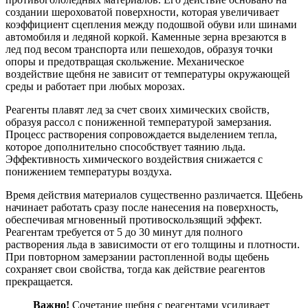
создании шероховатой поверхности, которая увеличивает
коэффициент сцепления между подошвой обуви или шинами
автомобиля и ледяной коркой. Каменные зерна врезаются в
лед под весом транспорта или пешеходов, образуя точки
опоры и предотвращая скольжение. Механическое
воздействие щебня не зависит от температуры окружающей
среды и работает при любых морозах.
Реагенты плавят лед за счет своих химических свойств,
образуя рассол с пониженной температурой замерзания.
Процесс растворения сопровождается выделением тепла,
которое дополнительно способствует таянию льда.
Эффективность химического воздействия снижается с
понижением температуры воздуха.
Время действия материалов существенно различается. Щебень
начинает работать сразу после нанесения на поверхность,
обеспечивая мгновенный противоскользящий эффект.
Реагентам требуется от 5 до 30 минут для полного
растворения льда в зависимости от его толщины и плотности.
При повторном замерзании растопленной воды щебень
сохраняет свои свойства, тогда как действие реагентов
прекращается.
Важно!
Сочетание щебня с реагентами усиливает