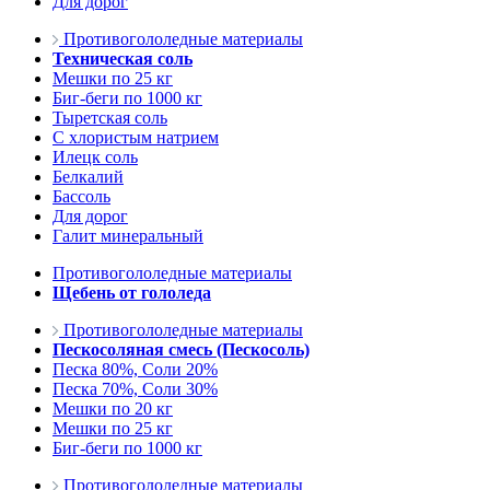
Для дорог
Противогололедные материалы
Техническая соль
Мешки по 25 кг
Биг-беги по 1000 кг
Тыретская соль
С хлористым натрием
Илецк соль
Белкалий
Бассоль
Для дорог
Галит минеральный
Противогололедные материалы
Щебень от гололеда
Противогололедные материалы
Пескосоляная смесь (Пескосоль)
Песка 80%, Соли 20%
Песка 70%, Соли 30%
Мешки по 20 кг
Мешки по 25 кг
Биг-беги по 1000 кг
Противогололедные материалы