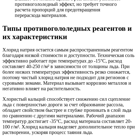
противогололедный эффект, но требует точного
расчета пропорций для предотвращения
перерасхода материалов.
Типы противогололедных реагентов и
их характеристики
Хлорид натрия остается самым распространенным реагентом
благодаря низкой стоимости и доступности. Техническая соль
эффективно работает при температурах до -15°C, расход
составляет 40-250 г/м² в зависимости от толщины льда. При
более низких температурах эффективность резко снижается,
поэтому чистый хлорид натрия не подходит для регионов с
суровыми зимами. Материал вызывает коррозию металлов и
негативно влияет на растительность.
Хлористый кальций способствует снижению сил сцепление
льда с поверхностью дороги за счет образование рассола,
обладает свойством быстрее и глубже проникать в слой льда
по сравнению с другими материалами. Рабочий диапазон
температур достигает -35°C, расход материала составляет 20-
100 г/м². Хлорид кальция выделяет дополнительное тепло при
растворении, ускоряя процесс таяния льда.