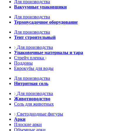
Для производства
Вакуумные упаковщики
Для производства
Термоусадочное оборудование
Для производства
Тент строительный
Для производства
Упаковочные материалы и тара
Стрейч пленка
Поддоны
Еврокубы для воды
Для производства
Нитритная соль
Для производства
Животноводство
Соль для животных
Светодиодные фигуры
Арки
Плоские арки
Объемные арки