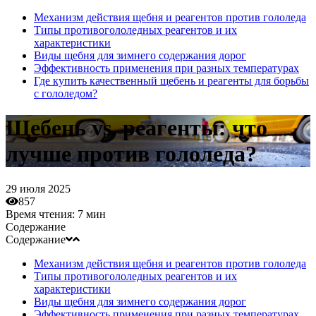
Механизм действия щебня и реагентов против гололеда
Типы противогололедных реагентов и их
характеристики
Виды щебня для зимнего содержания дорог
Эффективность применения при разных температурах
Где купить качественный щебень и реагенты для борьбы
с гололедом?
Щебень vs. реагенты: что
лучше против гололеда?
29 июля 2025
857
Время чтения:
7 мин
Содержание
Содержание
Механизм действия щебня и реагентов против гололеда
Типы противогололедных реагентов и их
характеристики
Виды щебня для зимнего содержания дорог
Эффективность применения при разных температурах