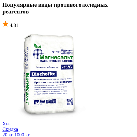
Популярные виды противогололедных
реагентов
4.81
Хит
Скидка
20 кг
1000 кг