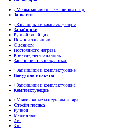
Мешкозашивочные машинки и т.д.
Запчасти
Запайщики и комплектующие
Запайщики
Ручной запайщик
Ножной запайщик
С лезвием
Постоянного нагрева
Конвейерный запайщик
Запайщик стаканов, лотков
Запайщики и комплектующие
Вакуумные пакеты
Запайщики и комплектующие
Комплектующие
Упаковочные материалы и тара
Стрейч пленка
Ручной
Машинный
2 кг
3 кг