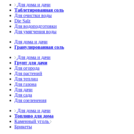
Для дома и дачи
Таблетированная соль
Для очистки воды
Die Salz
Для водоподготовки
Для умягчения воды
Для дома и дачи
Гранулированная соль
Для дома и дачи
Грунт для дачи
Для огорода
Для растений
Для теплиц
Для газона
Для дачи
Для сада
Для озеленения
Для дома и дачи
Топливо для дома
Каменный уголь
Брикеты