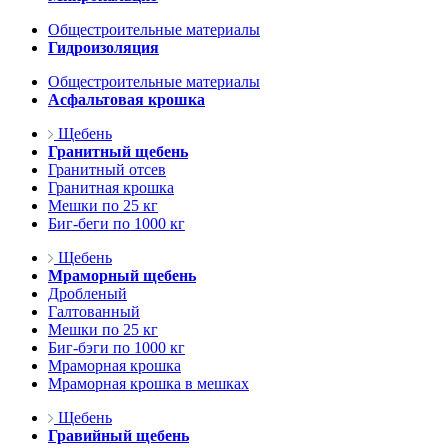
Общестроительные материалы
Гидроизоляция
Общестроительные материалы
Асфальтовая крошка
Щебень
Гранитный щебень
Гранитный отсев
Гранитная крошка
Мешки по 25 кг
Биг-беги по 1000 кг
Щебень
Мраморный щебень
Дробленый
Галтованный
Мешки по 25 кг
Биг-бэги по 1000 кг
Мраморная крошка
Мраморная крошка в мешках
Щебень
Гравийный щебень