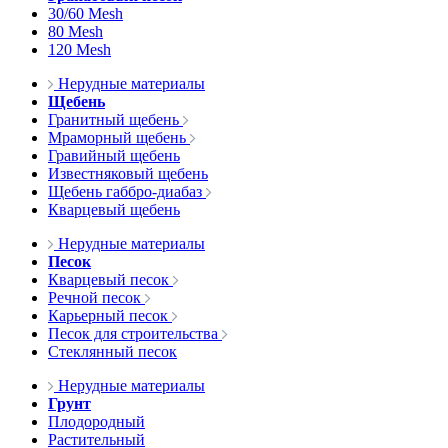
30/60 Mesh
80 Mesh
120 Mesh
Нерудные материалы
Щебень
Гранитный щебень
Мраморный щебень
Гравийный щебень
Известняковый щебень
Щебень габбро-диабаз
Кварцевый щебень
Нерудные материалы
Песок
Кварцевый песок
Речной песок
Карьерный песок
Песок для строительства
Стеклянный песок
Нерудные материалы
Грунт
Плодородный
Растительный