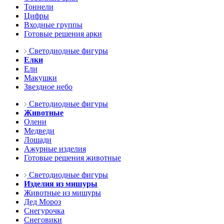
Тоннели
Цифры
Входные группы
Готовые решения арки
Светодиодные фигуры
Елки
Ели
Макушки
Звездное небо
Светодиодные фигуры
Животные
Олени
Медведи
Лошади
Ажурные изделия
Готовые решения животные
Светодиодные фигуры
Изделия из мишуры
Животные из мишуры
Дед Мороз
Снегурочка
Снеговики