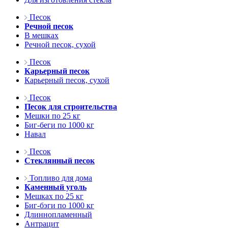
Песок
Речной песок
В мешках
Речной песок, сухой
Песок
Карьерный песок
Карьерный песок, сухой
Песок
Песок для строительства
Мешки по 25 кг
Биг-беги по 1000 кг
Навал
Песок
Стеклянный песок
Топливо для дома
Каменный уголь
Мешках по 25 кг
Биг-бэги по 1000 кг
Длиннопламенный
Антрацит