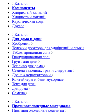
Каталог
Компоненты
Хлористый кальций
Хлористый магний
Каустическая сода
Другое
Каталог
Для дома и дачи
Удобрения
Тележки дозаторы для удобрений и семян
Таблетированная соль
Гранулированная соль
Грунт для дачи
Топливо для дома
Семена газонных трав и сидератов
Дренаж керамзитовый
Контейнеры и баки мусорные
Тент для дачи
Для дома
Семена
Каталог
Противогололедные материалы
Противогололедные реагенты