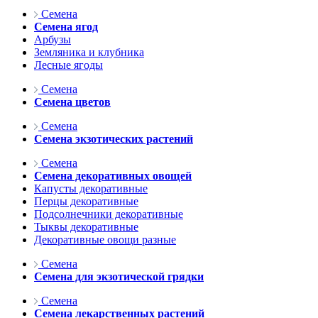
Семена
Семена ягод
Арбузы
Земляника и клубника
Лесные ягоды
Семена
Семена цветов
Семена
Семена экзотических растений
Семена
Семена декоративных овощей
Капусты декоративные
Перцы декоративные
Подсолнечники декоративные
Тыквы декоративные
Декоративные овощи разные
Семена
Семена для экзотической грядки
Семена
Семена лекарственных растений