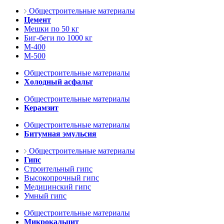
Общестроительные материалы
Цемент
Мешки по 50 кг
Биг-беги по 1000 кг
М-400
М-500
Общестроительные материалы
Холодный асфальт
Общестроительные материалы
Керамзит
Общестроительные материалы
Битумная эмульсия
Общестроительные материалы
Гипс
Строительный гипс
Высокопрочный гипс
Медицинский гипс
Умный гипс
Общестроительные материалы
Микрокальцит