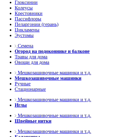
Глоксинии
Колеусы
Крестовники
Пассифлоры
Пеларгонии (герань)
Цикламены
Эустомы
Семена
Огород на подоконнике и балконе
Травы для дома
Овощи для дома
Мешкозашивочные машинки и т.д.
Мешкозашивочные машинки
Ручные
Стационарные
Мешкозашивочные машинки и т.д.
Иглы
Мешкозашивочные машинки и т.д.
Швейные нитки
Мешкозашивочные машинки и т.д.
Балансиры