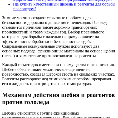
Где купить качественный щебень и реагенты для борьбы
с гололедом?
Зимние месяцы создают серьезные проблемы для
безопасности дорожного движения и пешеходов. Гололед
становится причиной тысяч дорожно-транспортных
происшествий и травм каждый год. Выбор правильного
материала для борьбы с наледью напрямую влияет на
эффективность обработки и безопасность людей.
Современные коммунальные службы используют два
основных подхода: фрикционные материалы на основе щебня
(песка) и химические противогололедные реагенты.
Каждый из методов имеет свои преимущества и ограничения.
Щебень обеспечивает механическое сцепление с
поверхностью, создавая шероховатость на скользких участках.
Реагенты растворяют лед химическим способом, превращая
его в жидкость при отрицательных температурах.
Механизм действия щебня и реагентов
против гололеда
Щебень относится к группе фрикционных
противогололедных материалов. Его действие основано на