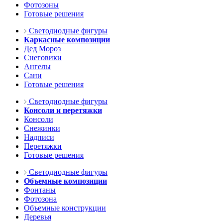
Фотозоны
Готовые решения
Светодиодные фигуры
Каркасные композиции
Дед Мороз
Снеговики
Ангелы
Сани
Готовые решения
Светодиодные фигуры
Консоли и перетяжки
Консоли
Снежинки
Надписи
Перетяжки
Готовые решения
Светодиодные фигуры
Объемные композиции
Фонтаны
Фотозона
Объемные конструкции
Деревья