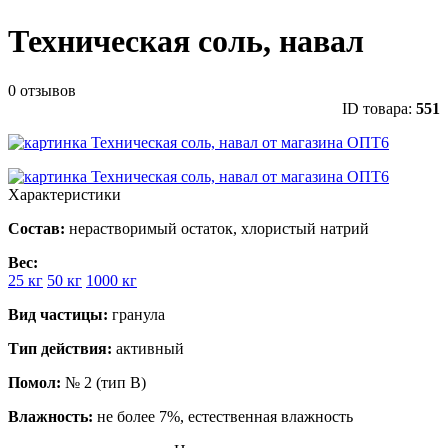
Техническая соль, навал
0 отзывов
ID товара:
551
Характеристики
Состав:
нерастворимый остаток, хлористый натрий
Вес:
25 кг
50 кг
1000 кг
Вид частицы:
гранула
Тип действия:
активный
Помол:
№ 2 (тип B)
Влажность:
не более 7%, естественная влажность