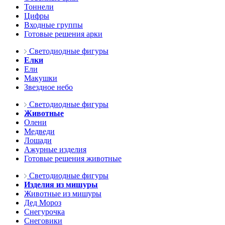
Тоннели
Цифры
Входные группы
Готовые решения арки
Светодиодные фигуры
Елки
Ели
Макушки
Звездное небо
Светодиодные фигуры
Животные
Олени
Медведи
Лошади
Ажурные изделия
Готовые решения животные
Светодиодные фигуры
Изделия из мишуры
Животные из мишуры
Дед Мороз
Снегурочка
Снеговики