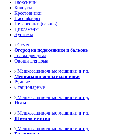
Глоксинии
Колеусы
Крестовники
Пассифлоры
Пеларгонии (герань)
Цикламены
Эустомы
Семена
Огород на подоконнике и балконе
Травы для дома
Овощи для дома
Мешкозашивочные машинки и т.д.
Мешкозашивочные машинки
Ручные
Стационарные
Мешкозашивочные машинки и т.д.
Иглы
Мешкозашивочные машинки и т.д.
Швейные нитки
Мешкозашивочные машинки и т.д.
Балансиры