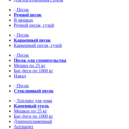
Песок
Речной песок
В мешках
Речной песок, сухой
Песок
Карьерный песок
Карьерный песок, сухой
Песок
Песок для строительства
Мешки по 25 кг
Биг-беги по 1000 кг
Навал
Песок
Стеклянный песок
Топливо для дома
Каменный уголь
Мешках по 25 кг
Биг-бэги по 1000 кг
Длиннопламенный
Антрацит