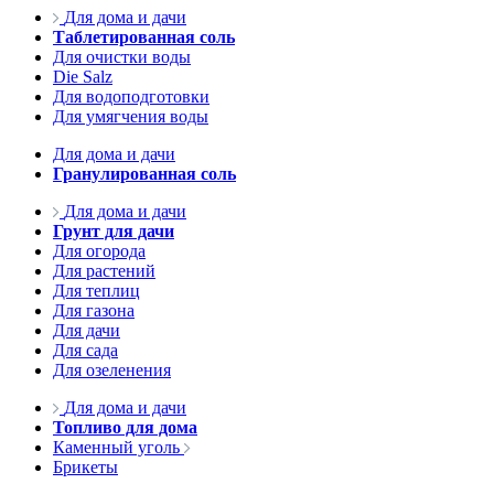
Для дома и дачи
Таблетированная соль
Для очистки воды
Die Salz
Для водоподготовки
Для умягчения воды
Для дома и дачи
Гранулированная соль
Для дома и дачи
Грунт для дачи
Для огорода
Для растений
Для теплиц
Для газона
Для дачи
Для сада
Для озеленения
Для дома и дачи
Топливо для дома
Каменный уголь
Брикеты