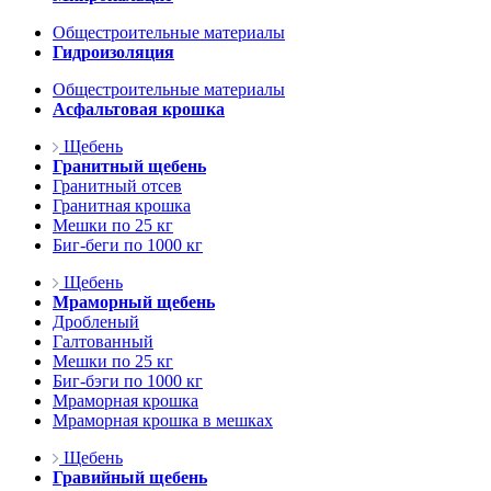
Общестроительные материалы
Гидроизоляция
Общестроительные материалы
Асфальтовая крошка
Щебень
Гранитный щебень
Гранитный отсев
Гранитная крошка
Мешки по 25 кг
Биг-беги по 1000 кг
Щебень
Мраморный щебень
Дробленый
Галтованный
Мешки по 25 кг
Биг-бэги по 1000 кг
Мраморная крошка
Мраморная крошка в мешках
Щебень
Гравийный щебень