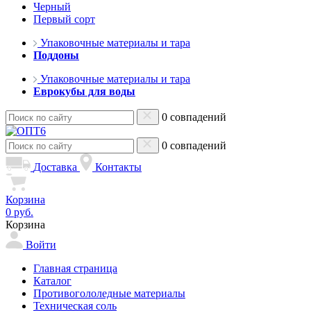
Черный
Первый сорт
Упаковочные материалы и тара
Поддоны
Упаковочные материалы и тара
Еврокубы для воды
0 совпадений
0 совпадений
Доставка
Контакты
Корзина
0 руб.
Корзина
Войти
Главная страница
Каталог
Противогололедные материалы
Техническая соль