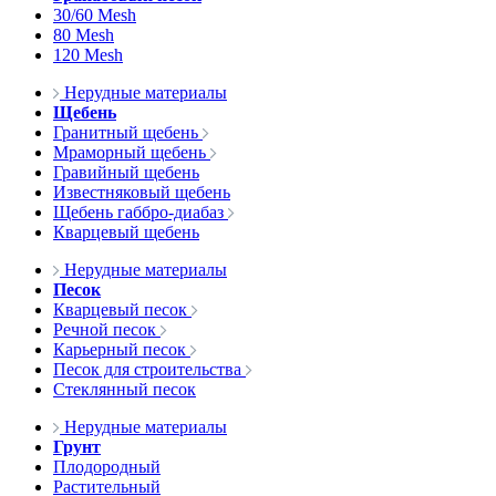
30/60 Mesh
80 Mesh
120 Mesh
Нерудные материалы
Щебень
Гранитный щебень
Мраморный щебень
Гравийный щебень
Известняковый щебень
Щебень габбро-диабаз
Кварцевый щебень
Нерудные материалы
Песок
Кварцевый песок
Речной песок
Карьерный песок
Песок для строительства
Стеклянный песок
Нерудные материалы
Грунт
Плодородный
Растительный