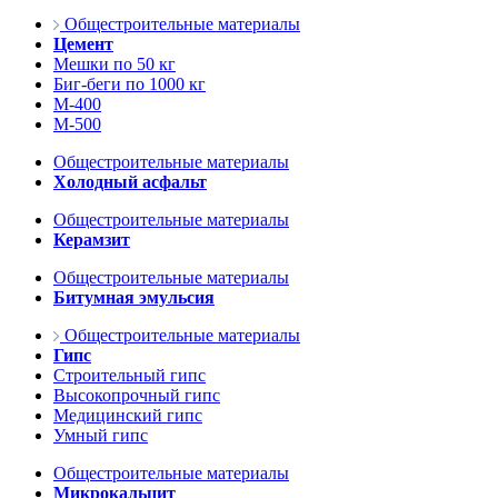
Общестроительные материалы
Цемент
Мешки по 50 кг
Биг-беги по 1000 кг
М-400
М-500
Общестроительные материалы
Холодный асфальт
Общестроительные материалы
Керамзит
Общестроительные материалы
Битумная эмульсия
Общестроительные материалы
Гипс
Строительный гипс
Высокопрочный гипс
Медицинский гипс
Умный гипс
Общестроительные материалы
Микрокальцит