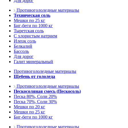
Для дорог
Противогололедные материалы
Техническая соль
Мешки по 25 кг
Биг-беги по 1000 кг
Тыретская соль
С хлористым натрием
Илецк соль
Белкалий
Бассоль
Для дорог
Галит минеральный
Противогололедные материалы
Щебень от гололеда
Противогололедные материалы
Пескосоляная смесь (Пескосоль)
Песка 80%, Соли 20%
Песка 70%, Соли 30%
Мешки по 20 кг
Мешки по 25 кг
Биг-беги по 1000 кг
Противогололедные материалы