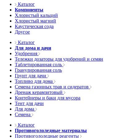
Каталог
Компоненты
Хлористый кальций
Хлористый магний
Каустическая сода
Другое
Каталог
Для дома и дачи
Удобрения
Тележки дозаторы для удобрений и семян
Таблетированная соль
Гранулированная соль
Грунт для дачи
Топливо для дома
Семена газонных трав и сидератов
Дренаж керамзитовый
Контейнеры и баки для мусора
Тент для дачи
Для дома
Семена
Каталог
Противогололедные материалы
Противогололедные реагенты