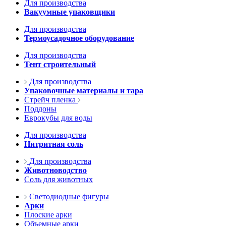
Для производства
Вакуумные упаковщики
Для производства
Термоусадочное оборудование
Для производства
Тент строительный
Для производства
Упаковочные материалы и тара
Стрейч пленка
Поддоны
Еврокубы для воды
Для производства
Нитритная соль
Для производства
Животноводство
Соль для животных
Светодиодные фигуры
Арки
Плоские арки
Объемные арки