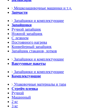
Мешкозашивочные машинки и т.д.
Запчасти
Запайщики и комплектующие
Запайщики
Ручной запайщик
Ножной запайщик
С лезвием
Постоянного нагрева
Конвейерный запайщик
Запайщик стаканов, лотков
Запайщики и комплектующие
Вакуумные пакеты
Запайщики и комплектующие
Комплектующие
Упаковочные материалы и тара
Стрейч пленка
Ручной
Машинный
2 кг
3 кг