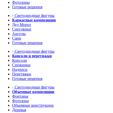
Фотозоны
Готовые решения
Светодиодные фигуры
Каркасные композиции
Дед Мороз
Снеговики
Ангелы
Сани
Готовые решения
Светодиодные фигуры
Консоли и перетяжки
Консоли
Снежинки
Надписи
Перетяжки
Готовые решения
Светодиодные фигуры
Объемные композиции
Фонтаны
Фотозона
Объемные конструкции
Деревья