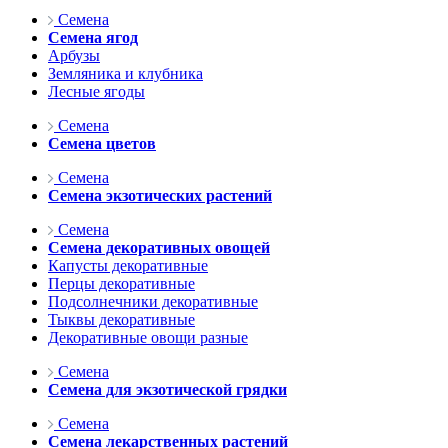
Семена
Семена ягод
Арбузы
Земляника и клубника
Лесные ягоды
Семена
Семена цветов
Семена
Семена экзотических растений
Семена
Семена декоративных овощей
Капусты декоративные
Перцы декоративные
Подсолнечники декоративные
Тыквы декоративные
Декоративные овощи разные
Семена
Семена для экзотической грядки
Семена
Семена лекарственных растений