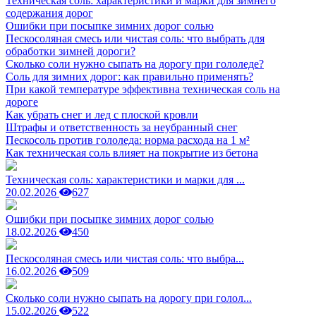
Техническая соль: характеристики и марки для зимнего
содержания дорог
Ошибки при посыпке зимних дорог солью
Пескосоляная смесь или чистая соль: что выбрать для
обработки зимней дороги?
Сколько соли нужно сыпать на дорогу при гололеде?
Соль для зимних дорог: как правильно применять?
При какой температуре эффективна техническая соль на
дороге
Как убрать снег и лед с плоской кровли
Штрафы и ответственность за неубранный снег
Пескосоль против гололеда: норма расхода на 1 м²
Как техническая соль влияет на покрытие из бетона
Техническая соль: характеристики и марки для ...
20.02.2026
627
Ошибки при посыпке зимних дорог солью
18.02.2026
450
Пескосоляная смесь или чистая соль: что выбра...
16.02.2026
509
Сколько соли нужно сыпать на дорогу при голол...
15.02.2026
522