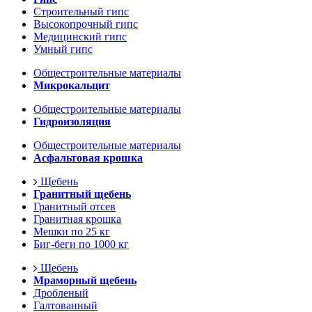
Строительный гипс
Высокопрочный гипс
Медицинский гипс
Умный гипс
Общестроительные материалы
Микрокальцит
Общестроительные материалы
Гидроизоляция
Общестроительные материалы
Асфальтовая крошка
Щебень
Гранитный щебень
Гранитный отсев
Гранитная крошка
Мешки по 25 кг
Биг-беги по 1000 кг
Щебень
Мраморный щебень
Дробленый
Галтованный