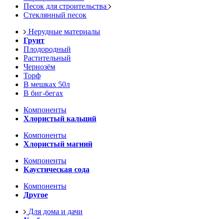
Песок для строительства
Стеклянный песок
Нерудные материалы
Грунт
Плодородный
Растительный
Чернозём
Торф
В мешках 50л
В биг-бегах
Компоненты
Хлористый кальций
Компоненты
Хлористый магний
Компоненты
Каустическая сода
Компоненты
Другое
Для дома и дачи