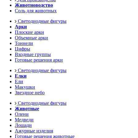
Животноводство
Соль для животных
Светодиодные фигуры
Арки
Плоские арки
Объемные арки
Тоннели
Цифры
Входные группы
Готовые решения арки
Светодиодные фигуры
Елки
Ели
Макушки
Звездное небо
Светодиодные фигуры
Животные
Олени
Медведи
Лошади
Ажурные изделия
Готовые решения животные