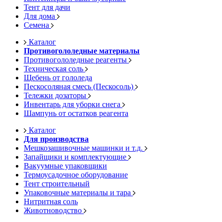
Тент для дачи
Для дома
Семена
Каталог
Противогололедные материалы
Противогололедные реагенты
Техническая соль
Щебень от гололеда
Пескосоляная смесь (Пескосоль)
Тележки дозаторы
Инвентарь для уборки снега
Шампунь от остатков реагента
Каталог
Для производства
Мешкозашивочные машинки и т.д.
Запайщики и комплектующие
Вакуумные упаковщики
Термоусадочное оборудование
Тент строительный
Упаковочные материалы и тара
Нитритная соль
Животноводство