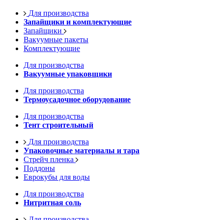
Для производства
Запайщики и комплектующие
Запайщики
Вакуумные пакеты
Комплектующие
Для производства
Вакуумные упаковщики
Для производства
Термоусадочное оборудование
Для производства
Тент строительный
Для производства
Упаковочные материалы и тара
Стрейч пленка
Поддоны
Еврокубы для воды
Для производства
Нитритная соль
Для производства