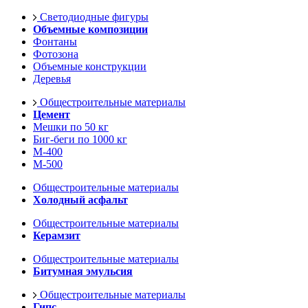
Светодиодные фигуры
Объемные композиции
Фонтаны
Фотозона
Объемные конструкции
Деревья
Общестроительные материалы
Цемент
Мешки по 50 кг
Биг-беги по 1000 кг
М-400
М-500
Общестроительные материалы
Холодный асфальт
Общестроительные материалы
Керамзит
Общестроительные материалы
Битумная эмульсия
Общестроительные материалы
Гипс