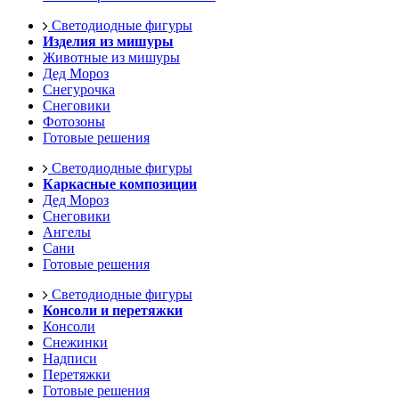
Светодиодные фигуры
Изделия из мишуры
Животные из мишуры
Дед Мороз
Снегурочка
Снеговики
Фотозоны
Готовые решения
Светодиодные фигуры
Каркасные композиции
Дед Мороз
Снеговики
Ангелы
Сани
Готовые решения
Светодиодные фигуры
Консоли и перетяжки
Консоли
Снежинки
Надписи
Перетяжки
Готовые решения