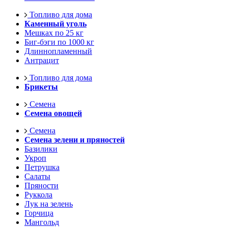
Топливо для дома
Каменный уголь
Мешках по 25 кг
Биг-бэги по 1000 кг
Длиннопламенный
Антрацит
Топливо для дома
Брикеты
Семена
Семена овощей
Семена
Семена зелени и пряностей
Базилики
Укроп
Петрушка
Салаты
Пряности
Руккола
Лук на зелень
Горчица
Мангольд