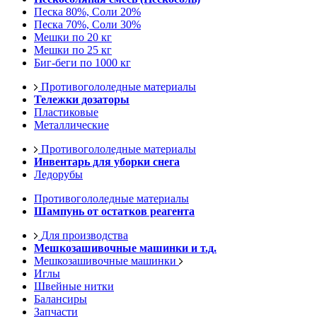
Песка 80%, Соли 20%
Песка 70%, Соли 30%
Мешки по 20 кг
Мешки по 25 кг
Биг-беги по 1000 кг
Противогололедные материалы
Тележки дозаторы
Пластиковые
Металлические
Противогололедные материалы
Инвентарь для уборки снега
Ледорубы
Противогололедные материалы
Шампунь от остатков реагента
Для производства
Мешкозашивочные машинки и т.д.
Мешкозашивочные машинки
Иглы
Швейные нитки
Балансиры
Запчасти