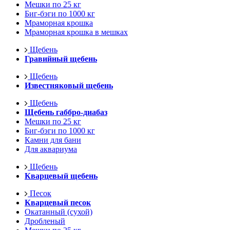
Мешки по 25 кг
Биг-бэги по 1000 кг
Мраморная крошка
Мраморная крошка в мешках
Щебень
Гравийный щебень
Щебень
Известняковый щебень
Щебень
Щебень габбро-диабаз
Мешки по 25 кг
Биг-бэги по 1000 кг
Камни для бани
Для аквариума
Щебень
Кварцевый щебень
Песок
Кварцевый песок
Окатанный (сухой)
Дробленый