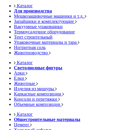
Каталог
Для производства
Мешкозашивочные машинки и т.д.
Запайщики и комплектующие
Вакуумные упаковщики
Термоусадочное оборудование
Тент строительный
Упаковочные материалы и тара
Нитритная соль
Животноводство
Каталог
Светодиодные фигуры
Арки
Елки
Животные
Изделия из мишуры
Каркасные композиции
Консоли и перетяжки
Объемные композиции
Каталог
Общестроительные материалы
Цемент
Холодный асфальт