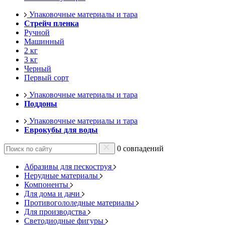
Упаковочные материалы и тара
Стрейч пленка
Ручной
Машинный
2 кг
3 кг
Черный
Первый сорт
Упаковочные материалы и тара
Поддоны
Упаковочные материалы и тара
Еврокубы для воды
0 совпадений
Абразивы для пескоструя
Нерудные материалы
Компоненты
Для дома и дачи
Противогололедные материалы
Для производства
Светодиодные фигуры