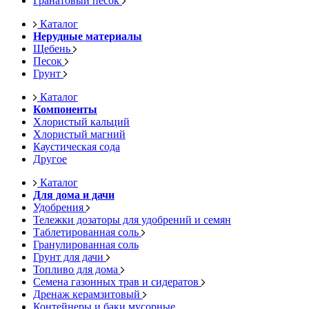
Гранатовый песок
Каталог
Нерудные материалы
Щебень
Песок
Грунт
Каталог
Компоненты
Хлористый кальций
Хлористый магний
Каустическая сода
Другое
Каталог
Для дома и дачи
Удобрения
Тележки дозаторы для удобрений и семян
Таблетированная соль
Гранулированная соль
Грунт для дачи
Топливо для дома
Семена газонных трав и сидератов
Дренаж керамзитовый
Контейнеры и баки мусорные