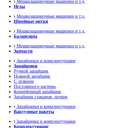
Мешкозашивочные машинки и т.д.
Иглы
Мешкозашивочные машинки и т.д.
Швейные нитки
Мешкозашивочные машинки и т.д.
Балансиры
Мешкозашивочные машинки и т.д.
Запчасти
Запайщики и комплектующие
Запайщики
Ручной запайщик
Ножной запайщик
С лезвием
Постоянного нагрева
Конвейерный запайщик
Запайщик стаканов, лотков
Запайщики и комплектующие
Вакуумные пакеты
Запайщики и комплектующие
Комплектующие