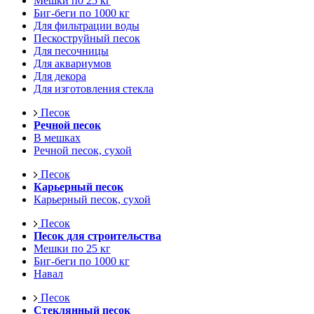
Мешки по 25 кг
Биг-беги по 1000 кг
Для фильтрации воды
Пескоструйный песок
Для песочницы
Для аквариумов
Для декора
Для изготовления стекла
Песок
Речной песок
В мешках
Речной песок, сухой
Песок
Карьерный песок
Карьерный песок, сухой
Песок
Песок для строительства
Мешки по 25 кг
Биг-беги по 1000 кг
Навал
Песок
Стеклянный песок