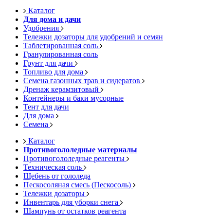
Каталог
Для дома и дачи
Удобрения
Тележки дозаторы для удобрений и семян
Таблетированная соль
Гранулированная соль
Грунт для дачи
Топливо для дома
Семена газонных трав и сидератов
Дренаж керамзитовый
Контейнеры и баки мусорные
Тент для дачи
Для дома
Семена
Каталог
Противогололедные материалы
Противогололедные реагенты
Техническая соль
Щебень от гололеда
Пескосоляная смесь (Пескосоль)
Тележки дозаторы
Инвентарь для уборки снега
Шампунь от остатков реагента