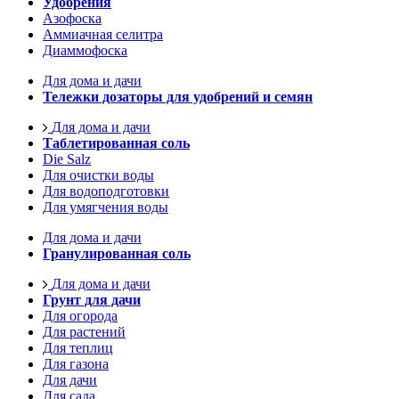
Удобрения
Азофоска
Аммиачная селитра
Диаммофоска
Для дома и дачи
Тележки дозаторы для удобрений и семян
Для дома и дачи
Таблетированная соль
Die Salz
Для очистки воды
Для водоподготовки
Для умягчения воды
Для дома и дачи
Гранулированная соль
Для дома и дачи
Грунт для дачи
Для огорода
Для растений
Для теплиц
Для газона
Для дачи
Для сада