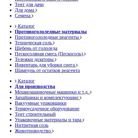
Тент для дачи
Для дома
Семена
Каталог
Противогололедные материалы
Противогололедные реагенты
Техническая соль
Щебень от гололеда
Пескосоляная смесь (Пескосоль)
Тележки дозаторы
Инвентарь для уборки снега
Шампунь от остатков реагента
Каталог
Для производства
Мешкозашивочные машинки и т.д.
Запайщики и комплектующие
Вакуумные упаковщики
Термоусадочное оборудование
Тент строительный
Упаковочные материалы и тара
Нитритная соль
Животноводство