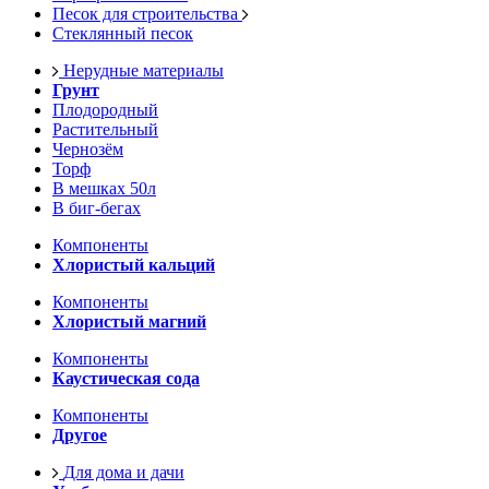
Песок для строительства
Стеклянный песок
Нерудные материалы
Грунт
Плодородный
Растительный
Чернозём
Торф
В мешках 50л
В биг-бегах
Компоненты
Хлористый кальций
Компоненты
Хлористый магний
Компоненты
Каустическая сода
Компоненты
Другое
Для дома и дачи