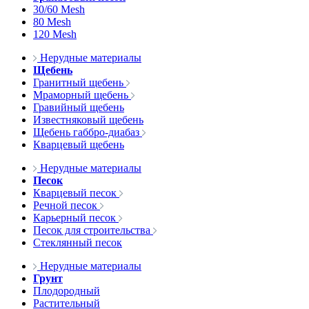
30/60 Mesh
80 Mesh
120 Mesh
Нерудные материалы
Щебень
Гранитный щебень
Мраморный щебень
Гравийный щебень
Известняковый щебень
Щебень габбро-диабаз
Кварцевый щебень
Нерудные материалы
Песок
Кварцевый песок
Речной песок
Карьерный песок
Песок для строительства
Стеклянный песок
Нерудные материалы
Грунт
Плодородный
Растительный