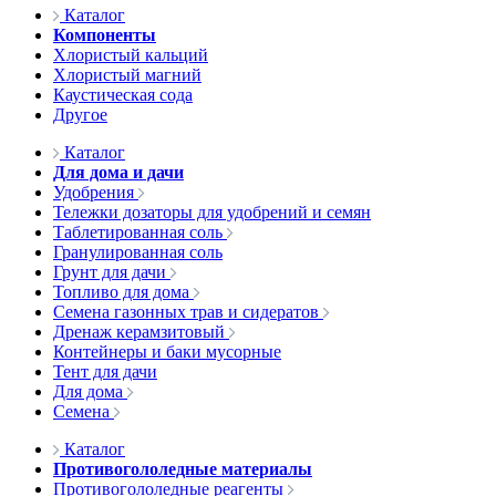
Каталог
Компоненты
Хлористый кальций
Хлористый магний
Каустическая сода
Другое
Каталог
Для дома и дачи
Удобрения
Тележки дозаторы для удобрений и семян
Таблетированная соль
Гранулированная соль
Грунт для дачи
Топливо для дома
Семена газонных трав и сидератов
Дренаж керамзитовый
Контейнеры и баки мусорные
Тент для дачи
Для дома
Семена
Каталог
Противогололедные материалы
Противогололедные реагенты