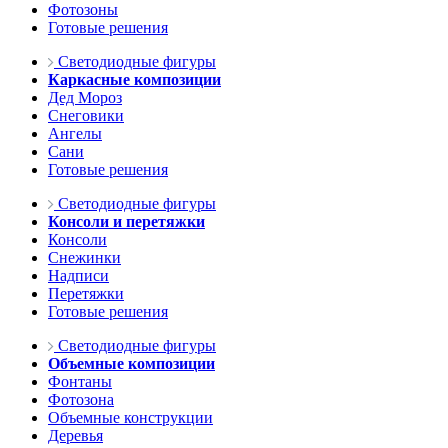
Фотозоны
Готовые решения
Светодиодные фигуры
Каркасные композиции
Дед Мороз
Снеговики
Ангелы
Сани
Готовые решения
Светодиодные фигуры
Консоли и перетяжки
Консоли
Снежинки
Надписи
Перетяжки
Готовые решения
Светодиодные фигуры
Объемные композиции
Фонтаны
Фотозона
Объемные конструкции
Деревья