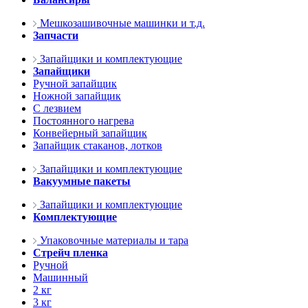
Мешкозашивочные машинки и т.д.
Запчасти
Запайщики и комплектующие
Запайщики
Ручной запайщик
Ножной запайщик
С лезвием
Постоянного нагрева
Конвейерный запайщик
Запайщик стаканов, лотков
Запайщики и комплектующие
Вакуумные пакеты
Запайщики и комплектующие
Комплектующие
Упаковочные материалы и тара
Стрейч пленка
Ручной
Машинный
2 кг
3 кг