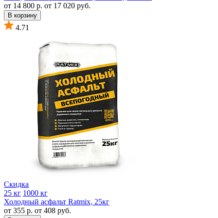
от 14 800 р.
от 17 020 руб.
В корзину
4.71
Скидка
25 кг
1000 кг
Холодный асфальт Ratmix, 25кг
от 355 р.
от 408 руб.