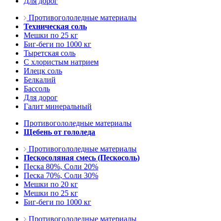
Для дорог
Противогололедные материалы
Техническая соль
Мешки по 25 кг
Биг-беги по 1000 кг
Тыретская соль
С хлористым натрием
Илецк соль
Белкалий
Бассоль
Для дорог
Галит минеральный
Противогололедные материалы
Щебень от гололеда
Противогололедные материалы
Пескосоляная смесь (Пескосоль)
Песка 80%, Соли 20%
Песка 70%, Соли 30%
Мешки по 20 кг
Мешки по 25 кг
Биг-беги по 1000 кг
Противогололедные материалы