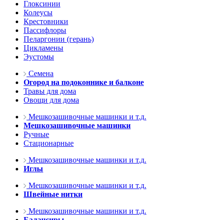
Глоксинии
Колеусы
Крестовники
Пассифлоры
Пеларгонии (герань)
Цикламены
Эустомы
Семена
Огород на подоконнике и балконе
Травы для дома
Овощи для дома
Мешкозашивочные машинки и т.д.
Мешкозашивочные машинки
Ручные
Стационарные
Мешкозашивочные машинки и т.д.
Иглы
Мешкозашивочные машинки и т.д.
Швейные нитки
Мешкозашивочные машинки и т.д.
Балансиры