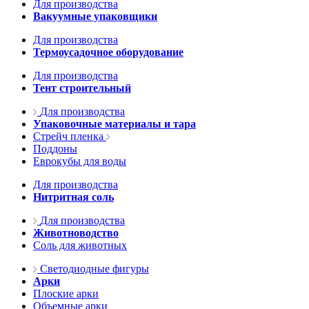
Для производства
Вакуумные упаковщики
Для производства
Термоусадочное оборудование
Для производства
Тент строительный
Для производства
Упаковочные материалы и тара
Стрейч пленка
Поддоны
Еврокубы для воды
Для производства
Нитритная соль
Для производства
Животноводство
Соль для животных
Светодиодные фигуры
Арки
Плоские арки
Объемные арки