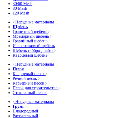
30/60 Mesh
80 Mesh
120 Mesh
Нерудные материалы
Щебень
Гранитный щебень
Мраморный щебень
Гравийный щебень
Известняковый щебень
Щебень габбро-диабаз
Кварцевый щебень
Нерудные материалы
Песок
Кварцевый песок
Речной песок
Карьерный песок
Песок для строительства
Стеклянный песок
Нерудные материалы
Грунт
Плодородный
Растительный