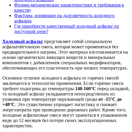
Физико-механические характеристики и требования к
качеству
Факторы, влияющие на долговечность холодного
асфальта
Где приобрести качественный холодный асфальт по
доступной цене?
Холодный асфальт
представляет собой специальную
асфальтобетонную смесь, которая может применяться без
предварительного нагрева. Этот материал изготавливается на
основе органических вяжущих веществ и минеральных
компонентов с добавлением специальных модификаторов,
обеспечивающих его пластичность при низких температурах.
Основное отличие холодного асфальта от горячих смесей
заключается в технологии применения. Если горячие смеси
требуют подогрева до температуры
140-160°C
перед укладкой,
то холодный асфальт укладывается непосредственно из
упаковки при температуре окружающей среды
от -15°C до
+40°C
. Это существенно упрощает логистику и снижает
энергозатраты при проведении дорожных работ. Кроме того,
холодные асфальтовые смеси могут храниться в упакованном
виде до 12 месяцев без потери своих эксплуатационных
характеристик.