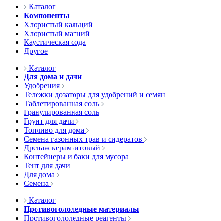
Каталог
Компоненты
Хлористый кальций
Хлористый магний
Каустическая сода
Другое
Каталог
Для дома и дачи
Удобрения
Тележки дозаторы для удобрений и семян
Таблетированная соль
Гранулированная соль
Грунт для дачи
Топливо для дома
Семена газонных трав и сидератов
Дренаж керамзитовый
Контейнеры и баки для мусора
Тент для дачи
Для дома
Семена
Каталог
Противогололедные материалы
Противогололедные реагенты