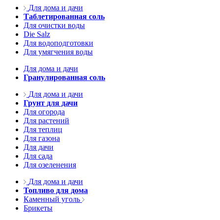
Для дома и дачи
Таблетированная соль
Для очистки воды
Die Salz
Для водоподготовки
Для умягчения воды
Для дома и дачи
Гранулированная соль
Для дома и дачи
Грунт для дачи
Для огорода
Для растений
Для теплиц
Для газона
Для дачи
Для сада
Для озеленения
Для дома и дачи
Топливо для дома
Каменный уголь
Брикеты