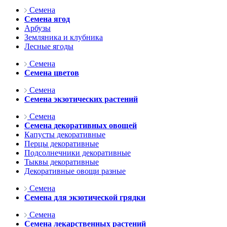
Семена
Семена ягод
Арбузы
Земляника и клубника
Лесные ягоды
Семена
Семена цветов
Семена
Семена экзотических растений
Семена
Семена декоративных овощей
Капусты декоративные
Перцы декоративные
Подсолнечники декоративные
Тыквы декоративные
Декоративные овощи разные
Семена
Семена для экзотической грядки
Семена
Семена лекарственных растений