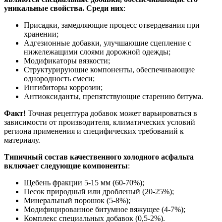
уникальные свойства. Среди них
:
Присадки, замедляющие процесс отвердевания при
хранении;
Адгезионные добавки, улучшающие сцепление с
нижележащими слоями дорожной одежды;
Модификаторы вязкости;
Структурирующие компоненты, обеспечивающие
однородность смеси;
Ингибиторы коррозии;
Антиоксиданты, препятствующие старению битума.
Факт!
Точная рецептура добавок может варьироваться в
зависимости от производителя, климатических условий
региона применения и специфических требований к
материалу.
Типичный состав качественного холодного асфальта
включает следующие компоненты
:
Щебень фракции 5-15 мм (60-70%);
Песок природный или дробленый (20-25%);
Минеральный порошок (5-8%);
Модифицированное битумное вяжущее (4-7%);
Комплекс специальных добавок (0,5-2%).