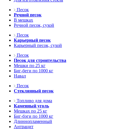
Песок
Речной песок
В мешках
Речной песок, сухой
Песок
Карьерный песок
Карьерный песок, сухой
Песок
Песок для строительства
Мешки по 25 кг
Биг-беги по 1000 кг
Навал
Песок
Стеклянный песок
Топливо для дома
Каменный уголь
Мешках по 25 кг
Биг-бэги по 1000 кг
Длиннопламенный
Антрацит