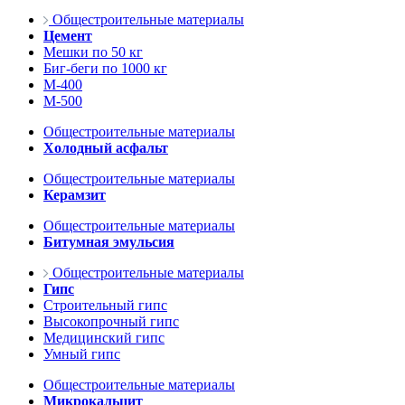
Общестроительные материалы
Цемент
Мешки по 50 кг
Биг-беги по 1000 кг
М-400
М-500
Общестроительные материалы
Холодный асфальт
Общестроительные материалы
Керамзит
Общестроительные материалы
Битумная эмульсия
Общестроительные материалы
Гипс
Строительный гипс
Высокопрочный гипс
Медицинский гипс
Умный гипс
Общестроительные материалы
Микрокальцит