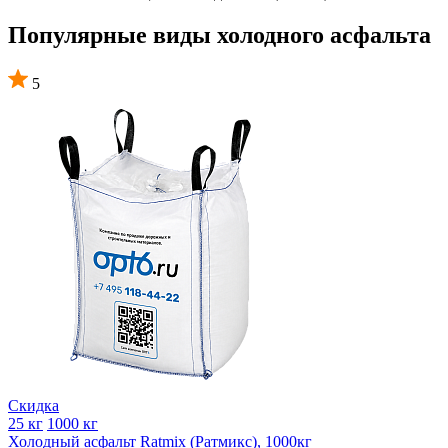
Популярные виды холодного асфальта
5
Скидка
25 кг
1000 кг
Холодный асфальт Ratmix (Ратмикс), 1000кг