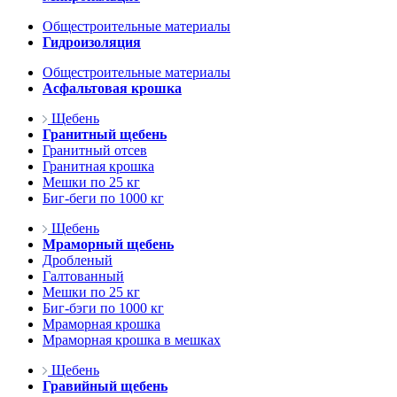
Общестроительные материалы
Гидроизоляция
Общестроительные материалы
Асфальтовая крошка
Щебень
Гранитный щебень
Гранитный отсев
Гранитная крошка
Мешки по 25 кг
Биг-беги по 1000 кг
Щебень
Мраморный щебень
Дробленый
Галтованный
Мешки по 25 кг
Биг-бэги по 1000 кг
Мраморная крошка
Мраморная крошка в мешках
Щебень
Гравийный щебень