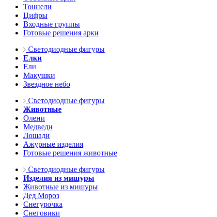
Тоннели
Цифры
Входные группы
Готовые решения арки
Светодиодные фигуры
Елки
Ели
Макушки
Звездное небо
Светодиодные фигуры
Животные
Олени
Медведи
Лошади
Ажурные изделия
Готовые решения животные
Светодиодные фигуры
Изделия из мишуры
Животные из мишуры
Дед Мороз
Снегурочка
Снеговики