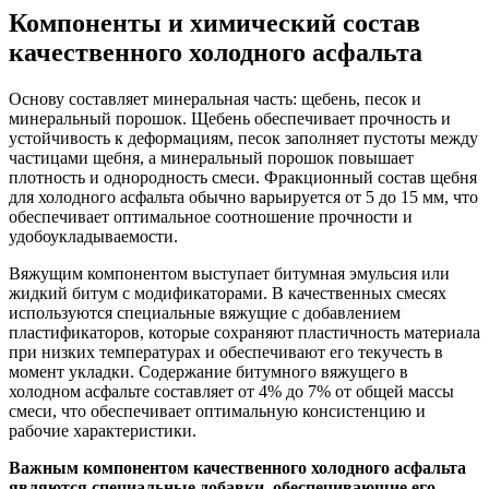
Компоненты и химический состав
качественного холодного асфальта
Основу составляет минеральная часть: щебень, песок и
минеральный порошок. Щебень обеспечивает прочность и
устойчивость к деформациям, песок заполняет пустоты между
частицами щебня, а минеральный порошок повышает
плотность и однородность смеси. Фракционный состав щебня
для холодного асфальта обычно варьируется от 5 до 15 мм, что
обеспечивает оптимальное соотношение прочности и
удобоукладываемости.
Вяжущим компонентом выступает битумная эмульсия или
жидкий битум с модификаторами. В качественных смесях
используются специальные вяжущие с добавлением
пластификаторов, которые сохраняют пластичность материала
при низких температурах и обеспечивают его текучесть в
момент укладки. Содержание битумного вяжущего в
холодном асфальте составляет от 4% до 7% от общей массы
смеси, что обеспечивает оптимальную консистенцию и
рабочие характеристики.
Важным компонентом качественного холодного асфальта
являются специальные добавки, обеспечивающие его