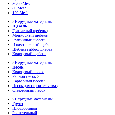
30/60 Mesh
80 Mesh
120 Mesh
Нерудные материалы
Щебень
Гранитный щебень
Мраморный щебень
Гравийный щебень
Известняковый щебень
Щебень габбро-диабаз
Кварцевый щебень
Нерудные материалы
Песок
Кварцевый песок
Речной песок
Карьерный песок
Песок для строительства
Стеклянный песок
Нерудные материалы
Грунт
Плодородный
Растительный