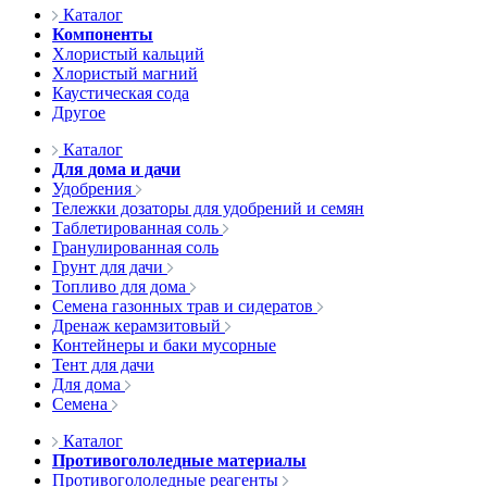
Каталог
Компоненты
Хлористый кальций
Хлористый магний
Каустическая сода
Другое
Каталог
Для дома и дачи
Удобрения
Тележки дозаторы для удобрений и семян
Таблетированная соль
Гранулированная соль
Грунт для дачи
Топливо для дома
Семена газонных трав и сидератов
Дренаж керамзитовый
Контейнеры и баки мусорные
Тент для дачи
Для дома
Семена
Каталог
Противогололедные материалы
Противогололедные реагенты