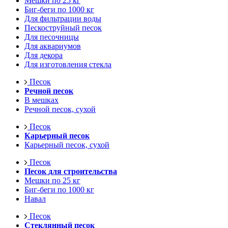
Мешки по 25 кг
Биг-беги по 1000 кг
Для фильтрации воды
Пескоструйный песок
Для песочницы
Для аквариумов
Для декора
Для изготовления стекла
Песок
Речной песок
В мешках
Речной песок, сухой
Песок
Карьерный песок
Карьерный песок, сухой
Песок
Песок для строительства
Мешки по 25 кг
Биг-беги по 1000 кг
Навал
Песок
Стеклянный песок