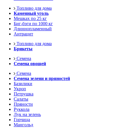
Топливо для дома
Каменный уголь
Мешках по 25 кг
Биг-бэги по 1000 кг
Длиннопламенный
Антрацит
Топливо для дома
Брикеты
Семена
Семена овощей
Семена
Семена зелени и пряностей
Базилики
Укроп
Петрушка
Салаты
Пряности
Руккола
Лук на зелень
Горчица
Мангольд