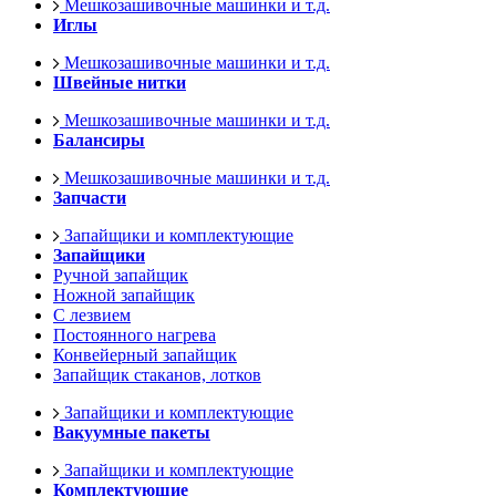
Мешкозашивочные машинки и т.д.
Иглы
Мешкозашивочные машинки и т.д.
Швейные нитки
Мешкозашивочные машинки и т.д.
Балансиры
Мешкозашивочные машинки и т.д.
Запчасти
Запайщики и комплектующие
Запайщики
Ручной запайщик
Ножной запайщик
С лезвием
Постоянного нагрева
Конвейерный запайщик
Запайщик стаканов, лотков
Запайщики и комплектующие
Вакуумные пакеты
Запайщики и комплектующие
Комплектующие