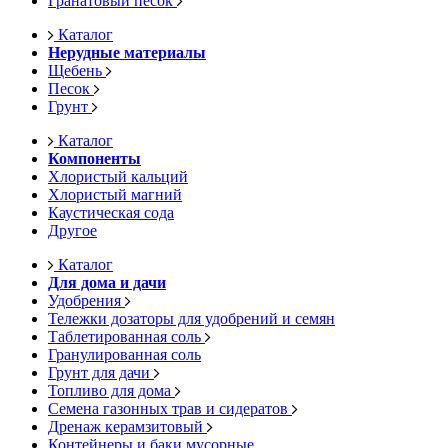
Гранатовый песок
Каталог
Нерудные материалы
Щебень
Песок
Грунт
Каталог
Компоненты
Хлористый кальций
Хлористый магний
Каустическая сода
Другое
Каталог
Для дома и дачи
Удобрения
Тележки дозаторы для удобрений и семян
Таблетированная соль
Гранулированная соль
Грунт для дачи
Топливо для дома
Семена газонных трав и сидератов
Дренаж керамзитовый
Контейнеры и баки мусорные