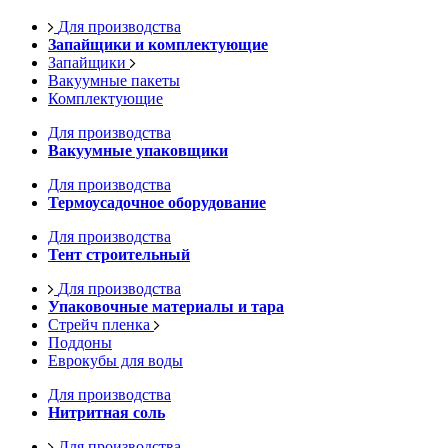
Для производства
Запайщики и комплектующие
Запайщики
Вакуумные пакеты
Комплектующие
Для производства
Вакуумные упаковщики
Для производства
Термоусадочное оборудование
Для производства
Тент строительный
Для производства
Упаковочные материалы и тара
Стрейч пленка
Поддоны
Еврокубы для воды
Для производства
Нитритная соль
Для производства