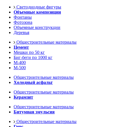
Светодиодные фигуры
Объемные композиции
Фонтаны
Фотозона
Объемные конструкции
Деревья
Общестроительные материалы
Цемент
Мешки по 50 кг
Биг-беги по 1000 кг
М-400
М-500
Общестроительные материалы
Холодный асфальт
Общестроительные материалы
Керамзит
Общестроительные материалы
Битумная эмульсия
Общестроительные материалы
Гипс