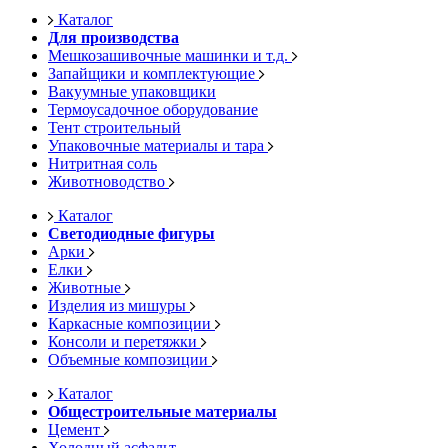
Каталог
Для производства
Мешкозашивочные машинки и т.д.
Запайщики и комплектующие
Вакуумные упаковщики
Термоусадочное оборудование
Тент строительный
Упаковочные материалы и тара
Нитритная соль
Животноводство
Каталог
Светодиодные фигуры
Арки
Елки
Животные
Изделия из мишуры
Каркасные композиции
Консоли и перетяжки
Объемные композиции
Каталог
Общестроительные материалы
Цемент
Холодный асфальт