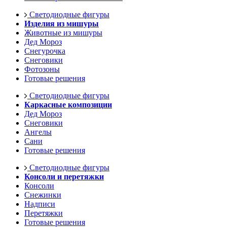
Светодиодные фигуры
Изделия из мишуры
Животные из мишуры
Дед Мороз
Снегурочка
Снеговики
Фотозоны
Готовые решения
Светодиодные фигуры
Каркасные композиции
Дед Мороз
Снеговики
Ангелы
Сани
Готовые решения
Светодиодные фигуры
Консоли и перетяжки
Консоли
Снежинки
Надписи
Перетяжки
Готовые решения