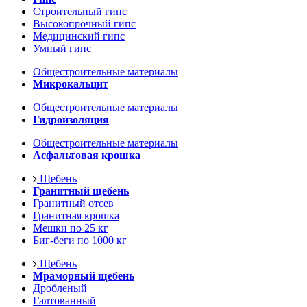
Строительный гипс
Высокопрочный гипс
Медицинский гипс
Умный гипс
Общестроительные материалы
Микрокальцит
Общестроительные материалы
Гидроизоляция
Общестроительные материалы
Асфальтовая крошка
Щебень
Гранитный щебень
Гранитный отсев
Гранитная крошка
Мешки по 25 кг
Биг-беги по 1000 кг
Щебень
Мраморный щебень
Дробленый
Галтованный