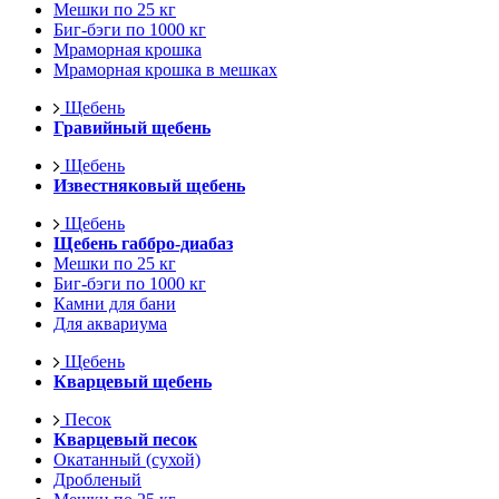
Мешки по 25 кг
Биг-бэги по 1000 кг
Мраморная крошка
Мраморная крошка в мешках
Щебень
Гравийный щебень
Щебень
Известняковый щебень
Щебень
Щебень габбро-диабаз
Мешки по 25 кг
Биг-бэги по 1000 кг
Камни для бани
Для аквариума
Щебень
Кварцевый щебень
Песок
Кварцевый песок
Окатанный (сухой)
Дробленый