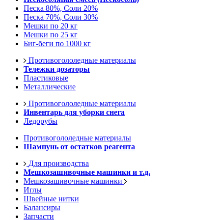
Песка 80%, Соли 20%
Песка 70%, Соли 30%
Мешки по 20 кг
Мешки по 25 кг
Биг-беги по 1000 кг
Противогололедные материалы
Тележки дозаторы
Пластиковые
Металлические
Противогололедные материалы
Инвентарь для уборки снега
Ледорубы
Противогололедные материалы
Шампунь от остатков реагента
Для производства
Мешкозашивочные машинки и т.д.
Мешкозашивочные машинки
Иглы
Швейные нитки
Балансиры
Запчасти