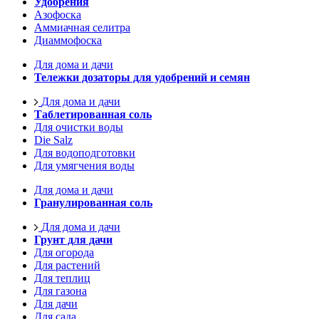
Удобрения
Азофоска
Аммиачная селитра
Диаммофоска
Для дома и дачи
Тележки дозаторы для удобрений и семян
Для дома и дачи
Таблетированная соль
Для очистки воды
Die Salz
Для водоподготовки
Для умягчения воды
Для дома и дачи
Гранулированная соль
Для дома и дачи
Грунт для дачи
Для огорода
Для растений
Для теплиц
Для газона
Для дачи
Для сада