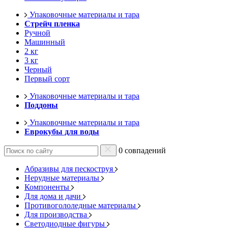
Упаковочные материалы и тара
Стрейч пленка
Ручной
Машинный
2 кг
3 кг
Черный
Первый сорт
Упаковочные материалы и тара
Поддоны
Упаковочные материалы и тара
Еврокубы для воды
0 совпадений
Абразивы для пескоструя
Нерудные материалы
Компоненты
Для дома и дачи
Противогололедные материалы
Для производства
Светодиодные фигуры