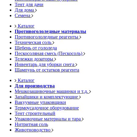
Тент для дачи
Для дома
Семена
Каталог
Противогололедные материалы
Противогололедные реагенты
Техническая соль
Щебень от гололеда
Пескосоляная смесь (Пескосоль)
Тележки дозаторы
Инвентарь для уборки снега
Шампунь от остатков реагента
Каталог
Для производства
Мешкозашивочные машинки и т.д.
Запайщики и комплектующие
Вакуумные упаковщики
Термоусадочное оборудование
Тент строительный
Упаковочные материалы и тара
Нитритная соль
Животноводство