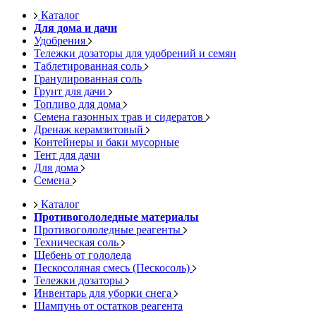
Каталог
Для дома и дачи
Удобрения
Тележки дозаторы для удобрений и семян
Таблетированная соль
Гранулированная соль
Грунт для дачи
Топливо для дома
Семена газонных трав и сидератов
Дренаж керамзитовый
Контейнеры и баки мусорные
Тент для дачи
Для дома
Семена
Каталог
Противогололедные материалы
Противогололедные реагенты
Техническая соль
Щебень от гололеда
Пескосоляная смесь (Пескосоль)
Тележки дозаторы
Инвентарь для уборки снега
Шампунь от остатков реагента