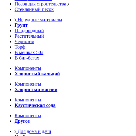
Песок для строительства
Стеклянный песок
Нерудные материалы
Грунт
Плодородный
Растительный
Чернозём
Торф
В мешках 50л
В биг-бегах
Компоненты
Хлористый кальций
Компоненты
Хлористый магний
Компоненты
Каустическая сода
Компоненты
Другое
Для дома и дачи