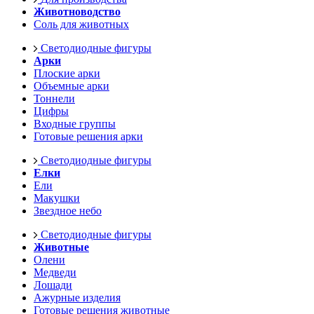
Животноводство
Соль для животных
Светодиодные фигуры
Арки
Плоские арки
Объемные арки
Тоннели
Цифры
Входные группы
Готовые решения арки
Светодиодные фигуры
Елки
Ели
Макушки
Звездное небо
Светодиодные фигуры
Животные
Олени
Медведи
Лошади
Ажурные изделия
Готовые решения животные