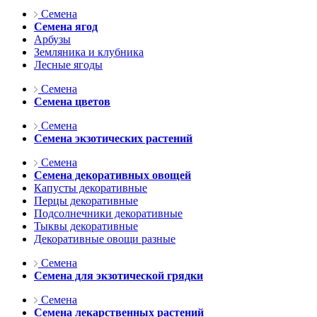
Семена
Семена ягод
Арбузы
Земляника и клубника
Лесные ягоды
Семена
Семена цветов
Семена
Семена экзотических растений
Семена
Семена декоративных овощей
Капусты декоративные
Перцы декоративные
Подсолнечники декоративные
Тыквы декоративные
Декоративные овощи разные
Семена
Семена для экзотической грядки
Семена
Семена лекарственных растений