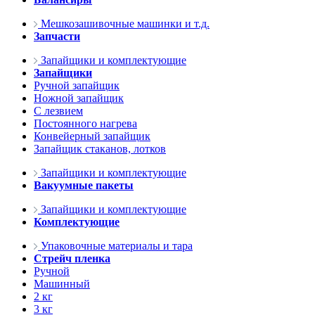
Мешкозашивочные машинки и т.д.
Запчасти
Запайщики и комплектующие
Запайщики
Ручной запайщик
Ножной запайщик
С лезвием
Постоянного нагрева
Конвейерный запайщик
Запайщик стаканов, лотков
Запайщики и комплектующие
Вакуумные пакеты
Запайщики и комплектующие
Комплектующие
Упаковочные материалы и тара
Стрейч пленка
Ручной
Машинный
2 кг
3 кг