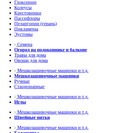
Глоксинии
Колеусы
Крестовники
Пассифлоры
Пеларгонии (герань)
Цикламены
Эустомы
Семена
Огород на подоконнике и балконе
Травы для дома
Овощи для дома
Мешкозашивочные машинки и т.д.
Мешкозашивочные машинки
Ручные
Стационарные
Мешкозашивочные машинки и т.д.
Иглы
Мешкозашивочные машинки и т.д.
Швейные нитки
Мешкозашивочные машинки и т.д.
Балансиры