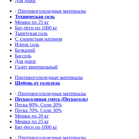
Для дорог
Противогололедные материалы
Техническая соль
Мешки по 25 кг
Биг-беги по 1000 кг
Тыретская соль
С хлористым натрием
Илецк соль
Белкалий
Бассоль
Для дорог
Галит минеральный
Противогололедные материалы
Щебень от гололеда
Противогололедные материалы
Пескосоляная смесь (Пескосоль)
Песка 80%, Соли 20%
Песка 70%, Соли 30%
Мешки по 20 кг
Мешки по 25 кг
Биг-беги по 1000 кг
Противогололедные материалы