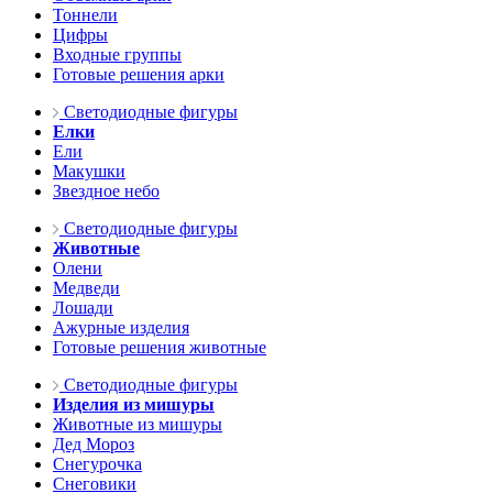
Тоннели
Цифры
Входные группы
Готовые решения арки
Светодиодные фигуры
Елки
Ели
Макушки
Звездное небо
Светодиодные фигуры
Животные
Олени
Медведи
Лошади
Ажурные изделия
Готовые решения животные
Светодиодные фигуры
Изделия из мишуры
Животные из мишуры
Дед Мороз
Снегурочка
Снеговики