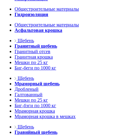
Общестроительные материалы
Гидроизоляция
Общестроительные материалы
Асфальтовая крошка
Щебень
Гранитный щебень
Гранитный отсев
Гранитная крошка
Мешки по 25 кг
Биг-беги по 1000 кг
Щебень
Мраморный щебень
Дробленый
Галтованный
Мешки по 25 кг
Биг-бэги по 1000 кг
Мраморная крошка
Мраморная крошка в мешках
Щебень
Гравийный щебень