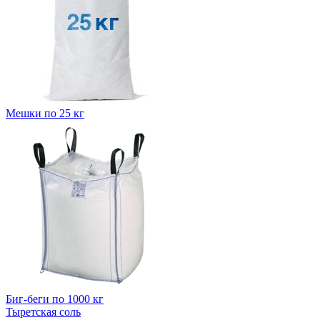
Мешки по 25 кг
Биг-беги по 1000 кг
Тыретская соль