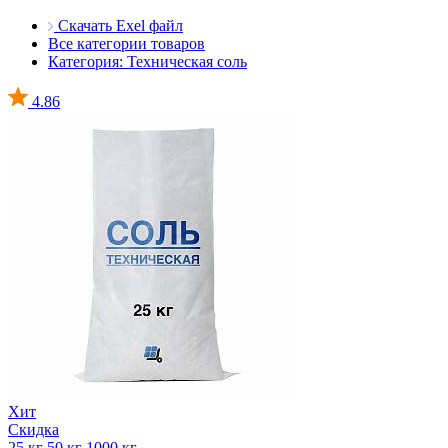
Скачать Exel файл
Все категории товаров
Категория: Техническая соль
4.86
Хит
Скидка
25 кг
50 кг
1000 кг