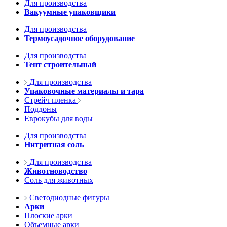
Для производства
Вакуумные упаковщики
Для производства
Термоусадочное оборудование
Для производства
Тент строительный
Для производства
Упаковочные материалы и тара
Стрейч пленка
Поддоны
Еврокубы для воды
Для производства
Нитритная соль
Для производства
Животноводство
Соль для животных
Светодиодные фигуры
Арки
Плоские арки
Объемные арки