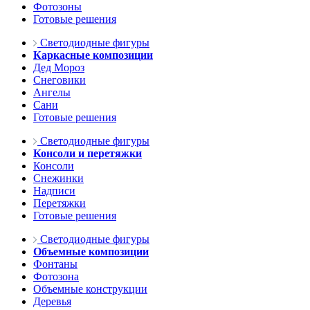
Фотозоны
Готовые решения
Светодиодные фигуры
Каркасные композиции
Дед Мороз
Снеговики
Ангелы
Сани
Готовые решения
Светодиодные фигуры
Консоли и перетяжки
Консоли
Снежинки
Надписи
Перетяжки
Готовые решения
Светодиодные фигуры
Объемные композиции
Фонтаны
Фотозона
Объемные конструкции
Деревья