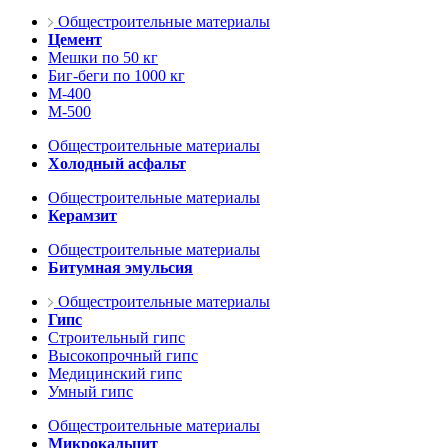
Общестроительные материалы
Цемент
Мешки по 50 кг
Биг-беги по 1000 кг
М-400
М-500
Общестроительные материалы
Холодный асфальт
Общестроительные материалы
Керамзит
Общестроительные материалы
Битумная эмульсия
Общестроительные материалы
Гипс
Строительный гипс
Высокопрочный гипс
Медицинский гипс
Умный гипс
Общестроительные материалы
Микрокальцит