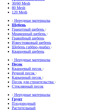
30/60 Mesh
80 Mesh
120 Mesh
Нерудные материалы
Щебень
Гранитный щебень
Мраморный щебень
Гравийный щебень
Известняковый щебень
Щебень габбро-диабаз
Кварцевый щебень
Нерудные материалы
Песок
Кварцевый песок
Речной песок
Карьерный песок
Песок для строительства
Стеклянный песок
Нерудные материалы
Грунт
Плодородный
Растительный