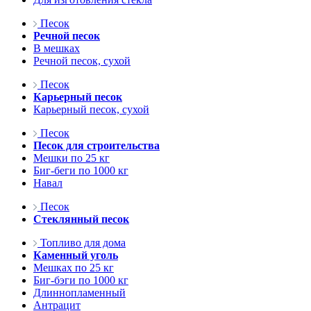
Песок
Речной песок
В мешках
Речной песок, сухой
Песок
Карьерный песок
Карьерный песок, сухой
Песок
Песок для строительства
Мешки по 25 кг
Биг-беги по 1000 кг
Навал
Песок
Стеклянный песок
Топливо для дома
Каменный уголь
Мешках по 25 кг
Биг-бэги по 1000 кг
Длиннопламенный
Антрацит