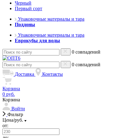
Черный
Первый сорт
Упаковочные материалы и тара
Поддоны
Упаковочные материалы и тара
Еврокубы для воды
0 совпадений
0 совпадений
Доставка
Контакты
Корзина
0 руб.
Корзина
Войти
Фильтр
Цена/руб.
от:
до: