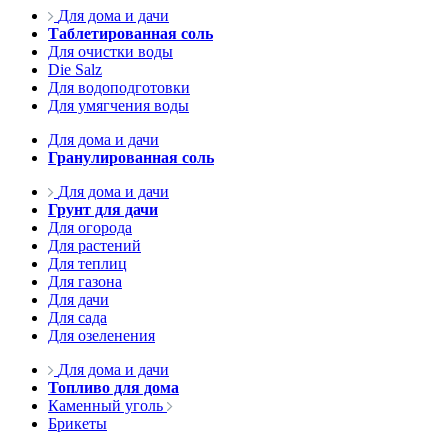
Для дома и дачи
Таблетированная соль
Для очистки воды
Die Salz
Для водоподготовки
Для умягчения воды
Для дома и дачи
Гранулированная соль
Для дома и дачи
Грунт для дачи
Для огорода
Для растений
Для теплиц
Для газона
Для дачи
Для сада
Для озеленения
Для дома и дачи
Топливо для дома
Каменный уголь
Брикеты