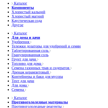
Каталог
Компоненты
Хлористый кальций
Хлористый магний
Каустическая сода
Другое
Каталог
Для дома и дачи
Удобрения
Тележки дозаторы для удобрений и семян
Таблетированная соль
Гранулированная соль
Грунт для дачи
Топливо для дома
Семена газонных трав и сидератов
Дренаж керамзитовый
Контейнеры и баки для мусора
Тент для дачи
Для дома
Семена
Каталог
Противогололедные материалы
Противогололедные реагенты