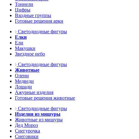
Тоннели
Цифры
Входные группы
Готовые решения арки
Светодиодные фигуры
Елки
Ели
Макушки
Звездное небо
Светодиодные фигуры
Животные
Олени
Медведи
Лошади
Ажурные изделия
Готовые решения животные
Светодиодные фигуры
Изделия из мишуры
Животные из мишуры
Дед Мороз
Снегурочка
Снеговики