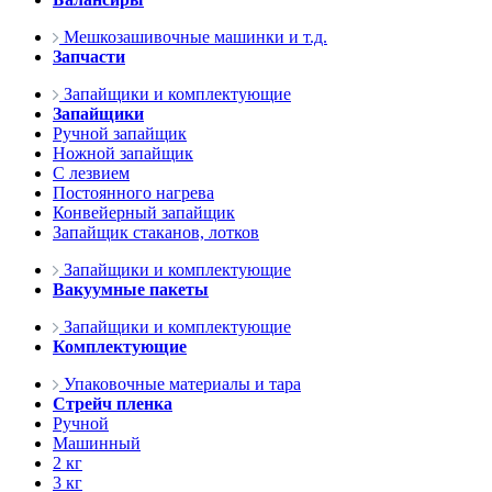
Мешкозашивочные машинки и т.д.
Запчасти
Запайщики и комплектующие
Запайщики
Ручной запайщик
Ножной запайщик
С лезвием
Постоянного нагрева
Конвейерный запайщик
Запайщик стаканов, лотков
Запайщики и комплектующие
Вакуумные пакеты
Запайщики и комплектующие
Комплектующие
Упаковочные материалы и тара
Стрейч пленка
Ручной
Машинный
2 кг
3 кг