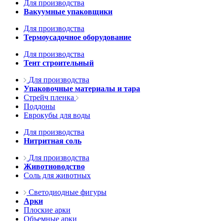
Для производства
Вакуумные упаковщики
Для производства
Термоусадочное оборудование
Для производства
Тент строительный
Для производства
Упаковочные материалы и тара
Стрейч пленка
Поддоны
Еврокубы для воды
Для производства
Нитритная соль
Для производства
Животноводство
Соль для животных
Светодиодные фигуры
Арки
Плоские арки
Объемные арки