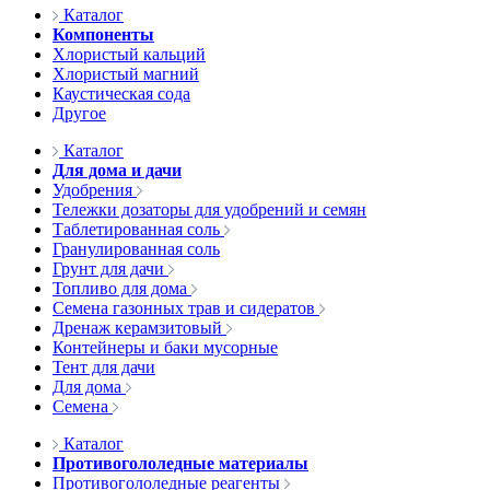
Каталог
Компоненты
Хлористый кальций
Хлористый магний
Каустическая сода
Другое
Каталог
Для дома и дачи
Удобрения
Тележки дозаторы для удобрений и семян
Таблетированная соль
Гранулированная соль
Грунт для дачи
Топливо для дома
Семена газонных трав и сидератов
Дренаж керамзитовый
Контейнеры и баки мусорные
Тент для дачи
Для дома
Семена
Каталог
Противогололедные материалы
Противогололедные реагенты