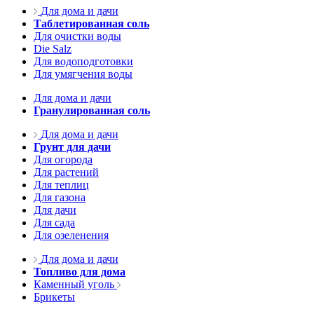
Для дома и дачи
Таблетированная соль
Для очистки воды
Die Salz
Для водоподготовки
Для умягчения воды
Для дома и дачи
Гранулированная соль
Для дома и дачи
Грунт для дачи
Для огорода
Для растений
Для теплиц
Для газона
Для дачи
Для сада
Для озеленения
Для дома и дачи
Топливо для дома
Каменный уголь
Брикеты