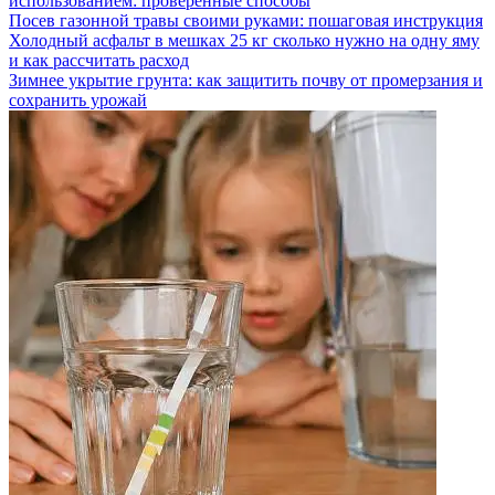
использованием: проверенные способы
Посев газонной травы своими руками: пошаговая инструкция
Холодный асфальт в мешках 25 кг сколько нужно на одну яму
и как рассчитать расход
Зимнее укрытие грунта: как защитить почву от промерзания и
сохранить урожай