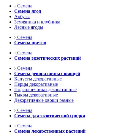
Семена
Семена ягод
Арбузы
Земляника и клубника
Лесные ягоды
Семена
Семена цветов
Семена
Семена экзотических растений
Семена
Семена декоративных овощей
Капусты декоративные
Перцы декоративные
Подсолнечники декоративные
Тыквы декоративные
Декоративные овощи разные
Семена
Семена для экзотической грядки
Семена
Семена лекарственных растений