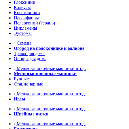
Глоксинии
Колеусы
Крестовники
Пассифлоры
Пеларгонии (герань)
Цикламены
Эустомы
Семена
Огород на подоконнике и балконе
Травы для дома
Овощи для дома
Мешкозашивочные машинки и т.д.
Мешкозашивочные машинки
Ручные
Стационарные
Мешкозашивочные машинки и т.д.
Иглы
Мешкозашивочные машинки и т.д.
Швейные нитки
Мешкозашивочные машинки и т.д.
Балансиры