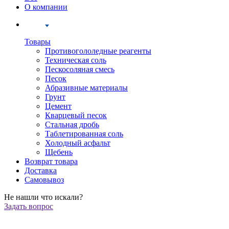
О компании
Товары
Противогололедные реагенты
Техническая соль
Пескосоляная смесь
Песок
Абразивные материалы
Грунт
Цемент
Кварцевый песок
Стальная дробь
Таблетированная соль
Холодный асфальт
Щебень
Возврат товара
Доставка
Самовывоз
Не нашли что искали?
Задать вопрос