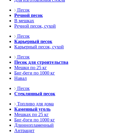
Песок
Речной песок
В мешках
Речной песок, сухой
Песок
Карьерный песок
Карьерный песок, сухой
Песок
Песок для строительства
Мешки по 25 кг
Биг-беги по 1000 кг
Навал
Песок
Стеклянный песок
Топливо для дома
Каменный уголь
Мешках по 25 кг
Биг-бэги по 1000 кг
Длиннопламенный
Антрацит