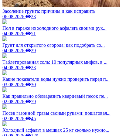
Засоление грунта: причины и как исправить
06.08.2026
23
Пол в гараже из холодного асфальта своими рук...
04.08.2026
51
Грунт для открытого огорода: как подобрать со...
04.08.2026
29
Таблетированная соль: 10 популярных мифов, в ...
04.08.2026
23
Какие показатели воды нужно проверить перед п...
03.08.2026
30
Как правильно обеззаразить кварцевый песок пе...
02.08.2026
79
Посев газонной травы своими руками: пошаговая...
02.08.2026
45
Холодный асфальт в мешках 25 кг сколько нужно...
02.08.2026
129