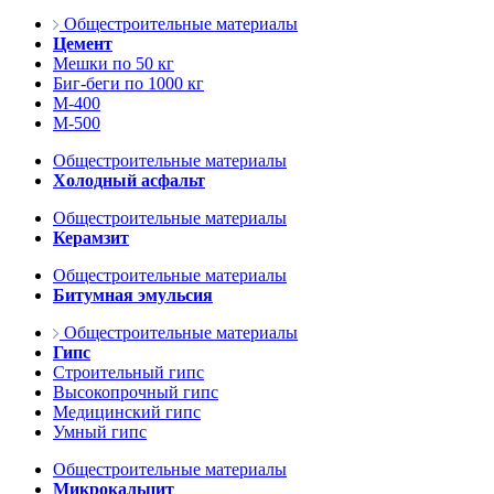
Общестроительные материалы
Цемент
Мешки по 50 кг
Биг-беги по 1000 кг
М-400
М-500
Общестроительные материалы
Холодный асфальт
Общестроительные материалы
Керамзит
Общестроительные материалы
Битумная эмульсия
Общестроительные материалы
Гипс
Строительный гипс
Высокопрочный гипс
Медицинский гипс
Умный гипс
Общестроительные материалы
Микрокальцит