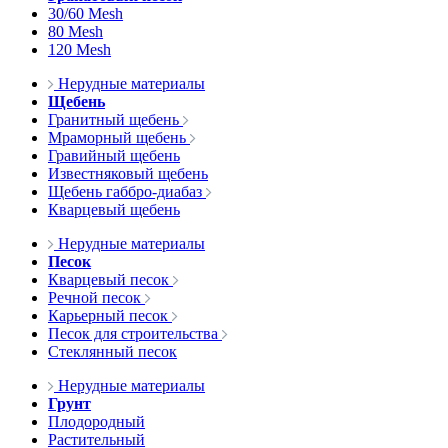
30/60 Mesh
80 Mesh
120 Mesh
Нерудные материалы
Щебень
Гранитный щебень
Мраморный щебень
Гравийный щебень
Известняковый щебень
Щебень габбро-диабаз
Кварцевый щебень
Нерудные материалы
Песок
Кварцевый песок
Речной песок
Карьерный песок
Песок для строительства
Стеклянный песок
Нерудные материалы
Грунт
Плодородный
Растительный