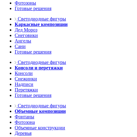
Фотозоны
Готовые решения
Светодиодные фигуры
Каркасные композиции
Дед Мороз
Снеговики
Ангелы
Сани
Готовые решения
Светодиодные фигуры
Консоли и перетяжки
Консоли
Снежинки
Надписи
Перетяжки
Готовые решения
Светодиодные фигуры
Объемные композиции
Фонтаны
Фотозона
Объемные конструкции
Деревья