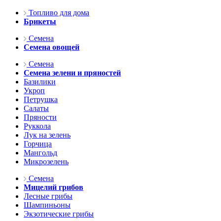
Топливо для дома
Брикеты
Семена
Семена овощей
Семена
Семена зелени и пряностей
Базилики
Укроп
Петрушка
Салаты
Пряности
Руккола
Лук на зелень
Горчица
Мангольд
Микрозелень
Семена
Мицелий грибов
Лесные грибы
Шампиньоны
Экзотические грибы