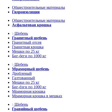
Общестроительные материалы
Гидроизоляция
Общестроительные материалы
Асфальтовая крошка
Щебень
Гранитный щебень
Гранитный отсев
Гранитная крошка
Мешки по 25 кг
Биг-беги по 1000 кг
Щебень
Мраморный щебень
Дробленый
Галтованный
Мешки по 25 кг
Биг-бэги по 1000 кг
Мраморная крошка
Мраморная крошка в мешках
Щебень
Гравийный щебень