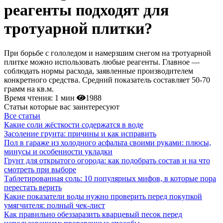
реагенты подходят для
тротуарной плитки?
При борьбе с гололедом и намерзшим снегом на тротуарной
плитке можно использовать любые реагенты. Главное —
соблюдать нормы расхода, заявленные производителем
конкретного средства. Средний показатель составляет 50-70
грамм на кв.м.
Время чтения:
1 мин
1988
Статьи которые вас заинтересуют
Все статьи
Какие соли жёсткости содержатся в воде
Засоление грунта: причины и как исправить
Пол в гараже из холодного асфальта своими руками: плюсы,
минусы и особенности укладки
Грунт для открытого огорода: как подобрать состав и на что
смотреть при выборе
Таблетированная соль: 10 популярных мифов, в которые пора
перестать верить
Какие показатели воды нужно проверить перед покупкой
умягчителя: полный чек-лист
Как правильно обеззаразить кварцевый песок перед