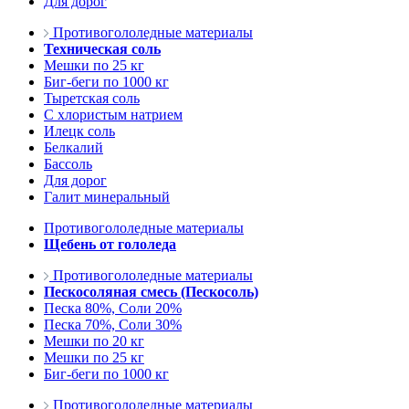
Для дорог
Противогололедные материалы
Техническая соль
Мешки по 25 кг
Биг-беги по 1000 кг
Тыретская соль
С хлористым натрием
Илецк соль
Белкалий
Бассоль
Для дорог
Галит минеральный
Противогололедные материалы
Щебень от гололеда
Противогололедные материалы
Пескосоляная смесь (Пескосоль)
Песка 80%, Соли 20%
Песка 70%, Соли 30%
Мешки по 20 кг
Мешки по 25 кг
Биг-беги по 1000 кг
Противогололедные материалы