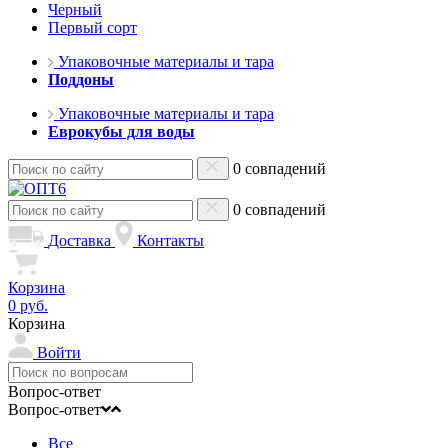
Черный
Первый сорт
Упаковочные материалы и тара
Поддоны
Упаковочные материалы и тара
Еврокубы для воды
0 совпадений
0 совпадений
Доставка
Контакты
Корзина
0 руб.
Корзина
Войти
Вопрос-ответ
Вопрос-ответ
Все