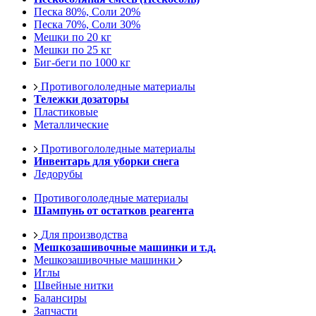
Песка 80%, Соли 20%
Песка 70%, Соли 30%
Мешки по 20 кг
Мешки по 25 кг
Биг-беги по 1000 кг
Противогололедные материалы
Тележки дозаторы
Пластиковые
Металлические
Противогололедные материалы
Инвентарь для уборки снега
Ледорубы
Противогололедные материалы
Шампунь от остатков реагента
Для производства
Мешкозашивочные машинки и т.д.
Мешкозашивочные машинки
Иглы
Швейные нитки
Балансиры
Запчасти