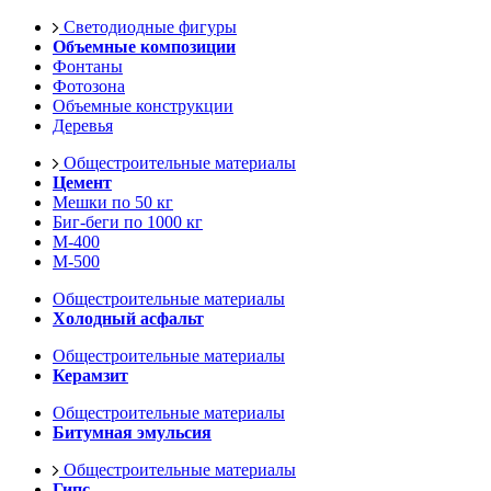
Светодиодные фигуры
Объемные композиции
Фонтаны
Фотозона
Объемные конструкции
Деревья
Общестроительные материалы
Цемент
Мешки по 50 кг
Биг-беги по 1000 кг
М-400
М-500
Общестроительные материалы
Холодный асфальт
Общестроительные материалы
Керамзит
Общестроительные материалы
Битумная эмульсия
Общестроительные материалы
Гипс