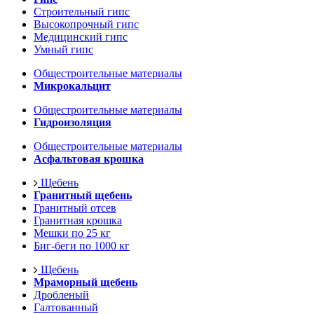
Строительный гипс
Высокопрочный гипс
Медицинский гипс
Умный гипс
Общестроительные материалы
Микрокальцит
Общестроительные материалы
Гидроизоляция
Общестроительные материалы
Асфальтовая крошка
Щебень
Гранитный щебень
Гранитный отсев
Гранитная крошка
Мешки по 25 кг
Биг-беги по 1000 кг
Щебень
Мраморный щебень
Дробленый
Галтованный