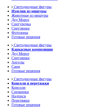
Светодиодные фигуры
Изделия из мишуры
Животные из мишуры
Дед Мороз
Снегурочка
Снеговики
Фотозоны
Готовые решения
Светодиодные фигуры
Каркасные композиции
Дед Мороз
Снеговики
Ангелы
Сани
Готовые решения
Светодиодные фигуры
Консоли и перетяжки
Консоли
Снежинки
Надписи
Перетяжки
Готовые решения