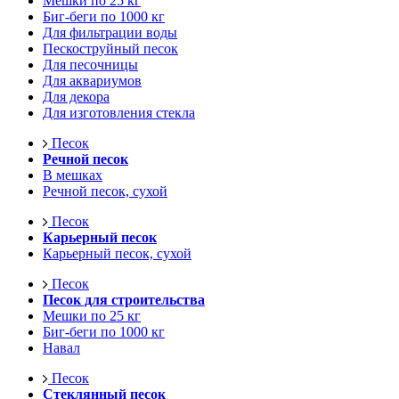
Мешки по 25 кг
Биг-беги по 1000 кг
Для фильтрации воды
Пескоструйный песок
Для песочницы
Для аквариумов
Для декора
Для изготовления стекла
Песок
Речной песок
В мешках
Речной песок, сухой
Песок
Карьерный песок
Карьерный песок, сухой
Песок
Песок для строительства
Мешки по 25 кг
Биг-беги по 1000 кг
Навал
Песок
Стеклянный песок