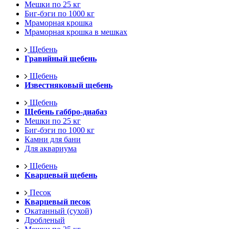
Мешки по 25 кг
Биг-бэги по 1000 кг
Мраморная крошка
Мраморная крошка в мешках
Щебень
Гравийный щебень
Щебень
Известняковый щебень
Щебень
Щебень габбро-диабаз
Мешки по 25 кг
Биг-бэги по 1000 кг
Камни для бани
Для аквариума
Щебень
Кварцевый щебень
Песок
Кварцевый песок
Окатанный (сухой)
Дробленый