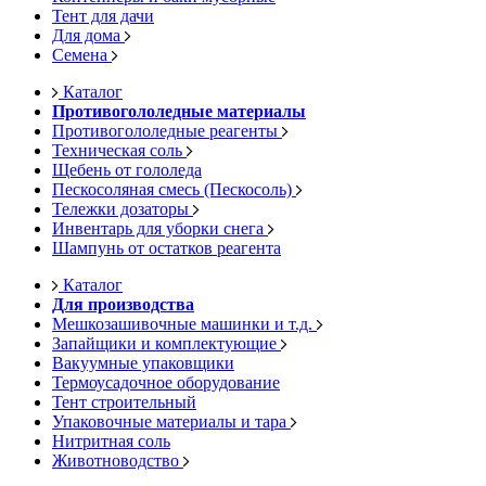
Тент для дачи
Для дома
Семена
Каталог
Противогололедные материалы
Противогололедные реагенты
Техническая соль
Щебень от гололеда
Пескосоляная смесь (Пескосоль)
Тележки дозаторы
Инвентарь для уборки снега
Шампунь от остатков реагента
Каталог
Для производства
Мешкозашивочные машинки и т.д.
Запайщики и комплектующие
Вакуумные упаковщики
Термоусадочное оборудование
Тент строительный
Упаковочные материалы и тара
Нитритная соль
Животноводство