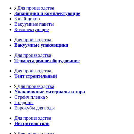
Для производства
Запайщики и комплектующие
Запайщики
Вакуумные пакеты
Комплектующие
Для производства
Вакуумные упаковщики
Для производства
Термоусадочное оборудование
Для производства
Тент строительный
Для производства
Упаковочные материалы и тара
Стрейч пленка
Поддоны
Еврокубы для воды
Для производства
Нитритная соль
Для производства