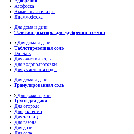
Удобрения
Азофоска
Аммиачная селитра
Диаммофоска
Для дома и дачи
Тележки дозаторы для удобрений и семян
Для дома и дачи
Таблетированная соль
Die Salz
Для очистки воды
Для водоподготовки
Для умягчения воды
Для дома и дачи
Гранулированная соль
Для дома и дачи
Грунт для дачи
Для огорода
Для растений
Для теплиц
Для газона
Для дачи
Для сада