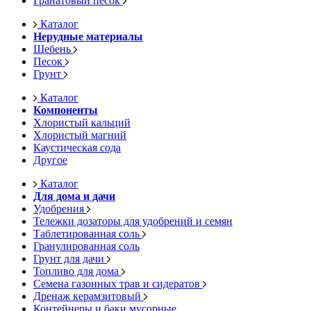
Гранатовый песок
Каталог
Нерудные материалы
Щебень
Песок
Грунт
Каталог
Компоненты
Хлористый кальций
Хлористый магний
Каустическая сода
Другое
Каталог
Для дома и дачи
Удобрения
Тележки дозаторы для удобрений и семян
Таблетированная соль
Гранулированная соль
Грунт для дачи
Топливо для дома
Семена газонных трав и сидератов
Дренаж керамзитовый
Контейнеры и баки мусорные