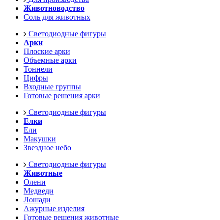
Животноводство
Соль для животных
Светодиодные фигуры
Арки
Плоские арки
Объемные арки
Тоннели
Цифры
Входные группы
Готовые решения арки
Светодиодные фигуры
Елки
Ели
Макушки
Звездное небо
Светодиодные фигуры
Животные
Олени
Медведи
Лошади
Ажурные изделия
Готовые решения животные