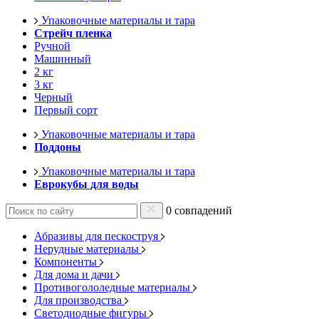
Упаковочные материалы и тара
Стрейч пленка
Ручной
Машинный
2 кг
3 кг
Черный
Первый сорт
Упаковочные материалы и тара
Поддоны
Упаковочные материалы и тара
Еврокубы для воды
0 совпадений
Абразивы для пескоструя
Нерудные материалы
Компоненты
Для дома и дачи
Противогололедные материалы
Для производства
Светодиодные фигуры