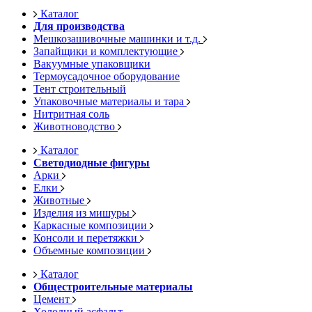
Каталог
Для производства
Мешкозашивочные машинки и т.д.
Запайщики и комплектующие
Вакуумные упаковщики
Термоусадочное оборудование
Тент строительный
Упаковочные материалы и тара
Нитритная соль
Животноводство
Каталог
Светодиодные фигуры
Арки
Елки
Животные
Изделия из мишуры
Каркасные композиции
Консоли и перетяжки
Объемные композиции
Каталог
Общестроительные материалы
Цемент
Холодный асфальт