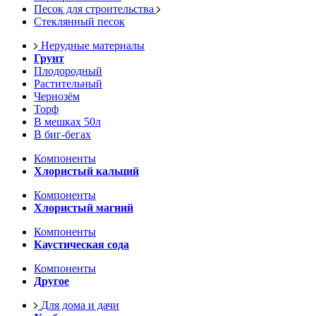
Песок для строительства
Стеклянный песок
Нерудные материалы
Грунт
Плодородный
Растительный
Чернозём
Торф
В мешках 50л
В биг-бегах
Компоненты
Хлористый кальций
Компоненты
Хлористый магний
Компоненты
Каустическая сода
Компоненты
Другое
Для дома и дачи