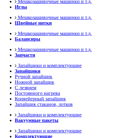
Мешкозашивочные машинки и т.д.
Иглы
Мешкозашивочные машинки и т.д.
Швейные нитки
Мешкозашивочные машинки и т.д.
Балансиры
Мешкозашивочные машинки и т.д.
Запчасти
Запайщики и комплектующие
Запайщики
Ручной запайщик
Ножной запайщик
С лезвием
Постоянного нагрева
Конвейерный запайщик
Запайщик стаканов, лотков
Запайщики и комплектующие
Вакуумные пакеты
Запайщики и комплектующие
Комплектующие