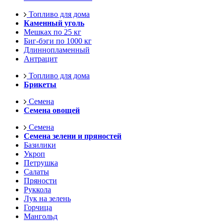
Топливо для дома
Каменный уголь
Мешках по 25 кг
Биг-бэги по 1000 кг
Длиннопламенный
Антрацит
Топливо для дома
Брикеты
Семена
Семена овощей
Семена
Семена зелени и пряностей
Базилики
Укроп
Петрушка
Салаты
Пряности
Руккола
Лук на зелень
Горчица
Мангольд