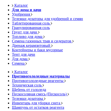
Каталог
Для дома и дачи
Удобрения
Тележки дозаторы для удобрений и семян
Таблетированная соль
Гранулированная соль
Грунт для дачи
Топливо для дома
Семена газонных трав и сидератов
Дренаж керамзитовый
Контейнеры и баки мусорные
Тент для дачи
Для дома
Семена
Каталог
Противогололедные материалы
Противогололедные реагенты
Техническая соль
Щебень от гололеда
Пескосоляная смесь (Пескосоль)
Тележки дозаторы
Инвентарь для уборки снега
Шампунь от остатков реагента