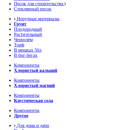
Песок для строительства
Стеклянный песок
Нерудные материалы
Грунт
Плодородный
Растительный
Чернозём
Торф
В мешках 50л
В биг-бегах
Компоненты
Хлористый кальций
Компоненты
Хлористый магний
Компоненты
Каустическая сода
Компоненты
Другое
Для дома и дачи