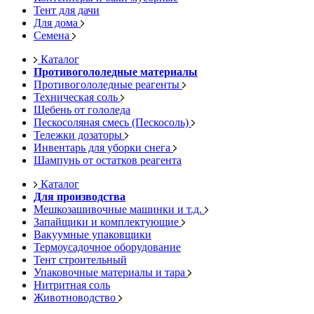
Тент для дачи
Для дома
Семена
Каталог
Противогололедные материалы
Противогололедные реагенты
Техническая соль
Щебень от гололеда
Пескосоляная смесь (Пескосоль)
Тележки дозаторы
Инвентарь для уборки снега
Шампунь от остатков реагента
Каталог
Для производства
Мешкозашивочные машинки и т.д.
Запайщики и комплектующие
Вакуумные упаковщики
Термоусадочное оборудование
Тент строительный
Упаковочные материалы и тара
Нитритная соль
Животноводство