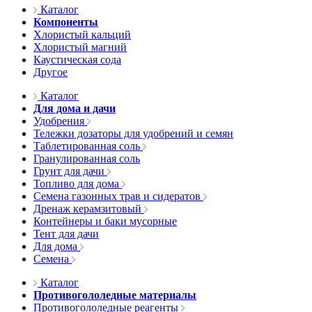
Каталог
Компоненты
Хлористый кальций
Хлористый магний
Каустическая сода
Другое
Каталог
Для дома и дачи
Удобрения
Тележки дозаторы для удобрений и семян
Таблетированная соль
Гранулированная соль
Грунт для дачи
Топливо для дома
Семена газонных трав и сидератов
Дренаж керамзитовый
Контейнеры и баки мусорные
Тент для дачи
Для дома
Семена
Каталог
Противогололедные материалы
Противогололедные реагенты