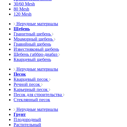
30/60 Mesh
80 Mesh
120 Mesh
Нерудные материалы
Щебень
Гранитный щебень
Мраморный щебень
Гравийный щебень
Известняковый щебень
Щебень габбро-диабаз
Кварцевый щебень
Нерудные материалы
Песок
Кварцевый песок
Речной песок
Карьерный песок
Песок для строительства
Стеклянный песок
Нерудные материалы
Грунт
Плодородный
Растительный