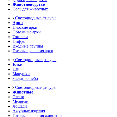
Животноводство
Соль для животных
Светодиодные фигуры
Арки
Плоские арки
Объемные арки
Тоннели
Цифры
Входные группы
Готовые решения арки
Светодиодные фигуры
Елки
Ели
Макушки
Звездное небо
Светодиодные фигуры
Животные
Олени
Медведи
Лошади
Ажурные изделия
Готовые решения животные