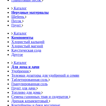
Гранатовый песок
Каталог
Нерудные материалы
Щебень
Песок
Грунт
Каталог
Компоненты
Хлористый кальций
Хлористый магний
Каустическая сода
Другое
Каталог
Для дома и дачи
Удобрения
Тележки дозаторы для удобрений и семян
Таблетированная соль
Гранулированная соль
Грунт для дачи
Топливо для дома
Семена газонных трав и сидератов
Дренаж керамзитовый
Контейнеры и баки мусорные