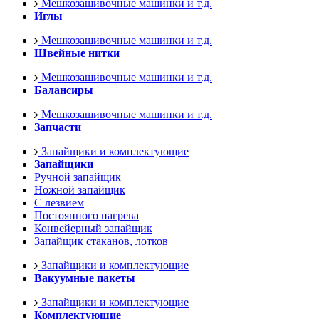
Мешкозашивочные машинки и т.д.
Иглы
Мешкозашивочные машинки и т.д.
Швейные нитки
Мешкозашивочные машинки и т.д.
Балансиры
Мешкозашивочные машинки и т.д.
Запчасти
Запайщики и комплектующие
Запайщики
Ручной запайщик
Ножной запайщик
С лезвием
Постоянного нагрева
Конвейерный запайщик
Запайщик стаканов, лотков
Запайщики и комплектующие
Вакуумные пакеты
Запайщики и комплектующие
Комплектующие