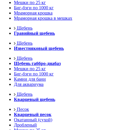
Мешки по 25 кг
Биг-бэги по 1000 кг
Мраморная крошка
Мраморная крошка в мешках
Щебень
Гравийный щебень
Щебень
Известняковый щебень
Щебень
Щебень габбро-диабаз
Мешки по 25 кг
Биг-бэги по 1000 кг
Камни для бани
Для аквариума
Щебень
Кварцевый щебень
Песок
Кварцевый песок
Окатанный (сухой)
Дробленый