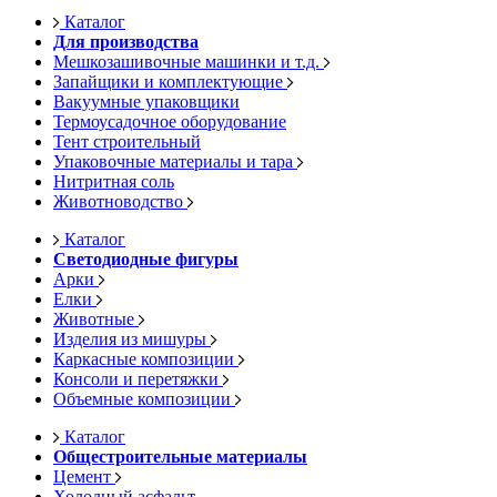
Каталог
Для производства
Мешкозашивочные машинки и т.д.
Запайщики и комплектующие
Вакуумные упаковщики
Термоусадочное оборудование
Тент строительный
Упаковочные материалы и тара
Нитритная соль
Животноводство
Каталог
Светодиодные фигуры
Арки
Елки
Животные
Изделия из мишуры
Каркасные композиции
Консоли и перетяжки
Объемные композиции
Каталог
Общестроительные материалы
Цемент
Холодный асфальт