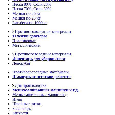
Песка 80%, Соли 20%
Песка 70%, Соли 30%
Мешки по 20 кг
Мешки по 25 кг
Биг-беги по 1000 кг
Противогололедные материалы
Тележки дозаторы
Пластиковые
Металлические
Противогололедные материалы
Инвентарь для уборки снега
Ледорубы
Противогололедные материалы
Шампунь от остатков реагента
Для производства
Мешкозашивочные машинки и т.д.
Мешкозашивочные машинки
Иглы
Швейные нитки
Балансиры
Запчасти