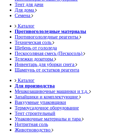
Тент для дачи
Для дома
Семена
Каталог
Противогололедные материалы
Противогололедные реагенты
Техническая соль
Щебень от гололеда
Пескосоляная смесь (Пескосоль)
Тележки дозаторы
Инвентарь для уборки снега
Шампунь от остатков реагента
Каталог
Для производства
Мешкозашивочные машинки и т.д.
Запайщики и комплектующие
Вакуумные упаковщики
Термоусадочное оборудование
Тент строительный
Упаковочные материалы и тара
Нитритная соль
Животноводство