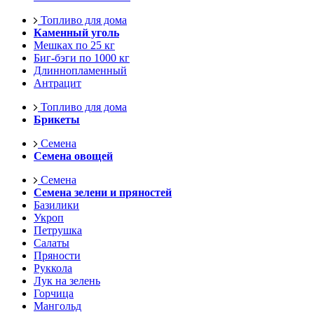
Топливо для дома
Каменный уголь
Мешках по 25 кг
Биг-бэги по 1000 кг
Длиннопламенный
Антрацит
Топливо для дома
Брикеты
Семена
Семена овощей
Семена
Семена зелени и пряностей
Базилики
Укроп
Петрушка
Салаты
Пряности
Руккола
Лук на зелень
Горчица
Мангольд