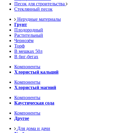
Песок для строительства
Стеклянный песок
Нерудные материалы
Грунт
Плодородный
Растительный
Чернозём
Торф
В мешках 50л
В биг-бегах
Компоненты
Хлористый кальций
Компоненты
Хлористый магний
Компоненты
Каустическая сода
Компоненты
Другое
Для дома и дачи