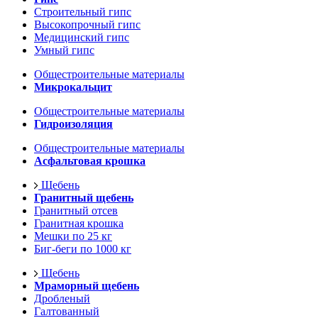
Строительный гипс
Высокопрочный гипс
Медицинский гипс
Умный гипс
Общестроительные материалы
Микрокальцит
Общестроительные материалы
Гидроизоляция
Общестроительные материалы
Асфальтовая крошка
Щебень
Гранитный щебень
Гранитный отсев
Гранитная крошка
Мешки по 25 кг
Биг-беги по 1000 кг
Щебень
Мраморный щебень
Дробленый
Галтованный