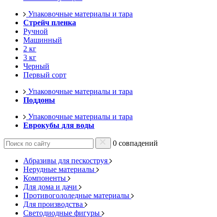
Упаковочные материалы и тара
Стрейч пленка
Ручной
Машинный
2 кг
3 кг
Черный
Первый сорт
Упаковочные материалы и тара
Поддоны
Упаковочные материалы и тара
Еврокубы для воды
0 совпадений
Абразивы для пескоструя
Нерудные материалы
Компоненты
Для дома и дачи
Противогололедные материалы
Для производства
Светодиодные фигуры