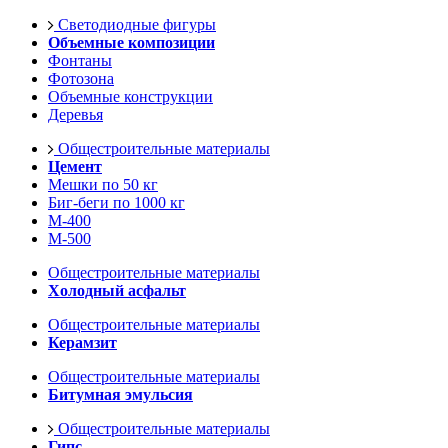
Светодиодные фигуры
Объемные композиции
Фонтаны
Фотозона
Объемные конструкции
Деревья
Общестроительные материалы
Цемент
Мешки по 50 кг
Биг-беги по 1000 кг
М-400
М-500
Общестроительные материалы
Холодный асфальт
Общестроительные материалы
Керамзит
Общестроительные материалы
Битумная эмульсия
Общестроительные материалы
Гипс