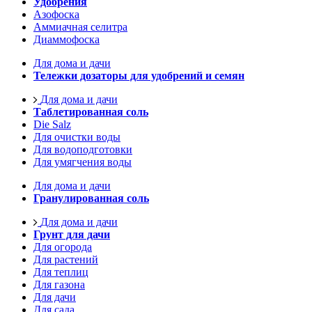
Удобрения
Азофоска
Аммиачная селитра
Диаммофоска
Для дома и дачи
Тележки дозаторы для удобрений и семян
Для дома и дачи
Таблетированная соль
Die Salz
Для очистки воды
Для водоподготовки
Для умягчения воды
Для дома и дачи
Гранулированная соль
Для дома и дачи
Грунт для дачи
Для огорода
Для растений
Для теплиц
Для газона
Для дачи
Для сада