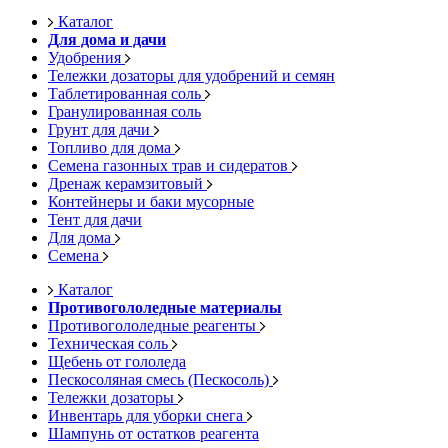
Каталог
Для дома и дачи
Удобрения
Тележки дозаторы для удобрений и семян
Таблетированная соль
Гранулированная соль
Грунт для дачи
Топливо для дома
Семена газонных трав и сидератов
Дренаж керамзитовый
Контейнеры и баки мусорные
Тент для дачи
Для дома
Семена
Каталог
Противогололедные материалы
Противогололедные реагенты
Техническая соль
Щебень от гололеда
Пескосоляная смесь (Пескосоль)
Тележки дозаторы
Инвентарь для уборки снега
Шампунь от остатков реагента