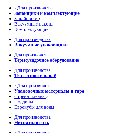
Для производства
Запайщики и комплектующие
Запайщики
Вакуумные пакеты
Комплектующие
Для производства
Вакуумные упаковщики
Для производства
Термоусадочное оборудование
Для производства
Тент строительный
Для производства
Упаковочные материалы и тара
Стрейч пленка
Поддоны
Еврокубы для воды
Для производства
Нитритная соль
Для производства