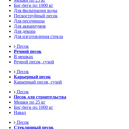
Мешки по 25 кг
Биг-беги по 1000 кг
Для фильтрации воды
Пескоструйный песок
Для песочницы
Для аквариумов
Для декора
Для изготовления стекла
Песок
Речной песок
В мешках
Речной песок, сухой
Песок
Карьерный песок
Карьерный песок, сухой
Песок
Песок для строительства
Мешки по 25 кг
Биг-беги по 1000 кг
Навал
Песок
Стеклянный песок