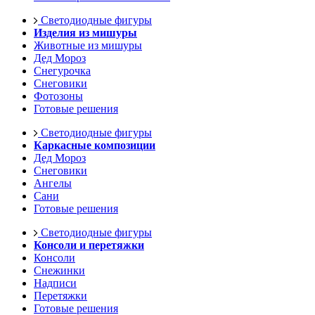
Светодиодные фигуры
Изделия из мишуры
Животные из мишуры
Дед Мороз
Снегурочка
Снеговики
Фотозоны
Готовые решения
Светодиодные фигуры
Каркасные композиции
Дед Мороз
Снеговики
Ангелы
Сани
Готовые решения
Светодиодные фигуры
Консоли и перетяжки
Консоли
Снежинки
Надписи
Перетяжки
Готовые решения