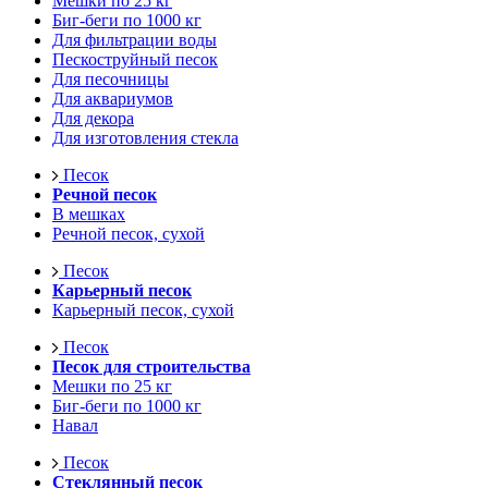
Мешки по 25 кг
Биг-беги по 1000 кг
Для фильтрации воды
Пескоструйный песок
Для песочницы
Для аквариумов
Для декора
Для изготовления стекла
Песок
Речной песок
В мешках
Речной песок, сухой
Песок
Карьерный песок
Карьерный песок, сухой
Песок
Песок для строительства
Мешки по 25 кг
Биг-беги по 1000 кг
Навал
Песок
Стеклянный песок