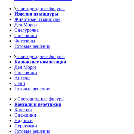
Светодиодные фигуры
Изделия из мишуры
Животные из мишуры
Дед Мороз
Снегурочка
Снеговики
Фотозоны
Готовые решения
Светодиодные фигуры
Каркасные композиции
Дед Мороз
Снеговики
Ангелы
Сани
Готовые решения
Светодиодные фигуры
Консоли и перетяжки
Консоли
Снежинки
Надписи
Перетяжки
Готовые решения