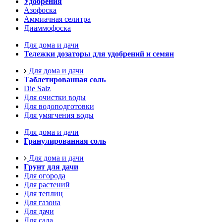
Удобрения
Азофоска
Аммиачная селитра
Диаммофоска
Для дома и дачи
Тележки дозаторы для удобрений и семян
Для дома и дачи
Таблетированная соль
Die Salz
Для очистки воды
Для водоподготовки
Для умягчения воды
Для дома и дачи
Гранулированная соль
Для дома и дачи
Грунт для дачи
Для огорода
Для растений
Для теплиц
Для газона
Для дачи
Для сада