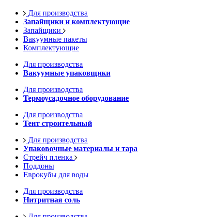
Для производства
Запайщики и комплектующие
Запайщики
Вакуумные пакеты
Комплектующие
Для производства
Вакуумные упаковщики
Для производства
Термоусадочное оборудование
Для производства
Тент строительный
Для производства
Упаковочные материалы и тара
Стрейч пленка
Поддоны
Еврокубы для воды
Для производства
Нитритная соль
Для производства