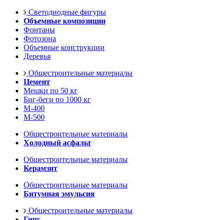
Светодиодные фигуры
Объемные композиции
Фонтаны
Фотозона
Объемные конструкции
Деревья
Общестроительные материалы
Цемент
Мешки по 50 кг
Биг-беги по 1000 кг
М-400
М-500
Общестроительные материалы
Холодный асфальт
Общестроительные материалы
Керамзит
Общестроительные материалы
Битумная эмульсия
Общестроительные материалы
Гипс