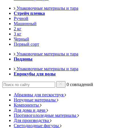
Упаковочные материалы и тара
Стрейч пленка
Ручной
Машинный
2 кг
3 кг
Черный
Первый сорт
Упаковочные материалы и тара
Поддоны
Упаковочные материалы и тара
Еврокубы для воды
0 совпадений
Абразивы для пескоструя
Нерудные материалы
Компоненты
Для дома и дачи
Противогололедные материалы
Для производства
Светодиодные фигуры