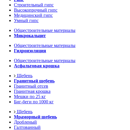
Строительный гипс
Высокопрочный гипс
Медицинский гипс
Умный гипс
Общестроительные материалы
Микрокальцит
Общестроительные материалы
Гидроизоляция
Общестроительные материалы
Асфальтовая крошка
Щебень
Гранитный щебень
Гранитный отсев
Гранитная крошка
Мешки по 25 кг
Биг-беги по 1000 кг
Щебень
Мраморный щебень
Дробленый
Галтованный