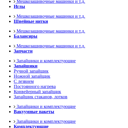
Мешкозашивочные машинки и т.д.
Иглы
Мешкозашивочные машинки и т.д.
Швейные нитки
Мешкозашивочные машинки и т.д.
Балансиры
Мешкозашивочные машинки и т.д.
Запчасти
Запайщики и комплектующие
Запайщики
Ручной запайщик
Ножной запайщик
С лезвием
Постоянного нагрева
Конвейерный запайщик
Запайщик стаканов, лотков
Запайщики и комплектующие
Вакуумные пакеты
Запайщики и комплектующие
Комплектующие