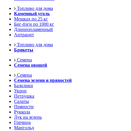
Топливо для дома
Каменный уголь
Мешках по 25 кг
Биг-бэги по 1000 кг
Длиннопламенный
Антрацит
Топливо для дома
Брикеты
Семена
Семена овощей
Семена
Семена зелени и пряностей
Базилики
Укроп
Петрушка
Салаты
Пряности
Руккола
Лук на зелень
Горчица
Мангольд