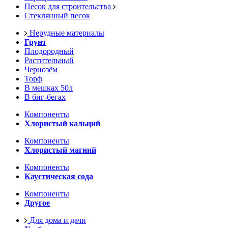
Песок для строительства
Стеклянный песок
Нерудные материалы
Грунт
Плодородный
Растительный
Чернозём
Торф
В мешках 50л
В биг-бегах
Компоненты
Хлористый кальций
Компоненты
Хлористый магний
Компоненты
Каустическая сода
Компоненты
Другое
Для дома и дачи