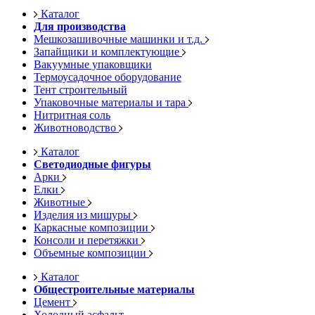
Каталог
Для производства
Мешкозашивочные машинки и т.д.
Запайщики и комплектующие
Вакуумные упаковщики
Термоусадочное оборудование
Тент строительный
Упаковочные материалы и тара
Нитритная соль
Животноводство
Каталог
Светодиодные фигуры
Арки
Елки
Животные
Изделия из мишуры
Каркасные композиции
Консоли и перетяжки
Объемные композиции
Каталог
Общестроительные материалы
Цемент
Холодный асфальт