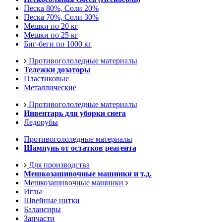
Песка 80%, Соли 20%
Песка 70%, Соли 30%
Мешки по 20 кг
Мешки по 25 кг
Биг-беги по 1000 кг
Противогололедные материалы
Тележки дозаторы
Пластиковые
Металлические
Противогололедные материалы
Инвентарь для уборки снега
Ледорубы
Противогололедные материалы
Шампунь от остатков реагента
Для производства
Мешкозашивочные машинки и т.д.
Мешкозашивочные машинки
Иглы
Швейные нитки
Балансиры
Запчасти