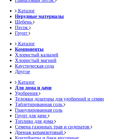
Гранатовый песок
Каталог
Нерудные материалы
Щебень
Песок
Грунт
Каталог
Компоненты
Хлористый кальций
Хлористый магний
Каустическая сода
Другое
Каталог
Для дома и дачи
Удобрения
Тележки дозаторы для удобрений и семян
Таблетированная соль
Гранулированная соль
Грунт для дачи
Топливо для дома
Семена газонных трав и сидератов
Дренаж керамзитовый
Контейнеры и баки мусорные