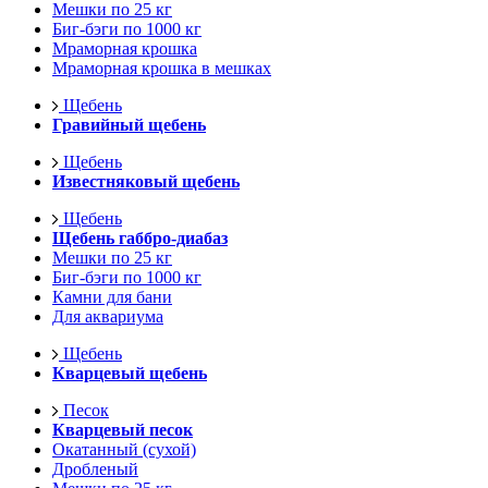
Мешки по 25 кг
Биг-бэги по 1000 кг
Мраморная крошка
Мраморная крошка в мешках
Щебень
Гравийный щебень
Щебень
Известняковый щебень
Щебень
Щебень габбро-диабаз
Мешки по 25 кг
Биг-бэги по 1000 кг
Камни для бани
Для аквариума
Щебень
Кварцевый щебень
Песок
Кварцевый песок
Окатанный (сухой)
Дробленый