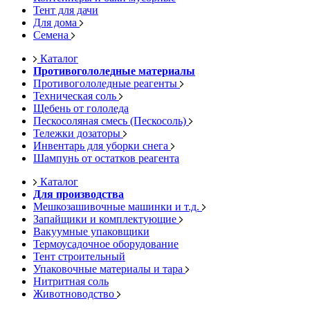
Тент для дачи
Для дома
Семена
Каталог
Противогололедные материалы
Противогололедные реагенты
Техническая соль
Щебень от гололеда
Пескосоляная смесь (Пескосоль)
Тележки дозаторы
Инвентарь для уборки снега
Шампунь от остатков реагента
Каталог
Для производства
Мешкозашивочные машинки и т.д.
Запайщики и комплектующие
Вакуумные упаковщики
Термоусадочное оборудование
Тент строительный
Упаковочные материалы и тара
Нитритная соль
Животноводство