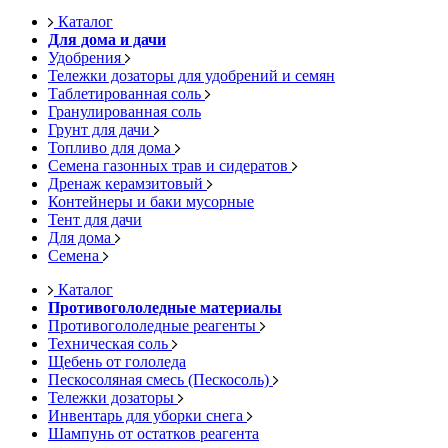
Каталог
Для дома и дачи
Удобрения
Тележки дозаторы для удобрений и семян
Таблетированная соль
Гранулированная соль
Грунт для дачи
Топливо для дома
Семена газонных трав и сидератов
Дренаж керамзитовый
Контейнеры и баки мусорные
Тент для дачи
Для дома
Семена
Каталог
Противогололедные материалы
Противогололедные реагенты
Техническая соль
Щебень от гололеда
Пескосоляная смесь (Пескосоль)
Тележки дозаторы
Инвентарь для уборки снега
Шампунь от остатков реагента