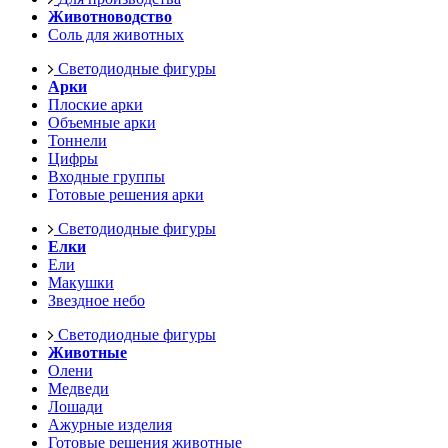
Животноводство
Соль для животных
Светодиодные фигуры
Арки
Плоские арки
Объемные арки
Тоннели
Цифры
Входные группы
Готовые решения арки
Светодиодные фигуры
Елки
Ели
Макушки
Звездное небо
Светодиодные фигуры
Животные
Олени
Медведи
Лошади
Ажурные изделия
Готовые решения животные